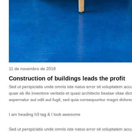
11 de novembro de 2018
Construction of buildings leads the profit
Sed ut perspiciatis unde omnis iste natus error sit voluptatem 
quae ab illo inventore veritatis et quasi architecto beatae vitae d
aspernatur aut odit aut fugit, sed quia consequuntur magni dolore
I am heading h3 tag & I look awesome
Sed ut perspiciatis unde omnis iste natus error sit voluptatem 