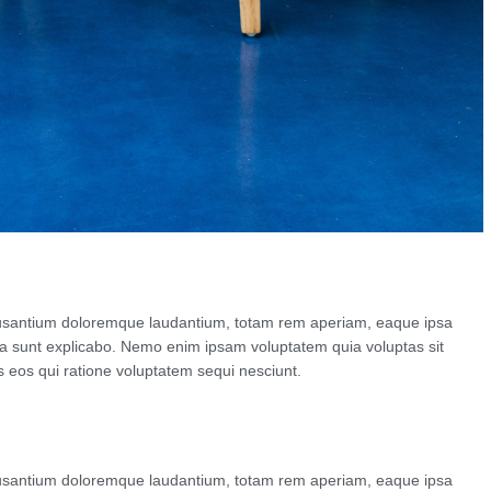
accusantium doloremque laudantium, totam rem aperiam, eaque ipsa
icta sunt explicabo. Nemo enim ipsam voluptatem quia voluptas sit
s eos qui ratione voluptatem sequi nesciunt.
accusantium doloremque laudantium, totam rem aperiam, eaque ipsa