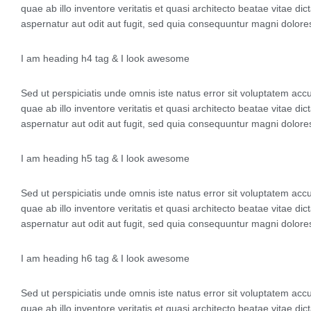
quae ab illo inventore veritatis et quasi architecto beatae vitae d
aspernatur aut odit aut fugit, sed quia consequuntur magni dolore
I am heading h4 tag & I look awesome
Sed ut perspiciatis unde omnis iste natus error sit voluptatem 
quae ab illo inventore veritatis et quasi architecto beatae vitae d
aspernatur aut odit aut fugit, sed quia consequuntur magni dolore
I am heading h5 tag & I look awesome
Sed ut perspiciatis unde omnis iste natus error sit voluptatem 
quae ab illo inventore veritatis et quasi architecto beatae vitae d
aspernatur aut odit aut fugit, sed quia consequuntur magni dolore
I am heading h6 tag & I look awesome
Sed ut perspiciatis unde omnis iste natus error sit voluptatem 
quae ab illo inventore veritatis et quasi architecto beatae vitae d