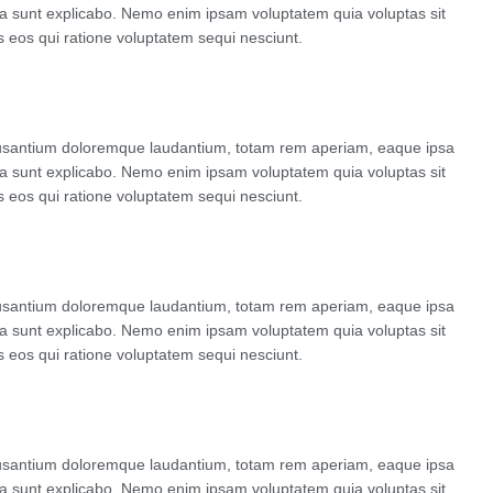
icta sunt explicabo. Nemo enim ipsam voluptatem quia voluptas sit
s eos qui ratione voluptatem sequi nesciunt.
accusantium doloremque laudantium, totam rem aperiam, eaque ipsa
icta sunt explicabo. Nemo enim ipsam voluptatem quia voluptas sit
s eos qui ratione voluptatem sequi nesciunt.
accusantium doloremque laudantium, totam rem aperiam, eaque ipsa
icta sunt explicabo. Nemo enim ipsam voluptatem quia voluptas sit
s eos qui ratione voluptatem sequi nesciunt.
accusantium doloremque laudantium, totam rem aperiam, eaque ipsa
icta sunt explicabo. Nemo enim ipsam voluptatem quia voluptas sit