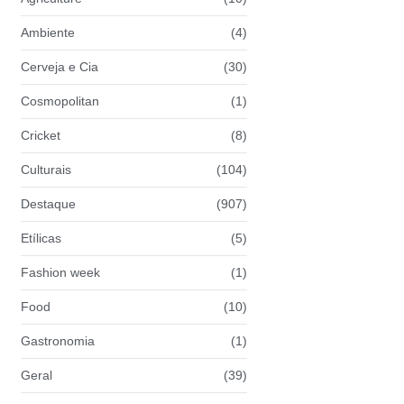
Ambiente
(4)
Cerveja e Cia
(30)
Cosmopolitan
(1)
Cricket
(8)
Culturais
(104)
Destaque
(907)
Etílicas
(5)
Fashion week
(1)
Food
(10)
Gastronomia
(1)
Geral
(39)