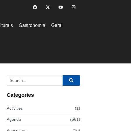
lturais
Gastronomia
Geral
Categories
Activities
(1)
Agenda
(561)
Agriculture
(10)