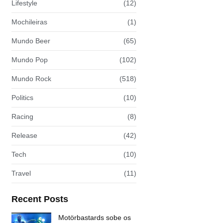
Lifestyle
(12)
Mochileiras
(1)
Mundo Beer
(65)
Mundo Pop
(102)
Mundo Rock
(518)
Politics
(10)
Racing
(8)
Release
(42)
Tech
(10)
Travel
(11)
Recent Posts
Motörbastards sobe os