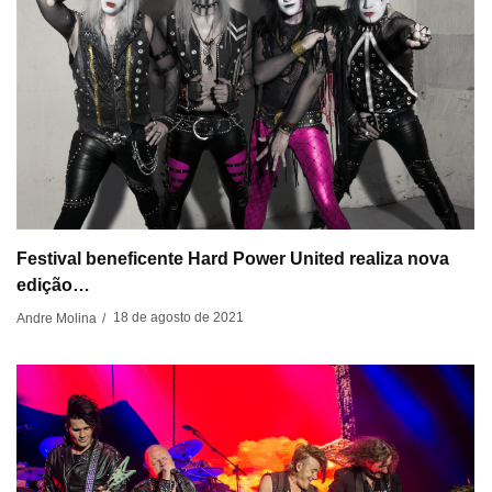
Festival beneficente Hard Power United realiza nova
edição…
18 de agosto de 2021
Andre Molina
/