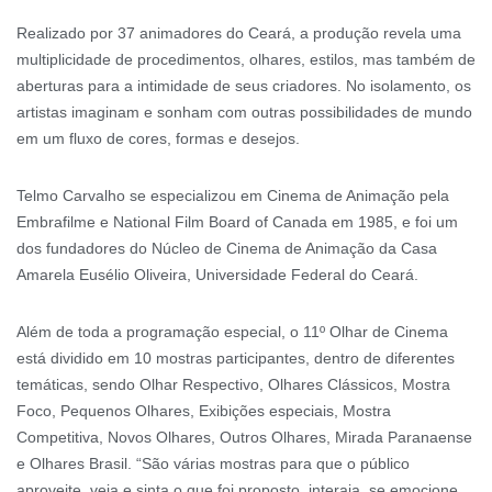
Realizado por 37 animadores do Ceará, a produção revela uma
multiplicidade de procedimentos, olhares, estilos, mas também de
aberturas para a intimidade de seus criadores. No isolamento, os
artistas imaginam e sonham com outras possibilidades de mundo
em um fluxo de cores, formas e desejos.
Telmo Carvalho se especializou em Cinema de Animação pela
Embrafilme e National Film Board of Canada em 1985, e foi um
dos fundadores do Núcleo de Cinema de Animação da Casa
Amarela Eusélio Oliveira, Universidade Federal do Ceará.
Além de toda a programação especial, o 11º Olhar de Cinema
está dividido em 10 mostras participantes, dentro de diferentes
temáticas, sendo Olhar Respectivo, Olhares Clássicos, Mostra
Foco, Pequenos Olhares, Exibições especiais, Mostra
Competitiva, Novos Olhares, Outros Olhares, Mirada Paranaense
e Olhares Brasil. “São várias mostras para que o público
aproveite, veja e sinta o que foi proposto, interaja, se emocione,