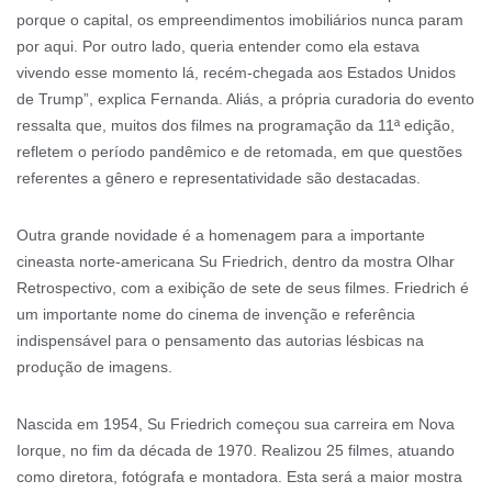
porque o capital, os empreendimentos imobiliários nunca param
por aqui. Por outro lado, queria entender como ela estava
vivendo esse momento lá, recém-chegada aos Estados Unidos
de Trump”, explica Fernanda. Aliás, a própria curadoria do evento
ressalta que, muitos dos filmes na programação da 11ª edição,
refletem o período pandêmico e de retomada, em que questões
referentes a gênero e representatividade são destacadas.
Outra grande novidade é a homenagem para a importante
cineasta norte-americana Su Friedrich, dentro da mostra Olhar
Retrospectivo, com a exibição de sete de seus filmes. Friedrich é
um importante nome do cinema de invenção e referência
indispensável para o pensamento das autorias lésbicas na
produção de imagens.
Nascida em 1954, Su Friedrich começou sua carreira em Nova
Iorque, no fim da década de 1970. Realizou 25 filmes, atuando
como diretora, fotógrafa e montadora. Esta será a maior mostra