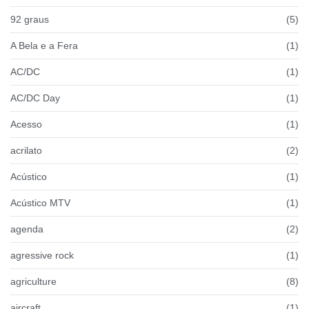
92 graus
(5)
A Bela e a Fera
(1)
AC/DC
(1)
AC/DC Day
(1)
Acesso
(1)
acrilato
(2)
Acústico
(1)
Acústico MTV
(1)
agenda
(2)
agressive rock
(1)
agriculture
(8)
aircraft
(1)