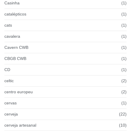
Casinha
(1)
catalépticos
(1)
cats
(1)
cavalera
(1)
Cavern CWB
(1)
CBGB CWB
(1)
CD
(1)
celtic
(2)
centro europeu
(2)
cervas
(1)
cerveja
(22)
cerveja artesanal
(10)