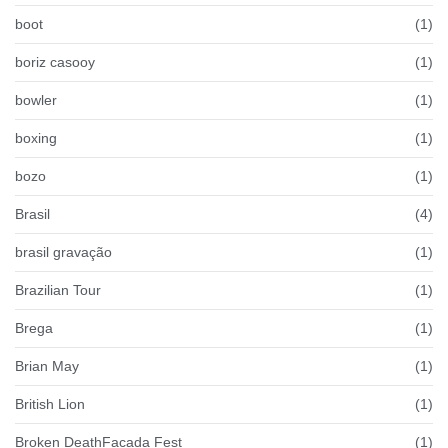
boot
(1)
boriz casooy
(1)
bowler
(1)
boxing
(1)
bozo
(1)
Brasil
(4)
brasil gravação
(1)
Brazilian Tour
(1)
Brega
(1)
Brian May
(1)
British Lion
(1)
Broken DeathFacada Fest
(1)