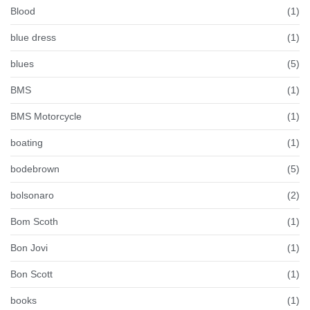
Blood
(1)
blue dress
(1)
blues
(5)
BMS
(1)
BMS Motorcycle
(1)
boating
(1)
bodebrown
(5)
bolsonaro
(2)
Bom Scoth
(1)
Bon Jovi
(1)
Bon Scott
(1)
books
(1)