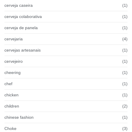
cerveja caseira
(1)
cerveja colaborativa
(1)
cerveja de panela
(1)
cervejaria
(4)
cervejas artesanais
(1)
cervejeiro
(1)
cheering
(1)
chef
(1)
chicken
(1)
children
(2)
chinese fashion
(1)
Choke
(3)