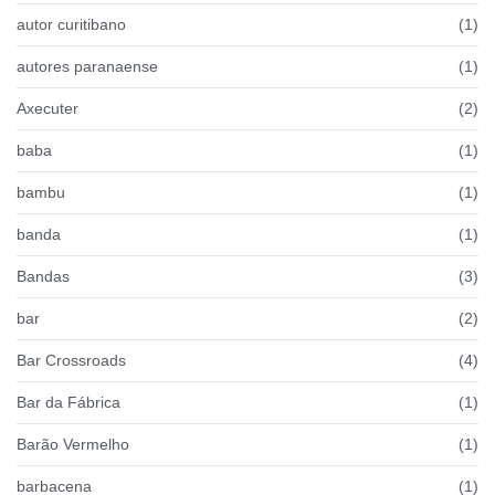
autor curitibano
(1)
autores paranaense
(1)
Axecuter
(2)
baba
(1)
bambu
(1)
banda
(1)
Bandas
(3)
bar
(2)
Bar Crossroads
(4)
Bar da Fábrica
(1)
Barão Vermelho
(1)
barbacena
(1)