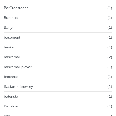
BarCrossroads
(1)
Barones
(1)
Bar[on
(1)
basement
(1)
basket
(1)
basketball
(2)
basketball player
(1)
bastards
(1)
Bastards Brewery
(1)
baterista
(1)
Battalion
(1)
bbq
(1)