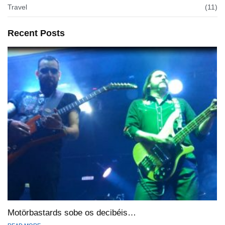
Travel
(11)
Recent Posts
Motörbastards sobe os decibéis…