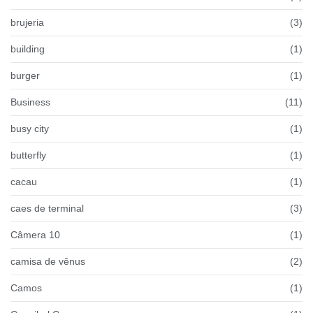
brujeria
(3)
building
(1)
burger
(1)
Business
(11)
busy city
(1)
butterfly
(1)
cacau
(1)
caes de terminal
(3)
Câmera 10
(1)
camisa de vênus
(2)
Camos
(1)