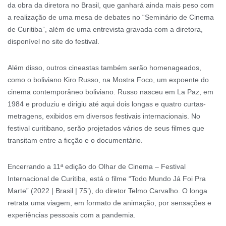
da obra da diretora no Brasil, que ganhará ainda mais peso com
a realização de uma mesa de debates no “Seminário de Cinema
de Curitiba”, além de uma entrevista gravada com a diretora,
disponível no site do festival.
Além disso, outros cineastas também serão homenageados,
como o boliviano Kiro Russo, na Mostra Foco, um expoente do
cinema contemporâneo boliviano. Russo nasceu em La Paz, em
1984 e produziu e dirigiu até aqui dois longas e quatro curtas-
metragens, exibidos em diversos festivais internacionais. No
festival curitibano, serão projetados vários de seus filmes que
transitam entre a ficção e o documentário.
Encerrando a 11ª edição do Olhar de Cinema – Festival
Internacional de Curitiba, está o filme “Todo Mundo Já Foi Pra
Marte” (2022 | Brasil | 75’), do diretor Telmo Carvalho. O longa
retrata uma viagem, em formato de animação, por sensações e
experiências pessoais com a pandemia.