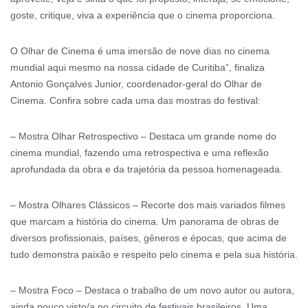
goste, critique, viva a experiência que o cinema proporciona.
O Olhar de Cinema é uma imersão de nove dias no cinema
mundial aqui mesmo na nossa cidade de Curitiba”, finaliza
Antonio Gonçalves Junior, coordenador-geral do Olhar de
Cinema. Confira sobre cada uma das mostras do festival:
– Mostra Olhar Retrospectivo – Destaca um grande nome do
cinema mundial, fazendo uma retrospectiva e uma reflexão
aprofundada da obra e da trajetória da pessoa homenageada.
– Mostra Olhares Clássicos – Recorte dos mais variados filmes
que marcam a história do cinema. Um panorama de obras de
diversos profissionais, países, gêneros e épocas, que acima de
tudo demonstra paixão e respeito pelo cinema e pela sua história.
– Mostra Foco – Destaca o trabalho de um novo autor ou autora,
ainda pouco visto/a no circuito de festivais brasileiros. Uma