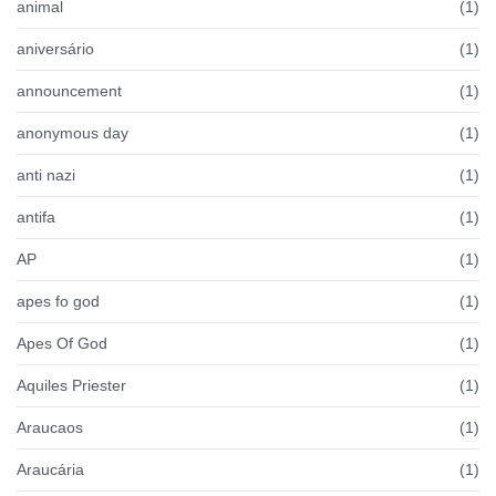
animal
(1)
aniversário
(1)
announcement
(1)
anonymous day
(1)
anti nazi
(1)
antifa
(1)
AP
(1)
apes fo god
(1)
Apes Of God
(1)
Aquiles Priester
(1)
Araucaos
(1)
Araucária
(1)