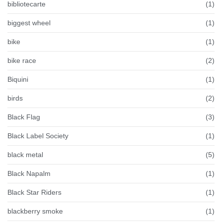
bibliotecarte
(1)
biggest wheel
(1)
bike
(1)
bike race
(2)
Biquini
(1)
birds
(2)
Black Flag
(3)
Black Label Society
(1)
black metal
(5)
Black Napalm
(1)
Black Star Riders
(1)
blackberry smoke
(1)