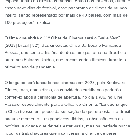
espaço dentro do circuito comercial. Então nós trazemos, durante
esses nove dias de festival, esse panorama de filmes do mundo
inteiro, sendo representado por mais de 40 países, com mais de
100 produções”, explica.
O filme que abrirá o 11º Olhar de Cinema será o “Vai e Vem”
(2023| Brasil | 82’), das cineastas Chica Barbosa e Fernanda
Pessoa, que conta a história de duas amigas, uma no Brasil e a
outra nos Estados Unidos, que trocam cartas fílmicas durante o
primeiro ano de pandemia.
O longa só será lançado nos cinemas em 2023, pela Boulevard
Filmes, mas, antes disso, os convidados curitibanos poderão
conferi-lo após a cerimônia de abertura, no dia 1º/06, no Cine
Passeio, especialmente para o Olhar de Cinema. “Eu queria que
a Chica tivesse um pouco da sensação do que era estar no Brasil
naquele momento – os panelaços diários, a obsessão com as
notícias, a cidade que deveria estar vazia, mas na verdade nunca
ficou, os trabalhadores que não tiveram a chance de parar