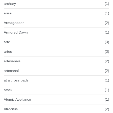
archary
(1)
arise
(1)
Armageddon
(2)
Armored Dawn
(1)
arte
(3)
artes
(3)
artesanais
(2)
artesanal
(2)
at a crossroads
(1)
atack
(1)
Atomic Appliance
(1)
Atrocitus
(2)