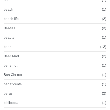
beach
(1)
beach life
(2)
Beatles
(3)
beauty
(1)
beer
(12)
Beer Mad
(2)
behemoth
(1)
Ben Christo
(1)
beneficente
(1)
beras
(2)
biblioteca
(1)