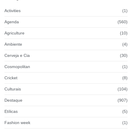
Activities
(1)
Agenda
(560)
Agriculture
(10)
Ambiente
(4)
Cerveja e Cia
(30)
Cosmopolitan
(1)
Cricket
(8)
Culturais
(104)
Destaque
(907)
Etílicas
(5)
Fashion week
(1)