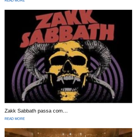
READ MORE
Zakk Sabbath passa com…
READ MORE