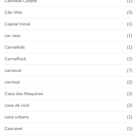
Cannibal Corpse
(1)
Cão Véio
(3)
Capital Inicial
(1)
car race
(1)
CarnaKids
(1)
CarnaRock
(2)
carnaval
(7)
carnival
(2)
Casa das Máquinas
(2)
casa de rock
(2)
casa urbana
(1)
Cascavel
(1)