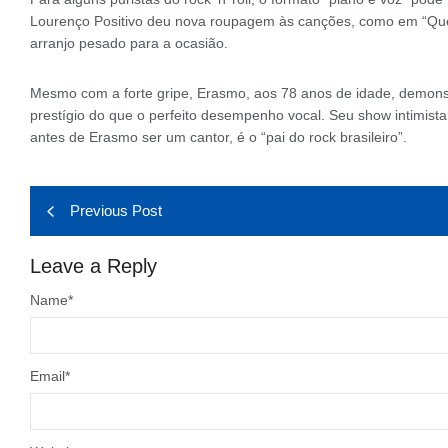
Lourenço Positivo deu nova roupagem às canções, como em “Que
arranjo pesado para a ocasião.
Mesmo com a forte gripe, Erasmo, aos 78 anos de idade, demons
prestígio do que o perfeito desempenho vocal. Seu show intimist
antes de Erasmo ser um cantor, é o “pai do rock brasileiro”.
Previous Post
Leave a Reply
Name
*
Email
*