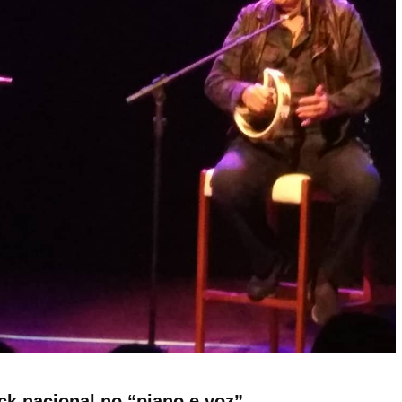
ck nacional no “piano e voz”