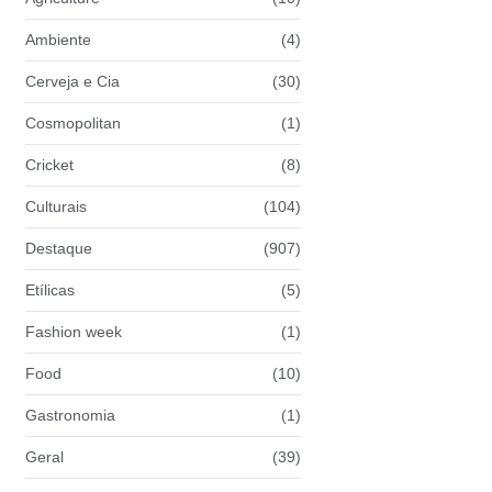
Ambiente
(4)
Cerveja e Cia
(30)
Cosmopolitan
(1)
Cricket
(8)
Culturais
(104)
Destaque
(907)
Etílicas
(5)
Fashion week
(1)
Food
(10)
Gastronomia
(1)
Geral
(39)