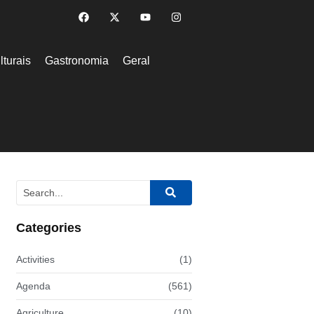
lturais
Gastronomia
Geral
Categories
Activities
(1)
Agenda
(561)
Agriculture
(10)