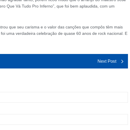
ro Que Vá Tudo Pro Inferno”, que foi bem aplaudida, com um
trou que seu carisma e o valor das canções que compôs têm mais
a foi uma verdadeira celebração de quase 60 anos de rock nacional. E
Next Post