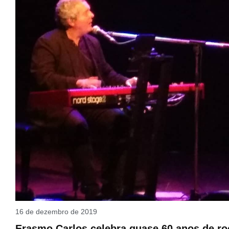
16 de dezembro de 2019
Erasmo Carlos celebra quase 60 anos de ro