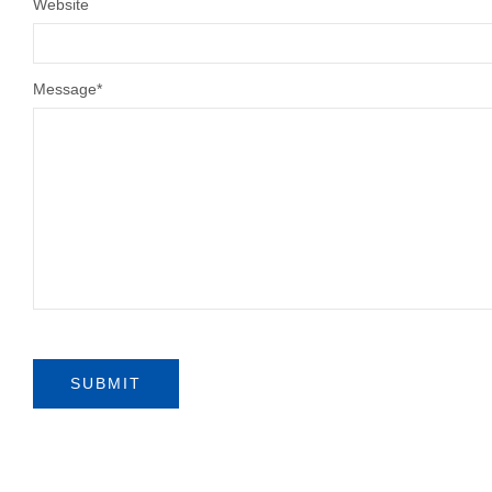
Website
Message
*