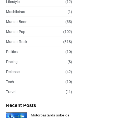
Lifestyle
(12)
Mochileiras
(1)
Mundo Beer
(65)
Mundo Pop
(102)
Mundo Rock
(518)
Politics
(10)
Racing
(8)
Release
(42)
Tech
(10)
Travel
(11)
Recent Posts
Motörbastards sobe os