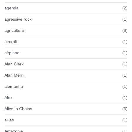
agenda
(2)
agressive rock
(1)
agriculture
(8)
aircraft
(1)
airplane
(1)
Alan Clark
(1)
Alan Merril
(1)
alemanha
(1)
Alex
(1)
Alice In Chains
(3)
allies
(1)
Amazônia
(1)