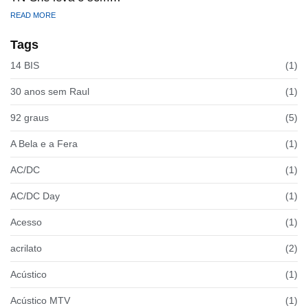
READ MORE
Tags
14 BIS
(1)
30 anos sem Raul
(1)
92 graus
(5)
A Bela e a Fera
(1)
AC/DC
(1)
AC/DC Day
(1)
Acesso
(1)
acrilato
(2)
Acústico
(1)
Acústico MTV
(1)