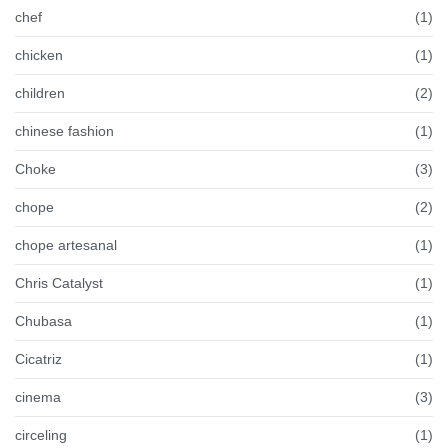
chef
(1)
chicken
(1)
children
(2)
chinese fashion
(1)
Choke
(3)
chope
(2)
chope artesanal
(1)
Chris Catalyst
(1)
Chubasa
(1)
Cicatriz
(1)
cinema
(3)
circeling
(1)