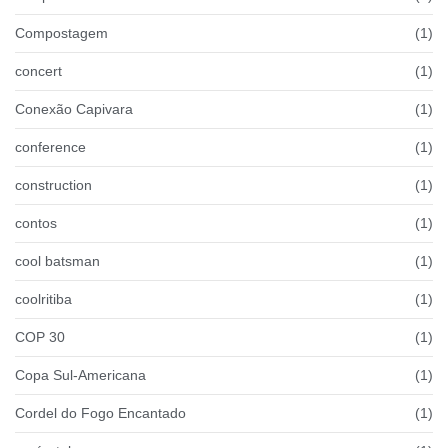
Compostagem
(1)
concert
(1)
Conexão Capivara
(1)
conference
(1)
construction
(1)
contos
(1)
cool batsman
(1)
coolritiba
(1)
COP 30
(1)
Copa Sul-Americana
(1)
Cordel do Fogo Encantado
(1)