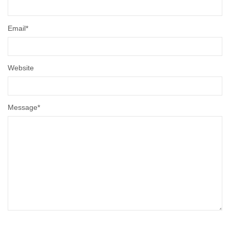
Email
*
Website
Message
*