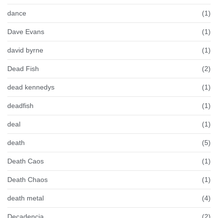
dance
(1)
Dave Evans
(1)
david byrne
(1)
Dead Fish
(2)
dead kennedys
(1)
deadfish
(1)
deal
(1)
death
(5)
Death Caos
(1)
Death Chaos
(1)
death metal
(4)
Decadencia
(2)