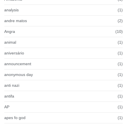
analysis
(1)
andre matos
(2)
Angra
(10)
animal
(1)
aniversário
(1)
announcement
(1)
anonymous day
(1)
anti nazi
(1)
antifa
(1)
AP
(1)
apes fo god
(1)