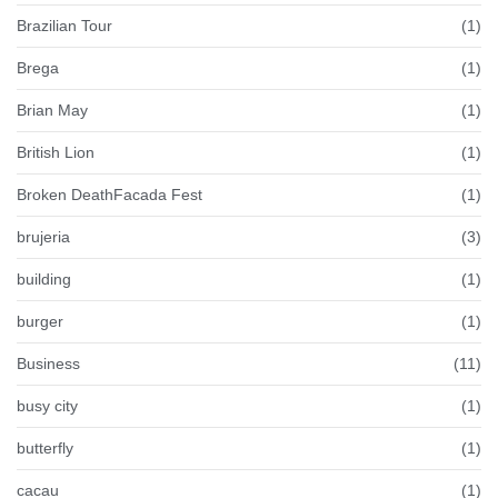
Brazilian Tour
(1)
Brega
(1)
Brian May
(1)
British Lion
(1)
Broken DeathFacada Fest
(1)
brujeria
(3)
building
(1)
burger
(1)
Business
(11)
busy city
(1)
butterfly
(1)
cacau
(1)