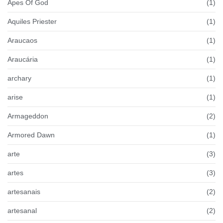
Apes Of God
(1)
Aquiles Priester
(1)
Araucaos
(1)
Araucária
(1)
archary
(1)
arise
(1)
Armageddon
(2)
Armored Dawn
(1)
arte
(3)
artes
(3)
artesanais
(2)
artesanal
(2)