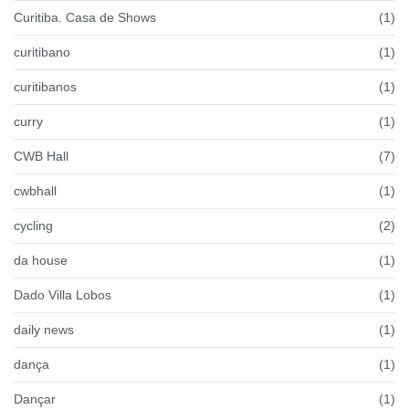
Curitiba. Casa de Shows
(1)
curitibano
(1)
curitibanos
(1)
curry
(1)
CWB Hall
(7)
cwbhall
(1)
cycling
(2)
da house
(1)
Dado Villa Lobos
(1)
daily news
(1)
dança
(1)
Dançar
(1)