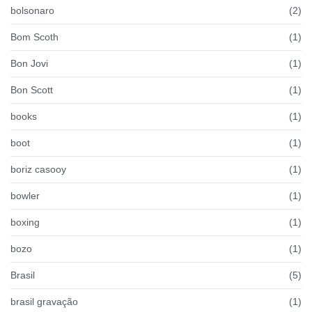
bolsonaro
(2)
Bom Scoth
(1)
Bon Jovi
(1)
Bon Scott
(1)
books
(1)
boot
(1)
boriz casooy
(1)
bowler
(1)
boxing
(1)
bozo
(1)
Brasil
(5)
brasil gravação
(1)