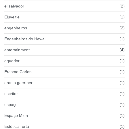
el salvador
(2)
Eluveitie
(1)
engenheiros
(2)
Engenheiros do Hawaii
(1)
entertainment
(4)
equador
(1)
Erasmo Carlos
(1)
erasto gaertner
(1)
escritor
(1)
espaço
(1)
Espaço Mion
(1)
Estética Torta
(1)