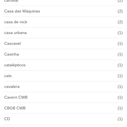
carnival
(2)
Casa das Máquinas
(2)
casa de rock
(2)
casa urbana
(1)
Cascavel
(1)
Casinha
(1)
catalépticos
(1)
cats
(1)
cavalera
(1)
Cavern CWB
(1)
CBGB CWB
(1)
CD
(1)