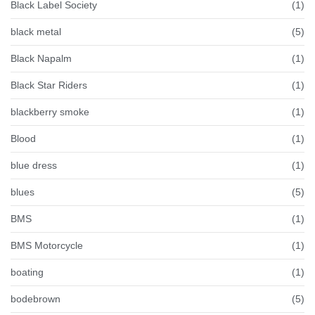
Black Label Society
(1)
black metal
(5)
Black Napalm
(1)
Black Star Riders
(1)
blackberry smoke
(1)
Blood
(1)
blue dress
(1)
blues
(5)
BMS
(1)
BMS Motorcycle
(1)
boating
(1)
bodebrown
(5)