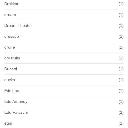
Drakkar
(1)
dream
(1)
Dream Theater
(1)
dressup
(1)
drone
(1)
dry fruits
(1)
Ducatti
(1)
ducks
(1)
Edelbrau
(1)
Edu Ardanuy
(1)
Edu Falaschi
(2)
egm
(1)