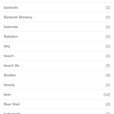
bastards
(1)
Bastards Brewery
(1)
baterista
(1)
Battalion
(1)
bbq
(1)
beach
(1)
beach life
(2)
Beatles
(3)
beauty
(1)
beer
(12)
Beer Mad
(2)
behemoth
(1)