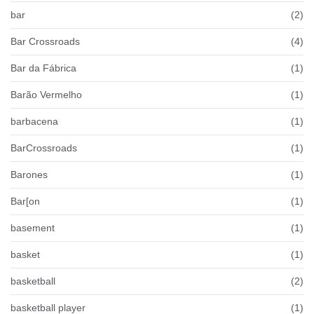
bar
(2)
Bar Crossroads
(4)
Bar da Fábrica
(1)
Barão Vermelho
(1)
barbacena
(1)
BarCrossroads
(1)
Barones
(1)
Bar[on
(1)
basement
(1)
basket
(1)
basketball
(2)
basketball player
(1)