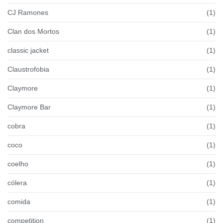
CJ Ramones
(1)
Clan dos Mortos
(1)
classic jacket
(1)
Claustrofobia
(1)
Claymore
(1)
Claymore Bar
(1)
cobra
(1)
coco
(1)
coelho
(1)
cólera
(1)
comida
(1)
competition
(1)