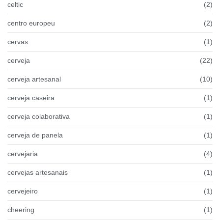
celtic
(2)
centro europeu
(2)
cervas
(1)
cerveja
(22)
cerveja artesanal
(10)
cerveja caseira
(1)
cerveja colaborativa
(1)
cerveja de panela
(1)
cervejaria
(4)
cervejas artesanais
(1)
cervejeiro
(1)
cheering
(1)