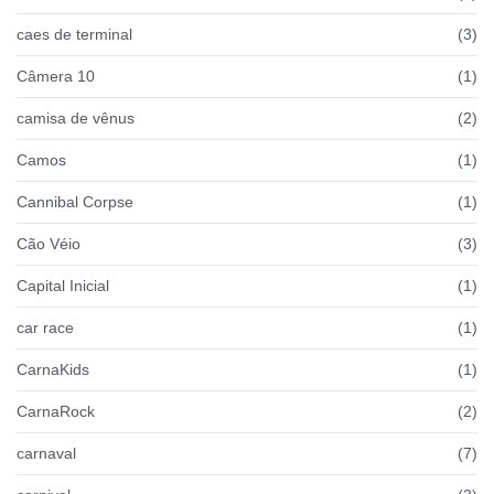
caes de terminal
(3)
Câmera 10
(1)
camisa de vênus
(2)
Camos
(1)
Cannibal Corpse
(1)
Cão Véio
(3)
Capital Inicial
(1)
car race
(1)
CarnaKids
(1)
CarnaRock
(2)
carnaval
(7)