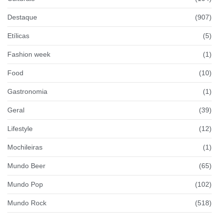
Destaque
(907)
Etílicas
(5)
Fashion week
(1)
Food
(10)
Gastronomia
(1)
Geral
(39)
Lifestyle
(12)
Mochileiras
(1)
Mundo Beer
(65)
Mundo Pop
(102)
Mundo Rock
(518)