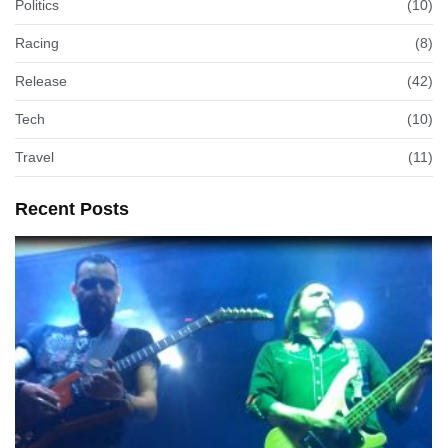
Politics
(10)
Racing
(8)
Release
(42)
Tech
(10)
Travel
(11)
Recent Posts