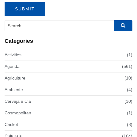
Categories
Activities
(1)
Agenda
(561)
Agriculture
(10)
Ambiente
(4)
Cerveja e Cia
(30)
Cosmopolitan
(1)
Cricket
(8)
Culturais
(104)