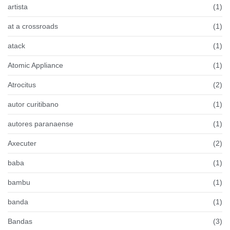
artista
(1)
at a crossroads
(1)
atack
(1)
Atomic Appliance
(1)
Atrocitus
(2)
autor curitibano
(1)
autores paranaense
(1)
Axecuter
(2)
baba
(1)
bambu
(1)
banda
(1)
Bandas
(3)