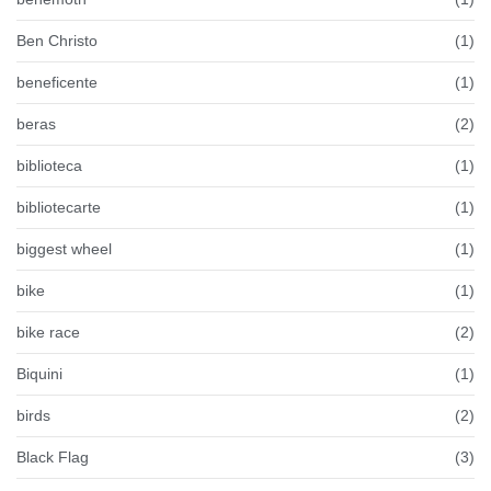
Ben Christo
(1)
beneficente
(1)
beras
(2)
biblioteca
(1)
bibliotecarte
(1)
biggest wheel
(1)
bike
(1)
bike race
(2)
Biquini
(1)
birds
(2)
Black Flag
(3)