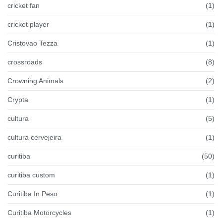
cricket fan
(1)
cricket player
(1)
Cristovao Tezza
(1)
crossroads
(8)
Crowning Animals
(2)
Crypta
(1)
cultura
(5)
cultura cervejeira
(1)
curitiba
(50)
curitiba custom
(1)
Curitiba In Peso
(1)
Curitiba Motorcycles
(1)