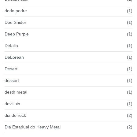
dedo podre
(1)
Dee Snider
(1)
Deep Purple
(1)
Defalla
(1)
DeLorean
(1)
Desert
(1)
dessert
(1)
desth metal
(1)
devil sin
(1)
dia do rock
(2)
Dia Estadual do Heavy Metal
(2)