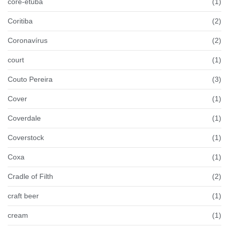
coré-etuba
(1)
Coritiba
(2)
Coronavírus
(2)
court
(1)
Couto Pereira
(3)
Cover
(1)
Coverdale
(1)
Coverstock
(1)
Coxa
(1)
Cradle of Filth
(2)
craft beer
(1)
cream
(1)