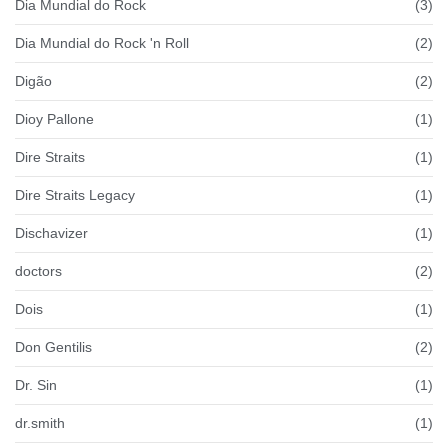
Dia Mundial do Rock
(3)
Dia Mundial do Rock 'n Roll
(2)
Digão
(2)
Dioy Pallone
(1)
Dire Straits
(1)
Dire Straits Legacy
(1)
Dischavizer
(1)
doctors
(2)
Dois
(1)
Don Gentilis
(2)
Dr. Sin
(1)
dr.smith
(1)