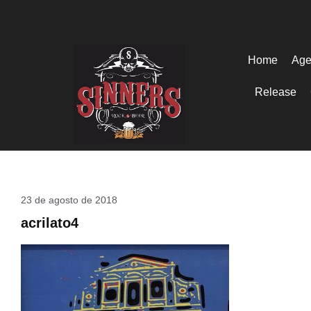
Home
Age
Release
23 de agosto de 2018
acrilato4