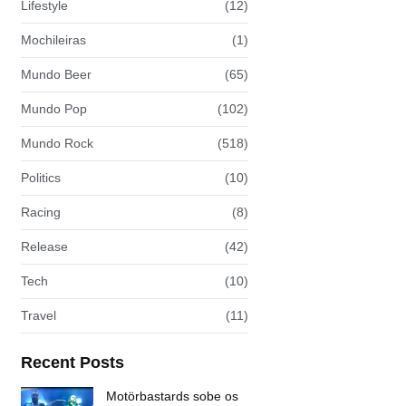
Lifestyle
(12)
Mochileiras
(1)
Mundo Beer
(65)
Mundo Pop
(102)
Mundo Rock
(518)
Politics
(10)
Racing
(8)
Release
(42)
Tech
(10)
Travel
(11)
Recent Posts
Motörbastards sobe os