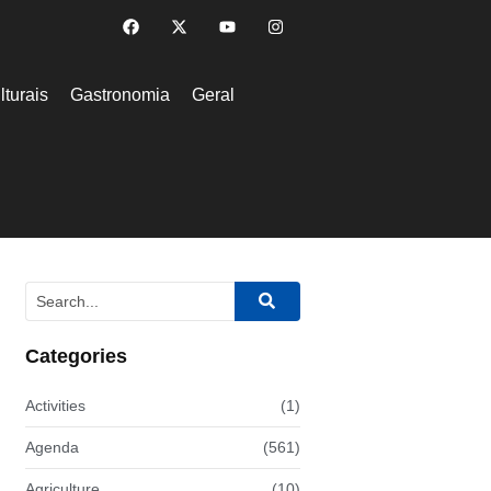
lturais
Gastronomia
Geral
Categories
Activities
(1)
Agenda
(561)
Agriculture
(10)