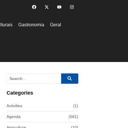
lturais
Gastronomia
Geral
Categories
Activities
(1)
Agenda
(561)
Agriculture
(10)