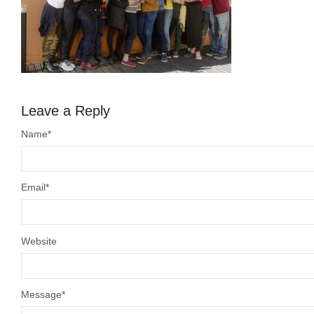
Leave a Reply
Name
*
Email
*
Website
Message
*