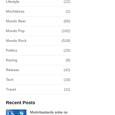
Lifestyle
(12)
Mochileiras
(1)
Mundo Beer
(65)
Mundo Pop
(102)
Mundo Rock
(518)
Politics
(10)
Racing
(8)
Release
(42)
Tech
(10)
Travel
(11)
Recent Posts
Motörbastards sobe os