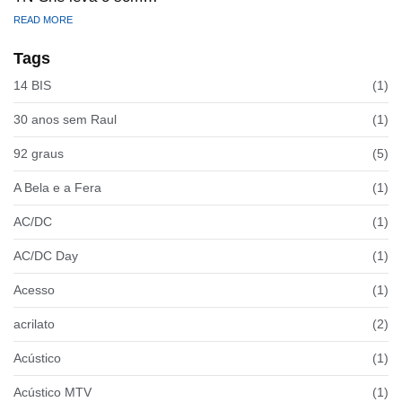
READ MORE
Tags
14 BIS
(1)
30 anos sem Raul
(1)
92 graus
(5)
A Bela e a Fera
(1)
AC/DC
(1)
AC/DC Day
(1)
Acesso
(1)
acrilato
(2)
Acústico
(1)
Acústico MTV
(1)