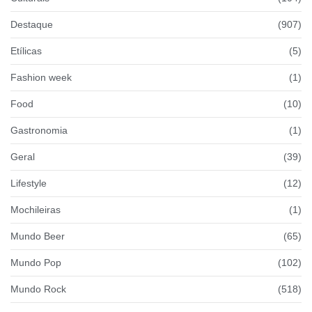
Destaque
(907)
Etílicas
(5)
Fashion week
(1)
Food
(10)
Gastronomia
(1)
Geral
(39)
Lifestyle
(12)
Mochileiras
(1)
Mundo Beer
(65)
Mundo Pop
(102)
Mundo Rock
(518)