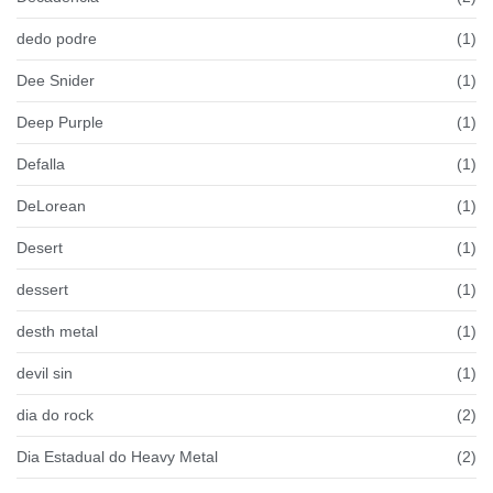
dedo podre
(1)
Dee Snider
(1)
Deep Purple
(1)
Defalla
(1)
DeLorean
(1)
Desert
(1)
dessert
(1)
desth metal
(1)
devil sin
(1)
dia do rock
(2)
Dia Estadual do Heavy Metal
(2)