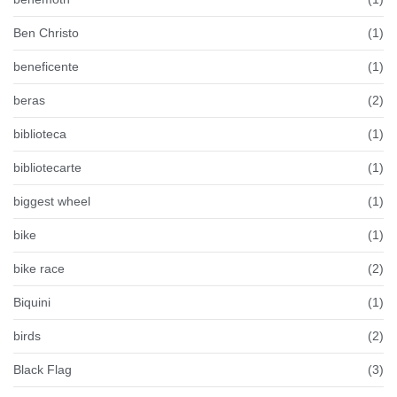
Ben Christo
(1)
beneficente
(1)
beras
(2)
biblioteca
(1)
bibliotecarte
(1)
biggest wheel
(1)
bike
(1)
bike race
(2)
Biquini
(1)
birds
(2)
Black Flag
(3)