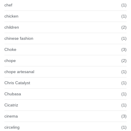
chef
(1)
chicken
(1)
children
(2)
chinese fashion
(1)
Choke
(3)
chope
(2)
chope artesanal
(1)
Chris Catalyst
(1)
Chubasa
(1)
Cicatriz
(1)
cinema
(3)
circeling
(1)