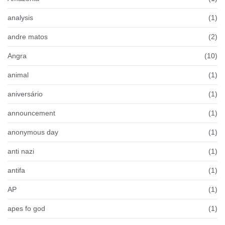
analysis
(1)
andre matos
(2)
Angra
(10)
animal
(1)
aniversário
(1)
announcement
(1)
anonymous day
(1)
anti nazi
(1)
antifa
(1)
AP
(1)
apes fo god
(1)