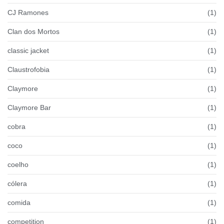
CJ Ramones
(1)
Clan dos Mortos
(1)
classic jacket
(1)
Claustrofobia
(1)
Claymore
(1)
Claymore Bar
(1)
cobra
(1)
coco
(1)
coelho
(1)
cólera
(1)
comida
(1)
competition
(1)