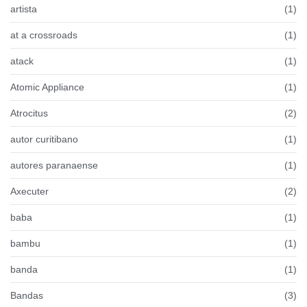
artista
(1)
at a crossroads
(1)
atack
(1)
Atomic Appliance
(1)
Atrocitus
(2)
autor curitibano
(1)
autores paranaense
(1)
Axecuter
(2)
baba
(1)
bambu
(1)
banda
(1)
Bandas
(3)