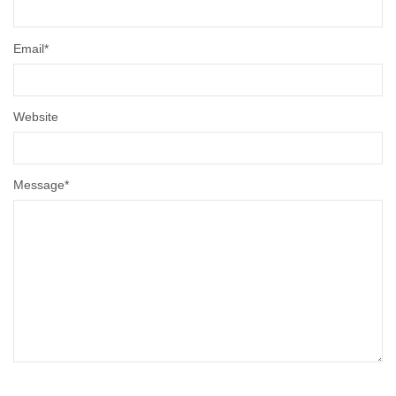
Email
*
Website
Message
*