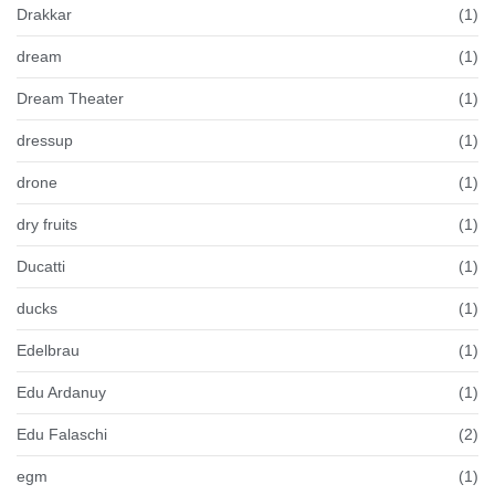
Drakkar
(1)
dream
(1)
Dream Theater
(1)
dressup
(1)
drone
(1)
dry fruits
(1)
Ducatti
(1)
ducks
(1)
Edelbrau
(1)
Edu Ardanuy
(1)
Edu Falaschi
(2)
egm
(1)