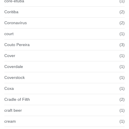
coré-etuba
(1)
Coritiba
(2)
Coronavírus
(2)
court
(1)
Couto Pereira
(3)
Cover
(1)
Coverdale
(1)
Coverstock
(1)
Coxa
(1)
Cradle of Filth
(2)
craft beer
(1)
cream
(1)