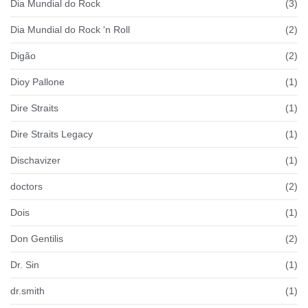
Dia Mundial do Rock
(3)
Dia Mundial do Rock 'n Roll
(2)
Digão
(2)
Dioy Pallone
(1)
Dire Straits
(1)
Dire Straits Legacy
(1)
Dischavizer
(1)
doctors
(2)
Dois
(1)
Don Gentilis
(2)
Dr. Sin
(1)
dr.smith
(1)