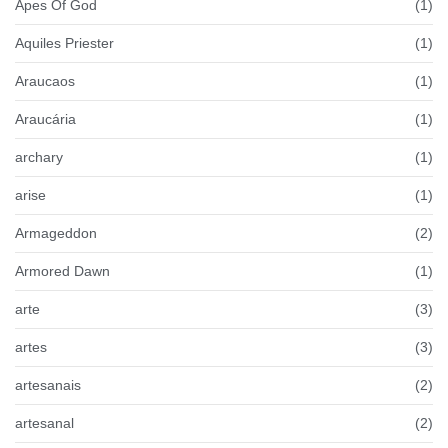
Apes Of God
(1)
Aquiles Priester
(1)
Araucaos
(1)
Araucária
(1)
archary
(1)
arise
(1)
Armageddon
(2)
Armored Dawn
(1)
arte
(3)
artes
(3)
artesanais
(2)
artesanal
(2)