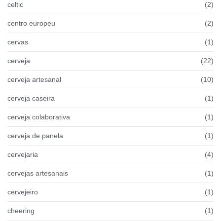
celtic
(2)
centro europeu
(2)
cervas
(1)
cerveja
(22)
cerveja artesanal
(10)
cerveja caseira
(1)
cerveja colaborativa
(1)
cerveja de panela
(1)
cervejaria
(4)
cervejas artesanais
(1)
cervejeiro
(1)
cheering
(1)