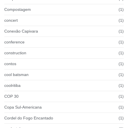
Compostagem
(1)
concert
(1)
Conexão Capivara
(1)
conference
(1)
construction
(1)
contos
(1)
cool batsman
(1)
coolritiba
(1)
COP 30
(1)
Copa Sul-Americana
(1)
Cordel do Fogo Encantado
(1)