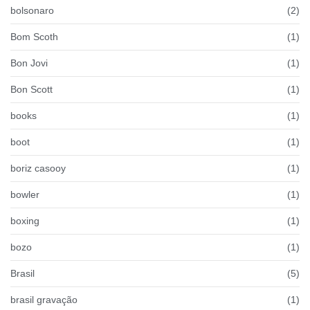
bolsonaro
(2)
Bom Scoth
(1)
Bon Jovi
(1)
Bon Scott
(1)
books
(1)
boot
(1)
boriz casooy
(1)
bowler
(1)
boxing
(1)
bozo
(1)
Brasil
(5)
brasil gravação
(1)