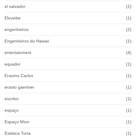
el salvador
(2)
Eluveitie
(1)
engenheiros
(2)
Engenheiros do Hawaii
(1)
entertainment
(4)
equador
(1)
Erasmo Carlos
(1)
erasto gaertner
(1)
escritor
(1)
espaço
(1)
Espaço Mion
(1)
Estética Torta
(1)