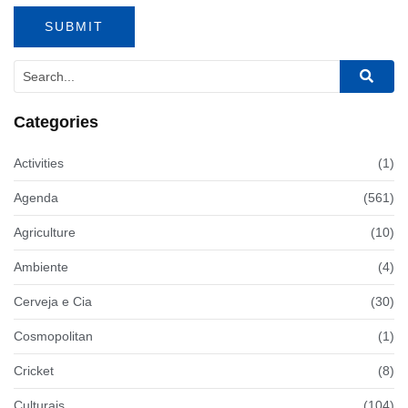
Categories
Activities
(1)
Agenda
(561)
Agriculture
(10)
Ambiente
(4)
Cerveja e Cia
(30)
Cosmopolitan
(1)
Cricket
(8)
Culturais
(104)