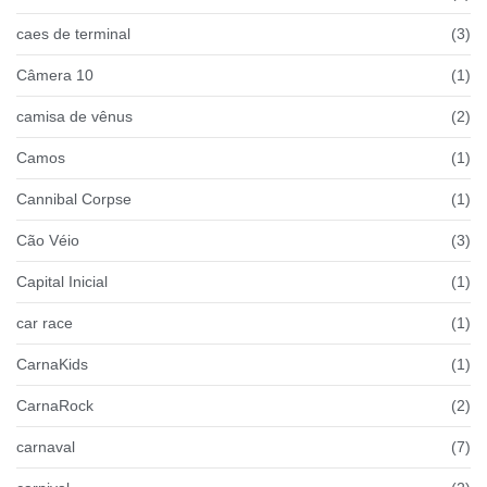
caes de terminal
(3)
Câmera 10
(1)
camisa de vênus
(2)
Camos
(1)
Cannibal Corpse
(1)
Cão Véio
(3)
Capital Inicial
(1)
car race
(1)
CarnaKids
(1)
CarnaRock
(2)
carnaval
(7)