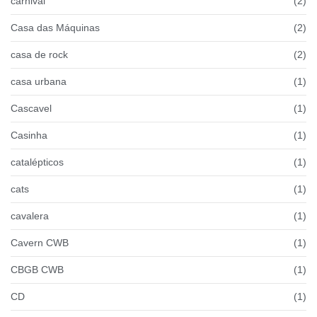
carnival
(2)
Casa das Máquinas
(2)
casa de rock
(2)
casa urbana
(1)
Cascavel
(1)
Casinha
(1)
catalépticos
(1)
cats
(1)
cavalera
(1)
Cavern CWB
(1)
CBGB CWB
(1)
CD
(1)