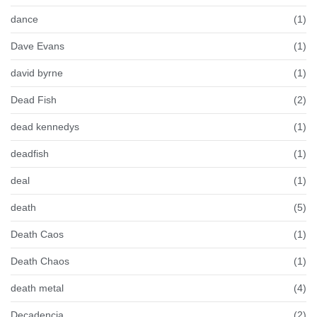
dance
(1)
Dave Evans
(1)
david byrne
(1)
Dead Fish
(2)
dead kennedys
(1)
deadfish
(1)
deal
(1)
death
(5)
Death Caos
(1)
Death Chaos
(1)
death metal
(4)
Decadencia
(2)