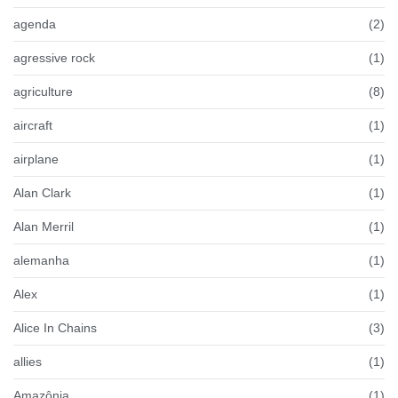
agenda
(2)
agressive rock
(1)
agriculture
(8)
aircraft
(1)
airplane
(1)
Alan Clark
(1)
Alan Merril
(1)
alemanha
(1)
Alex
(1)
Alice In Chains
(3)
allies
(1)
Amazônia
(1)