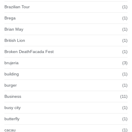
Brazilian Tour
(1)
Brega
(1)
Brian May
(1)
British Lion
(1)
Broken DeathFacada Fest
(1)
brujeria
(3)
building
(1)
burger
(1)
Business
(11)
busy city
(1)
butterfly
(1)
cacau
(1)