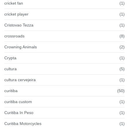
cricket fan
(1)
cricket player
(1)
Cristovao Tezza
(1)
crossroads
(8)
Crowning Animals
(2)
Crypta
(1)
cultura
(5)
cultura cervejeira
(1)
curitiba
(50)
curitiba custom
(1)
Curitiba In Peso
(1)
Curitiba Motorcycles
(1)