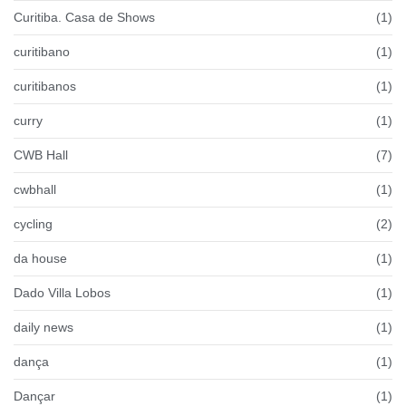
Curitiba. Casa de Shows
(1)
curitibano
(1)
curitibanos
(1)
curry
(1)
CWB Hall
(7)
cwbhall
(1)
cycling
(2)
da house
(1)
Dado Villa Lobos
(1)
daily news
(1)
dança
(1)
Dançar
(1)