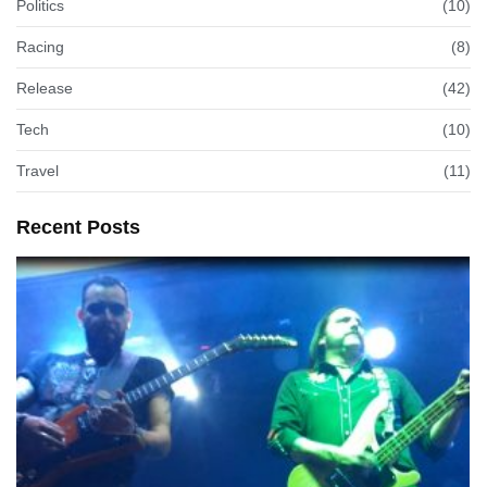
Politics
(10)
Racing
(8)
Release
(42)
Tech
(10)
Travel
(11)
Recent Posts