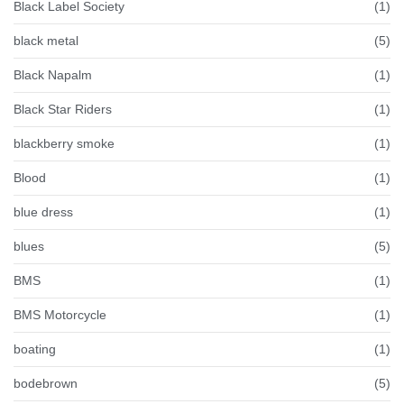
Black Label Society
(1)
black metal
(5)
Black Napalm
(1)
Black Star Riders
(1)
blackberry smoke
(1)
Blood
(1)
blue dress
(1)
blues
(5)
BMS
(1)
BMS Motorcycle
(1)
boating
(1)
bodebrown
(5)