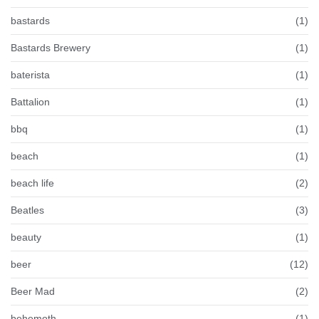
bastards
(1)
Bastards Brewery
(1)
baterista
(1)
Battalion
(1)
bbq
(1)
beach
(1)
beach life
(2)
Beatles
(3)
beauty
(1)
beer
(12)
Beer Mad
(2)
behemoth
(1)