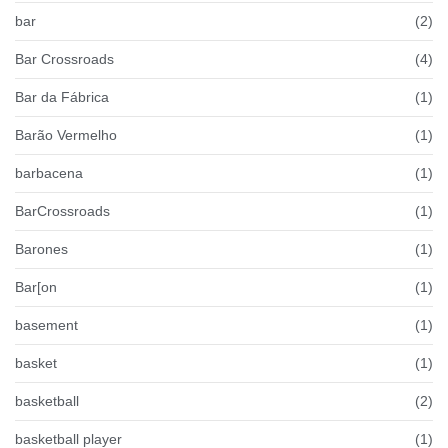
bar
(2)
Bar Crossroads
(4)
Bar da Fábrica
(1)
Barão Vermelho
(1)
barbacena
(1)
BarCrossroads
(1)
Barones
(1)
Bar[on
(1)
basement
(1)
basket
(1)
basketball
(2)
basketball player
(1)