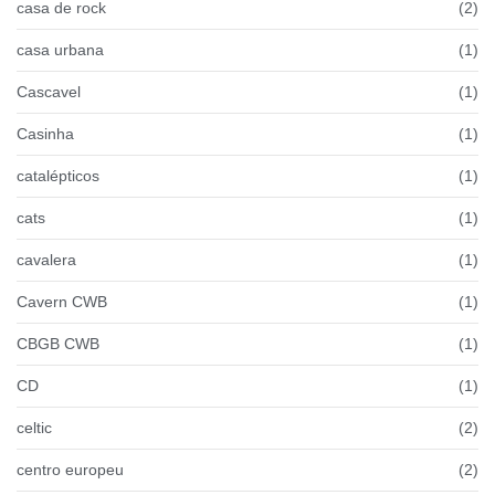
casa de rock
(2)
casa urbana
(1)
Cascavel
(1)
Casinha
(1)
catalépticos
(1)
cats
(1)
cavalera
(1)
Cavern CWB
(1)
CBGB CWB
(1)
CD
(1)
celtic
(2)
centro europeu
(2)