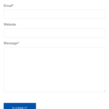
Email
*
Website
Message
*