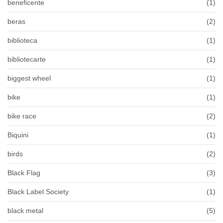
beneficente
(1)
beras
(2)
biblioteca
(1)
bibliotecarte
(1)
biggest wheel
(1)
bike
(1)
bike race
(2)
Biquini
(1)
birds
(2)
Black Flag
(3)
Black Label Society
(1)
black metal
(5)