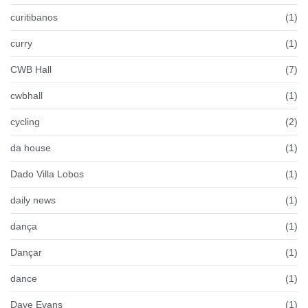
curitibanos
(1)
curry
(1)
CWB Hall
(7)
cwbhall
(1)
cycling
(2)
da house
(1)
Dado Villa Lobos
(1)
daily news
(1)
dança
(1)
Dançar
(1)
dance
(1)
Dave Evans
(1)