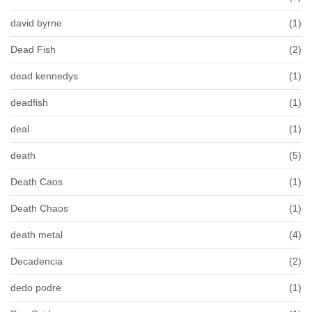
david byrne
(1)
Dead Fish
(2)
dead kennedys
(1)
deadfish
(1)
deal
(1)
death
(5)
Death Caos
(1)
Death Chaos
(1)
death metal
(4)
Decadencia
(2)
dedo podre
(1)