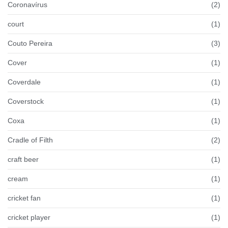
Coronavírus
(2)
court
(1)
Couto Pereira
(3)
Cover
(1)
Coverdale
(1)
Coverstock
(1)
Coxa
(1)
Cradle of Filth
(2)
craft beer
(1)
cream
(1)
cricket fan
(1)
cricket player
(1)