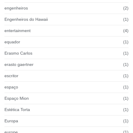
engenheiros
(2)
Engenheiros do Hawaii
(1)
entertainment
(4)
equador
(1)
Erasmo Carlos
(1)
erasto gaertner
(1)
escritor
(1)
espaço
(1)
Espaço Mion
(1)
Estética Torta
(1)
Europa
(1)
europe
(1)