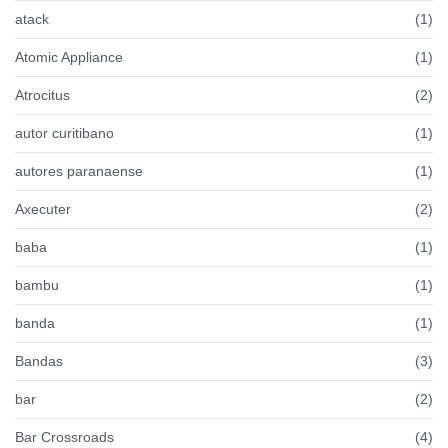
atack
(1)
Atomic Appliance
(1)
Atrocitus
(2)
autor curitibano
(1)
autores paranaense
(1)
Axecuter
(2)
baba
(1)
bambu
(1)
banda
(1)
Bandas
(3)
bar
(2)
Bar Crossroads
(4)