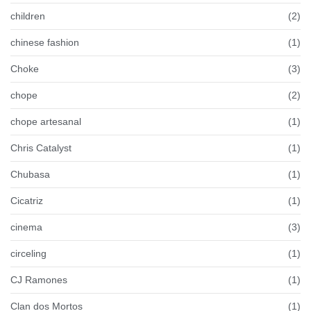
children
(2)
chinese fashion
(1)
Choke
(3)
chope
(2)
chope artesanal
(1)
Chris Catalyst
(1)
Chubasa
(1)
Cicatriz
(1)
cinema
(3)
circeling
(1)
CJ Ramones
(1)
Clan dos Mortos
(1)