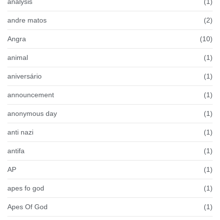
analysis
(1)
andre matos
(2)
Angra
(10)
animal
(1)
aniversário
(1)
announcement
(1)
anonymous day
(1)
anti nazi
(1)
antifa
(1)
AP
(1)
apes fo god
(1)
Apes Of God
(1)