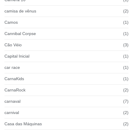
camisa de vênus
(2)
Camos
(1)
Cannibal Corpse
(1)
Cão Véio
(3)
Capital Inicial
(1)
car race
(1)
CarnaKids
(1)
CarnaRock
(2)
carnaval
(7)
carnival
(2)
Casa das Máquinas
(2)