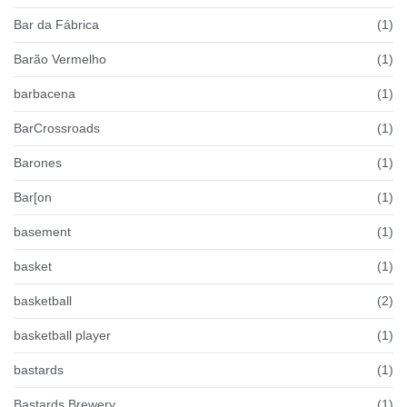
Bar da Fábrica
(1)
Barão Vermelho
(1)
barbacena
(1)
BarCrossroads
(1)
Barones
(1)
Bar[on
(1)
basement
(1)
basket
(1)
basketball
(2)
basketball player
(1)
bastards
(1)
Bastards Brewery
(1)