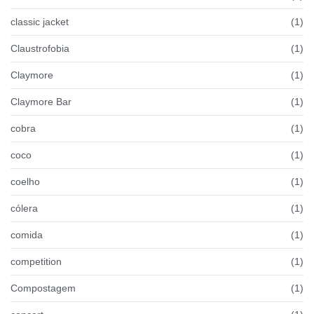
classic jacket
(1)
Claustrofobia
(1)
Claymore
(1)
Claymore Bar
(1)
cobra
(1)
coco
(1)
coelho
(1)
cólera
(1)
comida
(1)
competition
(1)
Compostagem
(1)