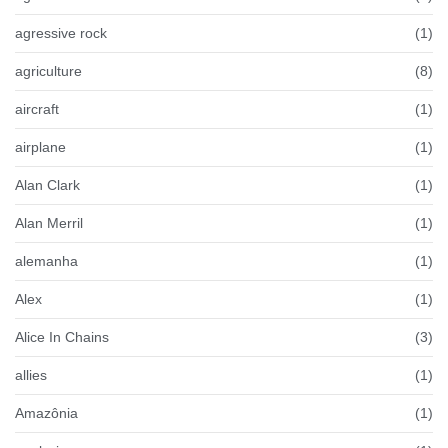
agressive rock
(1)
agriculture
(8)
aircraft
(1)
airplane
(1)
Alan Clark
(1)
Alan Merril
(1)
alemanha
(1)
Alex
(1)
Alice In Chains
(3)
allies
(1)
Amazônia
(1)