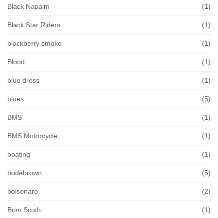
Black Napalm
(1)
Black Star Riders
(1)
blackberry smoke
(1)
Blood
(1)
blue dress
(1)
blues
(5)
BMS
(1)
BMS Motorcycle
(1)
boating
(1)
bodebrown
(5)
bolsonaro
(2)
Bom Scoth
(1)