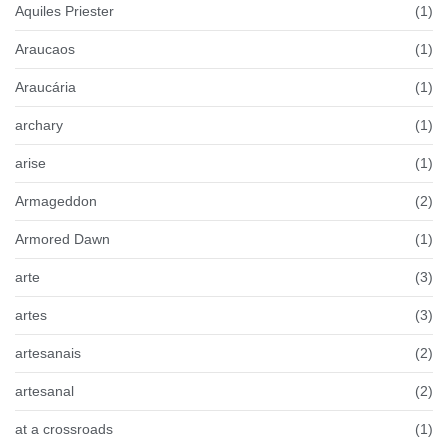
Aquiles Priester
(1)
Araucaos
(1)
Araucária
(1)
archary
(1)
arise
(1)
Armageddon
(2)
Armored Dawn
(1)
arte
(3)
artes
(3)
artesanais
(2)
artesanal
(2)
at a crossroads
(1)