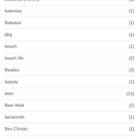
baterista
(1)
Battalion
(1)
bbq
(1)
beach
(1)
beach life
(2)
Beatles
(3)
beauty
(1)
beer
(12)
Beer Mad
(2)
behemoth
(1)
Ben Christo
(1)