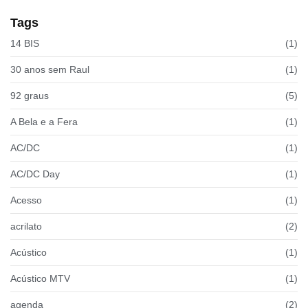
Tags
14 BIS
(1)
30 anos sem Raul
(1)
92 graus
(5)
A Bela e a Fera
(1)
AC/DC
(1)
AC/DC Day
(1)
Acesso
(1)
acrilato
(2)
Acústico
(1)
Acústico MTV
(1)
agenda
(2)