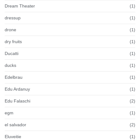
Dream Theater
(1)
dressup
(1)
drone
(1)
dry fruits
(1)
Ducatti
(1)
ducks
(1)
Edelbrau
(1)
Edu Ardanuy
(1)
Edu Falaschi
(2)
egm
(1)
el salvador
(2)
Eluveitie
(1)