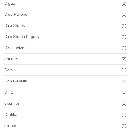
Digão
(2)
Dioy Pallone
(1)
Dire Straits
(1)
Dire Straits Legacy
(1)
Dischavizer
(1)
doctors
(2)
Dois
(1)
Don Gentilis
(2)
Dr. Sin
(1)
dr.smith
(1)
Drakkar
(1)
dream
(1)