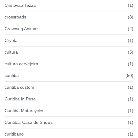
Cristovao Tezza
(1)
crossroads
(8)
Crowning Animals
(2)
Crypta
(1)
cultura
(5)
cultura cervejeira
(1)
curitiba
(50)
curitiba custom
(1)
Curitiba In Peso
(1)
Curitiba Motorcycles
(1)
Curitiba. Casa de Shows
(1)
curitibano
(1)