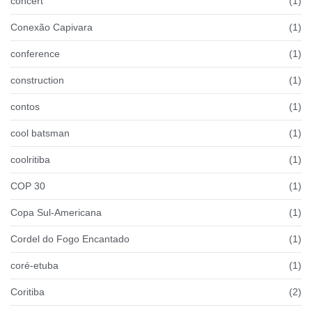
concert
(1)
Conexão Capivara
(1)
conference
(1)
construction
(1)
contos
(1)
cool batsman
(1)
coolritiba
(1)
COP 30
(1)
Copa Sul-Americana
(1)
Cordel do Fogo Encantado
(1)
coré-etuba
(1)
Coritiba
(2)