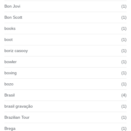
Bon Jovi
(1)
Bon Scott
(1)
books
(1)
boot
(1)
boriz casooy
(1)
bowler
(1)
boxing
(1)
bozo
(1)
Brasil
(4)
brasil gravação
(1)
Brazilian Tour
(1)
Brega
(1)