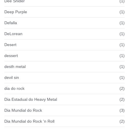
Dee Snider
(1)
Deep Purple
(1)
Defalla
(1)
DeLorean
(1)
Desert
(1)
dessert
(1)
desth metal
(1)
devil sin
(1)
dia do rock
(2)
Dia Estadual do Heavy Metal
(2)
Dia Mundial do Rock
(3)
Dia Mundial do Rock 'n Roll
(2)