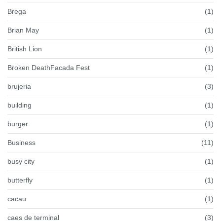
Brega
(1)
Brian May
(1)
British Lion
(1)
Broken DeathFacada Fest
(1)
brujeria
(3)
building
(1)
burger
(1)
Business
(11)
busy city
(1)
butterfly
(1)
cacau
(1)
caes de terminal
(3)