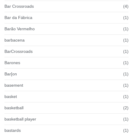
Bar Crossroads
(4)
Bar da Fábrica
(1)
Barão Vermelho
(1)
barbacena
(1)
BarCrossroads
(1)
Barones
(1)
Bar[on
(1)
basement
(1)
basket
(1)
basketball
(2)
basketball player
(1)
bastards
(1)