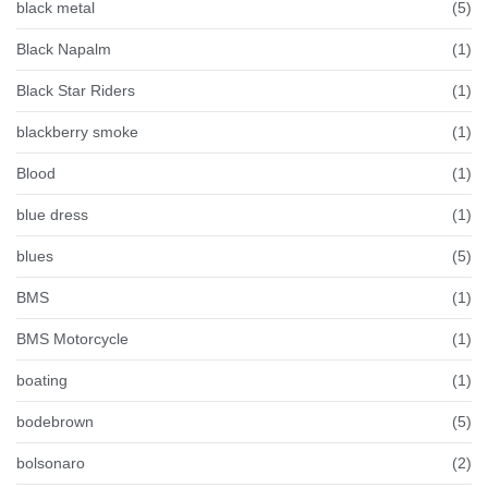
black metal
(5)
Black Napalm
(1)
Black Star Riders
(1)
blackberry smoke
(1)
Blood
(1)
blue dress
(1)
blues
(5)
BMS
(1)
BMS Motorcycle
(1)
boating
(1)
bodebrown
(5)
bolsonaro
(2)