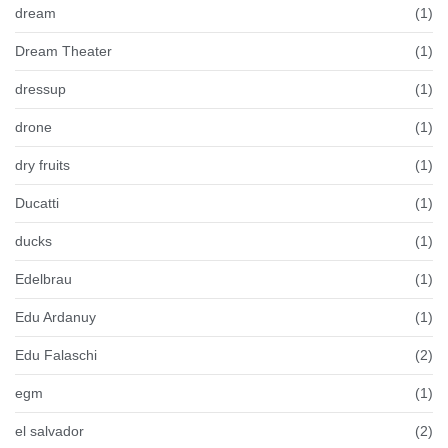
dream
(1)
Dream Theater
(1)
dressup
(1)
drone
(1)
dry fruits
(1)
Ducatti
(1)
ducks
(1)
Edelbrau
(1)
Edu Ardanuy
(1)
Edu Falaschi
(2)
egm
(1)
el salvador
(2)