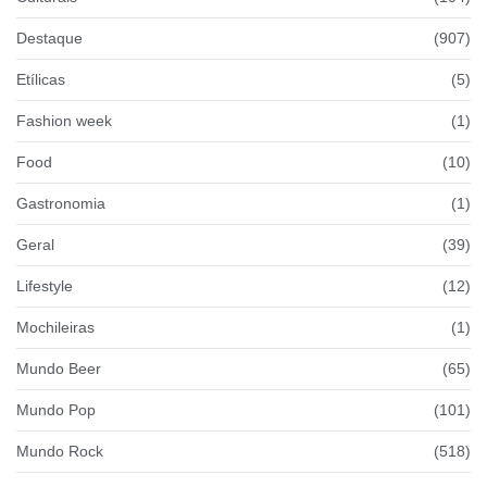
Destaque
(907)
Etílicas
(5)
Fashion week
(1)
Food
(10)
Gastronomia
(1)
Geral
(39)
Lifestyle
(12)
Mochileiras
(1)
Mundo Beer
(65)
Mundo Pop
(101)
Mundo Rock
(518)