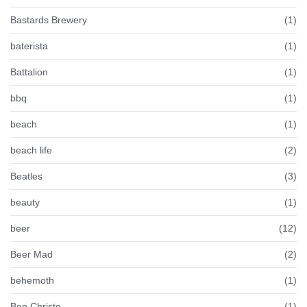
Bastards Brewery
(1)
baterista
(1)
Battalion
(1)
bbq
(1)
beach
(1)
beach life
(2)
Beatles
(3)
beauty
(1)
beer
(12)
Beer Mad
(2)
behemoth
(1)
Ben Christo
(1)