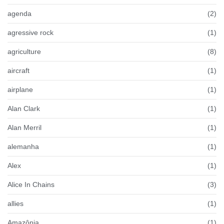
agenda
(2)
agressive rock
(1)
agriculture
(8)
aircraft
(1)
airplane
(1)
Alan Clark
(1)
Alan Merril
(1)
alemanha
(1)
Alex
(1)
Alice In Chains
(3)
allies
(1)
Amazônia
(1)