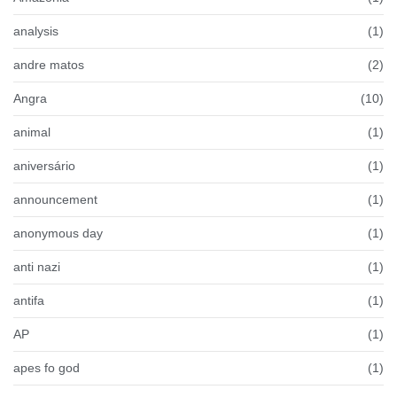
analysis
(1)
andre matos
(2)
Angra
(10)
animal
(1)
aniversário
(1)
announcement
(1)
anonymous day
(1)
anti nazi
(1)
antifa
(1)
AP
(1)
apes fo god
(1)