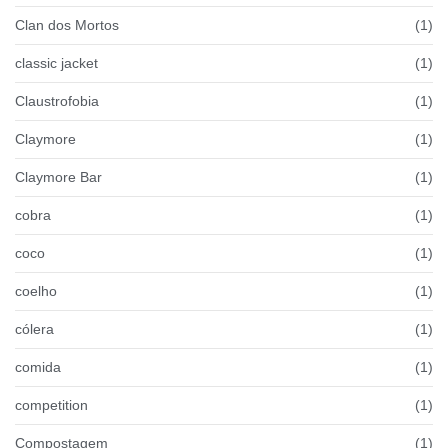
Clan dos Mortos
(1)
classic jacket
(1)
Claustrofobia
(1)
Claymore
(1)
Claymore Bar
(1)
cobra
(1)
coco
(1)
coelho
(1)
cólera
(1)
comida
(1)
competition
(1)
Compostagem
(1)