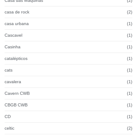
Casa das Máquinas
(2)
casa de rock
(2)
casa urbana
(1)
Cascavel
(1)
Casinha
(1)
catalépticos
(1)
cats
(1)
cavalera
(1)
Cavern CWB
(1)
CBGB CWB
(1)
CD
(1)
celtic
(2)