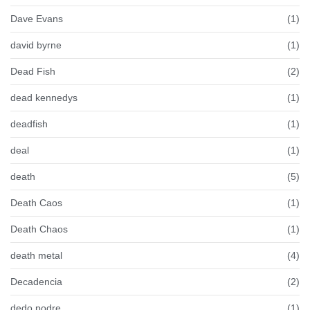
Dave Evans
(1)
david byrne
(1)
Dead Fish
(2)
dead kennedys
(1)
deadfish
(1)
deal
(1)
death
(5)
Death Caos
(1)
Death Chaos
(1)
death metal
(4)
Decadencia
(2)
dedo podre
(1)