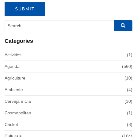
Categories
Activities
(1)
Agenda
(560)
Agriculture
(10)
Ambiente
(4)
Cerveja e Cia
(30)
Cosmopolitan
(1)
Cricket
(8)
Culturais
(104)