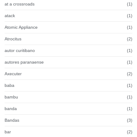
at a crossroads
(1)
atack
(1)
Atomic Appliance
(1)
Atrocitus
(2)
autor curitibano
(1)
autores paranaense
(1)
Axecuter
(2)
baba
(1)
bambu
(1)
banda
(1)
Bandas
(3)
bar
(2)