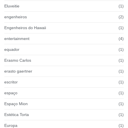
Eluveitie
(1)
engenheiros
(2)
Engenheiros do Hawaii
(1)
entertainment
(4)
equador
(1)
Erasmo Carlos
(1)
erasto gaertner
(1)
escritor
(1)
espaço
(1)
Espaço Mion
(1)
Estética Torta
(1)
Europa
(1)