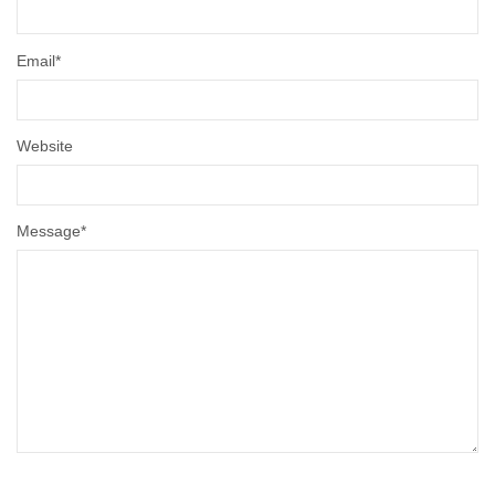
Email
*
Website
Message
*