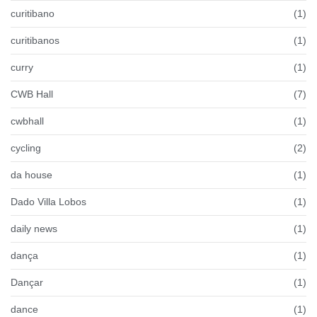
curitibano
(1)
curitibanos
(1)
curry
(1)
CWB Hall
(7)
cwbhall
(1)
cycling
(2)
da house
(1)
Dado Villa Lobos
(1)
daily news
(1)
dança
(1)
Dançar
(1)
dance
(1)