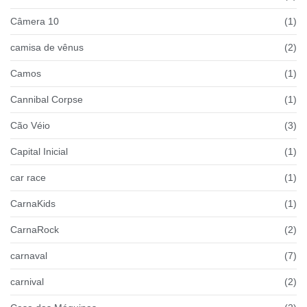
Câmera 10
(1)
camisa de vênus
(2)
Camos
(1)
Cannibal Corpse
(1)
Cão Véio
(3)
Capital Inicial
(1)
car race
(1)
CarnaKids
(1)
CarnaRock
(2)
carnaval
(7)
carnival
(2)