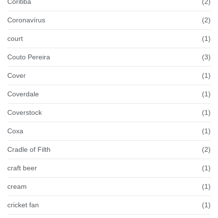
Coritiba
(2)
Coronavírus
(2)
court
(1)
Couto Pereira
(3)
Cover
(1)
Coverdale
(1)
Coverstock
(1)
Coxa
(1)
Cradle of Filth
(2)
craft beer
(1)
cream
(1)
cricket fan
(1)