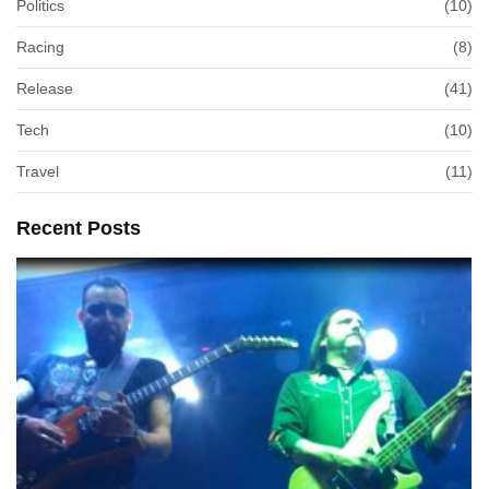
Politics
(10)
Racing
(8)
Release
(41)
Tech
(10)
Travel
(11)
Recent Posts