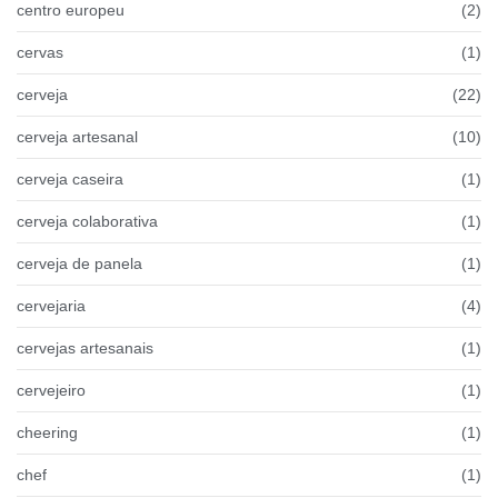
centro europeu
(2)
cervas
(1)
cerveja
(22)
cerveja artesanal
(10)
cerveja caseira
(1)
cerveja colaborativa
(1)
cerveja de panela
(1)
cervejaria
(4)
cervejas artesanais
(1)
cervejeiro
(1)
cheering
(1)
chef
(1)