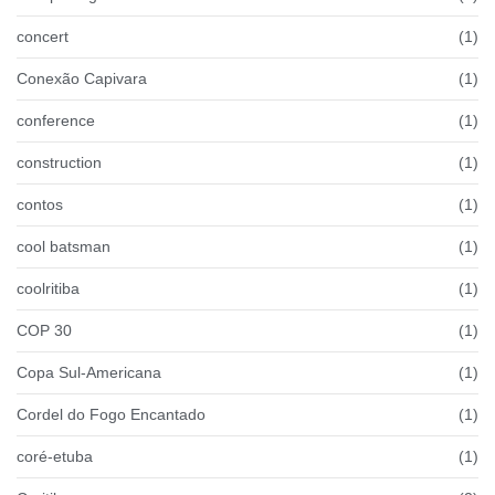
concert
(1)
Conexão Capivara
(1)
conference
(1)
construction
(1)
contos
(1)
cool batsman
(1)
coolritiba
(1)
COP 30
(1)
Copa Sul-Americana
(1)
Cordel do Fogo Encantado
(1)
coré-etuba
(1)