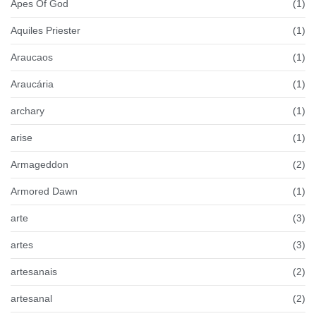
Apes Of God
(1)
Aquiles Priester
(1)
Araucaos
(1)
Araucária
(1)
archary
(1)
arise
(1)
Armageddon
(2)
Armored Dawn
(1)
arte
(3)
artes
(3)
artesanais
(2)
artesanal
(2)