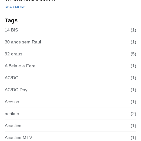
READ MORE
Tags
14 BIS
(1)
30 anos sem Raul
(1)
92 graus
(5)
A Bela e a Fera
(1)
AC/DC
(1)
AC/DC Day
(1)
Acesso
(1)
acrilato
(2)
Acústico
(1)
Acústico MTV
(1)