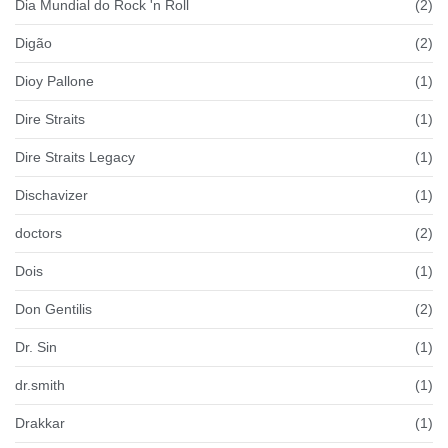
Dia Mundial do Rock 'n Roll
(2)
Digão
(2)
Dioy Pallone
(1)
Dire Straits
(1)
Dire Straits Legacy
(1)
Dischavizer
(1)
doctors
(2)
Dois
(1)
Don Gentilis
(2)
Dr. Sin
(1)
dr.smith
(1)
Drakkar
(1)