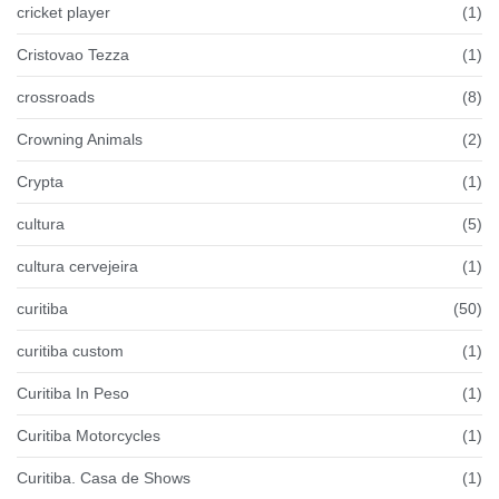
cricket player
(1)
Cristovao Tezza
(1)
crossroads
(8)
Crowning Animals
(2)
Crypta
(1)
cultura
(5)
cultura cervejeira
(1)
curitiba
(50)
curitiba custom
(1)
Curitiba In Peso
(1)
Curitiba Motorcycles
(1)
Curitiba. Casa de Shows
(1)