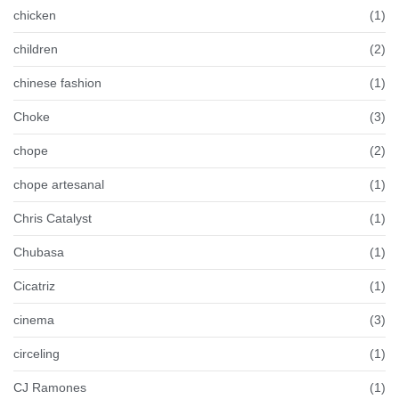
chicken
(1)
children
(2)
chinese fashion
(1)
Choke
(3)
chope
(2)
chope artesanal
(1)
Chris Catalyst
(1)
Chubasa
(1)
Cicatriz
(1)
cinema
(3)
circeling
(1)
CJ Ramones
(1)