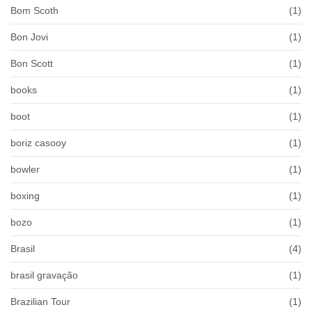
Bom Scoth
(1)
Bon Jovi
(1)
Bon Scott
(1)
books
(1)
boot
(1)
boriz casooy
(1)
bowler
(1)
boxing
(1)
bozo
(1)
Brasil
(4)
brasil gravação
(1)
Brazilian Tour
(1)