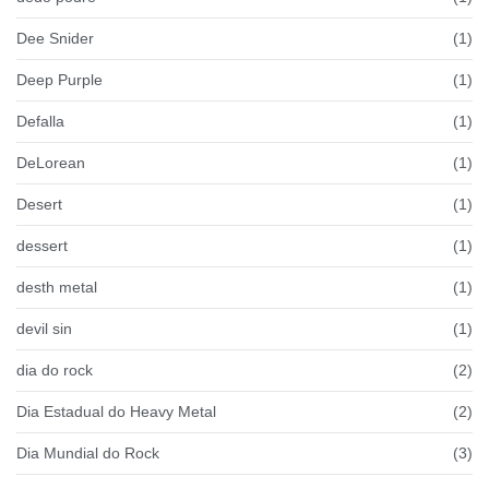
Dee Snider
(1)
Deep Purple
(1)
Defalla
(1)
DeLorean
(1)
Desert
(1)
dessert
(1)
desth metal
(1)
devil sin
(1)
dia do rock
(2)
Dia Estadual do Heavy Metal
(2)
Dia Mundial do Rock
(3)