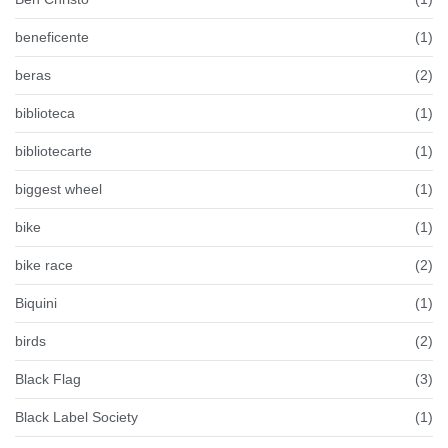
beneficente
(1)
beras
(2)
biblioteca
(1)
bibliotecarte
(1)
biggest wheel
(1)
bike
(1)
bike race
(2)
Biquini
(1)
birds
(2)
Black Flag
(3)
Black Label Society
(1)