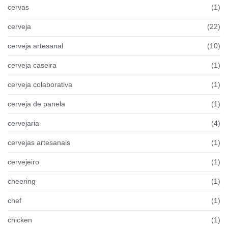
cervas
(1)
cerveja
(22)
cerveja artesanal
(10)
cerveja caseira
(1)
cerveja colaborativa
(1)
cerveja de panela
(1)
cervejaria
(4)
cervejas artesanais
(1)
cervejeiro
(1)
cheering
(1)
chef
(1)
chicken
(1)