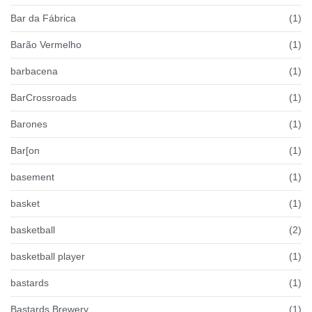
Bar da Fábrica
(1)
Barão Vermelho
(1)
barbacena
(1)
BarCrossroads
(1)
Barones
(1)
Bar[on
(1)
basement
(1)
basket
(1)
basketball
(2)
basketball player
(1)
bastards
(1)
Bastards Brewery
(1)