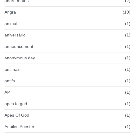
andre matos
(2)
Angra
(10)
animal
(1)
aniversário
(1)
announcement
(1)
anonymous day
(1)
anti nazi
(1)
antifa
(1)
AP
(1)
apes fo god
(1)
Apes Of God
(1)
Aquiles Priester
(1)