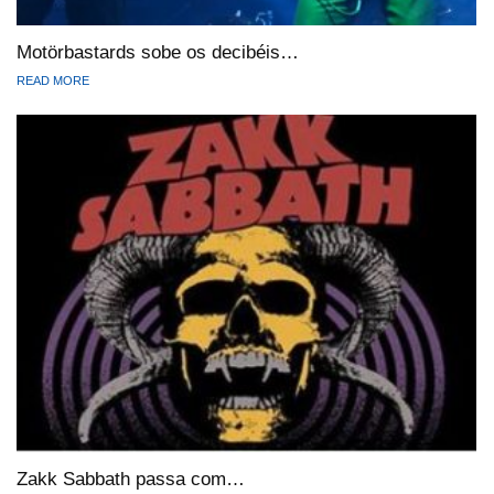
Motörbastards sobe os decibéis…
READ MORE
Zakk Sabbath passa com…