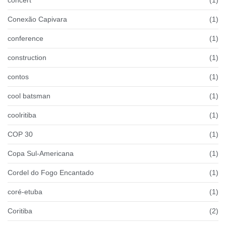
Conexão Capivara
(1)
conference
(1)
construction
(1)
contos
(1)
cool batsman
(1)
coolritiba
(1)
COP 30
(1)
Copa Sul-Americana
(1)
Cordel do Fogo Encantado
(1)
coré-etuba
(1)
Coritiba
(2)