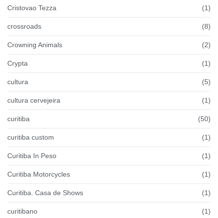
Cristovao Tezza
(1)
crossroads
(8)
Crowning Animals
(2)
Crypta
(1)
cultura
(5)
cultura cervejeira
(1)
curitiba
(50)
curitiba custom
(1)
Curitiba In Peso
(1)
Curitiba Motorcycles
(1)
Curitiba. Casa de Shows
(1)
curitibano
(1)