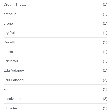
Dream Theater
(1)
dressup
(1)
drone
(1)
dry fruits
(1)
Ducatti
(1)
ducks
(1)
Edelbrau
(1)
Edu Ardanuy
(1)
Edu Falaschi
(2)
egm
(1)
el salvador
(2)
Eluveitie
(1)