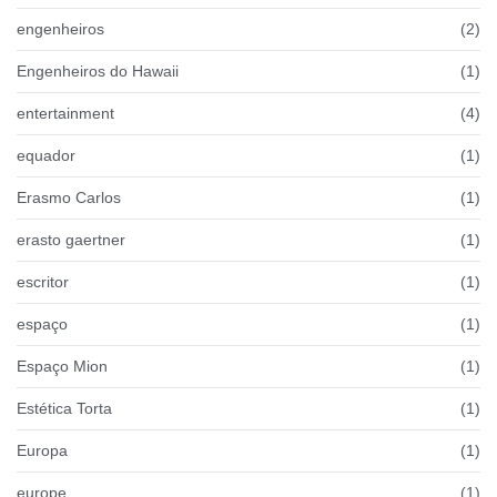
engenheiros
(2)
Engenheiros do Hawaii
(1)
entertainment
(4)
equador
(1)
Erasmo Carlos
(1)
erasto gaertner
(1)
escritor
(1)
espaço
(1)
Espaço Mion
(1)
Estética Torta
(1)
Europa
(1)
europe
(1)