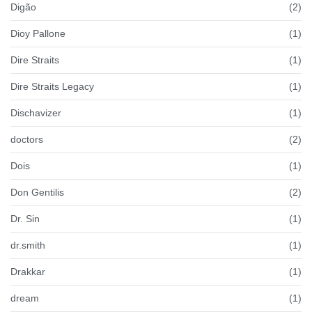
Digão
(2)
Dioy Pallone
(1)
Dire Straits
(1)
Dire Straits Legacy
(1)
Dischavizer
(1)
doctors
(2)
Dois
(1)
Don Gentilis
(2)
Dr. Sin
(1)
dr.smith
(1)
Drakkar
(1)
dream
(1)