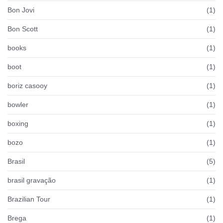
Bon Jovi
(1)
Bon Scott
(1)
books
(1)
boot
(1)
boriz casooy
(1)
bowler
(1)
boxing
(1)
bozo
(1)
Brasil
(5)
brasil gravação
(1)
Brazilian Tour
(1)
Brega
(1)