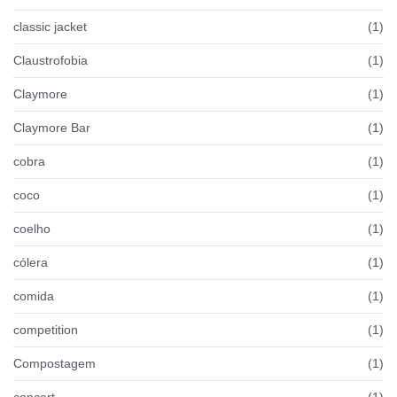
classic jacket
(1)
Claustrofobia
(1)
Claymore
(1)
Claymore Bar
(1)
cobra
(1)
coco
(1)
coelho
(1)
cólera
(1)
comida
(1)
competition
(1)
Compostagem
(1)
concert
(1)