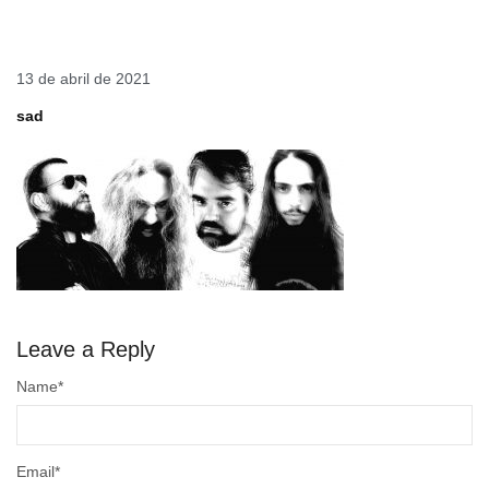
13 de abril de 2021
sad
Leave a Reply
Name
*
Email
*