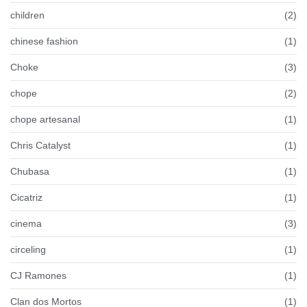
children
(2)
chinese fashion
(1)
Choke
(3)
chope
(2)
chope artesanal
(1)
Chris Catalyst
(1)
Chubasa
(1)
Cicatriz
(1)
cinema
(3)
circeling
(1)
CJ Ramones
(1)
Clan dos Mortos
(1)