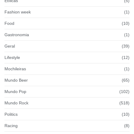
Etílicas
(5)
Fashion week
(1)
Food
(10)
Gastronomia
(1)
Geral
(39)
Lifestyle
(12)
Mochileiras
(1)
Mundo Beer
(65)
Mundo Pop
(102)
Mundo Rock
(518)
Politics
(10)
Racing
(8)