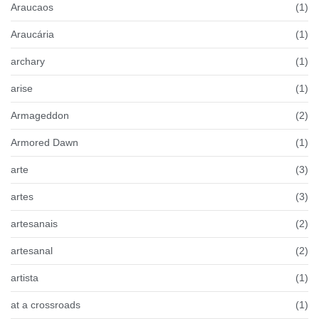
Araucaos
(1)
Araucária
(1)
archary
(1)
arise
(1)
Armageddon
(2)
Armored Dawn
(1)
arte
(3)
artes
(3)
artesanais
(2)
artesanal
(2)
artista
(1)
at a crossroads
(1)