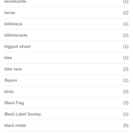
beneficente
(1)
beras
(2)
biblioteca
(1)
bibliotecarte
(1)
biggest wheel
(1)
bike
(1)
bike race
(2)
Biquini
(1)
birds
(2)
Black Flag
(3)
Black Label Society
(1)
black metal
(5)