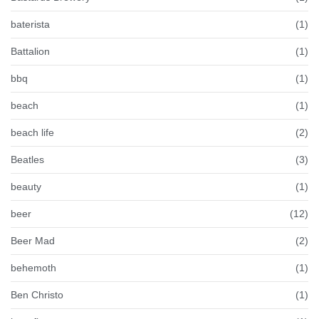
baterista
(1)
Battalion
(1)
bbq
(1)
beach
(1)
beach life
(2)
Beatles
(3)
beauty
(1)
beer
(12)
Beer Mad
(2)
behemoth
(1)
Ben Christo
(1)