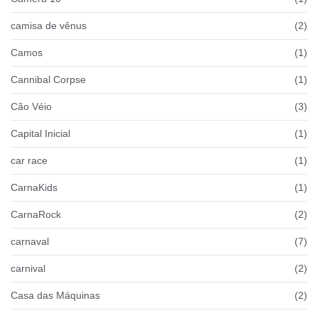
camisa de vênus
(2)
Camos
(1)
Cannibal Corpse
(1)
Cão Véio
(3)
Capital Inicial
(1)
car race
(1)
CarnaKids
(1)
CarnaRock
(2)
carnaval
(7)
carnival
(2)
Casa das Máquinas
(2)