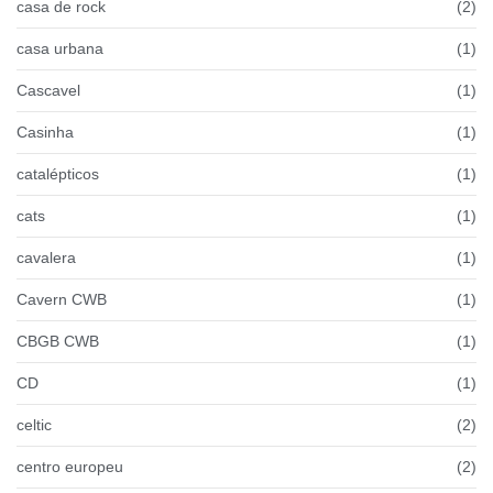
casa de rock
(2)
casa urbana
(1)
Cascavel
(1)
Casinha
(1)
catalépticos
(1)
cats
(1)
cavalera
(1)
Cavern CWB
(1)
CBGB CWB
(1)
CD
(1)
celtic
(2)
centro europeu
(2)