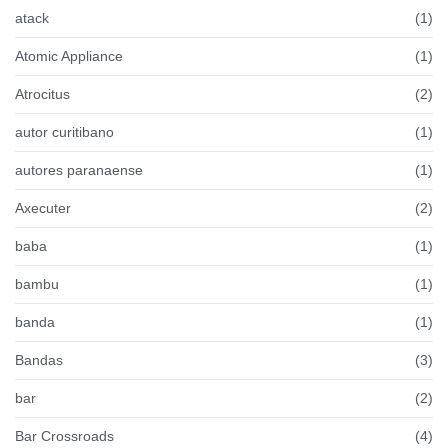
atack
(1)
Atomic Appliance
(1)
Atrocitus
(2)
autor curitibano
(1)
autores paranaense
(1)
Axecuter
(2)
baba
(1)
bambu
(1)
banda
(1)
Bandas
(3)
bar
(2)
Bar Crossroads
(4)