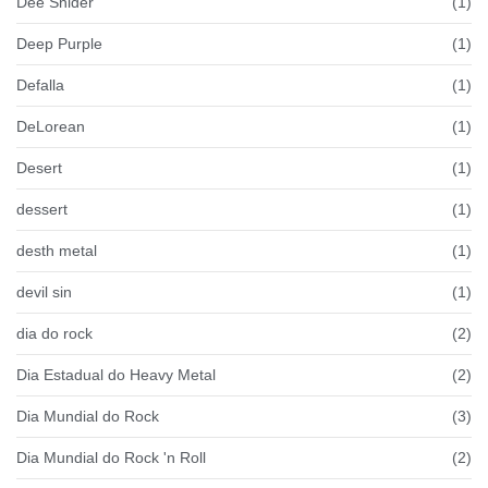
Dee Snider
(1)
Deep Purple
(1)
Defalla
(1)
DeLorean
(1)
Desert
(1)
dessert
(1)
desth metal
(1)
devil sin
(1)
dia do rock
(2)
Dia Estadual do Heavy Metal
(2)
Dia Mundial do Rock
(3)
Dia Mundial do Rock 'n Roll
(2)