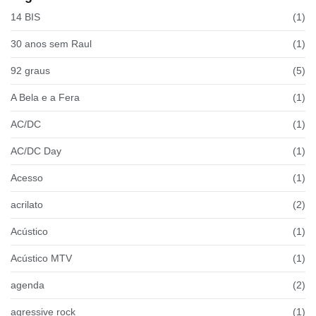
14 BIS
(1)
30 anos sem Raul
(1)
92 graus
(5)
A Bela e a Fera
(1)
AC/DC
(1)
AC/DC Day
(1)
Acesso
(1)
acrilato
(2)
Acústico
(1)
Acústico MTV
(1)
agenda
(2)
agressive rock
(1)