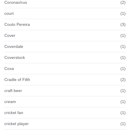
Coronavírus
(2)
court
(1)
Couto Pereira
(3)
Cover
(1)
Coverdale
(1)
Coverstock
(1)
Coxa
(1)
Cradle of Filth
(2)
craft beer
(1)
cream
(1)
cricket fan
(1)
cricket player
(1)