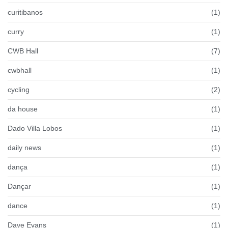
curitibanos
(1)
curry
(1)
CWB Hall
(7)
cwbhall
(1)
cycling
(2)
da house
(1)
Dado Villa Lobos
(1)
daily news
(1)
dança
(1)
Dançar
(1)
dance
(1)
Dave Evans
(1)