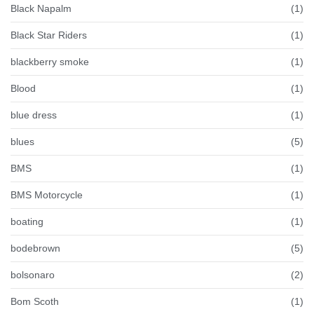
Black Napalm
(1)
Black Star Riders
(1)
blackberry smoke
(1)
Blood
(1)
blue dress
(1)
blues
(5)
BMS
(1)
BMS Motorcycle
(1)
boating
(1)
bodebrown
(5)
bolsonaro
(2)
Bom Scoth
(1)