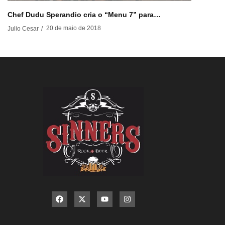
Chef Dudu Sperandio cria o “Menu 7” para…
20 de maio de 2018
Julio Cesar
/