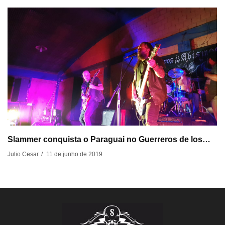
Slammer conquista o Paraguai no Guerreros de los…
11 de junho de 2019
Julio Cesar
/