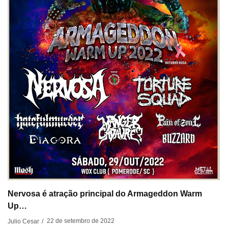
Nervosa é atração principal do Armageddon Warm
Up…
22 de setembro de 2022
Julio Cesar
/