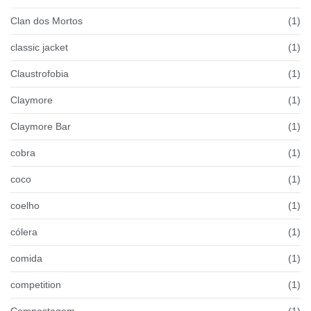
Clan dos Mortos
(1)
classic jacket
(1)
Claustrofobia
(1)
Claymore
(1)
Claymore Bar
(1)
cobra
(1)
coco
(1)
coelho
(1)
cólera
(1)
comida
(1)
competition
(1)
Compostagem
(1)