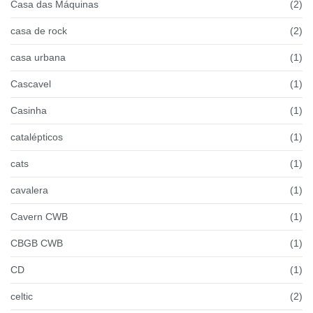
Casa das Máquinas
(2)
casa de rock
(2)
casa urbana
(1)
Cascavel
(1)
Casinha
(1)
catalépticos
(1)
cats
(1)
cavalera
(1)
Cavern CWB
(1)
CBGB CWB
(1)
CD
(1)
celtic
(2)