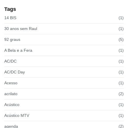
Tags
14 BIS
(1)
30 anos sem Raul
(1)
92 graus
(5)
A Bela e a Fera
(1)
AC/DC
(1)
AC/DC Day
(1)
Acesso
(1)
acrilato
(2)
Acústico
(1)
Acústico MTV
(1)
agenda
(2)