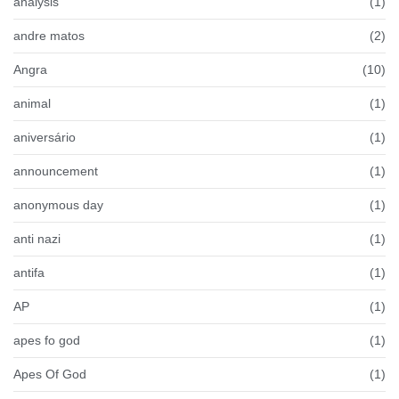
analysis
(1)
andre matos
(2)
Angra
(10)
animal
(1)
aniversário
(1)
announcement
(1)
anonymous day
(1)
anti nazi
(1)
antifa
(1)
AP
(1)
apes fo god
(1)
Apes Of God
(1)