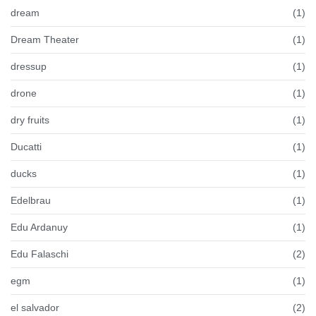
dream
(1)
Dream Theater
(1)
dressup
(1)
drone
(1)
dry fruits
(1)
Ducatti
(1)
ducks
(1)
Edelbrau
(1)
Edu Ardanuy
(1)
Edu Falaschi
(2)
egm
(1)
el salvador
(2)