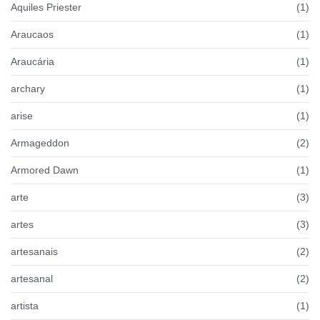
Aquiles Priester
(1)
Araucaos
(1)
Araucária
(1)
archary
(1)
arise
(1)
Armageddon
(2)
Armored Dawn
(1)
arte
(3)
artes
(3)
artesanais
(2)
artesanal
(2)
artista
(1)