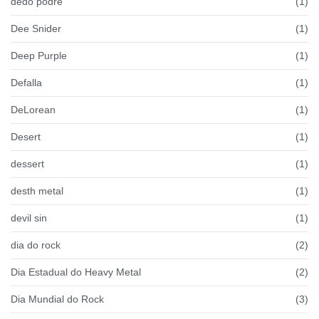
dedo podre
(1)
Dee Snider
(1)
Deep Purple
(1)
Defalla
(1)
DeLorean
(1)
Desert
(1)
dessert
(1)
desth metal
(1)
devil sin
(1)
dia do rock
(2)
Dia Estadual do Heavy Metal
(2)
Dia Mundial do Rock
(3)