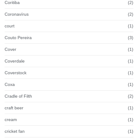
Coritiba
(2)
Coronavírus
(2)
court
(1)
Couto Pereira
(3)
Cover
(1)
Coverdale
(1)
Coverstock
(1)
Coxa
(1)
Cradle of Filth
(2)
craft beer
(1)
cream
(1)
cricket fan
(1)