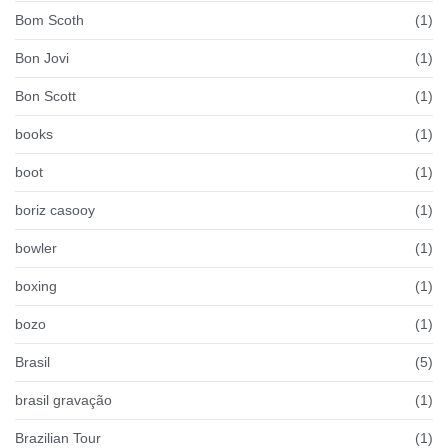
Bom Scoth
(1)
Bon Jovi
(1)
Bon Scott
(1)
books
(1)
boot
(1)
boriz casooy
(1)
bowler
(1)
boxing
(1)
bozo
(1)
Brasil
(5)
brasil gravação
(1)
Brazilian Tour
(1)