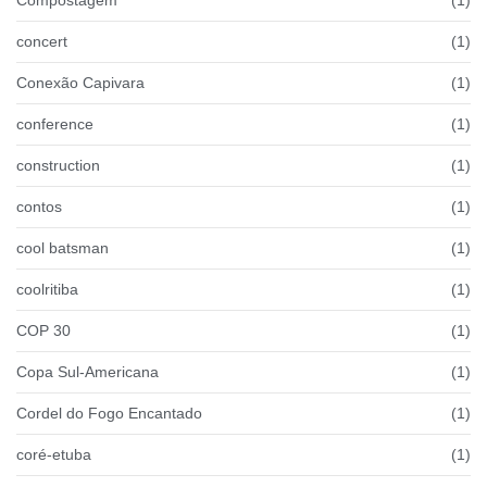
concert
(1)
Conexão Capivara
(1)
conference
(1)
construction
(1)
contos
(1)
cool batsman
(1)
coolritiba
(1)
COP 30
(1)
Copa Sul-Americana
(1)
Cordel do Fogo Encantado
(1)
coré-etuba
(1)