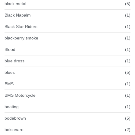
black metal
(5)
Black Napalm
(1)
Black Star Riders
(1)
blackberry smoke
(1)
Blood
(1)
blue dress
(1)
blues
(5)
BMS
(1)
BMS Motorcycle
(1)
boating
(1)
bodebrown
(5)
bolsonaro
(2)