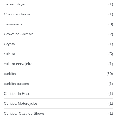
cricket player
(1)
Cristovao Tezza
(1)
crossroads
(8)
Crowning Animals
(2)
Crypta
(1)
cultura
(5)
cultura cervejeira
(1)
curitiba
(50)
curitiba custom
(1)
Curitiba In Peso
(1)
Curitiba Motorcycles
(1)
Curitiba. Casa de Shows
(1)