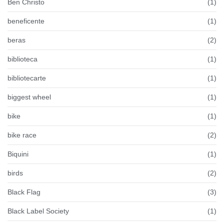
Ben Christo
(1)
beneficente
(1)
beras
(2)
biblioteca
(1)
bibliotecarte
(1)
biggest wheel
(1)
bike
(1)
bike race
(2)
Biquini
(1)
birds
(2)
Black Flag
(3)
Black Label Society
(1)