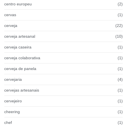
centro europeu
(2)
cervas
(1)
cerveja
(22)
cerveja artesanal
(10)
cerveja caseira
(1)
cerveja colaborativa
(1)
cerveja de panela
(1)
cervejaria
(4)
cervejas artesanais
(1)
cervejeiro
(1)
cheering
(1)
chef
(1)