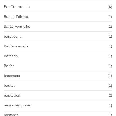
Bar Crossroads
(4)
Bar da Fábrica
(1)
Barão Vermelho
(1)
barbacena
(1)
BarCrossroads
(1)
Barones
(1)
Bar[on
(1)
basement
(1)
basket
(1)
basketball
(2)
basketball player
(1)
bastards
(1)