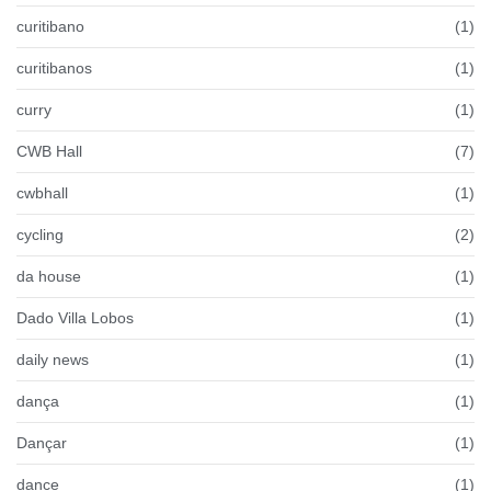
curitibano
(1)
curitibanos
(1)
curry
(1)
CWB Hall
(7)
cwbhall
(1)
cycling
(2)
da house
(1)
Dado Villa Lobos
(1)
daily news
(1)
dança
(1)
Dançar
(1)
dance
(1)