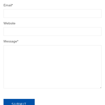
Email
*
Website
Message
*