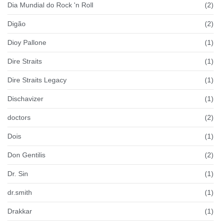
Dia Mundial do Rock 'n Roll
(2)
Digão
(2)
Dioy Pallone
(1)
Dire Straits
(1)
Dire Straits Legacy
(1)
Dischavizer
(1)
doctors
(2)
Dois
(1)
Don Gentilis
(2)
Dr. Sin
(1)
dr.smith
(1)
Drakkar
(1)