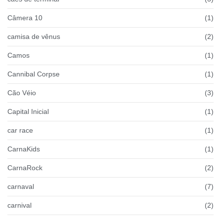
Câmera 10
(1)
camisa de vênus
(2)
Camos
(1)
Cannibal Corpse
(1)
Cão Véio
(3)
Capital Inicial
(1)
car race
(1)
CarnaKids
(1)
CarnaRock
(2)
carnaval
(7)
carnival
(2)