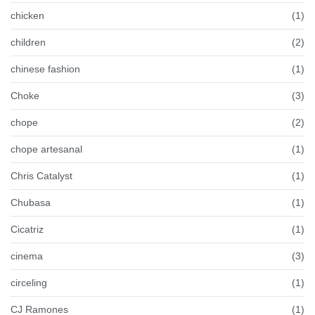
chicken
(1)
children
(2)
chinese fashion
(1)
Choke
(3)
chope
(2)
chope artesanal
(1)
Chris Catalyst
(1)
Chubasa
(1)
Cicatriz
(1)
cinema
(3)
circeling
(1)
CJ Ramones
(1)