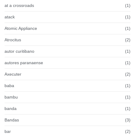
at a crossroads
(1)
atack
(1)
Atomic Appliance
(1)
Atrocitus
(2)
autor curitibano
(1)
autores paranaense
(1)
Axecuter
(2)
baba
(1)
bambu
(1)
banda
(1)
Bandas
(3)
bar
(2)