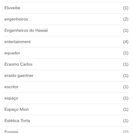
Eluveitie
(1)
engenheiros
(2)
Engenheiros do Hawaii
(1)
entertainment
(4)
equador
(1)
Erasmo Carlos
(1)
erasto gaertner
(1)
escritor
(1)
espaço
(1)
Espaço Mion
(1)
Estética Torta
(1)
Europa
(1)