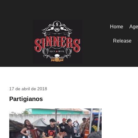
Home
Age
Release
17 de abril de 2018
Partigianos