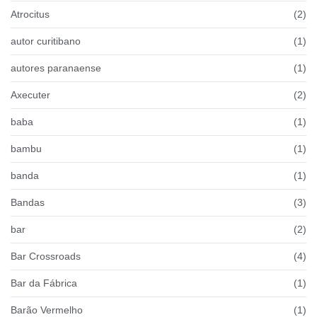
Atrocitus
(2)
autor curitibano
(1)
autores paranaense
(1)
Axecuter
(2)
baba
(1)
bambu
(1)
banda
(1)
Bandas
(3)
bar
(2)
Bar Crossroads
(4)
Bar da Fábrica
(1)
Barão Vermelho
(1)