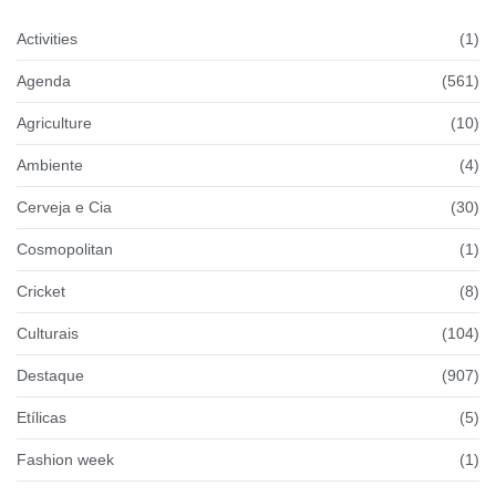
Activities
(1)
Agenda
(561)
Agriculture
(10)
Ambiente
(4)
Cerveja e Cia
(30)
Cosmopolitan
(1)
Cricket
(8)
Culturais
(104)
Destaque
(907)
Etílicas
(5)
Fashion week
(1)