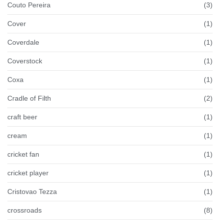
Couto Pereira
(3)
Cover
(1)
Coverdale
(1)
Coverstock
(1)
Coxa
(1)
Cradle of Filth
(2)
craft beer
(1)
cream
(1)
cricket fan
(1)
cricket player
(1)
Cristovao Tezza
(1)
crossroads
(8)