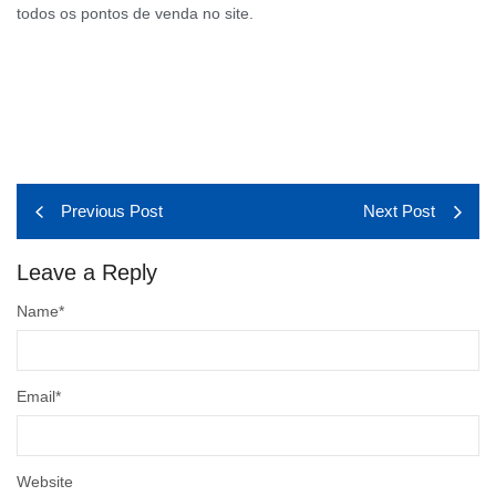
todos os pontos de venda no site.
Previous Post
Next Post
Leave a Reply
Name
*
Email
*
Website