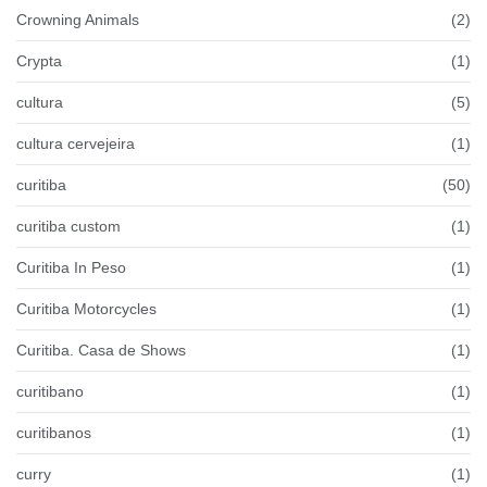
Crowning Animals
(2)
Crypta
(1)
cultura
(5)
cultura cervejeira
(1)
curitiba
(50)
curitiba custom
(1)
Curitiba In Peso
(1)
Curitiba Motorcycles
(1)
Curitiba. Casa de Shows
(1)
curitibano
(1)
curitibanos
(1)
curry
(1)