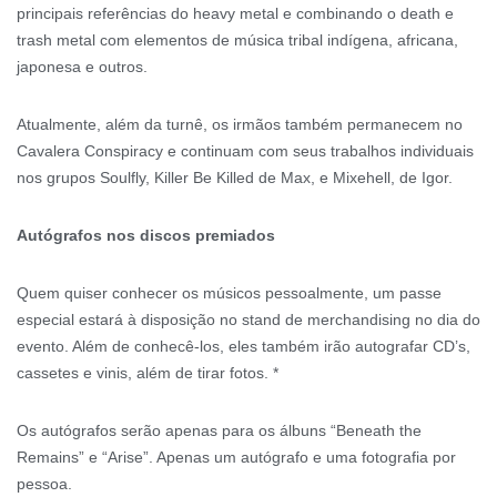
principais referências do heavy metal e combinando o death e
trash metal com elementos de música tribal indígena, africana,
japonesa e outros.
Atualmente, além da turnê, os irmãos também permanecem no
Cavalera Conspiracy e continuam com seus trabalhos individuais
nos grupos Soulfly, Killer Be Killed de Max, e Mixehell, de Igor.
Autógrafos nos discos premiados
Quem quiser conhecer os músicos pessoalmente, um passe
especial estará à disposição no stand de merchandising no dia do
evento. Além de conhecê-los, eles também irão autografar CD’s,
cassetes e vinis, além de tirar fotos. *
Os autógrafos serão apenas para os álbuns “Beneath the
Remains” e “Arise”. Apenas um autógrafo e uma fotografia por
pessoa.