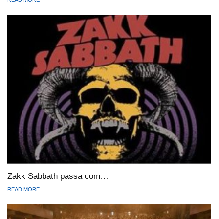
Zakk Sabbath passa com…
READ MORE