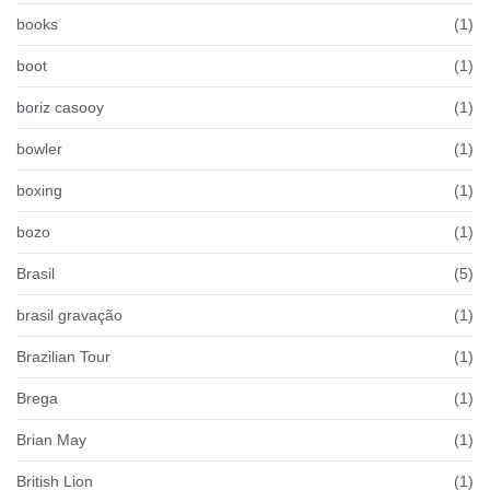
books
(1)
boot
(1)
boriz casooy
(1)
bowler
(1)
boxing
(1)
bozo
(1)
Brasil
(5)
brasil gravação
(1)
Brazilian Tour
(1)
Brega
(1)
Brian May
(1)
British Lion
(1)