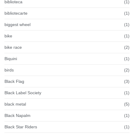
biblioteca
(1)
bibliotecarte
(1)
biggest wheel
(1)
bike
(1)
bike race
(2)
Biquini
(1)
birds
(2)
Black Flag
(3)
Black Label Society
(1)
black metal
(5)
Black Napalm
(1)
Black Star Riders
(1)