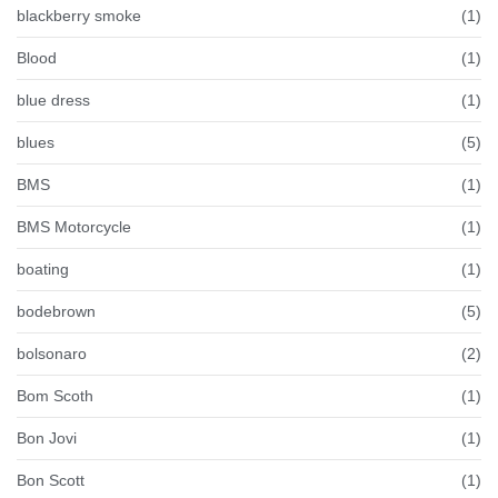
blackberry smoke
(1)
Blood
(1)
blue dress
(1)
blues
(5)
BMS
(1)
BMS Motorcycle
(1)
boating
(1)
bodebrown
(5)
bolsonaro
(2)
Bom Scoth
(1)
Bon Jovi
(1)
Bon Scott
(1)