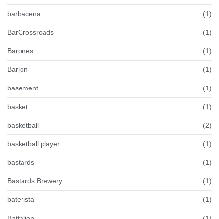
barbacena
(1)
BarCrossroads
(1)
Barones
(1)
Bar[on
(1)
basement
(1)
basket
(1)
basketball
(2)
basketball player
(1)
bastards
(1)
Bastards Brewery
(1)
baterista
(1)
Battalion
(1)