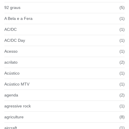
92 graus
(5)
A Bela e a Fera
(1)
AC/DC
(1)
AC/DC Day
(1)
Acesso
(1)
acrilato
(2)
Acústico
(1)
Acústico MTV
(1)
agenda
(2)
agressive rock
(1)
agriculture
(8)
aircraft
(1)