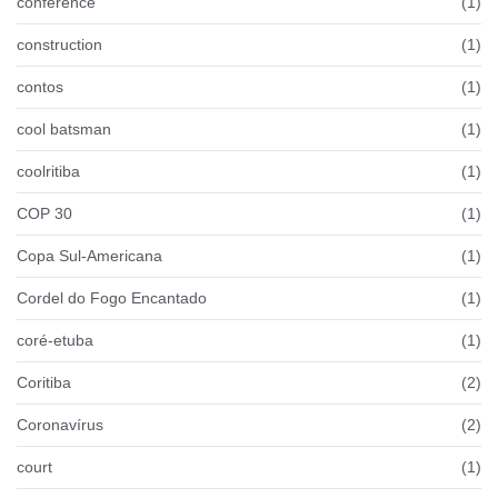
conference
(1)
construction
(1)
contos
(1)
cool batsman
(1)
coolritiba
(1)
COP 30
(1)
Copa Sul-Americana
(1)
Cordel do Fogo Encantado
(1)
coré-etuba
(1)
Coritiba
(2)
Coronavírus
(2)
court
(1)