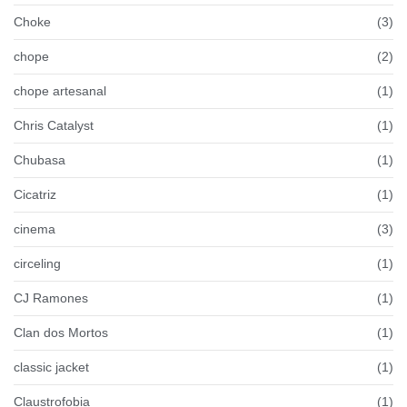
Choke
(3)
chope
(2)
chope artesanal
(1)
Chris Catalyst
(1)
Chubasa
(1)
Cicatriz
(1)
cinema
(3)
circeling
(1)
CJ Ramones
(1)
Clan dos Mortos
(1)
classic jacket
(1)
Claustrofobia
(1)