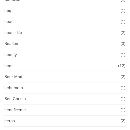
bbq
(1)
beach
(1)
beach life
(2)
Beatles
(3)
beauty
(1)
beer
(12)
Beer Mad
(2)
behemoth
(1)
Ben Christo
(1)
beneficente
(1)
beras
(2)