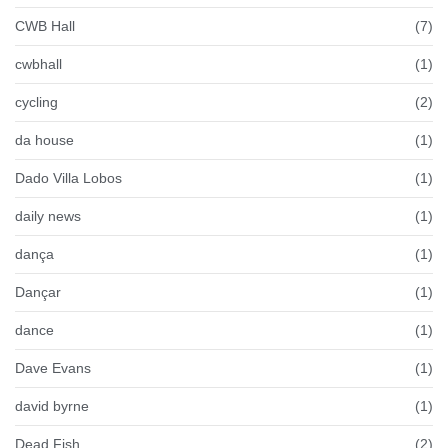
CWB Hall
(7)
cwbhall
(1)
cycling
(2)
da house
(1)
Dado Villa Lobos
(1)
daily news
(1)
dança
(1)
Dançar
(1)
dance
(1)
Dave Evans
(1)
david byrne
(1)
Dead Fish
(2)