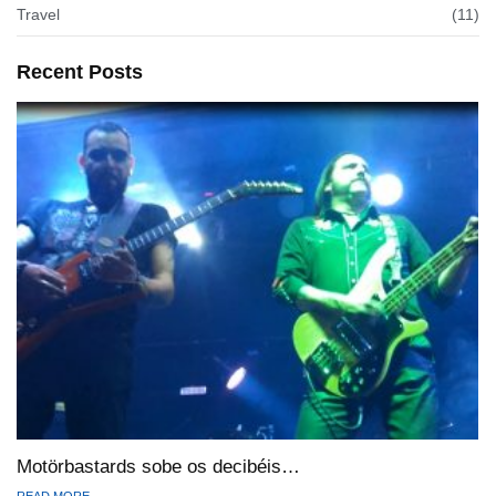
Travel
(11)
Recent Posts
Motörbastards sobe os decibéis…
READ MORE