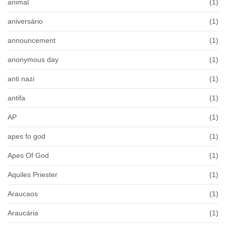
animal
(1)
aniversário
(1)
announcement
(1)
anonymous day
(1)
anti nazi
(1)
antifa
(1)
AP
(1)
apes fo god
(1)
Apes Of God
(1)
Aquiles Priester
(1)
Araucaos
(1)
Araucária
(1)