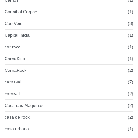
Camos
(1)
Cannibal Corpse
(1)
Cão Véio
(3)
Capital Inicial
(1)
car race
(1)
CarnaKids
(1)
CarnaRock
(2)
carnaval
(7)
carnival
(2)
Casa das Máquinas
(2)
casa de rock
(2)
casa urbana
(1)