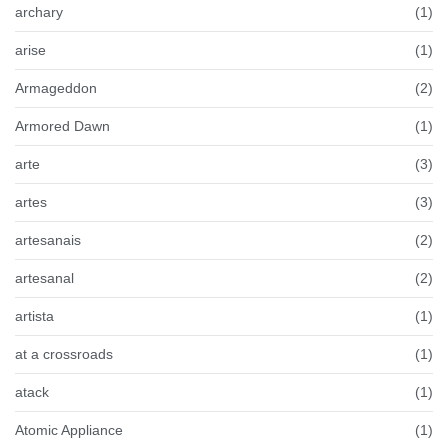
archary
(1)
arise
(1)
Armageddon
(2)
Armored Dawn
(1)
arte
(3)
artes
(3)
artesanais
(2)
artesanal
(2)
artista
(1)
at a crossroads
(1)
atack
(1)
Atomic Appliance
(1)