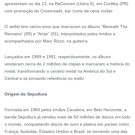
apresentam no dia 13, na ReConcert (Usina 5), em Curitiba (PR)
com promoção do Crossroads, bar ícone da cena rocker.
O setlist tem vários sons que marcaram os álbuns “Beneath The
Remains” (89) e “Arise” (91), interpretados pelos irmãos e
acompanhados por Marc Rizzo, na guitarra.
Lançados em 1989 e 1991, respectivamente, os álbuns
venderam cerca de 2 milhões de cópias e marcaram a história do
metal, transformando o cenário metal na América do Sul e
Central e se tornando referência no estilo.
Origem do Sepultura
Formada em 1984 pelos irmãos Cavalera, em Belo Horizonte, a
banda Sepultura já vendeu mais de 50 milhões de discos em todo
o mundo, conquistando discos de ouro e platina em países como
França, Austrália, Estados Unidos e Brasil, se tornando uma das