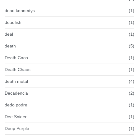
dead kennedys
(1)
deadfish
(1)
deal
(1)
death
(5)
Death Caos
(1)
Death Chaos
(1)
death metal
(4)
Decadencia
(2)
dedo podre
(1)
Dee Snider
(1)
Deep Purple
(1)