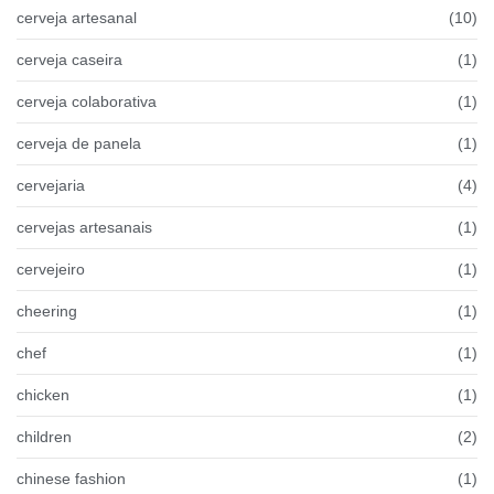
cerveja artesanal
(10)
cerveja caseira
(1)
cerveja colaborativa
(1)
cerveja de panela
(1)
cervejaria
(4)
cervejas artesanais
(1)
cervejeiro
(1)
cheering
(1)
chef
(1)
chicken
(1)
children
(2)
chinese fashion
(1)