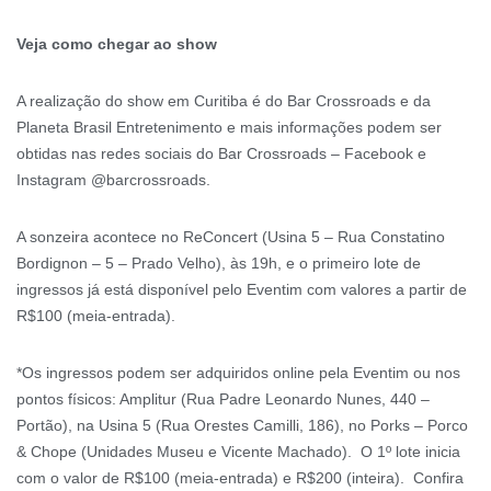
Veja como chegar ao show
A realização do show em Curitiba é do Bar Crossroads e da
Planeta Brasil Entretenimento e mais informações podem ser
obtidas nas redes sociais do Bar Crossroads – Facebook e
Instagram @barcrossroads.
A sonzeira acontece no ReConcert (Usina 5 – Rua Constatino
Bordignon – 5 – Prado Velho), às 19h, e o primeiro lote de
ingressos já está disponível pelo Eventim com valores a partir de
R$100 (meia-entrada).
*Os ingressos podem ser adquiridos online pela Eventim ou nos
pontos físicos: Amplitur (Rua Padre Leonardo Nunes, 440 –
Portão), na Usina 5 (Rua Orestes Camilli, 186), no Porks – Porco
& Chope (Unidades Museu e Vicente Machado). O 1º lote inicia
com o valor de R$100 (meia-entrada) e R$200 (inteira). Confira