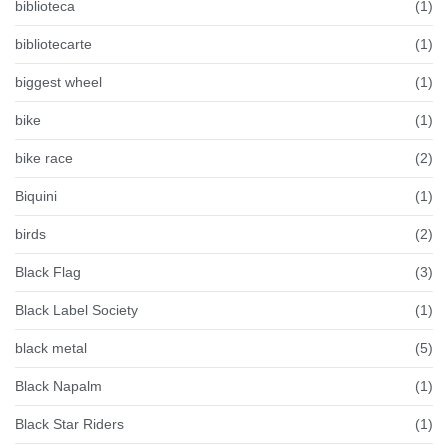
biblioteca
(1)
bibliotecarte
(1)
biggest wheel
(1)
bike
(1)
bike race
(2)
Biquini
(1)
birds
(2)
Black Flag
(3)
Black Label Society
(1)
black metal
(5)
Black Napalm
(1)
Black Star Riders
(1)