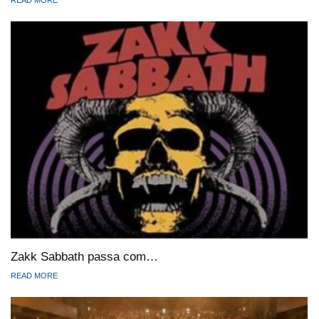
Zakk Sabbath passa com…
READ MORE