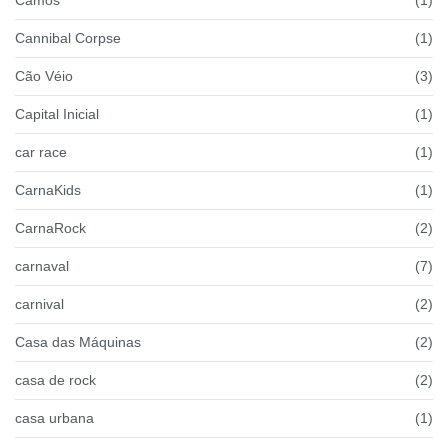
Camos
(1)
Cannibal Corpse
(1)
Cão Véio
(3)
Capital Inicial
(1)
car race
(1)
CarnaKids
(1)
CarnaRock
(2)
carnaval
(7)
carnival
(2)
Casa das Máquinas
(2)
casa de rock
(2)
casa urbana
(1)