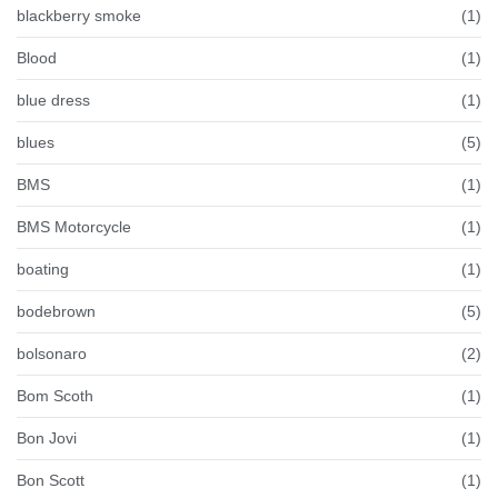
blackberry smoke
(1)
Blood
(1)
blue dress
(1)
blues
(5)
BMS
(1)
BMS Motorcycle
(1)
boating
(1)
bodebrown
(5)
bolsonaro
(2)
Bom Scoth
(1)
Bon Jovi
(1)
Bon Scott
(1)