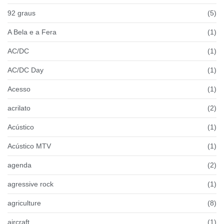
92 graus
(5)
A Bela e a Fera
(1)
AC/DC
(1)
AC/DC Day
(1)
Acesso
(1)
acrilato
(2)
Acústico
(1)
Acústico MTV
(1)
agenda
(2)
agressive rock
(1)
agriculture
(8)
aircraft
(1)