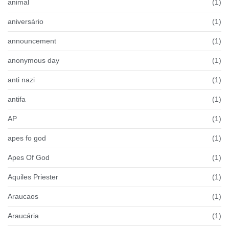
animal
(1)
aniversário
(1)
announcement
(1)
anonymous day
(1)
anti nazi
(1)
antifa
(1)
AP
(1)
apes fo god
(1)
Apes Of God
(1)
Aquiles Priester
(1)
Araucaos
(1)
Araucária
(1)