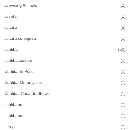
Crowning Animals
(2)
Crypta
(1)
cultura
(5)
cultura cervejeira
(1)
curitiba
(50)
curitiba custom
(1)
Curitiba In Peso
(1)
Curitiba Motorcycles
(1)
Curitiba. Casa de Shows
(1)
curitibano
(1)
curitibanos
(1)
curry
(1)