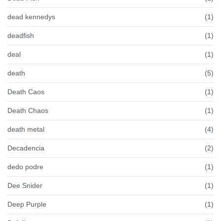
dead kennedys
(1)
deadfish
(1)
deal
(1)
death
(5)
Death Caos
(1)
Death Chaos
(1)
death metal
(4)
Decadencia
(2)
dedo podre
(1)
Dee Snider
(1)
Deep Purple
(1)