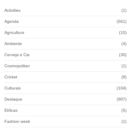
Activities
(1)
Agenda
(561)
Agriculture
(10)
Ambiente
(4)
Cerveja e Cia
(30)
Cosmopolitan
(1)
Cricket
(8)
Culturais
(104)
Destaque
(907)
Etílicas
(5)
Fashion week
(1)