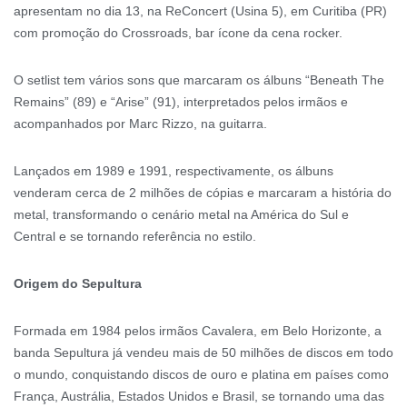
apresentam no dia 13, na ReConcert (Usina 5), em Curitiba (PR)
com promoção do Crossroads, bar ícone da cena rocker.
O setlist tem vários sons que marcaram os álbuns “Beneath The
Remains” (89) e “Arise” (91), interpretados pelos irmãos e
acompanhados por Marc Rizzo, na guitarra.
Lançados em 1989 e 1991, respectivamente, os álbuns
venderam cerca de 2 milhões de cópias e marcaram a história do
metal, transformando o cenário metal na América do Sul e
Central e se tornando referência no estilo.
Origem do Sepultura
Formada em 1984 pelos irmãos Cavalera, em Belo Horizonte, a
banda Sepultura já vendeu mais de 50 milhões de discos em todo
o mundo, conquistando discos de ouro e platina em países como
França, Austrália, Estados Unidos e Brasil, se tornando uma das