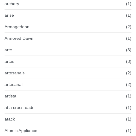
archary
(1)
arise
(1)
Armageddon
(2)
Armored Dawn
(1)
arte
(3)
artes
(3)
artesanais
(2)
artesanal
(2)
artista
(1)
at a crossroads
(1)
atack
(1)
Atomic Appliance
(1)