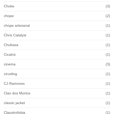
Choke
(3)
chope
(2)
chope artesanal
(1)
Chris Catalyst
(1)
Chubasa
(1)
Cicatriz
(1)
cinema
(3)
circeling
(1)
CJ Ramones
(1)
Clan dos Mortos
(1)
classic jacket
(1)
Claustrofobia
(1)