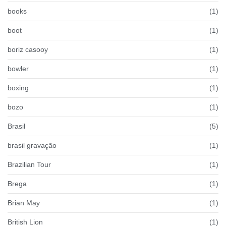
books
(1)
boot
(1)
boriz casooy
(1)
bowler
(1)
boxing
(1)
bozo
(1)
Brasil
(5)
brasil gravação
(1)
Brazilian Tour
(1)
Brega
(1)
Brian May
(1)
British Lion
(1)