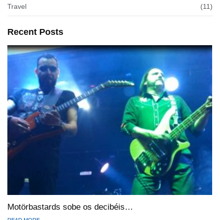
Travel
(11)
Recent Posts
Motörbastards sobe os decibéis…
READ MORE