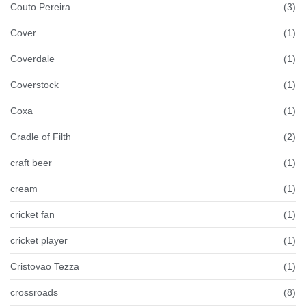
Couto Pereira
(3)
Cover
(1)
Coverdale
(1)
Coverstock
(1)
Coxa
(1)
Cradle of Filth
(2)
craft beer
(1)
cream
(1)
cricket fan
(1)
cricket player
(1)
Cristovao Tezza
(1)
crossroads
(8)