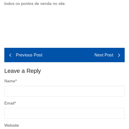
todos os pontos de venda no site.
Previous Post
Next Post
Leave a Reply
Name
*
Email
*
Website