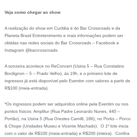
Veja como chegar ao show
A realização do show em Curitiba é do Bar Crossroads e da
Planeta Brasil Entretenimento e mais informações podem ser
obtidas nas redes sociais do Bar Crossroads – Facebook e
Instagram @barcrossroads.
A sonzeira acontece no ReConcert (Usina 5 – Rua Constatino
Bordignon – 5 – Prado Velho), às 19h, e o primeiro lote de
ingressos já está disponível pelo Eventim com valores a partir de
R$100 (meia-entrada).
*Os ingressos podem ser adquiridos online pela Eventim ou nos
pontos físicos: Amplitur (Rua Padre Leonardo Nunes, 440 –
Portão), na Usina 5 (Rua Orestes Camilli, 186), no Porks – Porco
& Chope (Unidades Museu e Vicente Machado). O 1º lote inicia
com o valor de R$100 (meia-entrada) e R$200 (inteira). Confira