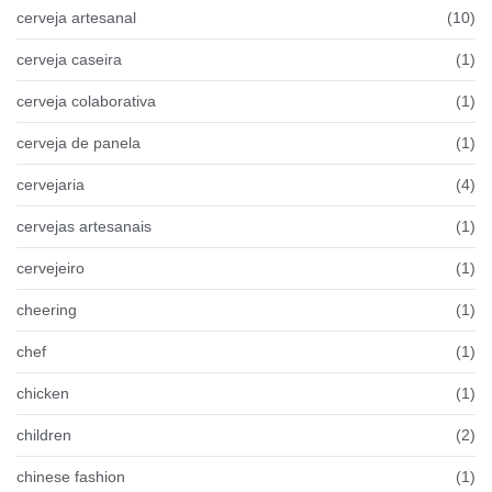
cerveja artesanal
(10)
cerveja caseira
(1)
cerveja colaborativa
(1)
cerveja de panela
(1)
cervejaria
(4)
cervejas artesanais
(1)
cervejeiro
(1)
cheering
(1)
chef
(1)
chicken
(1)
children
(2)
chinese fashion
(1)