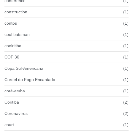
conference
(1)
construction
(1)
contos
(1)
cool batsman
(1)
coolritiba
(1)
COP 30
(1)
Copa Sul-Americana
(1)
Cordel do Fogo Encantado
(1)
coré-etuba
(1)
Coritiba
(2)
Coronavírus
(2)
court
(1)