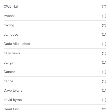
CWB Hall
(7)
cwbhall
(1)
cycling
(2)
da house
(1)
Dado Villa Lobos
(1)
daily news
(1)
dança
(1)
Dançar
(1)
dance
(1)
Dave Evans
(1)
david byrne
(1)
Dead Fish
(2)