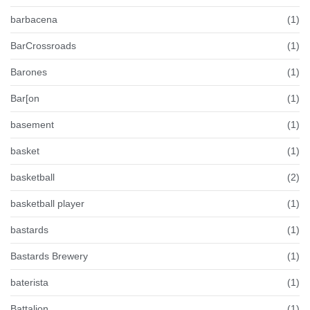
barbacena
(1)
BarCrossroads
(1)
Barones
(1)
Bar[on
(1)
basement
(1)
basket
(1)
basketball
(2)
basketball player
(1)
bastards
(1)
Bastards Brewery
(1)
baterista
(1)
Battalion
(1)