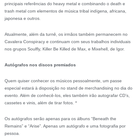
principais referências do heavy metal e combinando o death e
trash metal com elementos de música tribal indígena, africana,
japonesa e outros.
Atualmente, além da turnê, os irmãos também permanecem no
Cavalera Conspiracy e continuam com seus trabalhos individuais
nos grupos Soulfly, Killer Be Killed de Max, e Mixehell, de Igor.
Autógrafos nos discos premiados
Quem quiser conhecer os músicos pessoalmente, um passe
especial estará à disposição no stand de merchandising no dia do
evento. Além de conhecê-los, eles também irão autografar CD’s,
cassetes e vinis, além de tirar fotos. *
Os autógrafos serão apenas para os álbuns “Beneath the
Remains” e “Arise”. Apenas um autógrafo e uma fotografia por
pessoa.