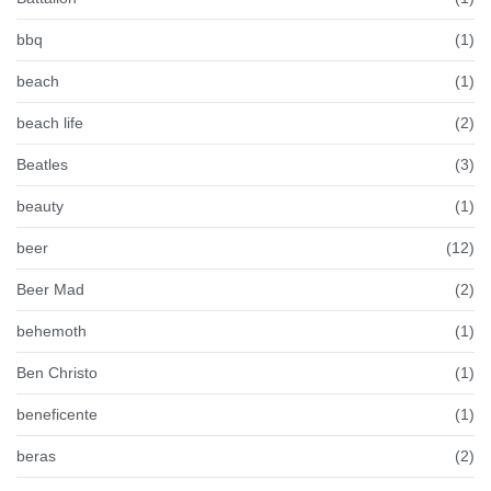
bbq
(1)
beach
(1)
beach life
(2)
Beatles
(3)
beauty
(1)
beer
(12)
Beer Mad
(2)
behemoth
(1)
Ben Christo
(1)
beneficente
(1)
beras
(2)