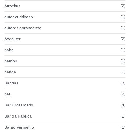
Atrocitus
(2)
autor curitibano
(1)
autores paranaense
(1)
Axecuter
(2)
baba
(1)
bambu
(1)
banda
(1)
Bandas
(3)
bar
(2)
Bar Crossroads
(4)
Bar da Fábrica
(1)
Barão Vermelho
(1)