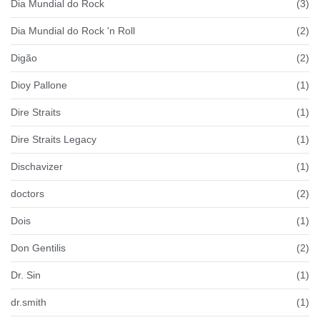
Dia Mundial do Rock
(3)
Dia Mundial do Rock 'n Roll
(2)
Digão
(2)
Dioy Pallone
(1)
Dire Straits
(1)
Dire Straits Legacy
(1)
Dischavizer
(1)
doctors
(2)
Dois
(1)
Don Gentilis
(2)
Dr. Sin
(1)
dr.smith
(1)