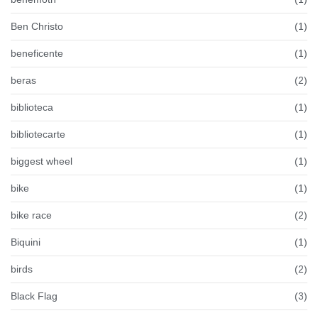
Ben Christo
(1)
beneficente
(1)
beras
(2)
biblioteca
(1)
bibliotecarte
(1)
biggest wheel
(1)
bike
(1)
bike race
(2)
Biquini
(1)
birds
(2)
Black Flag
(3)