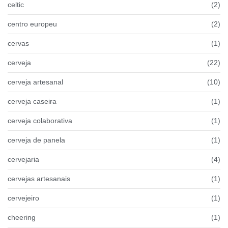
celtic
(2)
centro europeu
(2)
cervas
(1)
cerveja
(22)
cerveja artesanal
(10)
cerveja caseira
(1)
cerveja colaborativa
(1)
cerveja de panela
(1)
cervejaria
(4)
cervejas artesanais
(1)
cervejeiro
(1)
cheering
(1)