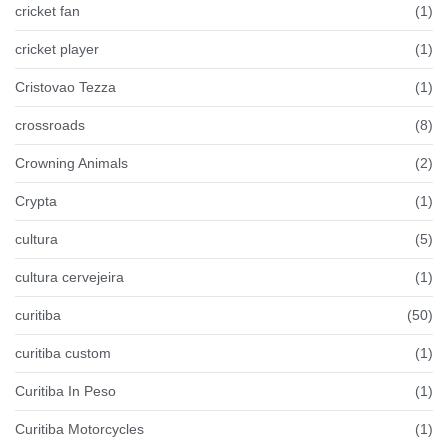
cricket fan
(1)
cricket player
(1)
Cristovao Tezza
(1)
crossroads
(8)
Crowning Animals
(2)
Crypta
(1)
cultura
(5)
cultura cervejeira
(1)
curitiba
(50)
curitiba custom
(1)
Curitiba In Peso
(1)
Curitiba Motorcycles
(1)