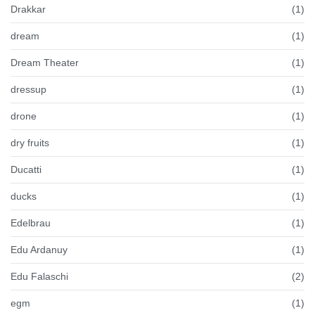
Drakkar
(1)
dream
(1)
Dream Theater
(1)
dressup
(1)
drone
(1)
dry fruits
(1)
Ducatti
(1)
ducks
(1)
Edelbrau
(1)
Edu Ardanuy
(1)
Edu Falaschi
(2)
egm
(1)