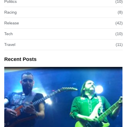
Politics
(10)
Racing
(8)
Release
(42)
Tech
(10)
Travel
(11)
Recent Posts