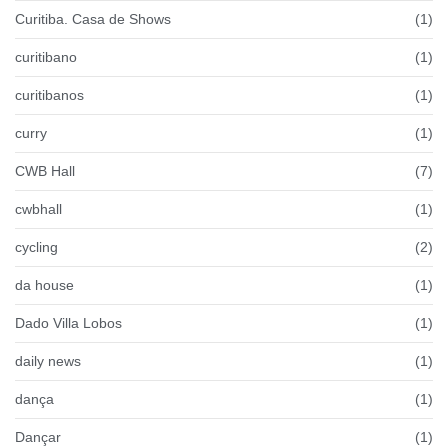
Curitiba. Casa de Shows
(1)
curitibano
(1)
curitibanos
(1)
curry
(1)
CWB Hall
(7)
cwbhall
(1)
cycling
(2)
da house
(1)
Dado Villa Lobos
(1)
daily news
(1)
dança
(1)
Dançar
(1)