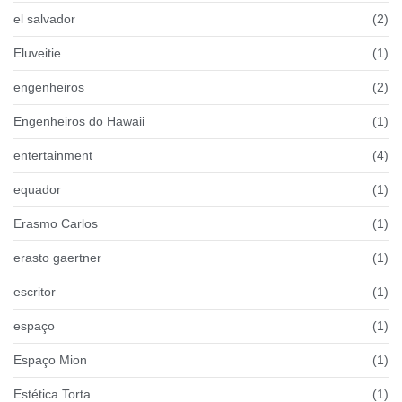
el salvador
(2)
Eluveitie
(1)
engenheiros
(2)
Engenheiros do Hawaii
(1)
entertainment
(4)
equador
(1)
Erasmo Carlos
(1)
erasto gaertner
(1)
escritor
(1)
espaço
(1)
Espaço Mion
(1)
Estética Torta
(1)