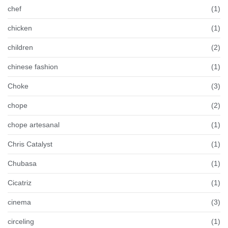
chef
(1)
chicken
(1)
children
(2)
chinese fashion
(1)
Choke
(3)
chope
(2)
chope artesanal
(1)
Chris Catalyst
(1)
Chubasa
(1)
Cicatriz
(1)
cinema
(3)
circeling
(1)