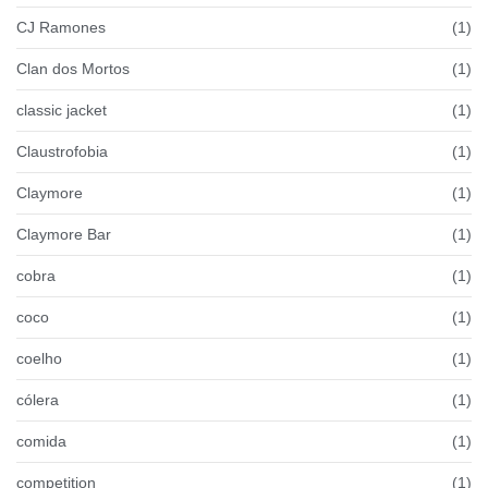
CJ Ramones
(1)
Clan dos Mortos
(1)
classic jacket
(1)
Claustrofobia
(1)
Claymore
(1)
Claymore Bar
(1)
cobra
(1)
coco
(1)
coelho
(1)
cólera
(1)
comida
(1)
competition
(1)