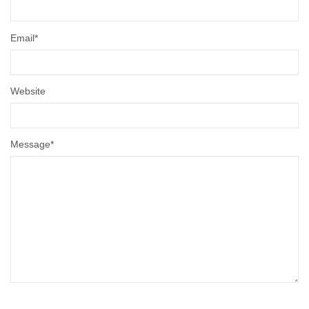
Email
*
Website
Message
*