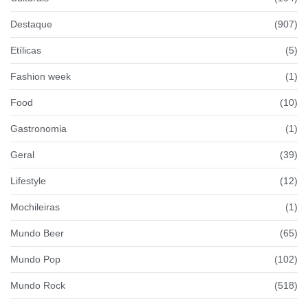
Destaque
(907)
Etílicas
(5)
Fashion week
(1)
Food
(10)
Gastronomia
(1)
Geral
(39)
Lifestyle
(12)
Mochileiras
(1)
Mundo Beer
(65)
Mundo Pop
(102)
Mundo Rock
(518)