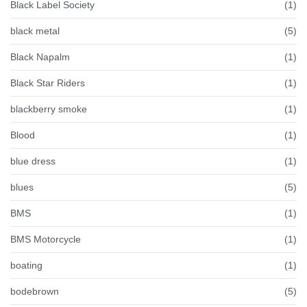
Black Label Society
(1)
black metal
(5)
Black Napalm
(1)
Black Star Riders
(1)
blackberry smoke
(1)
Blood
(1)
blue dress
(1)
blues
(5)
BMS
(1)
BMS Motorcycle
(1)
boating
(1)
bodebrown
(5)