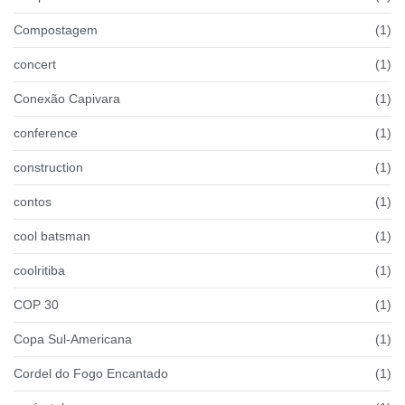
Compostagem
(1)
concert
(1)
Conexão Capivara
(1)
conference
(1)
construction
(1)
contos
(1)
cool batsman
(1)
coolritiba
(1)
COP 30
(1)
Copa Sul-Americana
(1)
Cordel do Fogo Encantado
(1)