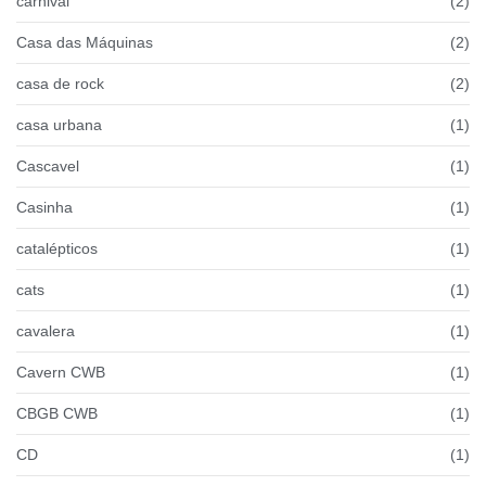
carnival
(2)
Casa das Máquinas
(2)
casa de rock
(2)
casa urbana
(1)
Cascavel
(1)
Casinha
(1)
catalépticos
(1)
cats
(1)
cavalera
(1)
Cavern CWB
(1)
CBGB CWB
(1)
CD
(1)