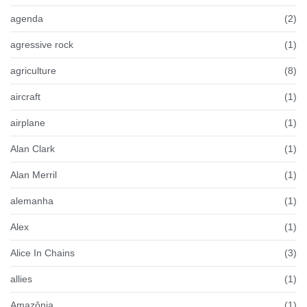
agenda
(2)
agressive rock
(1)
agriculture
(8)
aircraft
(1)
airplane
(1)
Alan Clark
(1)
Alan Merril
(1)
alemanha
(1)
Alex
(1)
Alice In Chains
(3)
allies
(1)
Amazônia
(1)