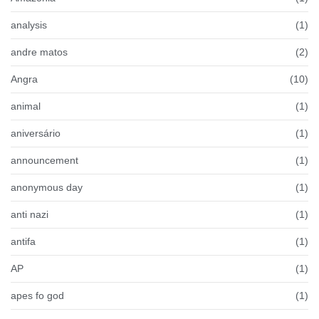
analysis
(1)
andre matos
(2)
Angra
(10)
animal
(1)
aniversário
(1)
announcement
(1)
anonymous day
(1)
anti nazi
(1)
antifa
(1)
AP
(1)
apes fo god
(1)