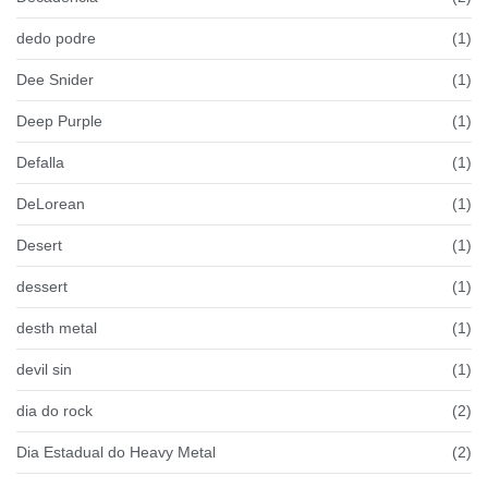
dedo podre
(1)
Dee Snider
(1)
Deep Purple
(1)
Defalla
(1)
DeLorean
(1)
Desert
(1)
dessert
(1)
desth metal
(1)
devil sin
(1)
dia do rock
(2)
Dia Estadual do Heavy Metal
(2)