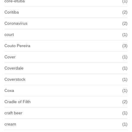
coré-etuba
(1)
Coritiba
(2)
Coronavírus
(2)
court
(1)
Couto Pereira
(3)
Cover
(1)
Coverdale
(1)
Coverstock
(1)
Coxa
(1)
Cradle of Filth
(2)
craft beer
(1)
cream
(1)