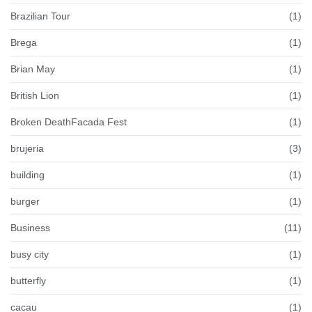
Brazilian Tour
(1)
Brega
(1)
Brian May
(1)
British Lion
(1)
Broken DeathFacada Fest
(1)
brujeria
(3)
building
(1)
burger
(1)
Business
(11)
busy city
(1)
butterfly
(1)
cacau
(1)