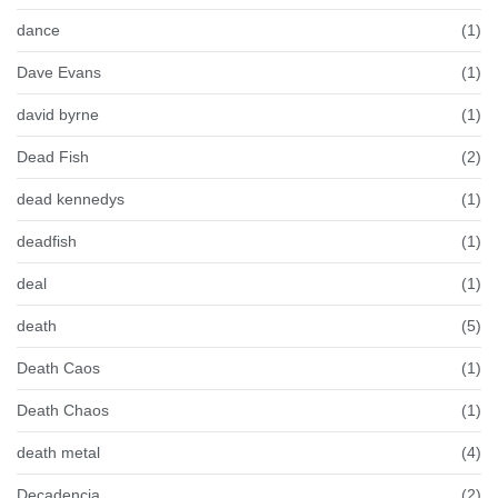
dance
(1)
Dave Evans
(1)
david byrne
(1)
Dead Fish
(2)
dead kennedys
(1)
deadfish
(1)
deal
(1)
death
(5)
Death Caos
(1)
Death Chaos
(1)
death metal
(4)
Decadencia
(2)