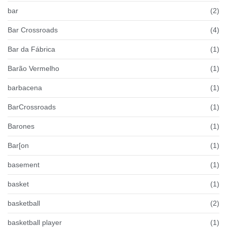
bar
(2)
Bar Crossroads
(4)
Bar da Fábrica
(1)
Barão Vermelho
(1)
barbacena
(1)
BarCrossroads
(1)
Barones
(1)
Bar[on
(1)
basement
(1)
basket
(1)
basketball
(2)
basketball player
(1)