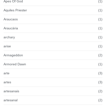
Apes Of God
(1)
Aquiles Priester
(1)
Araucaos
(1)
Araucária
(1)
archary
(1)
arise
(1)
Armageddon
(2)
Armored Dawn
(1)
arte
(3)
artes
(3)
artesanais
(2)
artesanal
(2)