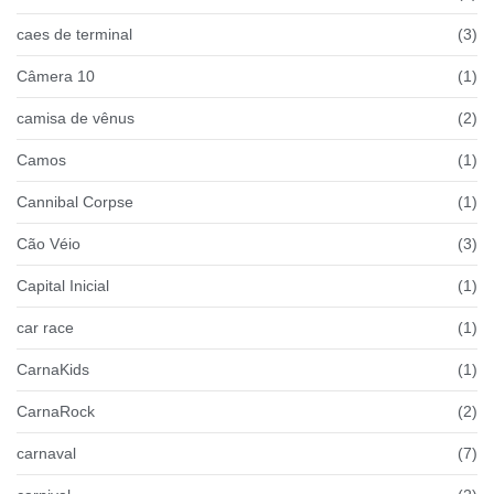
caes de terminal
(3)
Câmera 10
(1)
camisa de vênus
(2)
Camos
(1)
Cannibal Corpse
(1)
Cão Véio
(3)
Capital Inicial
(1)
car race
(1)
CarnaKids
(1)
CarnaRock
(2)
carnaval
(7)