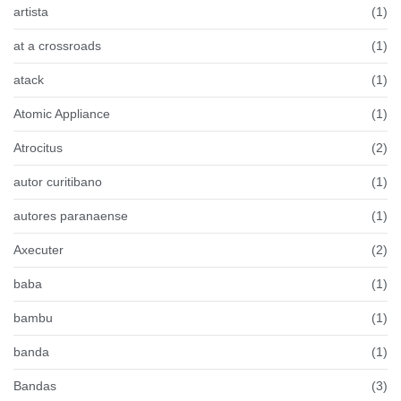
artista
(1)
at a crossroads
(1)
atack
(1)
Atomic Appliance
(1)
Atrocitus
(2)
autor curitibano
(1)
autores paranaense
(1)
Axecuter
(2)
baba
(1)
bambu
(1)
banda
(1)
Bandas
(3)