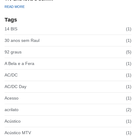
READ MORE
Tags
14 BIS
(1)
30 anos sem Raul
(1)
92 graus
(5)
A Bela e a Fera
(1)
AC/DC
(1)
AC/DC Day
(1)
Acesso
(1)
acrilato
(2)
Acústico
(1)
Acústico MTV
(1)