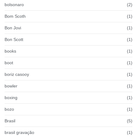
bolsonaro
(2)
Bom Scoth
(1)
Bon Jovi
(1)
Bon Scott
(1)
books
(1)
boot
(1)
boriz casooy
(1)
bowler
(1)
boxing
(1)
bozo
(1)
Brasil
(5)
brasil gravação
(1)