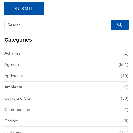
Categories
Activities
(1)
Agenda
(561)
Agriculture
(10)
Ambiente
(4)
Cerveja e Cia
(30)
Cosmopolitan
(1)
Cricket
(8)
Culturais
(104)