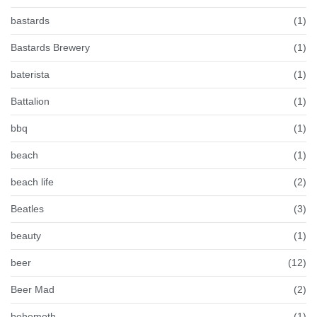
bastards
(1)
Bastards Brewery
(1)
baterista
(1)
Battalion
(1)
bbq
(1)
beach
(1)
beach life
(2)
Beatles
(3)
beauty
(1)
beer
(12)
Beer Mad
(2)
behemoth
(1)