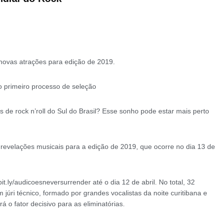
 novas atrações para edição de 2019.
o primeiro processo de seleção
de rock n’roll do Sul do Brasil? Esse sonho pode estar mais perto
revelações musicais para a edição de 2019, que ocorre no dia 13 de
it.ly/audicoesneversurrender até o dia 12 de abril. No total, 32
júri técnico, formado por grandes vocalistas da noite curitibana e
á o fator decisivo para as eliminatórias.