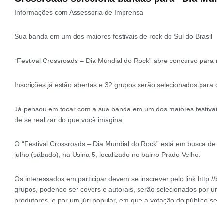
Informações com Assessoria de Imprensa
Sua banda em um dos maiores festivais de rock do Sul do Brasil
“Festival Crossroads – Dia Mundial do Rock” abre concurso para
Inscrições já estão abertas e 32 grupos serão selecionados para 
Já pensou em tocar com a sua banda em um dos maiores festivais 
de se realizar do que você imagina.
O “Festival Crossroads – Dia Mundial do Rock” está em busca de 
julho (sábado), na Usina 5, localizado no bairro Prado Velho.
Os interessados em participar devem se inscrever pelo link http://b
grupos, podendo ser covers e autorais, serão selecionados por um 
produtores, e por um júri popular, em que a votação do público ser