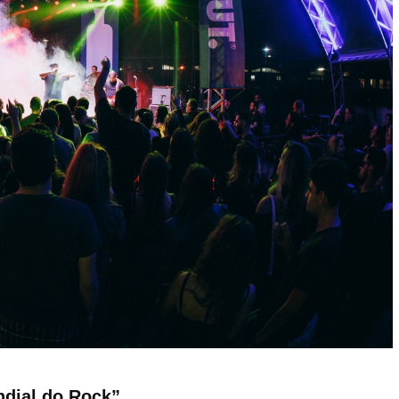
ndial do Rock”