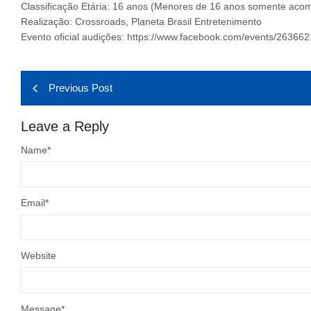
Classificação Etária: 16 anos (Menores de 16 anos somente aco
Realização: Crossroads, Planeta Brasil Entretenimento
Evento oficial audições: https://www.facebook.com/events/2636
Previous Post
Leave a Reply
Name
*
Email
*
Website
Message
*