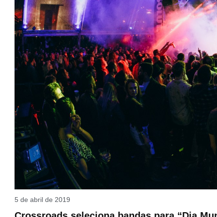
5 de abril de 2019
Crossroads seleciona bandas para “Dia Mu