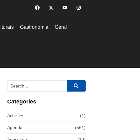
lturais
Gastronomia
Geral
Categories
Activities
(1)
Agenda
(561)
Agriculture
(10)