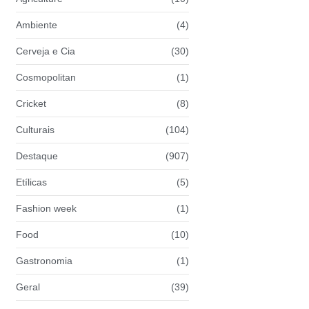
Ambiente
(4)
Cerveja e Cia
(30)
Cosmopolitan
(1)
Cricket
(8)
Culturais
(104)
Destaque
(907)
Etílicas
(5)
Fashion week
(1)
Food
(10)
Gastronomia
(1)
Geral
(39)