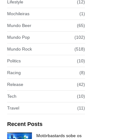
Lifestyle
(12)
Mochileiras
(1)
Mundo Beer
(65)
Mundo Pop
(102)
Mundo Rock
(518)
Politics
(10)
Racing
(8)
Release
(42)
Tech
(10)
Travel
(11)
Recent Posts
Motörbastards sobe os