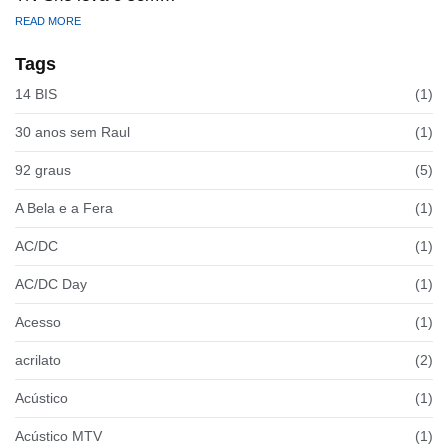
READ MORE
Tags
14 BIS
(1)
30 anos sem Raul
(1)
92 graus
(5)
A Bela e a Fera
(1)
AC/DC
(1)
AC/DC Day
(1)
Acesso
(1)
acrilato
(2)
Acústico
(1)
Acústico MTV
(1)