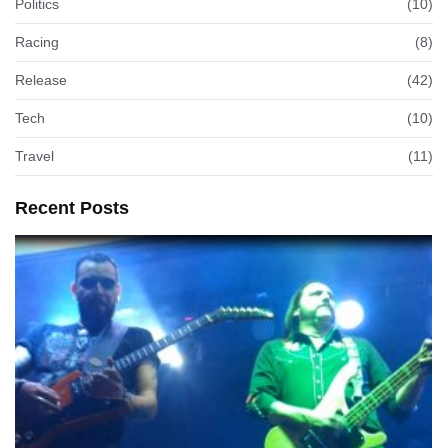
Politics
(10)
Racing
(8)
Release
(42)
Tech
(10)
Travel
(11)
Recent Posts