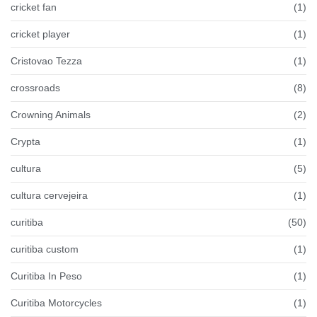
cricket fan
(1)
cricket player
(1)
Cristovao Tezza
(1)
crossroads
(8)
Crowning Animals
(2)
Crypta
(1)
cultura
(5)
cultura cervejeira
(1)
curitiba
(50)
curitiba custom
(1)
Curitiba In Peso
(1)
Curitiba Motorcycles
(1)