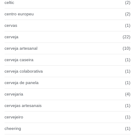
celtic
(2)
centro europeu
(2)
cervas
(1)
cerveja
(22)
cerveja artesanal
(10)
cerveja caseira
(1)
cerveja colaborativa
(1)
cerveja de panela
(1)
cervejaria
(4)
cervejas artesanais
(1)
cervejeiro
(1)
cheering
(1)