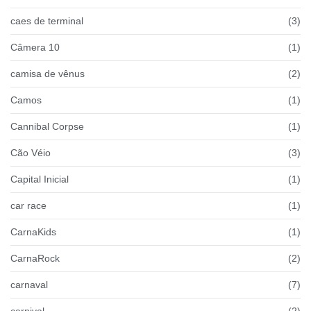
caes de terminal
(3)
Câmera 10
(1)
camisa de vênus
(2)
Camos
(1)
Cannibal Corpse
(1)
Cão Véio
(3)
Capital Inicial
(1)
car race
(1)
CarnaKids
(1)
CarnaRock
(2)
carnaval
(7)
carnival
(2)