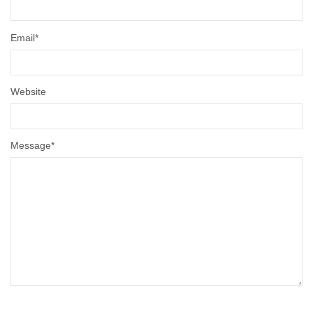
Email
*
Website
Message
*