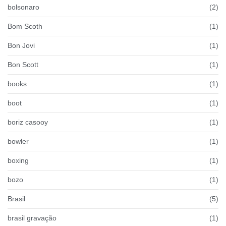
bolsonaro
(2)
Bom Scoth
(1)
Bon Jovi
(1)
Bon Scott
(1)
books
(1)
boot
(1)
boriz casooy
(1)
bowler
(1)
boxing
(1)
bozo
(1)
Brasil
(5)
brasil gravação
(1)