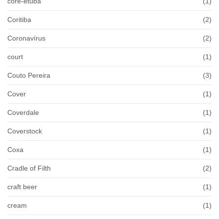
coré-etuba
(1)
Coritiba
(2)
Coronavírus
(2)
court
(1)
Couto Pereira
(3)
Cover
(1)
Coverdale
(1)
Coverstock
(1)
Coxa
(1)
Cradle of Filth
(2)
craft beer
(1)
cream
(1)