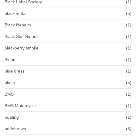
Black Label Society
(1)
black metal
(5)
Black Napalm
(1)
Black Star Riders
(1)
blackberry smoke
(1)
Blood
(1)
blue dress
(1)
blues
(5)
BMS
(1)
BMS Motorcycle
(1)
boating
(1)
bodebrown
(5)