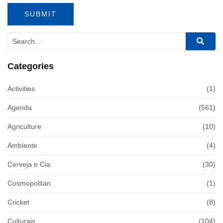
Categories
Activities
(1)
Agenda
(561)
Agriculture
(10)
Ambiente
(4)
Cerveja e Cia
(30)
Cosmopolitan
(1)
Cricket
(8)
Culturais
(104)