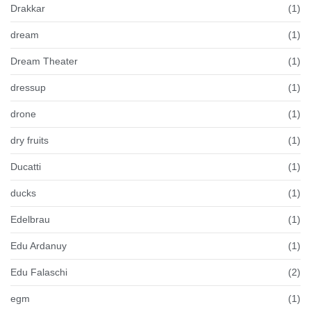
Drakkar
(1)
dream
(1)
Dream Theater
(1)
dressup
(1)
drone
(1)
dry fruits
(1)
Ducatti
(1)
ducks
(1)
Edelbrau
(1)
Edu Ardanuy
(1)
Edu Falaschi
(2)
egm
(1)