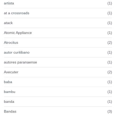
artista
(1)
at a crossroads
(1)
atack
(1)
Atomic Appliance
(1)
Atrocitus
(2)
autor curitibano
(1)
autores paranaense
(1)
Axecuter
(2)
baba
(1)
bambu
(1)
banda
(1)
Bandas
(3)