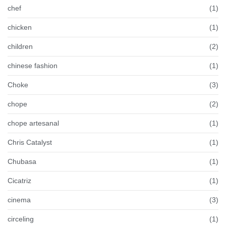
chef
(1)
chicken
(1)
children
(2)
chinese fashion
(1)
Choke
(3)
chope
(2)
chope artesanal
(1)
Chris Catalyst
(1)
Chubasa
(1)
Cicatriz
(1)
cinema
(3)
circeling
(1)