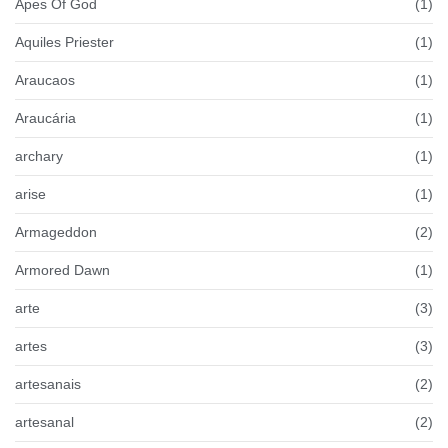
Apes Of God
(1)
Aquiles Priester
(1)
Araucaos
(1)
Araucária
(1)
archary
(1)
arise
(1)
Armageddon
(2)
Armored Dawn
(1)
arte
(3)
artes
(3)
artesanais
(2)
artesanal
(2)