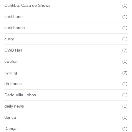
Curitiba. Casa de Shows
(1)
curitibano
(1)
curitibanos
(1)
curry
(1)
CWB Hall
(7)
cwbhall
(1)
cycling
(2)
da house
(1)
Dado Villa Lobos
(1)
daily news
(1)
dança
(1)
Dançar
(1)