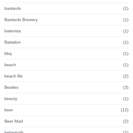
bastards
(1)
Bastards Brewery
(1)
baterista
(1)
Battalion
(1)
bbq
(1)
beach
(1)
beach life
(2)
Beatles
(3)
beauty
(1)
beer
(12)
Beer Mad
(2)
behemoth
(1)