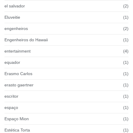
el salvador
(2)
Eluveitie
(1)
engenheiros
(2)
Engenheiros do Hawaii
(1)
entertainment
(4)
equador
(1)
Erasmo Carlos
(1)
erasto gaertner
(1)
escritor
(1)
espaço
(1)
Espaço Mion
(1)
Estética Torta
(1)