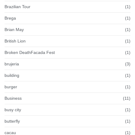
Brazilian Tour
(1)
Brega
(1)
Brian May
(1)
British Lion
(1)
Broken DeathFacada Fest
(1)
brujeria
(3)
building
(1)
burger
(1)
Business
(11)
busy city
(1)
butterfly
(1)
cacau
(1)