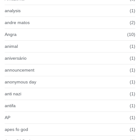
analysis
(1)
andre matos
(2)
Angra
(10)
animal
(1)
aniversário
(1)
announcement
(1)
anonymous day
(1)
anti nazi
(1)
antifa
(1)
AP
(1)
apes fo god
(1)