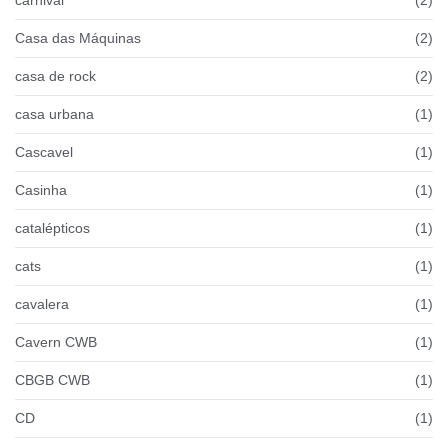
Casa das Máquinas
(2)
casa de rock
(2)
casa urbana
(1)
Cascavel
(1)
Casinha
(1)
catalépticos
(1)
cats
(1)
cavalera
(1)
Cavern CWB
(1)
CBGB CWB
(1)
CD
(1)