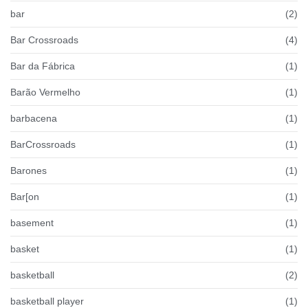
bar
(2)
Bar Crossroads
(4)
Bar da Fábrica
(1)
Barão Vermelho
(1)
barbacena
(1)
BarCrossroads
(1)
Barones
(1)
Bar[on
(1)
basement
(1)
basket
(1)
basketball
(2)
basketball player
(1)