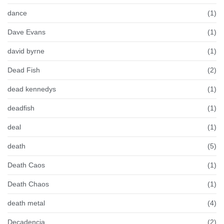
dance
(1)
Dave Evans
(1)
david byrne
(1)
Dead Fish
(2)
dead kennedys
(1)
deadfish
(1)
deal
(1)
death
(5)
Death Caos
(1)
Death Chaos
(1)
death metal
(4)
Decadencia
(2)