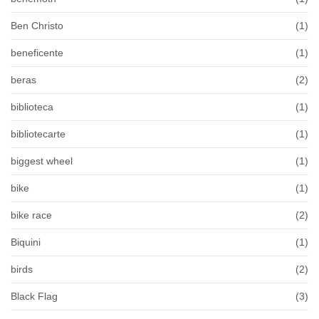
Ben Christo
(1)
beneficente
(1)
beras
(2)
biblioteca
(1)
bibliotecarte
(1)
biggest wheel
(1)
bike
(1)
bike race
(2)
Biquini
(1)
birds
(2)
Black Flag
(3)