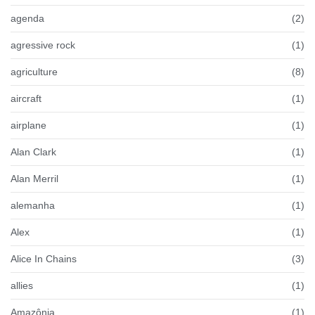
agenda
(2)
agressive rock
(1)
agriculture
(8)
aircraft
(1)
airplane
(1)
Alan Clark
(1)
Alan Merril
(1)
alemanha
(1)
Alex
(1)
Alice In Chains
(3)
allies
(1)
Amazônia
(1)