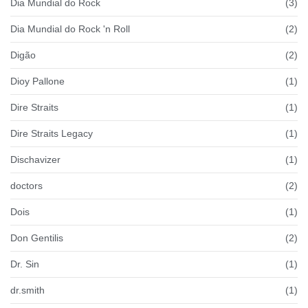
Dia Mundial do Rock
(3)
Dia Mundial do Rock 'n Roll
(2)
Digão
(2)
Dioy Pallone
(1)
Dire Straits
(1)
Dire Straits Legacy
(1)
Dischavizer
(1)
doctors
(2)
Dois
(1)
Don Gentilis
(2)
Dr. Sin
(1)
dr.smith
(1)