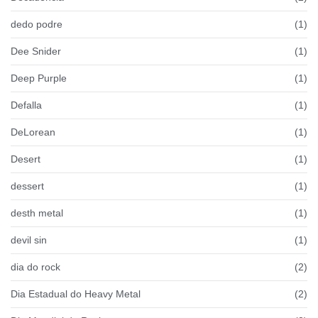
dedo podre
(1)
Dee Snider
(1)
Deep Purple
(1)
Defalla
(1)
DeLorean
(1)
Desert
(1)
dessert
(1)
desth metal
(1)
devil sin
(1)
dia do rock
(2)
Dia Estadual do Heavy Metal
(2)