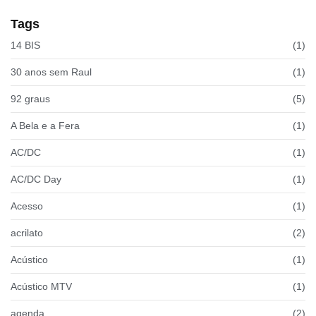
Tags
14 BIS
(1)
30 anos sem Raul
(1)
92 graus
(5)
A Bela e a Fera
(1)
AC/DC
(1)
AC/DC Day
(1)
Acesso
(1)
acrilato
(2)
Acústico
(1)
Acústico MTV
(1)
agenda
(2)