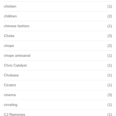
chicken
(1)
children
(2)
chinese fashion
(1)
Choke
(3)
chope
(2)
chope artesanal
(1)
Chris Catalyst
(1)
Chubasa
(1)
Cicatriz
(1)
cinema
(3)
circeling
(1)
CJ Ramones
(1)