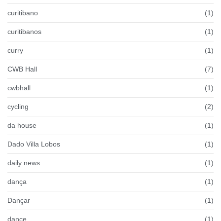
curitibano
(1)
curitibanos
(1)
curry
(1)
CWB Hall
(7)
cwbhall
(1)
cycling
(2)
da house
(1)
Dado Villa Lobos
(1)
daily news
(1)
dança
(1)
Dançar
(1)
dance
(1)