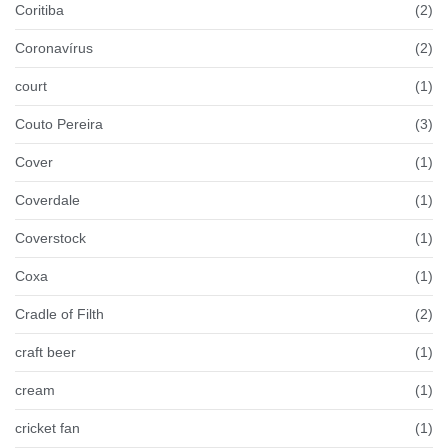
Coritiba
(2)
Coronavírus
(2)
court
(1)
Couto Pereira
(3)
Cover
(1)
Coverdale
(1)
Coverstock
(1)
Coxa
(1)
Cradle of Filth
(2)
craft beer
(1)
cream
(1)
cricket fan
(1)