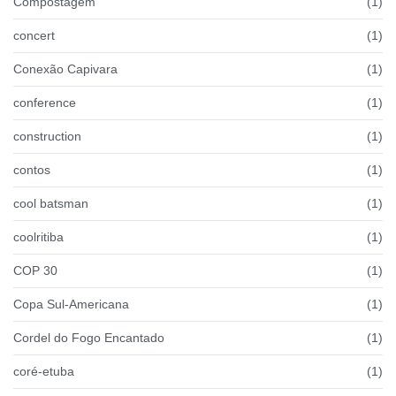
Compostagem
(1)
concert
(1)
Conexão Capivara
(1)
conference
(1)
construction
(1)
contos
(1)
cool batsman
(1)
coolritiba
(1)
COP 30
(1)
Copa Sul-Americana
(1)
Cordel do Fogo Encantado
(1)
coré-etuba
(1)