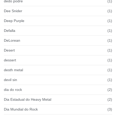
dedo podre
(1)
Dee Snider
(1)
Deep Purple
(1)
Defalla
(1)
DeLorean
(1)
Desert
(1)
dessert
(1)
desth metal
(1)
devil sin
(1)
dia do rock
(2)
Dia Estadual do Heavy Metal
(2)
Dia Mundial do Rock
(3)