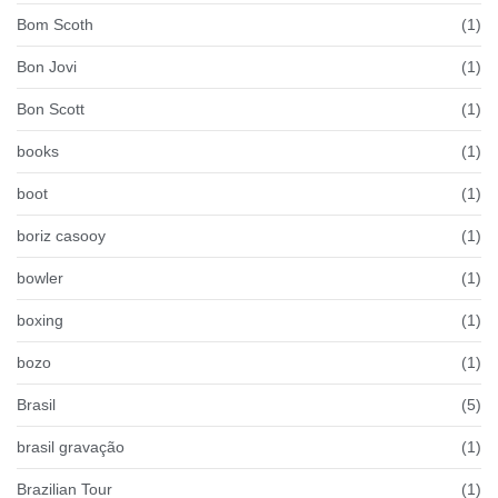
Bom Scoth
(1)
Bon Jovi
(1)
Bon Scott
(1)
books
(1)
boot
(1)
boriz casooy
(1)
bowler
(1)
boxing
(1)
bozo
(1)
Brasil
(5)
brasil gravação
(1)
Brazilian Tour
(1)