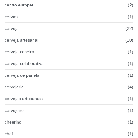
centro europeu
(2)
cervas
(1)
cerveja
(22)
cerveja artesanal
(10)
cerveja caseira
(1)
cerveja colaborativa
(1)
cerveja de panela
(1)
cervejaria
(4)
cervejas artesanais
(1)
cervejeiro
(1)
cheering
(1)
chef
(1)