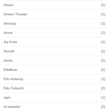
dream
(1)
Dream Theater
(1)
dressup
(1)
drone
(1)
dry fruits
(1)
Ducatti
(1)
ducks
(1)
Edelbrau
(1)
Edu Ardanuy
(1)
Edu Falaschi
(2)
egm
(1)
el salvador
(2)