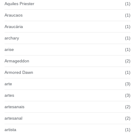
Aquiles Priester
(1)
Araucaos
(1)
Araucária
(1)
archary
(1)
arise
(1)
Armageddon
(2)
Armored Dawn
(1)
arte
(3)
artes
(3)
artesanais
(2)
artesanal
(2)
artista
(1)