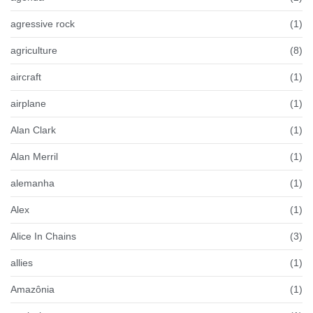
agressive rock
(1)
agriculture
(8)
aircraft
(1)
airplane
(1)
Alan Clark
(1)
Alan Merril
(1)
alemanha
(1)
Alex
(1)
Alice In Chains
(3)
allies
(1)
Amazônia
(1)