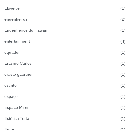
Eluveitie
(1)
engenheiros
(2)
Engenheiros do Hawaii
(1)
entertainment
(4)
equador
(1)
Erasmo Carlos
(1)
erasto gaertner
(1)
escritor
(1)
espaço
(1)
Espaço Mion
(1)
Estética Torta
(1)
Europa
(1)