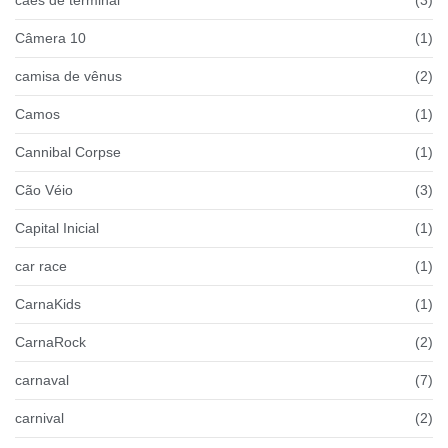
Câmera 10
(1)
camisa de vênus
(2)
Camos
(1)
Cannibal Corpse
(1)
Cão Véio
(3)
Capital Inicial
(1)
car race
(1)
CarnaKids
(1)
CarnaRock
(2)
carnaval
(7)
carnival
(2)