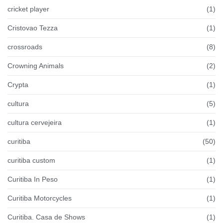
cricket player
(1)
Cristovao Tezza
(1)
crossroads
(8)
Crowning Animals
(2)
Crypta
(1)
cultura
(5)
cultura cervejeira
(1)
curitiba
(50)
curitiba custom
(1)
Curitiba In Peso
(1)
Curitiba Motorcycles
(1)
Curitiba. Casa de Shows
(1)