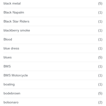
black metal
(5)
Black Napalm
(1)
Black Star Riders
(1)
blackberry smoke
(1)
Blood
(1)
blue dress
(1)
blues
(5)
BMS
(1)
BMS Motorcycle
(1)
boating
(1)
bodebrown
(5)
bolsonaro
(2)