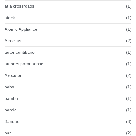
at a crossroads
(1)
atack
(1)
Atomic Appliance
(1)
Atrocitus
(2)
autor curitibano
(1)
autores paranaense
(1)
Axecuter
(2)
baba
(1)
bambu
(1)
banda
(1)
Bandas
(3)
bar
(2)