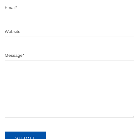
Email
*
Website
Message
*