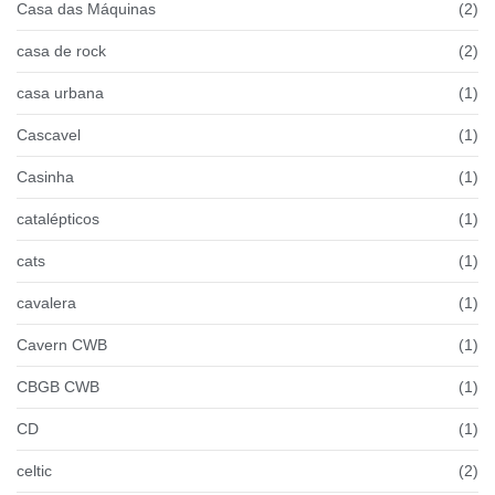
Casa das Máquinas
(2)
casa de rock
(2)
casa urbana
(1)
Cascavel
(1)
Casinha
(1)
catalépticos
(1)
cats
(1)
cavalera
(1)
Cavern CWB
(1)
CBGB CWB
(1)
CD
(1)
celtic
(2)