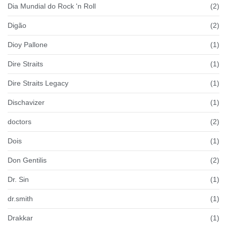
Dia Mundial do Rock 'n Roll
(2)
Digão
(2)
Dioy Pallone
(1)
Dire Straits
(1)
Dire Straits Legacy
(1)
Dischavizer
(1)
doctors
(2)
Dois
(1)
Don Gentilis
(2)
Dr. Sin
(1)
dr.smith
(1)
Drakkar
(1)