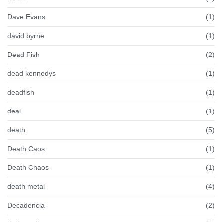
Dave Evans
(1)
david byrne
(1)
Dead Fish
(2)
dead kennedys
(1)
deadfish
(1)
deal
(1)
death
(5)
Death Caos
(1)
Death Chaos
(1)
death metal
(4)
Decadencia
(2)