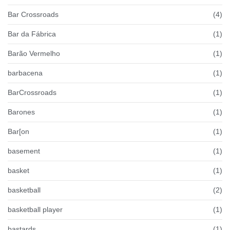
Bar Crossroads
(4)
Bar da Fábrica
(1)
Barão Vermelho
(1)
barbacena
(1)
BarCrossroads
(1)
Barones
(1)
Bar[on
(1)
basement
(1)
basket
(1)
basketball
(2)
basketball player
(1)
bastards
(1)