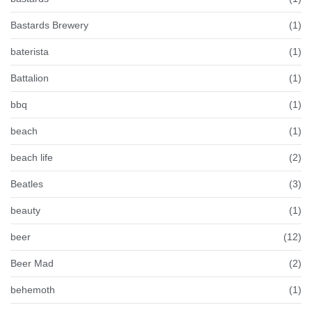
Bastards Brewery
(1)
baterista
(1)
Battalion
(1)
bbq
(1)
beach
(1)
beach life
(2)
Beatles
(3)
beauty
(1)
beer
(12)
Beer Mad
(2)
behemoth
(1)