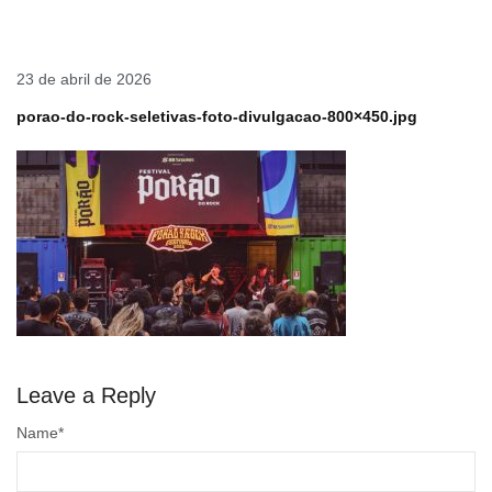
23 de abril de 2026
porao-do-rock-seletivas-foto-divulgacao-800×450.jpg
Leave a Reply
Name
*