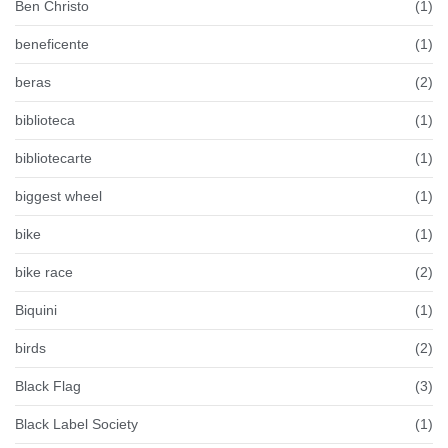
Ben Christo
(1)
beneficente
(1)
beras
(2)
biblioteca
(1)
bibliotecarte
(1)
biggest wheel
(1)
bike
(1)
bike race
(2)
Biquini
(1)
birds
(2)
Black Flag
(3)
Black Label Society
(1)