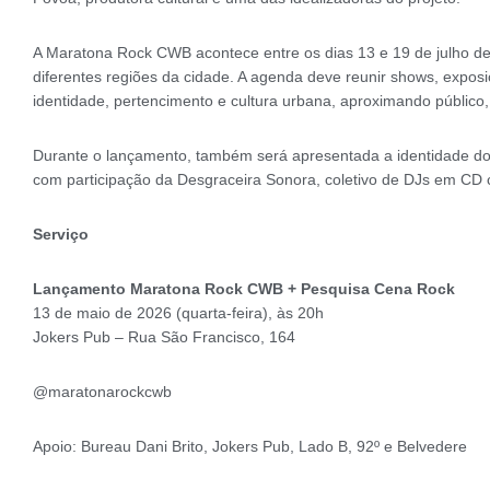
A Maratona Rock CWB acontece entre os dias 13 e 19 de julho d
diferentes regiões da cidade. A agenda deve reunir shows, exposiç
identidade, pertencimento e cultura urbana, aproximando público, 
Durante o lançamento, também será apresentada a identidade do p
com participação da Desgraceira Sonora, coletivo de DJs em CD co
Serviço
Lançamento Maratona Rock CWB + Pesquisa Cena Rock
13 de maio de 2026 (quarta-feira), às 20h
Jokers Pub – Rua São Francisco, 164
@maratonarockcwb
Apoio: Bureau Dani Brito, Jokers Pub, Lado B, 92º e Belvedere