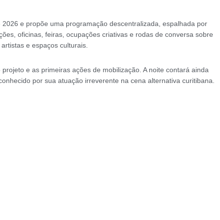
e 2026 e propõe uma programação descentralizada, espalhada por
ões, oficinas, feiras, ocupações criativas e rodas de conversa sobre
artistas e espaços culturais.
rojeto e as primeiras ações de mobilização. A noite contará ainda
nhecido por sua atuação irreverente na cena alternativa curitibana.