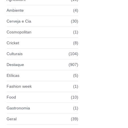
Ambiente
(4)
Cerveja e Cia
(30)
Cosmopolitan
(1)
Cricket
(8)
Culturais
(104)
Destaque
(907)
Etílicas
(5)
Fashion week
(1)
Food
(10)
Gastronomia
(1)
Geral
(39)