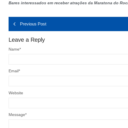
Bares interessados em receber atrações da Maratona do Roc
Previous Post
Leave a Reply
Name
*
Email
*
Website
Message
*