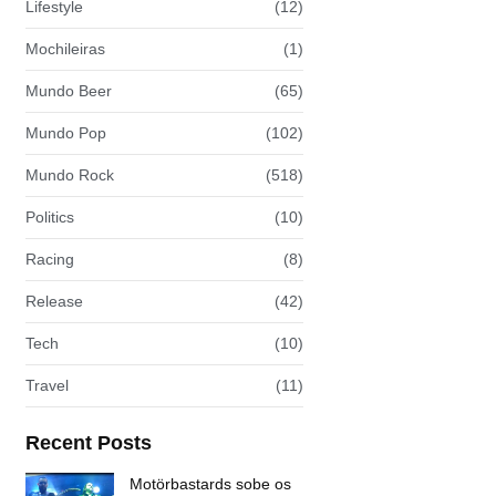
Lifestyle
(12)
Mochileiras
(1)
Mundo Beer
(65)
Mundo Pop
(102)
Mundo Rock
(518)
Politics
(10)
Racing
(8)
Release
(42)
Tech
(10)
Travel
(11)
Recent Posts
Motörbastards sobe os