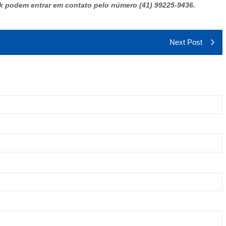
k podem entrar em contato pelo número (41) 99225-9436.
Next Post