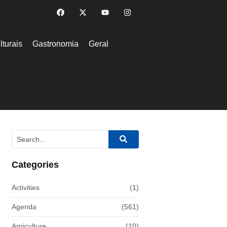
lturais
Gastronomia
Geral
Categories
Activities
(1)
Agenda
(561)
Agriculture
(10)