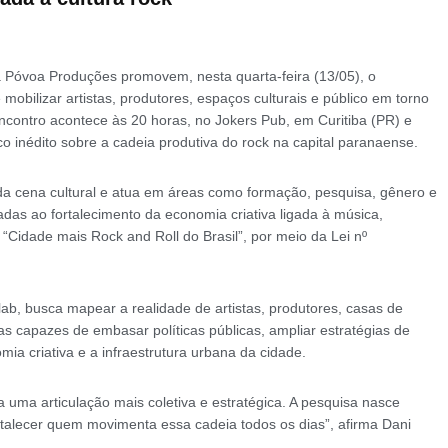
a Póvoa Produções promovem, nesta quarta-feira (13/05), o
 mobilizar artistas, produtores, espaços culturais e público em torno
ncontro acontece às 20 horas, no Jokers Pub, em Curitiba (PR) e
co inédito sobre a cadeia produtiva do rock na capital paranaense.
 cena cultural e atua em áreas como formação, pesquisa, gênero e
ltadas ao fortalecimento da economia criativa ligada à música,
“Cidade mais Rock and Roll do Brasil”, por meio da Lei nº
ab, busca mapear a realidade de artistas, produtores, casas de
s capazes de embasar políticas públicas, ampliar estratégias de
a criativa e a infraestrutura urbana da cidade.
va uma articulação mais coletiva e estratégica. A pesquisa nasce
talecer quem movimenta essa cadeia todos os dias”, afirma Dani