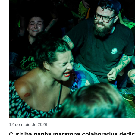
12 de maio de 2026
Curitiba ganha maratona colaborativa dedic