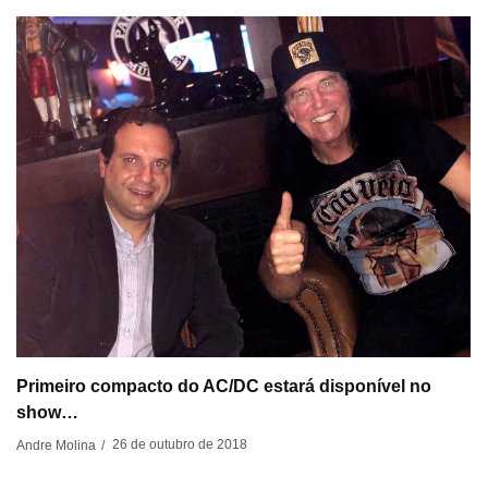
Primeiro compacto do AC/DC estará disponível no
show…
26 de outubro de 2018
Andre Molina
/