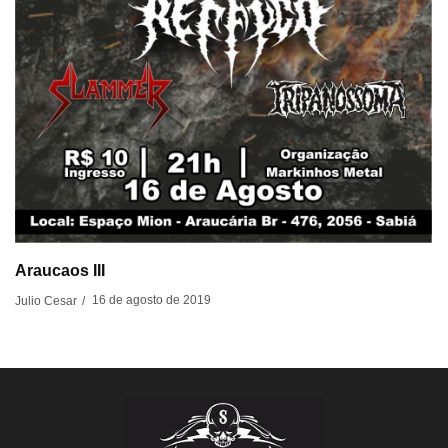
Araucaos III
16 de agosto de 2019
Julio Cesar
/