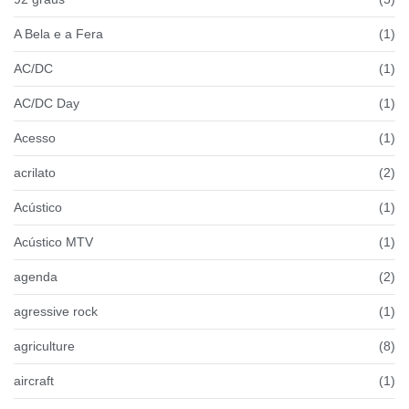
A Bela e a Fera
(1)
AC/DC
(1)
AC/DC Day
(1)
Acesso
(1)
acrilato
(2)
Acústico
(1)
Acústico MTV
(1)
agenda
(2)
agressive rock
(1)
agriculture
(8)
aircraft
(1)