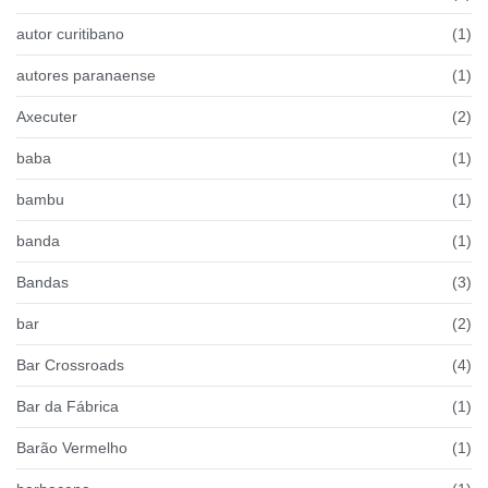
autor curitibano
(1)
autores paranaense
(1)
Axecuter
(2)
baba
(1)
bambu
(1)
banda
(1)
Bandas
(3)
bar
(2)
Bar Crossroads
(4)
Bar da Fábrica
(1)
Barão Vermelho
(1)