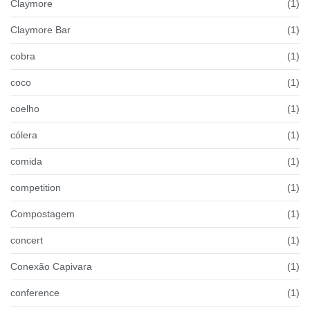
Claymore
(1)
Claymore Bar
(1)
cobra
(1)
coco
(1)
coelho
(1)
cólera
(1)
comida
(1)
competition
(1)
Compostagem
(1)
concert
(1)
Conexão Capivara
(1)
conference
(1)