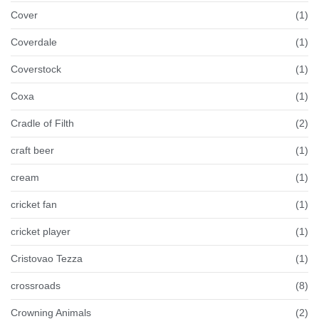
Cover
(1)
Coverdale
(1)
Coverstock
(1)
Coxa
(1)
Cradle of Filth
(2)
craft beer
(1)
cream
(1)
cricket fan
(1)
cricket player
(1)
Cristovao Tezza
(1)
crossroads
(8)
Crowning Animals
(2)