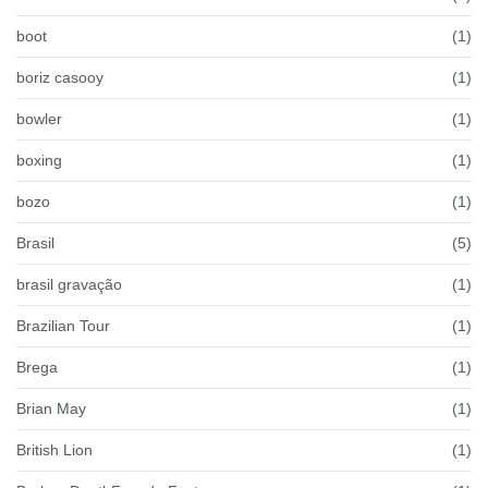
boot
(1)
boriz casooy
(1)
bowler
(1)
boxing
(1)
bozo
(1)
Brasil
(5)
brasil gravação
(1)
Brazilian Tour
(1)
Brega
(1)
Brian May
(1)
British Lion
(1)