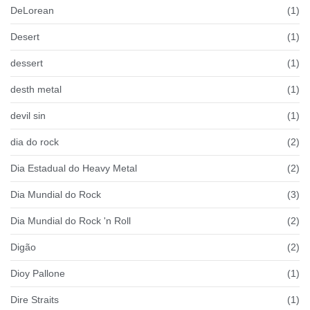
DeLorean
(1)
Desert
(1)
dessert
(1)
desth metal
(1)
devil sin
(1)
dia do rock
(2)
Dia Estadual do Heavy Metal
(2)
Dia Mundial do Rock
(3)
Dia Mundial do Rock 'n Roll
(2)
Digão
(2)
Dioy Pallone
(1)
Dire Straits
(1)