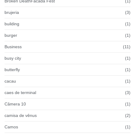
Broken DeathFacada Fest
(1)
brujeria
(3)
building
(1)
burger
(1)
Business
(11)
busy city
(1)
butterfly
(1)
cacau
(1)
caes de terminal
(3)
Câmera 10
(1)
camisa de vênus
(2)
Camos
(1)