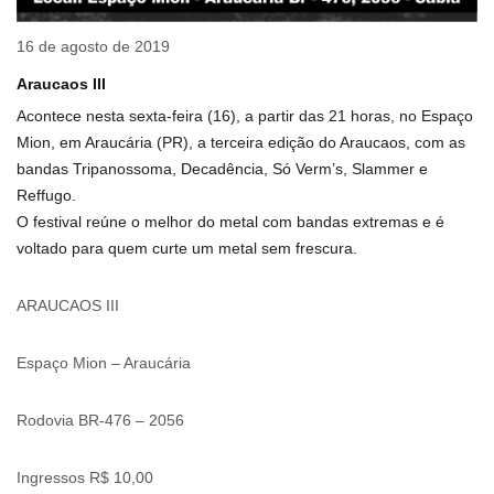
16 de agosto de 2019
Araucaos III
Acontece nesta sexta-feira (16), a partir das 21 horas, no Espaço
Mion, em Araucária (PR), a terceira edição do Araucaos, com as
bandas Tripanossoma, Decadência, Só Verm’s, Slammer e
Reffugo.
O festival reúne o melhor do metal com bandas extremas e é
voltado para quem curte um metal sem frescura.
ARAUCAOS III
Espaço Mion – Araucária
Rodovia BR-476 – 2056
Ingressos R$ 10,00