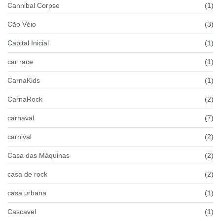
Cannibal Corpse
(1)
Cão Véio
(3)
Capital Inicial
(1)
car race
(1)
CarnaKids
(1)
CarnaRock
(2)
carnaval
(7)
carnival
(2)
Casa das Máquinas
(2)
casa de rock
(2)
casa urbana
(1)
Cascavel
(1)