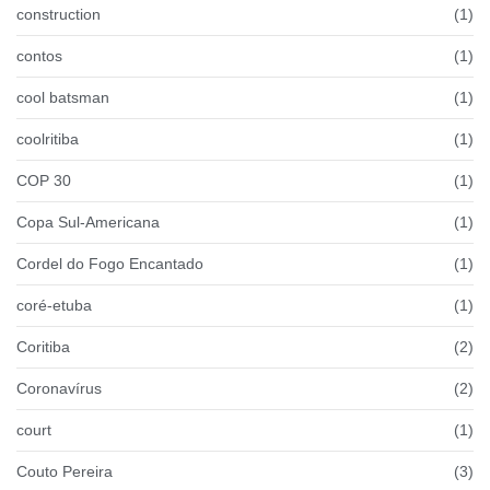
construction
(1)
contos
(1)
cool batsman
(1)
coolritiba
(1)
COP 30
(1)
Copa Sul-Americana
(1)
Cordel do Fogo Encantado
(1)
coré-etuba
(1)
Coritiba
(2)
Coronavírus
(2)
court
(1)
Couto Pereira
(3)