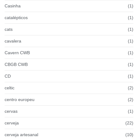
Casinha
(1)
catalépticos
(1)
cats
(1)
cavalera
(1)
Cavern CWB
(1)
CBGB CWB
(1)
CD
(1)
celtic
(2)
centro europeu
(2)
cervas
(1)
cerveja
(22)
cerveja artesanal
(10)