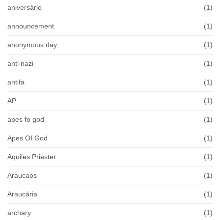
aniversário
(1)
announcement
(1)
anonymous day
(1)
anti nazi
(1)
antifa
(1)
AP
(1)
apes fo god
(1)
Apes Of God
(1)
Aquiles Priester
(1)
Araucaos
(1)
Araucária
(1)
archary
(1)