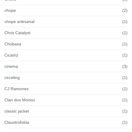
chope
(2)
chope artesanal
(1)
Chris Catalyst
(1)
Chubasa
(1)
Cicatriz
(1)
cinema
(3)
circeling
(1)
CJ Ramones
(1)
Clan dos Mortos
(1)
classic jacket
(1)
Claustrofobia
(1)