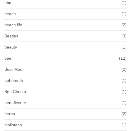
bbq
(1)
beach
(1)
beach life
(2)
Beatles
(3)
beauty
(1)
beer
(12)
Beer Mad
(2)
behemoth
(1)
Ben Christo
(1)
beneficente
(1)
beras
(2)
biblioteca
(1)