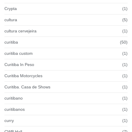
Crypta
(1)
cultura
(5)
cultura cervejeira
(1)
curitiba
(50)
curitiba custom
(1)
Curitiba In Peso
(1)
Curitiba Motorcycles
(1)
Curitiba. Casa de Shows
(1)
curitibano
(1)
curitibanos
(1)
curry
(1)
CWB Hall
(7)