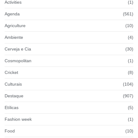
Activities
(1)
Agenda
(561)
Agriculture
(10)
Ambiente
(4)
Cerveja e Cia
(30)
Cosmopolitan
(1)
Cricket
(8)
Culturais
(104)
Destaque
(907)
Etílicas
(5)
Fashion week
(1)
Food
(10)