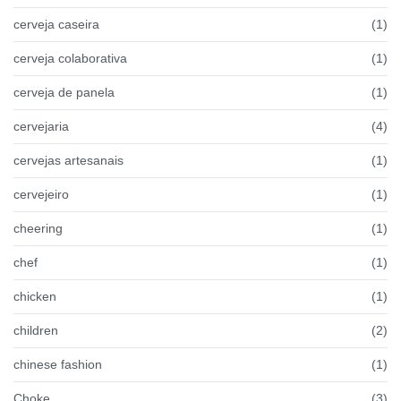
cerveja caseira
(1)
cerveja colaborativa
(1)
cerveja de panela
(1)
cervejaria
(4)
cervejas artesanais
(1)
cervejeiro
(1)
cheering
(1)
chef
(1)
chicken
(1)
children
(2)
chinese fashion
(1)
Choke
(3)