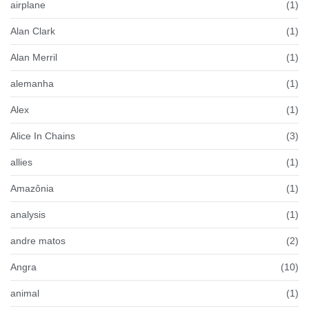
airplane
(1)
Alan Clark
(1)
Alan Merril
(1)
alemanha
(1)
Alex
(1)
Alice In Chains
(3)
allies
(1)
Amazônia
(1)
analysis
(1)
andre matos
(2)
Angra
(10)
animal
(1)