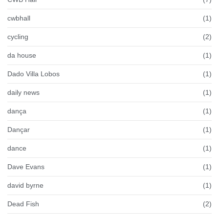
cwbhall
(1)
cycling
(2)
da house
(1)
Dado Villa Lobos
(1)
daily news
(1)
dança
(1)
Dançar
(1)
dance
(1)
Dave Evans
(1)
david byrne
(1)
Dead Fish
(2)