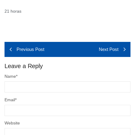
21 horas
Previous Post
Next Post
Leave a Reply
Name
*
Email
*
Website