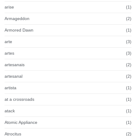
arise
(1)
Armageddon
(2)
Armored Dawn
(1)
arte
(3)
artes
(3)
artesanais
(2)
artesanal
(2)
artista
(1)
at a crossroads
(1)
atack
(1)
Atomic Appliance
(1)
Atrocitus
(2)