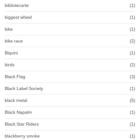
bibliotecarte
(1)
biggest wheel
(1)
bike
(1)
bike race
(2)
Biquini
(1)
birds
(2)
Black Flag
(3)
Black Label Society
(1)
black metal
(5)
Black Napalm
(1)
Black Star Riders
(1)
blackberry smoke
(1)