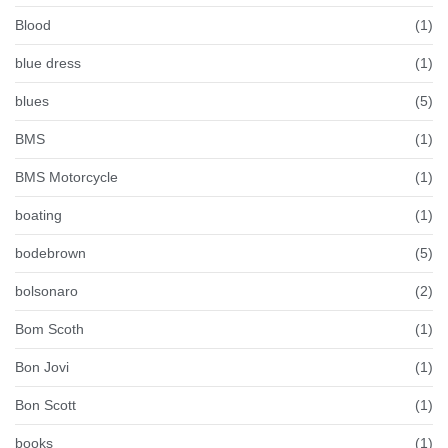
Blood
(1)
blue dress
(1)
blues
(5)
BMS
(1)
BMS Motorcycle
(1)
boating
(1)
bodebrown
(5)
bolsonaro
(2)
Bom Scoth
(1)
Bon Jovi
(1)
Bon Scott
(1)
books
(1)