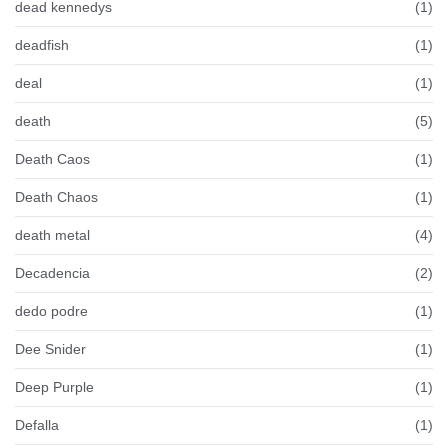
dead kennedys
(1)
deadfish
(1)
deal
(1)
death
(5)
Death Caos
(1)
Death Chaos
(1)
death metal
(4)
Decadencia
(2)
dedo podre
(1)
Dee Snider
(1)
Deep Purple
(1)
Defalla
(1)