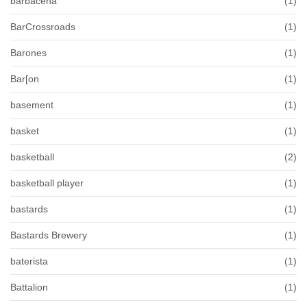
barbacena
(1)
BarCrossroads
(1)
Barones
(1)
Bar[on
(1)
basement
(1)
basket
(1)
basketball
(2)
basketball player
(1)
bastards
(1)
Bastards Brewery
(1)
baterista
(1)
Battalion
(1)