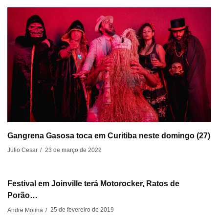
Gangrena Gasosa toca em Curitiba neste domingo (27)
23 de março de 2022
Julio Cesar
/
Festival em Joinville terá Motorocker, Ratos de
Porão…
25 de fevereiro de 2019
Andre Molina
/