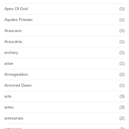
Apes Of God
(1)
Aquiles Priester
(1)
Araucaos
(1)
Araucária
(1)
archary
(1)
arise
(1)
Armageddon
(2)
Armored Dawn
(1)
arte
(3)
artes
(3)
artesanais
(2)
artesanal
(2)