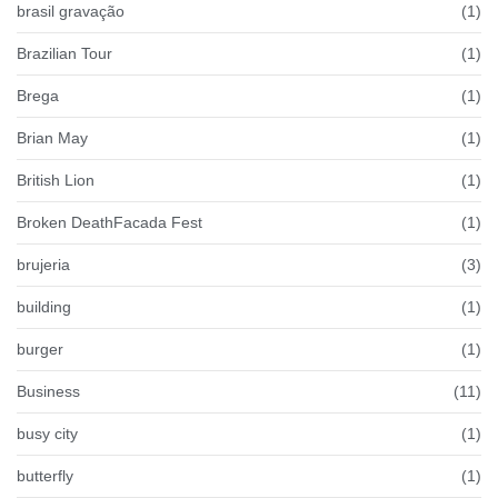
brasil gravação
(1)
Brazilian Tour
(1)
Brega
(1)
Brian May
(1)
British Lion
(1)
Broken DeathFacada Fest
(1)
brujeria
(3)
building
(1)
burger
(1)
Business
(11)
busy city
(1)
butterfly
(1)