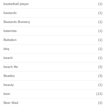
basketball player
(1)
bastards
(1)
Bastards Brewery
(1)
baterista
(1)
Battalion
(1)
bbq
(1)
beach
(1)
beach life
(2)
Beatles
(3)
beauty
(1)
beer
(12)
Beer Mad
(2)