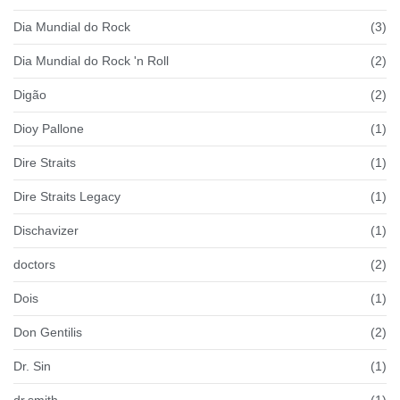
Dia Mundial do Rock
(3)
Dia Mundial do Rock 'n Roll
(2)
Digão
(2)
Dioy Pallone
(1)
Dire Straits
(1)
Dire Straits Legacy
(1)
Dischavizer
(1)
doctors
(2)
Dois
(1)
Don Gentilis
(2)
Dr. Sin
(1)
dr.smith
(1)