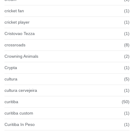
cricket fan
(1)
cricket player
(1)
Cristovao Tezza
(1)
crossroads
(8)
Crowning Animals
(2)
Crypta
(1)
cultura
(5)
cultura cervejeira
(1)
curitiba
(50)
curitiba custom
(1)
Curitiba In Peso
(1)