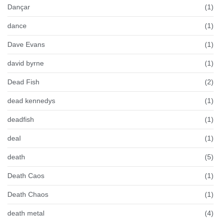
Dançar
(1)
dance
(1)
Dave Evans
(1)
david byrne
(1)
Dead Fish
(2)
dead kennedys
(1)
deadfish
(1)
deal
(1)
death
(5)
Death Caos
(1)
Death Chaos
(1)
death metal
(4)