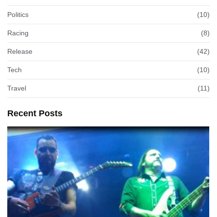
Politics
(10)
Racing
(8)
Release
(42)
Tech
(10)
Travel
(11)
Recent Posts