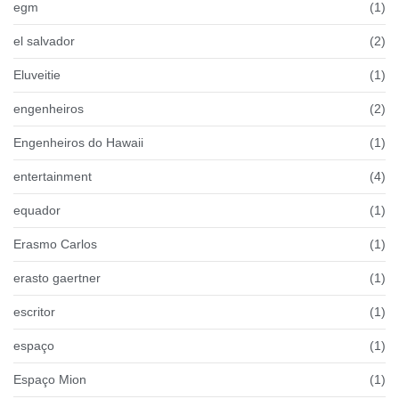
egm
(1)
el salvador
(2)
Eluveitie
(1)
engenheiros
(2)
Engenheiros do Hawaii
(1)
entertainment
(4)
equador
(1)
Erasmo Carlos
(1)
erasto gaertner
(1)
escritor
(1)
espaço
(1)
Espaço Mion
(1)