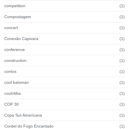
competition
(1)
Compostagem
(1)
concert
(1)
Conexão Capivara
(1)
conference
(1)
construction
(1)
contos
(1)
cool batsman
(1)
coolritiba
(1)
COP 30
(1)
Copa Sul-Americana
(1)
Cordel do Fogo Encantado
(1)