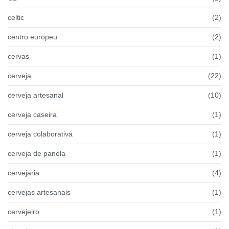
celtic
(2)
centro europeu
(2)
cervas
(1)
cerveja
(22)
cerveja artesanal
(10)
cerveja caseira
(1)
cerveja colaborativa
(1)
cerveja de panela
(1)
cervejaria
(4)
cervejas artesanais
(1)
cervejeiro
(1)