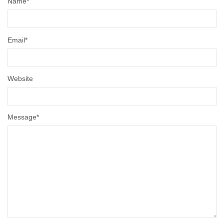
Name
*
Email
*
Website
Message
*