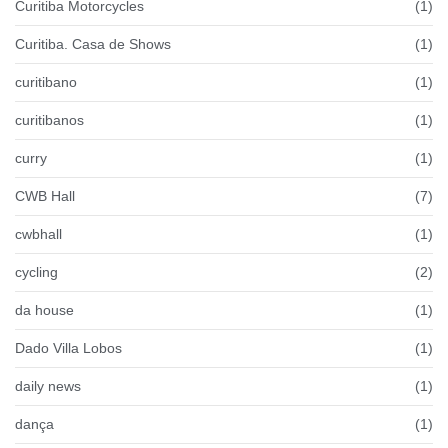
Curitiba Motorcycles
(1)
Curitiba. Casa de Shows
(1)
curitibano
(1)
curitibanos
(1)
curry
(1)
CWB Hall
(7)
cwbhall
(1)
cycling
(2)
da house
(1)
Dado Villa Lobos
(1)
daily news
(1)
dança
(1)