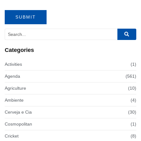
Categories
Activities
(1)
Agenda
(561)
Agriculture
(10)
Ambiente
(4)
Cerveja e Cia
(30)
Cosmopolitan
(1)
Cricket
(8)