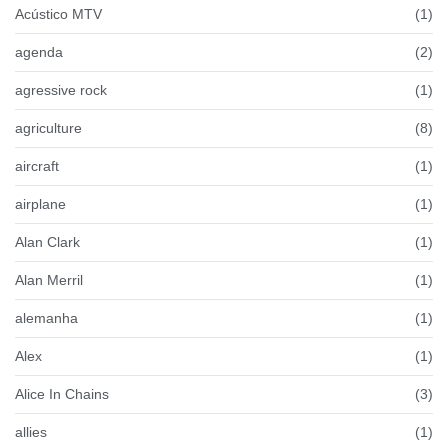
Acústico MTV
(1)
agenda
(2)
agressive rock
(1)
agriculture
(8)
aircraft
(1)
airplane
(1)
Alan Clark
(1)
Alan Merril
(1)
alemanha
(1)
Alex
(1)
Alice In Chains
(3)
allies
(1)