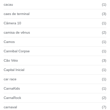
cacau
(1)
caes de terminal
(3)
Câmera 10
(1)
camisa de vênus
(2)
Camos
(1)
Cannibal Corpse
(1)
Cão Véio
(3)
Capital Inicial
(1)
car race
(1)
CarnaKids
(1)
CarnaRock
(2)
carnaval
(7)