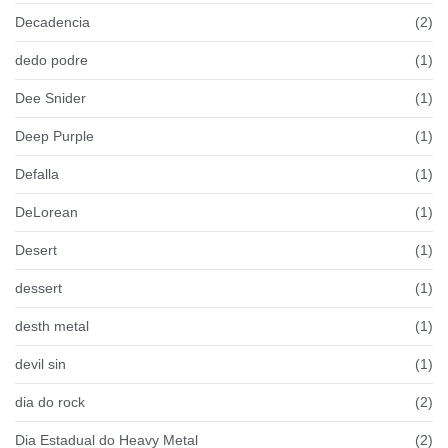
Decadencia
(2)
dedo podre
(1)
Dee Snider
(1)
Deep Purple
(1)
Defalla
(1)
DeLorean
(1)
Desert
(1)
dessert
(1)
desth metal
(1)
devil sin
(1)
dia do rock
(2)
Dia Estadual do Heavy Metal
(2)