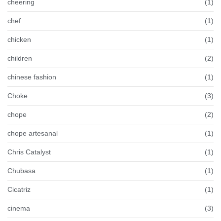
cheering
(1)
chef
(1)
chicken
(1)
children
(2)
chinese fashion
(1)
Choke
(3)
chope
(2)
chope artesanal
(1)
Chris Catalyst
(1)
Chubasa
(1)
Cicatriz
(1)
cinema
(3)