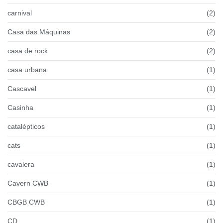
carnival
(2)
Casa das Máquinas
(2)
casa de rock
(2)
casa urbana
(1)
Cascavel
(1)
Casinha
(1)
catalépticos
(1)
cats
(1)
cavalera
(1)
Cavern CWB
(1)
CBGB CWB
(1)
CD
(1)