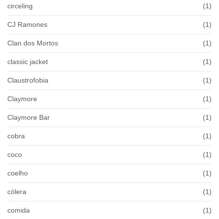
circeling
(1)
CJ Ramones
(1)
Clan dos Mortos
(1)
classic jacket
(1)
Claustrofobia
(1)
Claymore
(1)
Claymore Bar
(1)
cobra
(1)
coco
(1)
coelho
(1)
cólera
(1)
comida
(1)