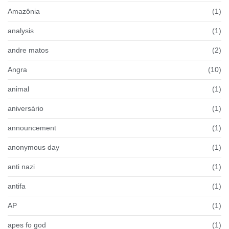
Amazônia
(1)
analysis
(1)
andre matos
(2)
Angra
(10)
animal
(1)
aniversário
(1)
announcement
(1)
anonymous day
(1)
anti nazi
(1)
antifa
(1)
AP
(1)
apes fo god
(1)