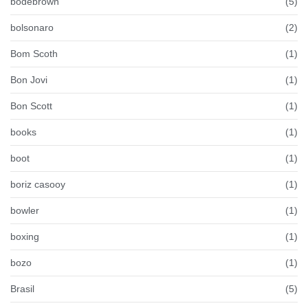
bodebrown
(5)
bolsonaro
(2)
Bom Scoth
(1)
Bon Jovi
(1)
Bon Scott
(1)
books
(1)
boot
(1)
boriz casooy
(1)
bowler
(1)
boxing
(1)
bozo
(1)
Brasil
(5)