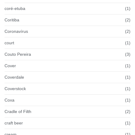
coré-etuba
(1)
Coritiba
(2)
Coronavírus
(2)
court
(1)
Couto Pereira
(3)
Cover
(1)
Coverdale
(1)
Coverstock
(1)
Coxa
(1)
Cradle of Filth
(2)
craft beer
(1)
cream
(1)