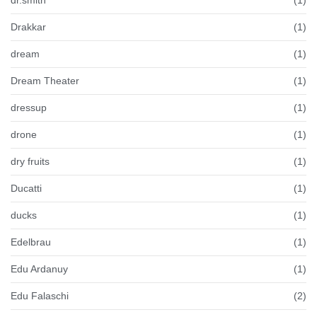
Drakkar
(1)
dream
(1)
Dream Theater
(1)
dressup
(1)
drone
(1)
dry fruits
(1)
Ducatti
(1)
ducks
(1)
Edelbrau
(1)
Edu Ardanuy
(1)
Edu Falaschi
(2)