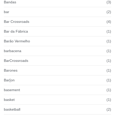
Bandas
(3)
bar
(2)
Bar Crossroads
(4)
Bar da Fábrica
(1)
Barão Vermelho
(1)
barbacena
(1)
BarCrossroads
(1)
Barones
(1)
Bar[on
(1)
basement
(1)
basket
(1)
basketball
(2)