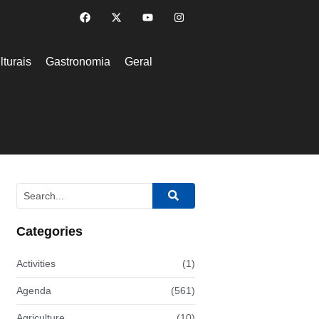
lturais
Gastronomia
Geral
Categories
Activities
(1)
Agenda
(561)
Agriculture
(10)