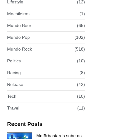
Lifestyle
(12)
Mochileiras
(1)
Mundo Beer
(65)
Mundo Pop
(102)
Mundo Rock
(518)
Politics
(10)
Racing
(8)
Release
(42)
Tech
(10)
Travel
(11)
Recent Posts
Motörbastards sobe os