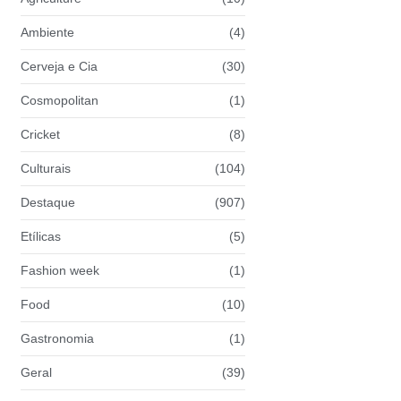
Ambiente
(4)
Cerveja e Cia
(30)
Cosmopolitan
(1)
Cricket
(8)
Culturais
(104)
Destaque
(907)
Etílicas
(5)
Fashion week
(1)
Food
(10)
Gastronomia
(1)
Geral
(39)