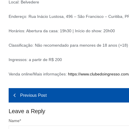
Local: Belvedere
Endereço: Rua Inácio Lustosa, 496 – São Francisco – Curitiba, P
Horários: Abertura da casa: 19h30 | Início do show: 20h00
Classificação: Não recomendado para menores de 18 anos (+18)
Ingressos: a partir de R$ 200
Venda online/Mais informações:
https://www.clubedoingresso.
com
Previous Post
Leave a Reply
Name
*