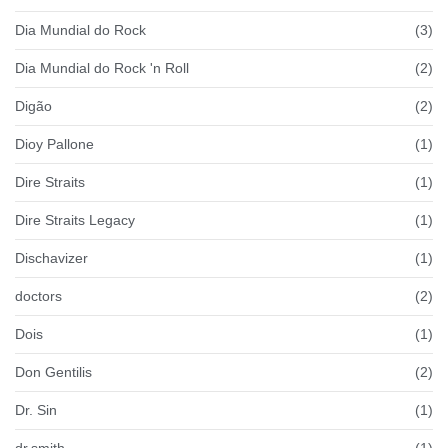
Dia Mundial do Rock
(3)
Dia Mundial do Rock 'n Roll
(2)
Digão
(2)
Dioy Pallone
(1)
Dire Straits
(1)
Dire Straits Legacy
(1)
Dischavizer
(1)
doctors
(2)
Dois
(1)
Don Gentilis
(2)
Dr. Sin
(1)
dr.smith
(1)