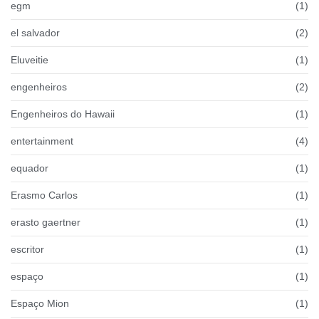
egm
(1)
el salvador
(2)
Eluveitie
(1)
engenheiros
(2)
Engenheiros do Hawaii
(1)
entertainment
(4)
equador
(1)
Erasmo Carlos
(1)
erasto gaertner
(1)
escritor
(1)
espaço
(1)
Espaço Mion
(1)