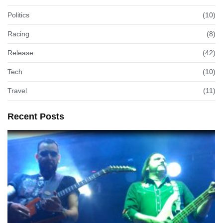
Politics
(10)
Racing
(8)
Release
(42)
Tech
(10)
Travel
(11)
Recent Posts