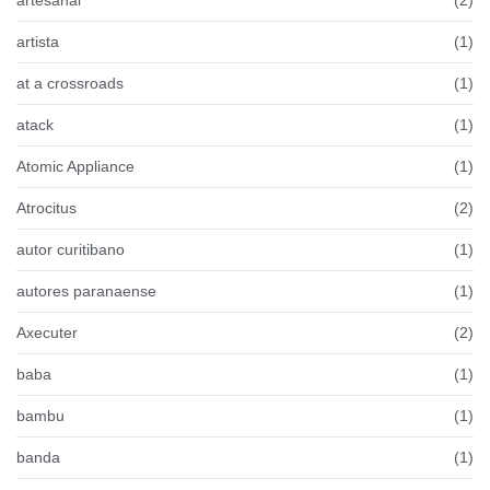
artista
(1)
at a crossroads
(1)
atack
(1)
Atomic Appliance
(1)
Atrocitus
(2)
autor curitibano
(1)
autores paranaense
(1)
Axecuter
(2)
baba
(1)
bambu
(1)
banda
(1)