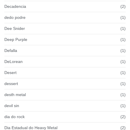
Decadencia
(2)
dedo podre
(1)
Dee Snider
(1)
Deep Purple
(1)
Defalla
(1)
DeLorean
(1)
Desert
(1)
dessert
(1)
desth metal
(1)
devil sin
(1)
dia do rock
(2)
Dia Estadual do Heavy Metal
(2)