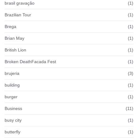
brasil gravação
(1)
Brazilian Tour
(1)
Brega
(1)
Brian May
(1)
British Lion
(1)
Broken DeathFacada Fest
(1)
brujeria
(3)
building
(1)
burger
(1)
Business
(11)
busy city
(1)
butterfly
(1)