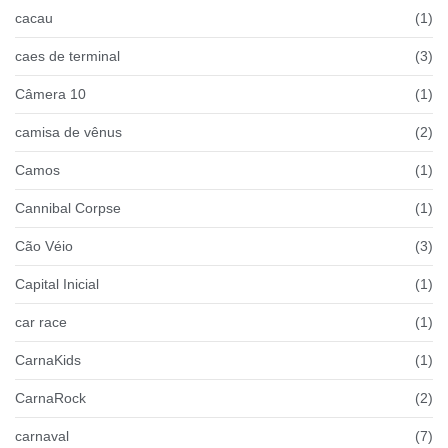
cacau
(1)
caes de terminal
(3)
Câmera 10
(1)
camisa de vênus
(2)
Camos
(1)
Cannibal Corpse
(1)
Cão Véio
(3)
Capital Inicial
(1)
car race
(1)
CarnaKids
(1)
CarnaRock
(2)
carnaval
(7)