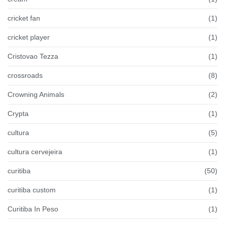
cricket fan
(1)
cricket player
(1)
Cristovao Tezza
(1)
crossroads
(8)
Crowning Animals
(2)
Crypta
(1)
cultura
(5)
cultura cervejeira
(1)
curitiba
(50)
curitiba custom
(1)
Curitiba In Peso
(1)