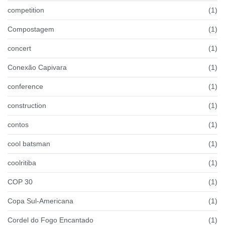
competition
(1)
Compostagem
(1)
concert
(1)
Conexão Capivara
(1)
conference
(1)
construction
(1)
contos
(1)
cool batsman
(1)
coolritiba
(1)
COP 30
(1)
Copa Sul-Americana
(1)
Cordel do Fogo Encantado
(1)