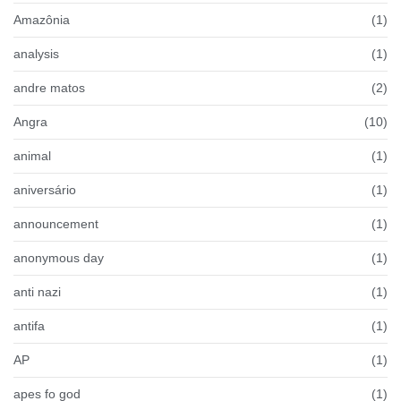
Amazônia
(1)
analysis
(1)
andre matos
(2)
Angra
(10)
animal
(1)
aniversário
(1)
announcement
(1)
anonymous day
(1)
anti nazi
(1)
antifa
(1)
AP
(1)
apes fo god
(1)