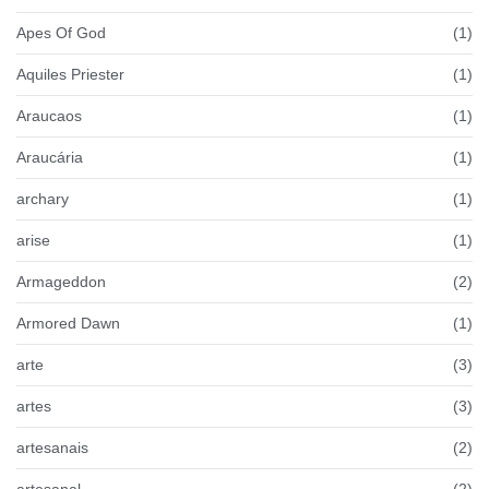
Apes Of God
(1)
Aquiles Priester
(1)
Araucaos
(1)
Araucária
(1)
archary
(1)
arise
(1)
Armageddon
(2)
Armored Dawn
(1)
arte
(3)
artes
(3)
artesanais
(2)
artesanal
(2)