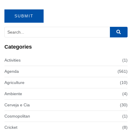
Categories
Activities
(1)
Agenda
(561)
Agriculture
(10)
Ambiente
(4)
Cerveja e Cia
(30)
Cosmopolitan
(1)
Cricket
(8)