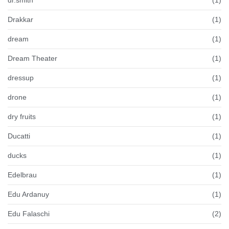
Drakkar
(1)
dream
(1)
Dream Theater
(1)
dressup
(1)
drone
(1)
dry fruits
(1)
Ducatti
(1)
ducks
(1)
Edelbrau
(1)
Edu Ardanuy
(1)
Edu Falaschi
(2)