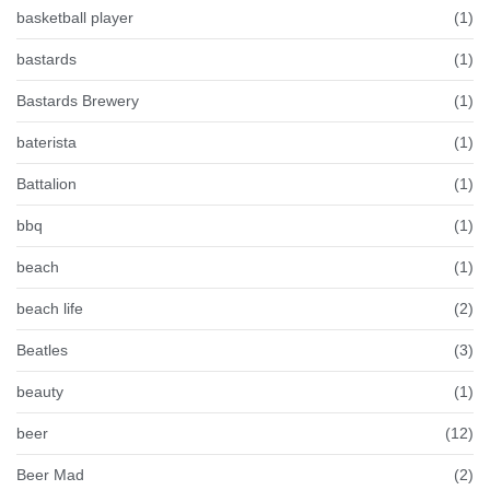
basketball player
(1)
bastards
(1)
Bastards Brewery
(1)
baterista
(1)
Battalion
(1)
bbq
(1)
beach
(1)
beach life
(2)
Beatles
(3)
beauty
(1)
beer
(12)
Beer Mad
(2)