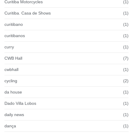
Curitiba Motorcycles
(1)
Curitiba. Casa de Shows
(1)
curitibano
(1)
curitibanos
(1)
curry
(1)
CWB Hall
(7)
cwbhall
(1)
cycling
(2)
da house
(1)
Dado Villa Lobos
(1)
daily news
(1)
dança
(1)