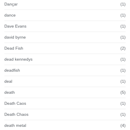
Dançar
(1)
dance
(1)
Dave Evans
(1)
david byrne
(1)
Dead Fish
(2)
dead kennedys
(1)
deadfish
(1)
deal
(1)
death
(5)
Death Caos
(1)
Death Chaos
(1)
death metal
(4)