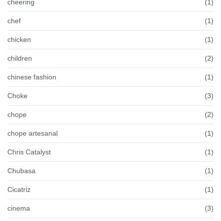
cheering
(1)
chef
(1)
chicken
(1)
children
(2)
chinese fashion
(1)
Choke
(3)
chope
(2)
chope artesanal
(1)
Chris Catalyst
(1)
Chubasa
(1)
Cicatriz
(1)
cinema
(3)