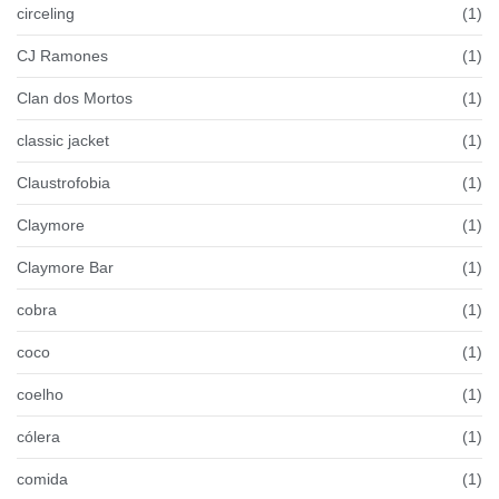
circeling
(1)
CJ Ramones
(1)
Clan dos Mortos
(1)
classic jacket
(1)
Claustrofobia
(1)
Claymore
(1)
Claymore Bar
(1)
cobra
(1)
coco
(1)
coelho
(1)
cólera
(1)
comida
(1)