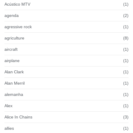
Acústico MTV
(1)
agenda
(2)
agressive rock
(1)
agriculture
(8)
aircraft
(1)
airplane
(1)
Alan Clark
(1)
Alan Merril
(1)
alemanha
(1)
Alex
(1)
Alice In Chains
(3)
allies
(1)