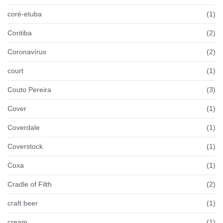
coré-etuba
(1)
Coritiba
(2)
Coronavírus
(2)
court
(1)
Couto Pereira
(3)
Cover
(1)
Coverdale
(1)
Coverstock
(1)
Coxa
(1)
Cradle of Filth
(2)
craft beer
(1)
cream
(1)