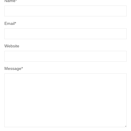
Name
*
Email
*
Website
Message
*