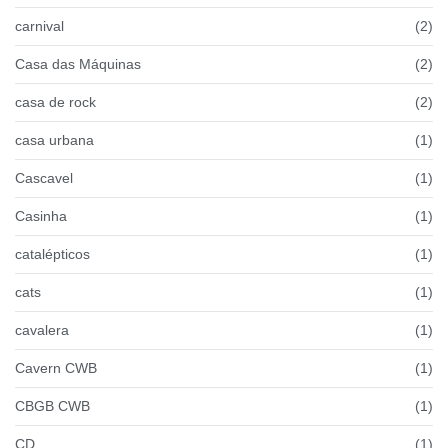
carnival
(2)
Casa das Máquinas
(2)
casa de rock
(2)
casa urbana
(1)
Cascavel
(1)
Casinha
(1)
catalépticos
(1)
cats
(1)
cavalera
(1)
Cavern CWB
(1)
CBGB CWB
(1)
CD
(1)