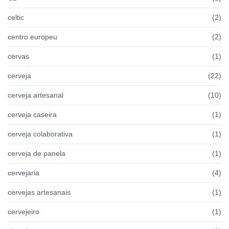
celtic
(2)
centro europeu
(2)
cervas
(1)
cerveja
(22)
cerveja artesanal
(10)
cerveja caseira
(1)
cerveja colaborativa
(1)
cerveja de panela
(1)
cervejaria
(4)
cervejas artesanais
(1)
cervejeiro
(1)