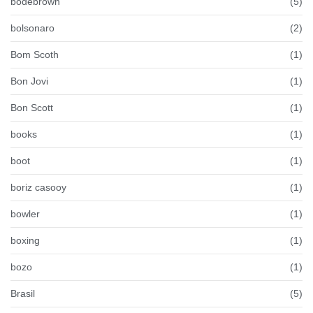
bodebrown
(5)
bolsonaro
(2)
Bom Scoth
(1)
Bon Jovi
(1)
Bon Scott
(1)
books
(1)
boot
(1)
boriz casooy
(1)
bowler
(1)
boxing
(1)
bozo
(1)
Brasil
(5)