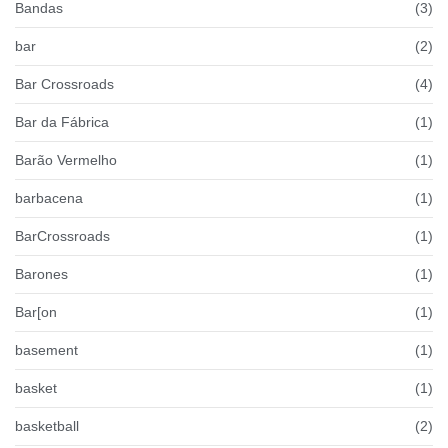
Bandas
(3)
bar
(2)
Bar Crossroads
(4)
Bar da Fábrica
(1)
Barão Vermelho
(1)
barbacena
(1)
BarCrossroads
(1)
Barones
(1)
Bar[on
(1)
basement
(1)
basket
(1)
basketball
(2)