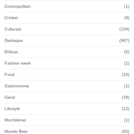
Cosmopolitan
(1)
Cricket
(8)
Culturais
(104)
Destaque
(907)
Etílicas
(5)
Fashion week
(1)
Food
(10)
Gastronomia
(1)
Geral
(39)
Lifestyle
(12)
Mochileiras
(1)
Mundo Beer
(65)