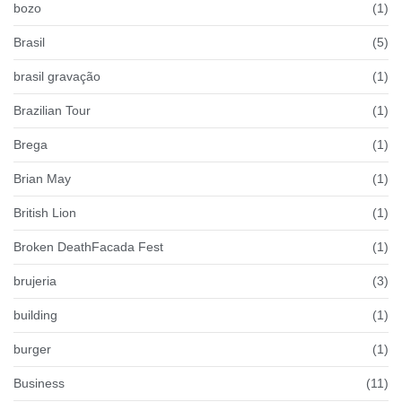
bozo
(1)
Brasil
(5)
brasil gravação
(1)
Brazilian Tour
(1)
Brega
(1)
Brian May
(1)
British Lion
(1)
Broken DeathFacada Fest
(1)
brujeria
(3)
building
(1)
burger
(1)
Business
(11)