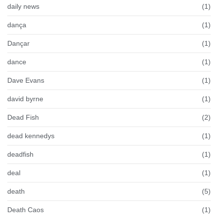
daily news
(1)
dança
(1)
Dançar
(1)
dance
(1)
Dave Evans
(1)
david byrne
(1)
Dead Fish
(2)
dead kennedys
(1)
deadfish
(1)
deal
(1)
death
(5)
Death Caos
(1)