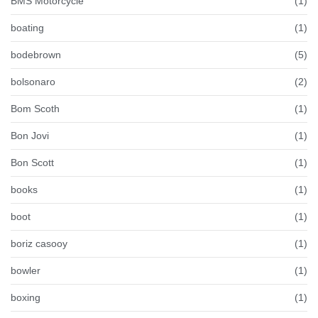
BMS Motorcycle
(1)
boating
(1)
bodebrown
(5)
bolsonaro
(2)
Bom Scoth
(1)
Bon Jovi
(1)
Bon Scott
(1)
books
(1)
boot
(1)
boriz casooy
(1)
bowler
(1)
boxing
(1)