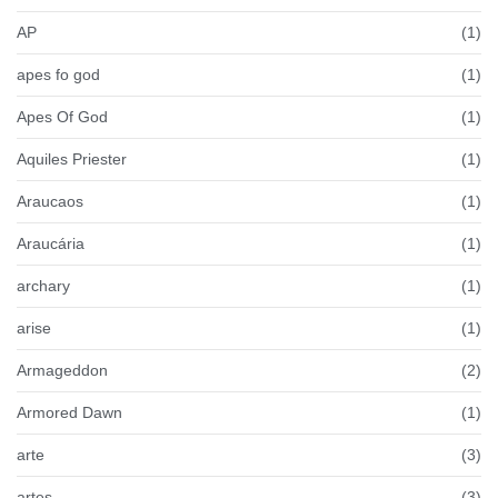
AP
(1)
apes fo god
(1)
Apes Of God
(1)
Aquiles Priester
(1)
Araucaos
(1)
Araucária
(1)
archary
(1)
arise
(1)
Armageddon
(2)
Armored Dawn
(1)
arte
(3)
artes
(3)