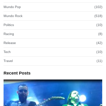
Mundo Pop
(102)
Mundo Rock
(518)
Politics
(10)
Racing
(8)
Release
(42)
Tech
(10)
Travel
(11)
Recent Posts