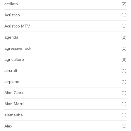
acrilato
(2)
Acústico
(1)
Acústico MTV
(1)
agenda
(2)
agressive rock
(1)
agriculture
(8)
aircraft
(1)
airplane
(1)
Alan Clark
(1)
Alan Merril
(1)
alemanha
(1)
Alex
(1)