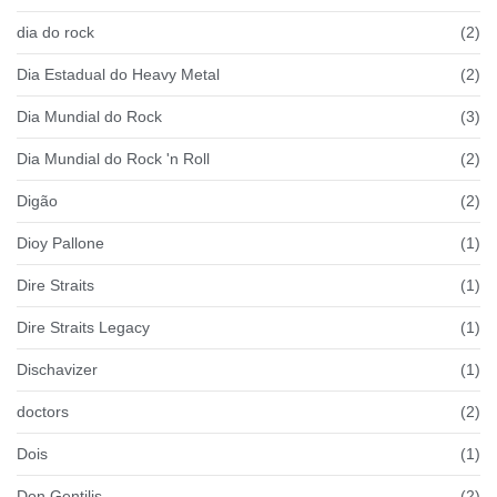
dia do rock
(2)
Dia Estadual do Heavy Metal
(2)
Dia Mundial do Rock
(3)
Dia Mundial do Rock 'n Roll
(2)
Digão
(2)
Dioy Pallone
(1)
Dire Straits
(1)
Dire Straits Legacy
(1)
Dischavizer
(1)
doctors
(2)
Dois
(1)
Don Gentilis
(2)