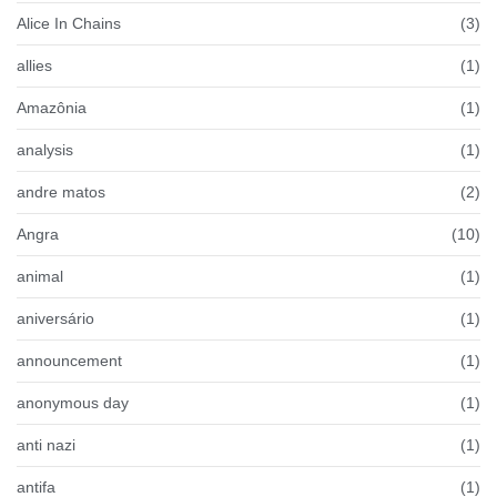
Alice In Chains
(3)
allies
(1)
Amazônia
(1)
analysis
(1)
andre matos
(2)
Angra
(10)
animal
(1)
aniversário
(1)
announcement
(1)
anonymous day
(1)
anti nazi
(1)
antifa
(1)