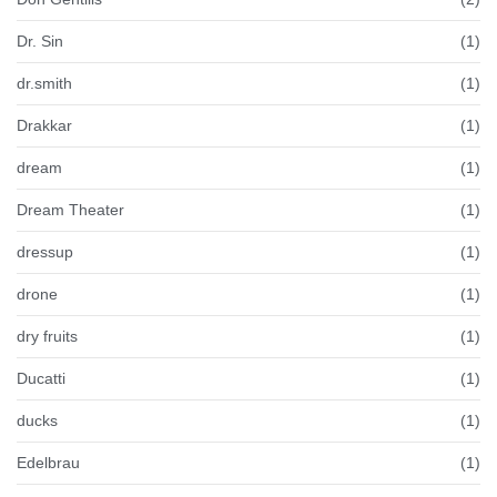
Dr. Sin
(1)
dr.smith
(1)
Drakkar
(1)
dream
(1)
Dream Theater
(1)
dressup
(1)
drone
(1)
dry fruits
(1)
Ducatti
(1)
ducks
(1)
Edelbrau
(1)