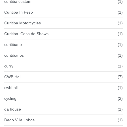
curitiba custom
(1)
Curitiba In Peso
(1)
Curitiba Motorcycles
(1)
Curitiba. Casa de Shows
(1)
curitibano
(1)
curitibanos
(1)
curry
(1)
CWB Hall
(7)
cwbhall
(1)
cycling
(2)
da house
(1)
Dado Villa Lobos
(1)