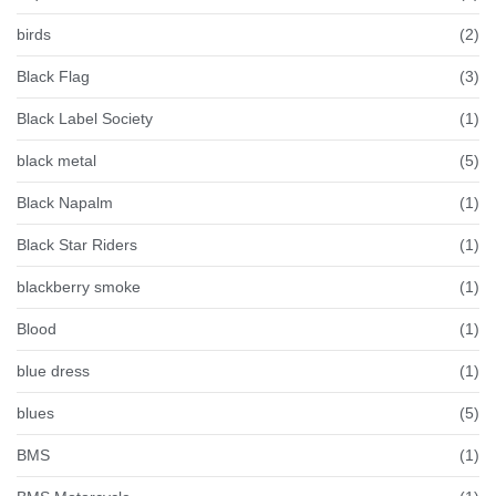
birds
(2)
Black Flag
(3)
Black Label Society
(1)
black metal
(5)
Black Napalm
(1)
Black Star Riders
(1)
blackberry smoke
(1)
Blood
(1)
blue dress
(1)
blues
(5)
BMS
(1)