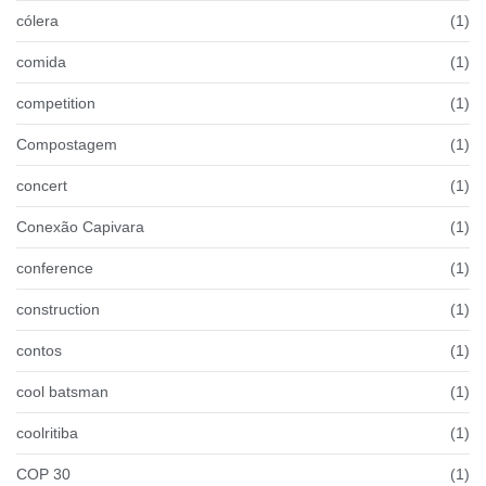
cólera
(1)
comida
(1)
competition
(1)
Compostagem
(1)
concert
(1)
Conexão Capivara
(1)
conference
(1)
construction
(1)
contos
(1)
cool batsman
(1)
coolritiba
(1)
COP 30
(1)