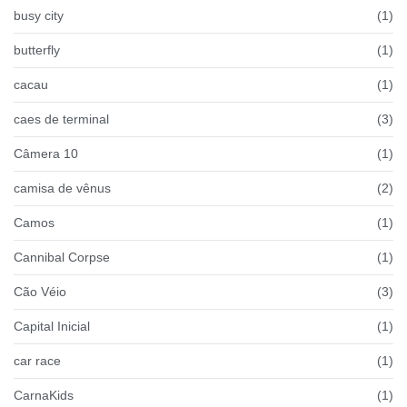
busy city
(1)
butterfly
(1)
cacau
(1)
caes de terminal
(3)
Câmera 10
(1)
camisa de vênus
(2)
Camos
(1)
Cannibal Corpse
(1)
Cão Véio
(3)
Capital Inicial
(1)
car race
(1)
CarnaKids
(1)