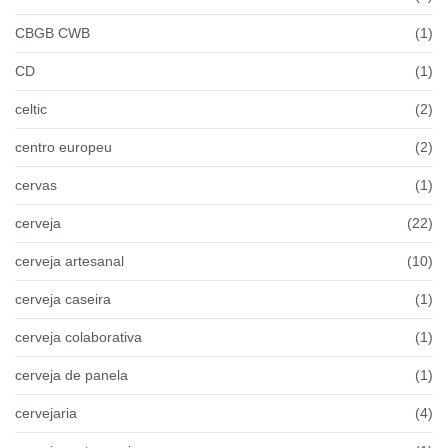
CBGB CWB
(1)
CD
(1)
celtic
(2)
centro europeu
(2)
cervas
(1)
cerveja
(22)
cerveja artesanal
(10)
cerveja caseira
(1)
cerveja colaborativa
(1)
cerveja de panela
(1)
cervejaria
(4)