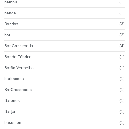
bambu
(1)
banda
(1)
Bandas
(3)
bar
(2)
Bar Crossroads
(4)
Bar da Fábrica
(1)
Barão Vermelho
(1)
barbacena
(1)
BarCrossroads
(1)
Barones
(1)
Bar[on
(1)
basement
(1)