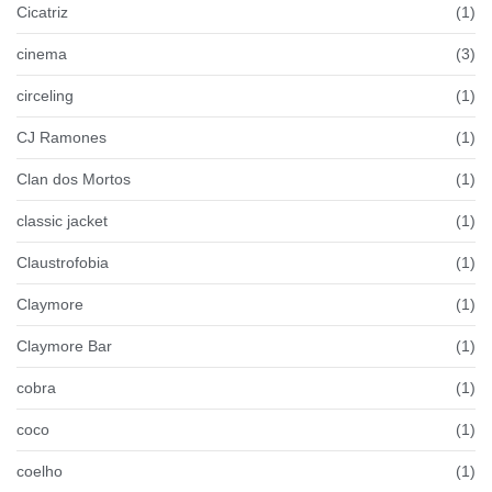
Cicatriz
(1)
cinema
(3)
circeling
(1)
CJ Ramones
(1)
Clan dos Mortos
(1)
classic jacket
(1)
Claustrofobia
(1)
Claymore
(1)
Claymore Bar
(1)
cobra
(1)
coco
(1)
coelho
(1)