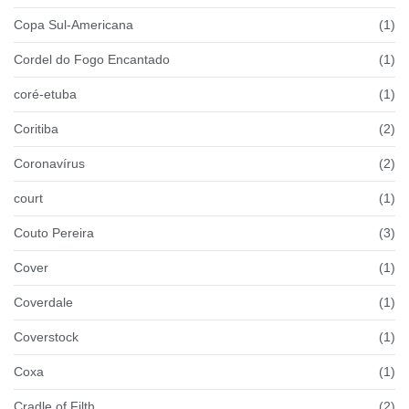
Copa Sul-Americana
(1)
Cordel do Fogo Encantado
(1)
coré-etuba
(1)
Coritiba
(2)
Coronavírus
(2)
court
(1)
Couto Pereira
(3)
Cover
(1)
Coverdale
(1)
Coverstock
(1)
Coxa
(1)
Cradle of Filth
(2)