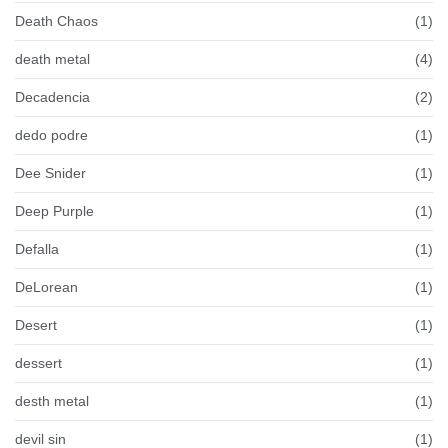
Death Chaos
(1)
death metal
(4)
Decadencia
(2)
dedo podre
(1)
Dee Snider
(1)
Deep Purple
(1)
Defalla
(1)
DeLorean
(1)
Desert
(1)
dessert
(1)
desth metal
(1)
devil sin
(1)