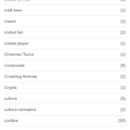
craft beer
(1)
cream
(1)
cricket fan
(1)
cricket player
(1)
Cristovao Tezza
(1)
crossroads
(8)
Crowning Animals
(2)
Crypta
(1)
cultura
(5)
cultura cervejeira
(1)
curitiba
(50)