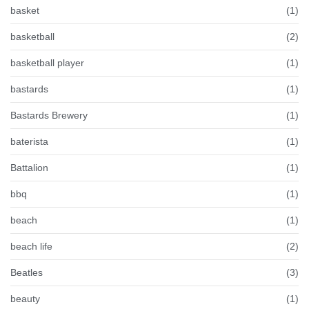
basket
(1)
basketball
(2)
basketball player
(1)
bastards
(1)
Bastards Brewery
(1)
baterista
(1)
Battalion
(1)
bbq
(1)
beach
(1)
beach life
(2)
Beatles
(3)
beauty
(1)