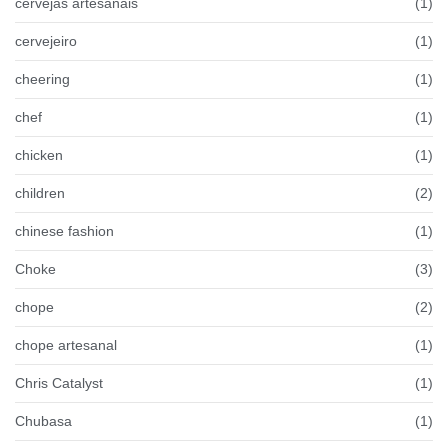
cervejas artesanais
(1)
cervejeiro
(1)
cheering
(1)
chef
(1)
chicken
(1)
children
(2)
chinese fashion
(1)
Choke
(3)
chope
(2)
chope artesanal
(1)
Chris Catalyst
(1)
Chubasa
(1)