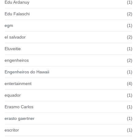
Edu Ardanuy
(1)
Edu Falaschi
(2)
egm
(1)
el salvador
(2)
Eluveitie
(1)
engenheiros
(2)
Engenheiros do Hawaii
(1)
entertainment
(4)
equador
(1)
Erasmo Carlos
(1)
erasto gaertner
(1)
escritor
(1)