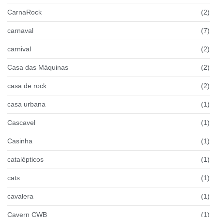
CarnaRock
(2)
carnaval
(7)
carnival
(2)
Casa das Máquinas
(2)
casa de rock
(2)
casa urbana
(1)
Cascavel
(1)
Casinha
(1)
catalépticos
(1)
cats
(1)
cavalera
(1)
Cavern CWB
(1)