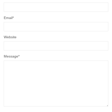
Email
*
Website
Message
*