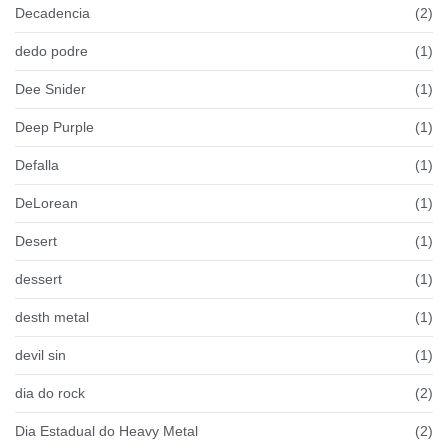
Decadencia
(2)
dedo podre
(1)
Dee Snider
(1)
Deep Purple
(1)
Defalla
(1)
DeLorean
(1)
Desert
(1)
dessert
(1)
desth metal
(1)
devil sin
(1)
dia do rock
(2)
Dia Estadual do Heavy Metal
(2)