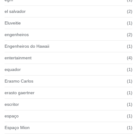
el salvador
(2)
Eluveitie
(1)
engenheiros
(2)
Engenheiros do Hawaii
(1)
entertainment
(4)
equador
(1)
Erasmo Carlos
(1)
erasto gaertner
(1)
escritor
(1)
espaço
(1)
Espaço Mion
(1)