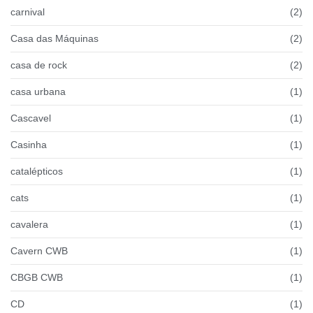
carnival
(2)
Casa das Máquinas
(2)
casa de rock
(2)
casa urbana
(1)
Cascavel
(1)
Casinha
(1)
catalépticos
(1)
cats
(1)
cavalera
(1)
Cavern CWB
(1)
CBGB CWB
(1)
CD
(1)