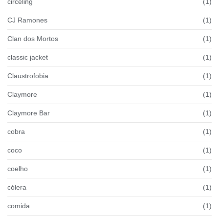
circeling
(1)
CJ Ramones
(1)
Clan dos Mortos
(1)
classic jacket
(1)
Claustrofobia
(1)
Claymore
(1)
Claymore Bar
(1)
cobra
(1)
coco
(1)
coelho
(1)
cólera
(1)
comida
(1)