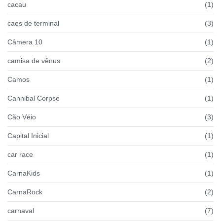
cacau
(1)
caes de terminal
(3)
Câmera 10
(1)
camisa de vênus
(2)
Camos
(1)
Cannibal Corpse
(1)
Cão Véio
(3)
Capital Inicial
(1)
car race
(1)
CarnaKids
(1)
CarnaRock
(2)
carnaval
(7)