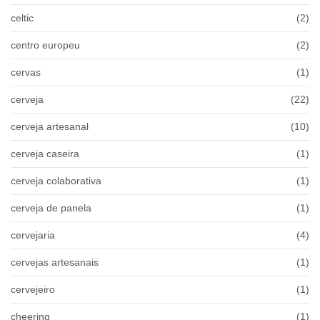
celtic
(2)
centro europeu
(2)
cervas
(1)
cerveja
(22)
cerveja artesanal
(10)
cerveja caseira
(1)
cerveja colaborativa
(1)
cerveja de panela
(1)
cervejaria
(4)
cervejas artesanais
(1)
cervejeiro
(1)
cheering
(1)