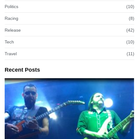
Politics
(10)
Racing
(8)
Release
(42)
Tech
(10)
Travel
(11)
Recent Posts