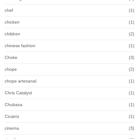
chef
(1)
chicken
(1)
children
(2)
chinese fashion
(1)
Choke
(3)
chope
(2)
chope artesanal
(1)
Chris Catalyst
(1)
Chubasa
(1)
Cicatriz
(1)
cinema
(3)