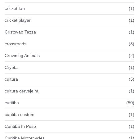
cricket fan
(1)
cricket player
(1)
Cristovao Tezza
(1)
crossroads
(8)
Crowning Animals
(2)
Crypta
(1)
cultura
(5)
cultura cervejeira
(1)
curitiba
(50)
curitiba custom
(1)
Curitiba In Peso
(1)
Curitiba Motorcycles
(1)