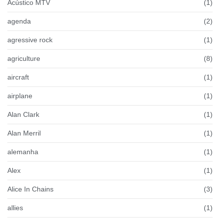
Acústico MTV
(1)
agenda
(2)
agressive rock
(1)
agriculture
(8)
aircraft
(1)
airplane
(1)
Alan Clark
(1)
Alan Merril
(1)
alemanha
(1)
Alex
(1)
Alice In Chains
(3)
allies
(1)