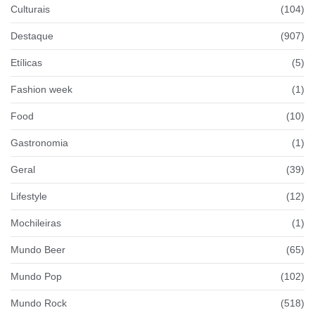
Culturais
(104)
Destaque
(907)
Etílicas
(5)
Fashion week
(1)
Food
(10)
Gastronomia
(1)
Geral
(39)
Lifestyle
(12)
Mochileiras
(1)
Mundo Beer
(65)
Mundo Pop
(102)
Mundo Rock
(518)