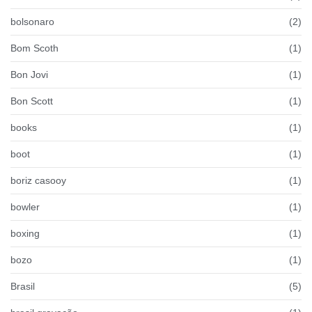
bolsonaro
(2)
Bom Scoth
(1)
Bon Jovi
(1)
Bon Scott
(1)
books
(1)
boot
(1)
boriz casooy
(1)
bowler
(1)
boxing
(1)
bozo
(1)
Brasil
(5)