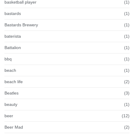
basketball player
(1)
bastards
(1)
Bastards Brewery
(1)
baterista
(1)
Battalion
(1)
bbq
(1)
beach
(1)
beach life
(2)
Beatles
(3)
beauty
(1)
beer
(12)
Beer Mad
(2)