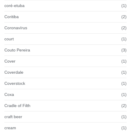
coré-etuba
(1)
Coritiba
(2)
Coronavírus
(2)
court
(1)
Couto Pereira
(3)
Cover
(1)
Coverdale
(1)
Coverstock
(1)
Coxa
(1)
Cradle of Filth
(2)
craft beer
(1)
cream
(1)