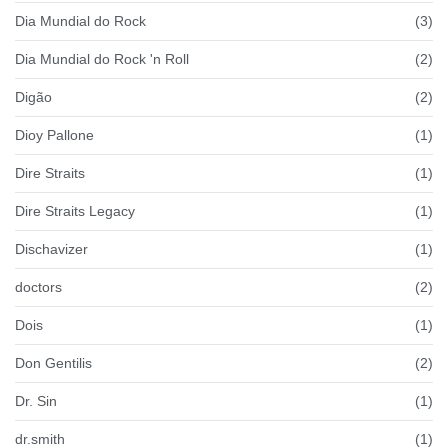
Dia Mundial do Rock
(3)
Dia Mundial do Rock 'n Roll
(2)
Digão
(2)
Dioy Pallone
(1)
Dire Straits
(1)
Dire Straits Legacy
(1)
Dischavizer
(1)
doctors
(2)
Dois
(1)
Don Gentilis
(2)
Dr. Sin
(1)
dr.smith
(1)