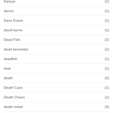
Dançar
(1)
dance
(1)
Dave Evans
(1)
david byrne
(1)
Dead Fish
(2)
dead kennedys
(1)
deadfish
(1)
deal
(1)
death
(5)
Death Caos
(1)
Death Chaos
(1)
death metal
(4)