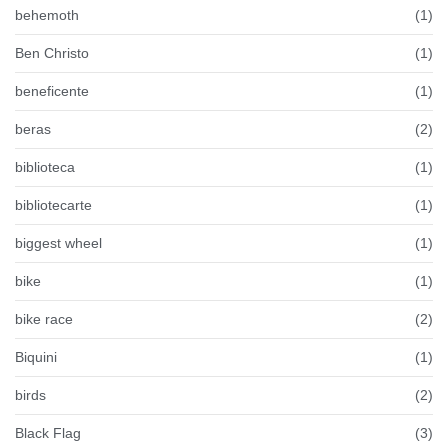
behemoth
(1)
Ben Christo
(1)
beneficente
(1)
beras
(2)
biblioteca
(1)
bibliotecarte
(1)
biggest wheel
(1)
bike
(1)
bike race
(2)
Biquini
(1)
birds
(2)
Black Flag
(3)