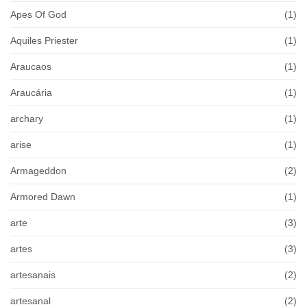
Apes Of God
(1)
Aquiles Priester
(1)
Araucaos
(1)
Araucária
(1)
archary
(1)
arise
(1)
Armageddon
(2)
Armored Dawn
(1)
arte
(3)
artes
(3)
artesanais
(2)
artesanal
(2)