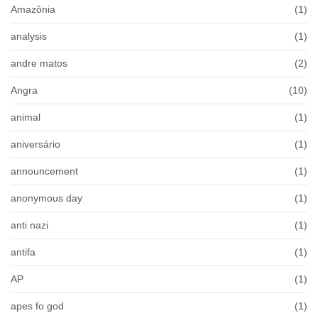
Amazônia
(1)
analysis
(1)
andre matos
(2)
Angra
(10)
animal
(1)
aniversário
(1)
announcement
(1)
anonymous day
(1)
anti nazi
(1)
antifa
(1)
AP
(1)
apes fo god
(1)