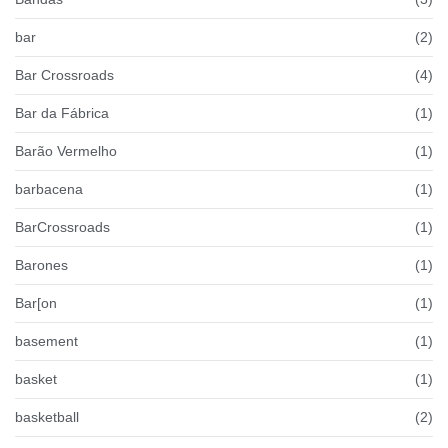
bar
(2)
Bar Crossroads
(4)
Bar da Fábrica
(1)
Barão Vermelho
(1)
barbacena
(1)
BarCrossroads
(1)
Barones
(1)
Bar[on
(1)
basement
(1)
basket
(1)
basketball
(2)