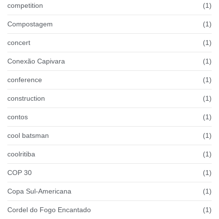
competition
(1)
Compostagem
(1)
concert
(1)
Conexão Capivara
(1)
conference
(1)
construction
(1)
contos
(1)
cool batsman
(1)
coolritiba
(1)
COP 30
(1)
Copa Sul-Americana
(1)
Cordel do Fogo Encantado
(1)