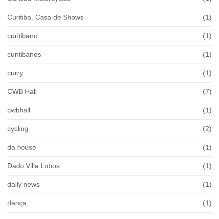
Curitiba. Casa de Shows
(1)
curitibano
(1)
curitibanos
(1)
curry
(1)
CWB Hall
(7)
cwbhall
(1)
cycling
(2)
da house
(1)
Dado Villa Lobos
(1)
daily news
(1)
dança
(1)