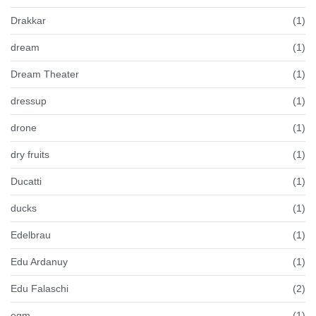
Drakkar
(1)
dream
(1)
Dream Theater
(1)
dressup
(1)
drone
(1)
dry fruits
(1)
Ducatti
(1)
ducks
(1)
Edelbrau
(1)
Edu Ardanuy
(1)
Edu Falaschi
(2)
egm
(1)