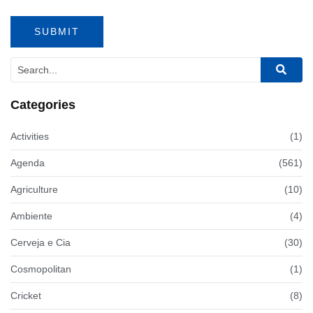
Categories
Activities
(1)
Agenda
(561)
Agriculture
(10)
Ambiente
(4)
Cerveja e Cia
(30)
Cosmopolitan
(1)
Cricket
(8)