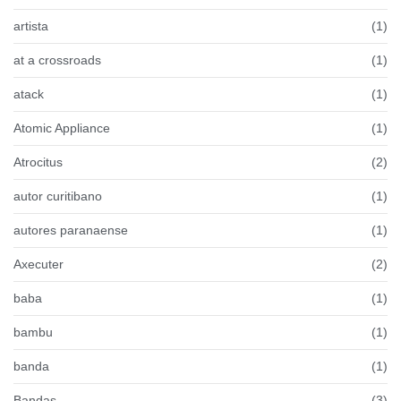
artista
(1)
at a crossroads
(1)
atack
(1)
Atomic Appliance
(1)
Atrocitus
(2)
autor curitibano
(1)
autores paranaense
(1)
Axecuter
(2)
baba
(1)
bambu
(1)
banda
(1)
Bandas
(3)