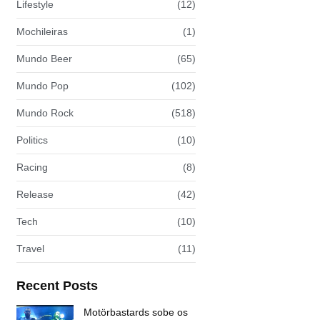
Lifestyle
(12)
Mochileiras
(1)
Mundo Beer
(65)
Mundo Pop
(102)
Mundo Rock
(518)
Politics
(10)
Racing
(8)
Release
(42)
Tech
(10)
Travel
(11)
Recent Posts
Motörbastards sobe os