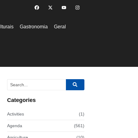
lturais
Gastronomia
Geral
Categories
Activities
(1)
Agenda
(561)
Agriculture
(10)