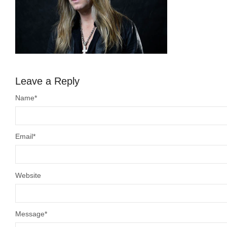
Leave a Reply
Name
*
Email
*
Website
Message
*