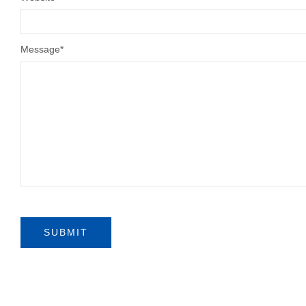
Message
*