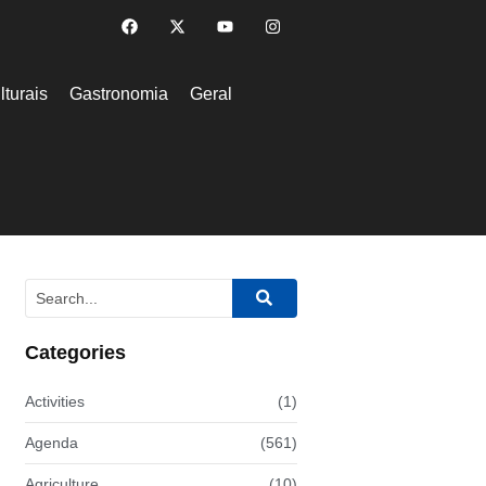
lturais
Gastronomia
Geral
Categories
Activities
(1)
Agenda
(561)
Agriculture
(10)