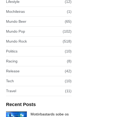
Lifestyle
(12)
Mochileiras
(1)
Mundo Beer
(65)
Mundo Pop
(102)
Mundo Rock
(518)
Politics
(10)
Racing
(8)
Release
(42)
Tech
(10)
Travel
(11)
Recent Posts
Motörbastards sobe os