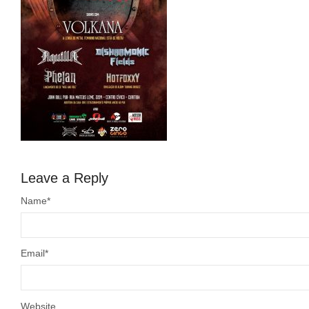
Leave a Reply
Name
*
Email
*
Website