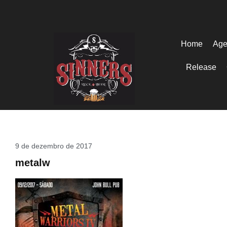
Home
Age
Release
9 de dezembro de 2017
metalw