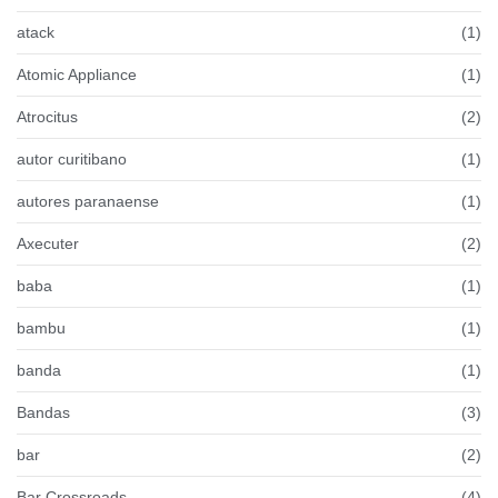
atack
(1)
Atomic Appliance
(1)
Atrocitus
(2)
autor curitibano
(1)
autores paranaense
(1)
Axecuter
(2)
baba
(1)
bambu
(1)
banda
(1)
Bandas
(3)
bar
(2)
Bar Crossroads
(4)