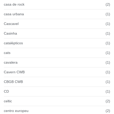
casa de rock
(2)
casa urbana
(1)
Cascavel
(1)
Casinha
(1)
catalépticos
(1)
cats
(1)
cavalera
(1)
Cavern CWB
(1)
CBGB CWB
(1)
CD
(1)
celtic
(2)
centro europeu
(2)