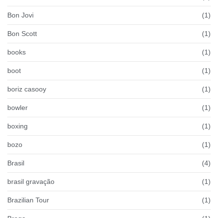
Bon Jovi
(1)
Bon Scott
(1)
books
(1)
boot
(1)
boriz casooy
(1)
bowler
(1)
boxing
(1)
bozo
(1)
Brasil
(4)
brasil gravação
(1)
Brazilian Tour
(1)