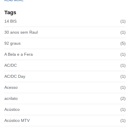
Tags
14 BIS
(1)
30 anos sem Raul
(1)
92 graus
(5)
A Bela e a Fera
(1)
AC/DC
(1)
AC/DC Day
(1)
Acesso
(1)
acrilato
(2)
Acústico
(1)
Acústico MTV
(1)