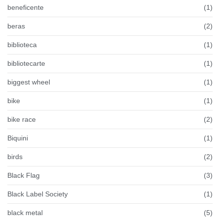
beneficente
(1)
beras
(2)
biblioteca
(1)
bibliotecarte
(1)
biggest wheel
(1)
bike
(1)
bike race
(2)
Biquini
(1)
birds
(2)
Black Flag
(3)
Black Label Society
(1)
black metal
(5)