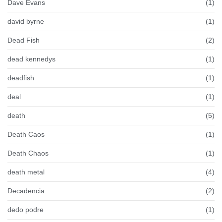
Dave Evans
(1)
david byrne
(1)
Dead Fish
(2)
dead kennedys
(1)
deadfish
(1)
deal
(1)
death
(5)
Death Caos
(1)
Death Chaos
(1)
death metal
(4)
Decadencia
(2)
dedo podre
(1)