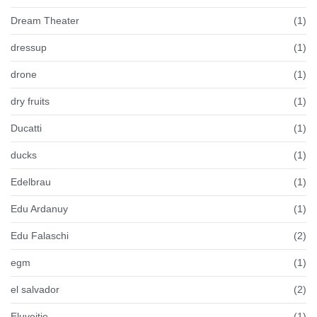
Dream Theater
(1)
dressup
(1)
drone
(1)
dry fruits
(1)
Ducatti
(1)
ducks
(1)
Edelbrau
(1)
Edu Ardanuy
(1)
Edu Falaschi
(2)
egm
(1)
el salvador
(2)
Eluveitie
(1)