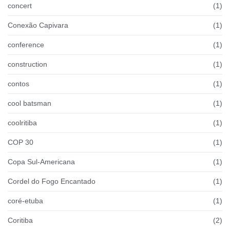
concert
(1)
Conexão Capivara
(1)
conference
(1)
construction
(1)
contos
(1)
cool batsman
(1)
coolritiba
(1)
COP 30
(1)
Copa Sul-Americana
(1)
Cordel do Fogo Encantado
(1)
coré-etuba
(1)
Coritiba
(2)