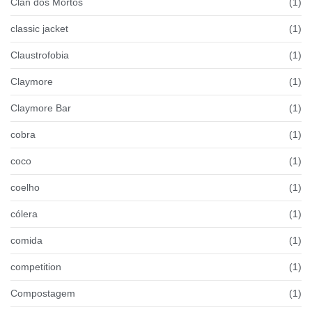
Clan dos Mortos
(1)
classic jacket
(1)
Claustrofobia
(1)
Claymore
(1)
Claymore Bar
(1)
cobra
(1)
coco
(1)
coelho
(1)
cólera
(1)
comida
(1)
competition
(1)
Compostagem
(1)