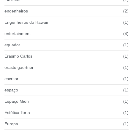
engenheiros
(2)
Engenheiros do Hawaii
(1)
entertainment
(4)
equador
(1)
Erasmo Carlos
(1)
erasto gaertner
(1)
escritor
(1)
espaço
(1)
Espaço Mion
(1)
Estética Torta
(1)
Europa
(1)