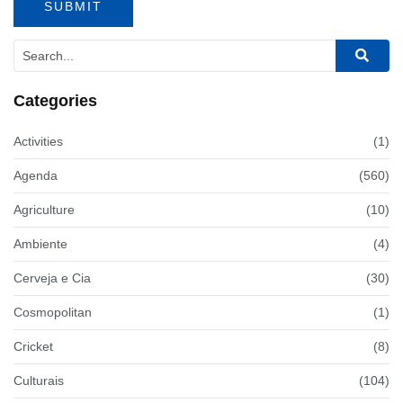
Categories
Activities
(1)
Agenda
(560)
Agriculture
(10)
Ambiente
(4)
Cerveja e Cia
(30)
Cosmopolitan
(1)
Cricket
(8)
Culturais
(104)