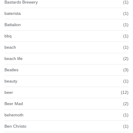
Bastards Brewery
(1)
baterista
(1)
Battalion
(1)
bbq
(1)
beach
(1)
beach life
(2)
Beatles
(3)
beauty
(1)
beer
(12)
Beer Mad
(2)
behemoth
(1)
Ben Christo
(1)