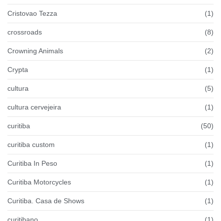
Cristovao Tezza
(1)
crossroads
(8)
Crowning Animals
(2)
Crypta
(1)
cultura
(5)
cultura cervejeira
(1)
curitiba
(50)
curitiba custom
(1)
Curitiba In Peso
(1)
Curitiba Motorcycles
(1)
Curitiba. Casa de Shows
(1)
curitibano
(1)