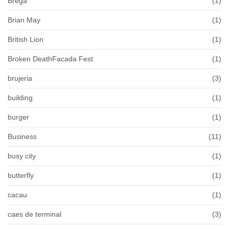
Brega
(1)
Brian May
(1)
British Lion
(1)
Broken DeathFacada Fest
(1)
brujeria
(3)
building
(1)
burger
(1)
Business
(11)
busy city
(1)
butterfly
(1)
cacau
(1)
caes de terminal
(3)