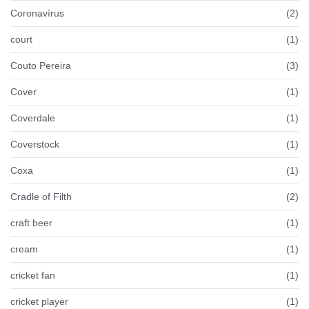
Coronavírus
(2)
court
(1)
Couto Pereira
(3)
Cover
(1)
Coverdale
(1)
Coverstock
(1)
Coxa
(1)
Cradle of Filth
(2)
craft beer
(1)
cream
(1)
cricket fan
(1)
cricket player
(1)