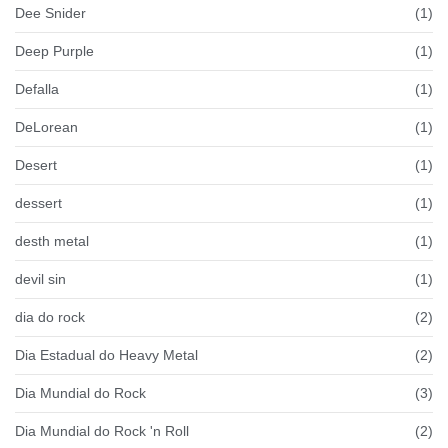
Dee Snider
(1)
Deep Purple
(1)
Defalla
(1)
DeLorean
(1)
Desert
(1)
dessert
(1)
desth metal
(1)
devil sin
(1)
dia do rock
(2)
Dia Estadual do Heavy Metal
(2)
Dia Mundial do Rock
(3)
Dia Mundial do Rock 'n Roll
(2)