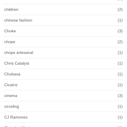
children
(2)
chinese fashion
(1)
Choke
(3)
chope
(2)
chope artesanal
(1)
Chris Catalyst
(1)
Chubasa
(1)
Cicatriz
(1)
cinema
(3)
circeling
(1)
CJ Ramones
(1)