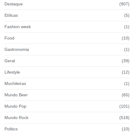
Destaque
(907)
Etílicas
(5)
Fashion week
(1)
Food
(10)
Gastronomia
(1)
Geral
(39)
Lifestyle
(12)
Mochileiras
(1)
Mundo Beer
(65)
Mundo Pop
(101)
Mundo Rock
(518)
Politics
(10)