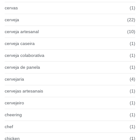
cervas
(1)
cerveja
(22)
cerveja artesanal
(10)
cerveja caseira
(1)
cerveja colaborativa
(1)
cerveja de panela
(1)
cervejaria
(4)
cervejas artesanais
(1)
cervejeiro
(1)
cheering
(1)
chef
(1)
chicken
(1)