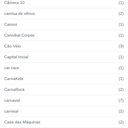
Câmera 10
(1)
camisa de vênus
(2)
Camos
(1)
Cannibal Corpse
(1)
Cão Véio
(3)
Capital Inicial
(1)
car race
(1)
CarnaKids
(1)
CarnaRock
(2)
carnaval
(7)
carnival
(2)
Casa das Máquinas
(2)