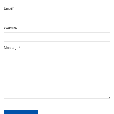
Email
*
Website
Message
*