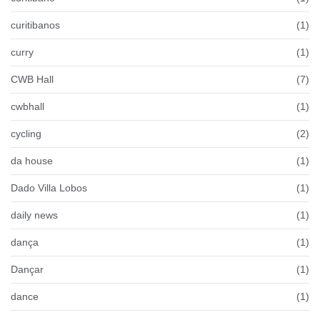
curitibanos
(1)
curry
(1)
CWB Hall
(7)
cwbhall
(1)
cycling
(2)
da house
(1)
Dado Villa Lobos
(1)
daily news
(1)
dança
(1)
Dançar
(1)
dance
(1)