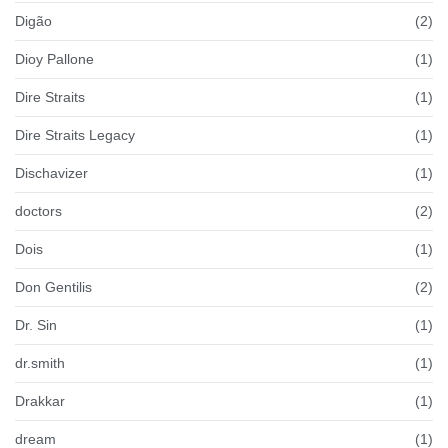
Digão
(2)
Dioy Pallone
(1)
Dire Straits
(1)
Dire Straits Legacy
(1)
Dischavizer
(1)
doctors
(2)
Dois
(1)
Don Gentilis
(2)
Dr. Sin
(1)
dr.smith
(1)
Drakkar
(1)
dream
(1)