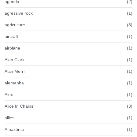
agenda
(2)
agressive rock
(1)
agriculture
(8)
aircraft
(1)
airplane
(1)
Alan Clark
(1)
Alan Merril
(1)
alemanha
(1)
Alex
(1)
Alice In Chains
(3)
allies
(1)
Amazônia
(1)