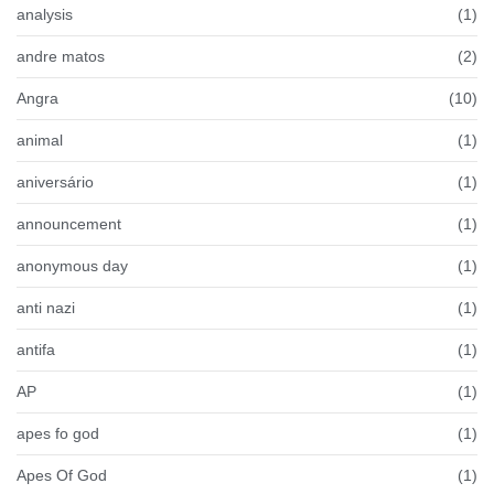
analysis
(1)
andre matos
(2)
Angra
(10)
animal
(1)
aniversário
(1)
announcement
(1)
anonymous day
(1)
anti nazi
(1)
antifa
(1)
AP
(1)
apes fo god
(1)
Apes Of God
(1)