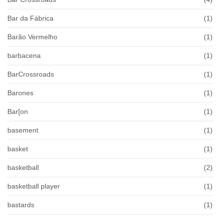
Bar da Fábrica
(1)
Barão Vermelho
(1)
barbacena
(1)
BarCrossroads
(1)
Barones
(1)
Bar[on
(1)
basement
(1)
basket
(1)
basketball
(2)
basketball player
(1)
bastards
(1)