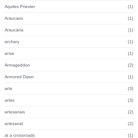
Aquiles Priester
(1)
Araucaos
(1)
Araucária
(1)
archary
(1)
arise
(1)
Armageddon
(2)
Armored Dawn
(1)
arte
(3)
artes
(3)
artesanais
(2)
artesanal
(2)
at a crossroads
(1)