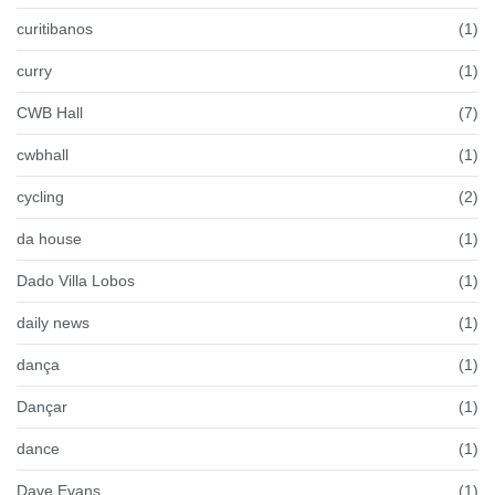
curitibanos
(1)
curry
(1)
CWB Hall
(7)
cwbhall
(1)
cycling
(2)
da house
(1)
Dado Villa Lobos
(1)
daily news
(1)
dança
(1)
Dançar
(1)
dance
(1)
Dave Evans
(1)