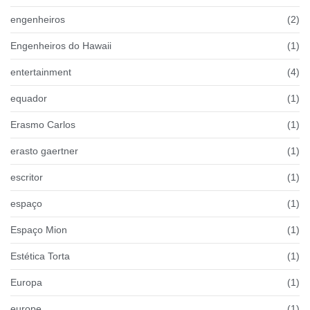
engenheiros
(2)
Engenheiros do Hawaii
(1)
entertainment
(4)
equador
(1)
Erasmo Carlos
(1)
erasto gaertner
(1)
escritor
(1)
espaço
(1)
Espaço Mion
(1)
Estética Torta
(1)
Europa
(1)
europe
(1)