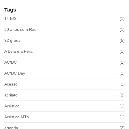
Tags
14 BIS
(1)
30 anos sem Raul
(1)
92 graus
(5)
A Bela e a Fera
(1)
AC/DC
(1)
AC/DC Day
(1)
Acesso
(1)
acrilato
(2)
Acústico
(1)
Acústico MTV
(1)
agenda
(2)