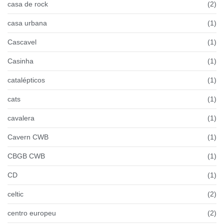
casa de rock
(2)
casa urbana
(1)
Cascavel
(1)
Casinha
(1)
catalépticos
(1)
cats
(1)
cavalera
(1)
Cavern CWB
(1)
CBGB CWB
(1)
CD
(1)
celtic
(2)
centro europeu
(2)