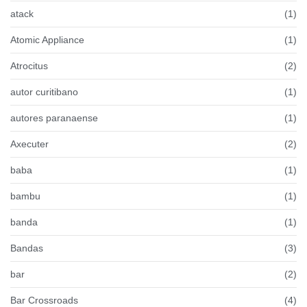
atack
(1)
Atomic Appliance
(1)
Atrocitus
(2)
autor curitibano
(1)
autores paranaense
(1)
Axecuter
(2)
baba
(1)
bambu
(1)
banda
(1)
Bandas
(3)
bar
(2)
Bar Crossroads
(4)