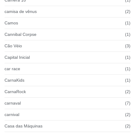
camisa de vênus
(2)
Camos
(1)
Cannibal Corpse
(1)
Cão Véio
(3)
Capital Inicial
(1)
car race
(1)
CarnaKids
(1)
CarnaRock
(2)
carnaval
(7)
carnival
(2)
Casa das Máquinas
(2)