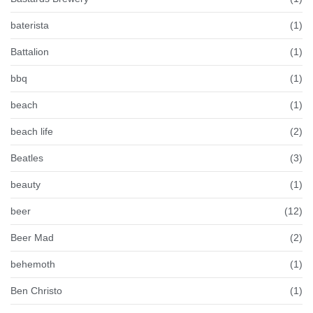
baterista
(1)
Battalion
(1)
bbq
(1)
beach
(1)
beach life
(2)
Beatles
(3)
beauty
(1)
beer
(12)
Beer Mad
(2)
behemoth
(1)
Ben Christo
(1)