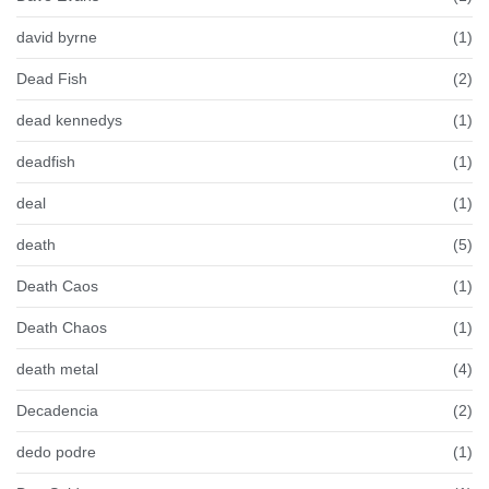
david byrne
(1)
Dead Fish
(2)
dead kennedys
(1)
deadfish
(1)
deal
(1)
death
(5)
Death Caos
(1)
Death Chaos
(1)
death metal
(4)
Decadencia
(2)
dedo podre
(1)