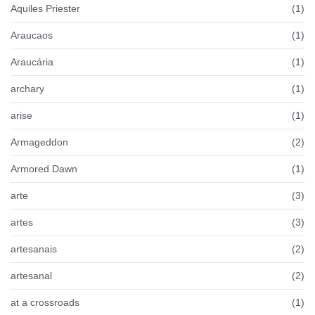
Aquiles Priester
(1)
Araucaos
(1)
Araucária
(1)
archary
(1)
arise
(1)
Armageddon
(2)
Armored Dawn
(1)
arte
(3)
artes
(3)
artesanais
(2)
artesanal
(2)
at a crossroads
(1)