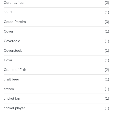
Coronavírus
(2)
court
(1)
Couto Pereira
(3)
Cover
(1)
Coverdale
(1)
Coverstock
(1)
Coxa
(1)
Cradle of Filth
(2)
craft beer
(1)
cream
(1)
cricket fan
(1)
cricket player
(1)