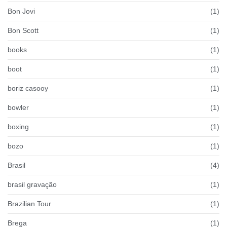
Bon Jovi
(1)
Bon Scott
(1)
books
(1)
boot
(1)
boriz casooy
(1)
bowler
(1)
boxing
(1)
bozo
(1)
Brasil
(4)
brasil gravação
(1)
Brazilian Tour
(1)
Brega
(1)