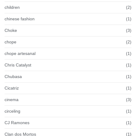
children
(2)
chinese fashion
(1)
Choke
(3)
chope
(2)
chope artesanal
(1)
Chris Catalyst
(1)
Chubasa
(1)
Cicatriz
(1)
cinema
(3)
circeling
(1)
CJ Ramones
(1)
Clan dos Mortos
(1)