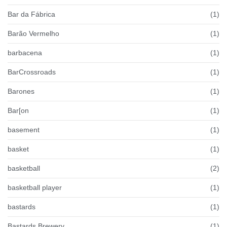
Bar da Fábrica
(1)
Barão Vermelho
(1)
barbacena
(1)
BarCrossroads
(1)
Barones
(1)
Bar[on
(1)
basement
(1)
basket
(1)
basketball
(2)
basketball player
(1)
bastards
(1)
Bastards Brewery
(1)