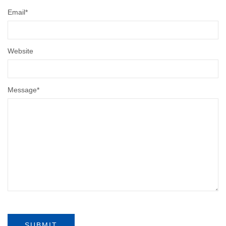
Email
*
Website
Message
*