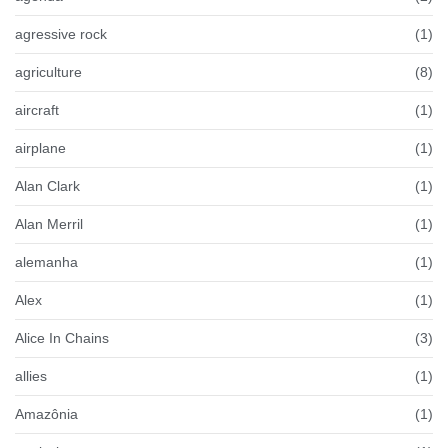
agressive rock
(1)
agriculture
(8)
aircraft
(1)
airplane
(1)
Alan Clark
(1)
Alan Merril
(1)
alemanha
(1)
Alex
(1)
Alice In Chains
(3)
allies
(1)
Amazônia
(1)