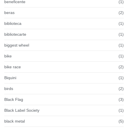
beneficente
(1)
beras
(2)
biblioteca
(1)
bibliotecarte
(1)
biggest wheel
(1)
bike
(1)
bike race
(2)
Biquini
(1)
birds
(2)
Black Flag
(3)
Black Label Society
(1)
black metal
(5)