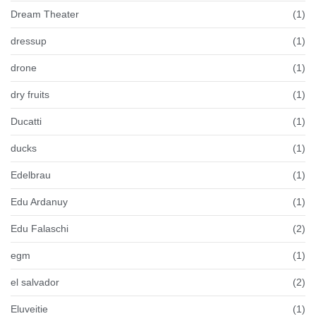
Dream Theater
(1)
dressup
(1)
drone
(1)
dry fruits
(1)
Ducatti
(1)
ducks
(1)
Edelbrau
(1)
Edu Ardanuy
(1)
Edu Falaschi
(2)
egm
(1)
el salvador
(2)
Eluveitie
(1)