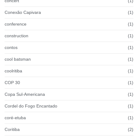
concert
(1)
Conexão Capivara
(1)
conference
(1)
construction
(1)
contos
(1)
cool batsman
(1)
coolritiba
(1)
COP 30
(1)
Copa Sul-Americana
(1)
Cordel do Fogo Encantado
(1)
coré-etuba
(1)
Coritiba
(2)