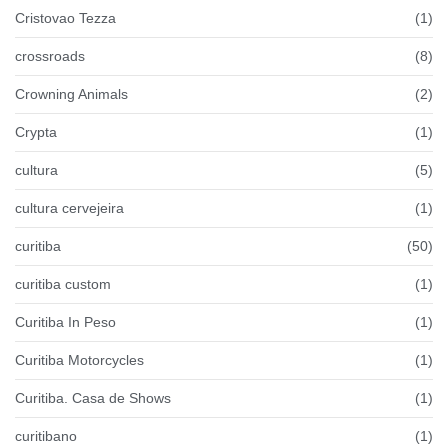
Cristovao Tezza
(1)
crossroads
(8)
Crowning Animals
(2)
Crypta
(1)
cultura
(5)
cultura cervejeira
(1)
curitiba
(50)
curitiba custom
(1)
Curitiba In Peso
(1)
Curitiba Motorcycles
(1)
Curitiba. Casa de Shows
(1)
curitibano
(1)