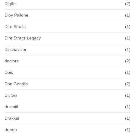
Digão
(2)
Dioy Pallone
(1)
Dire Straits
(1)
Dire Straits Legacy
(1)
Dischavizer
(1)
doctors
(2)
Dois
(1)
Don Gentilis
(2)
Dr. Sin
(1)
dr.smith
(1)
Drakkar
(1)
dream
(1)