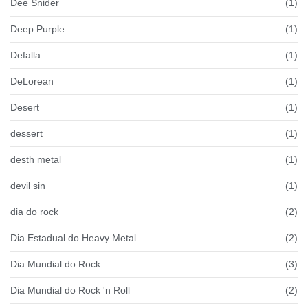
Dee Snider
(1)
Deep Purple
(1)
Defalla
(1)
DeLorean
(1)
Desert
(1)
dessert
(1)
desth metal
(1)
devil sin
(1)
dia do rock
(2)
Dia Estadual do Heavy Metal
(2)
Dia Mundial do Rock
(3)
Dia Mundial do Rock 'n Roll
(2)