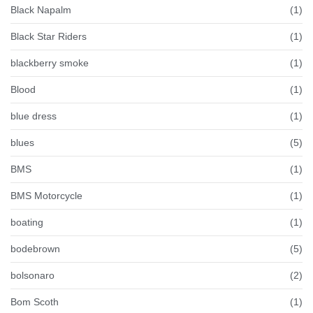
Black Napalm
(1)
Black Star Riders
(1)
blackberry smoke
(1)
Blood
(1)
blue dress
(1)
blues
(5)
BMS
(1)
BMS Motorcycle
(1)
boating
(1)
bodebrown
(5)
bolsonaro
(2)
Bom Scoth
(1)