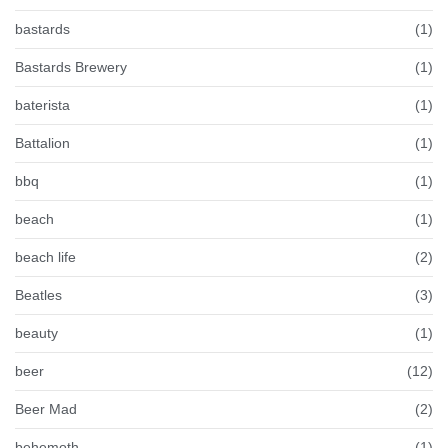
bastards
(1)
Bastards Brewery
(1)
baterista
(1)
Battalion
(1)
bbq
(1)
beach
(1)
beach life
(2)
Beatles
(3)
beauty
(1)
beer
(12)
Beer Mad
(2)
behemoth
(1)