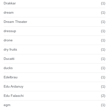
Drakkar
(1)
dream
(1)
Dream Theater
(1)
dressup
(1)
drone
(1)
dry fruits
(1)
Ducatti
(1)
ducks
(1)
Edelbrau
(1)
Edu Ardanuy
(1)
Edu Falaschi
(2)
egm
(1)