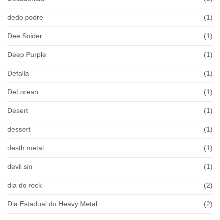
dedo podre
(1)
Dee Snider
(1)
Deep Purple
(1)
Defalla
(1)
DeLorean
(1)
Desert
(1)
dessert
(1)
desth metal
(1)
devil sin
(1)
dia do rock
(2)
Dia Estadual do Heavy Metal
(2)