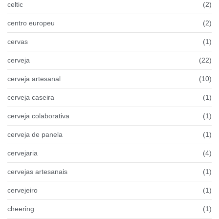
celtic
(2)
centro europeu
(2)
cervas
(1)
cerveja
(22)
cerveja artesanal
(10)
cerveja caseira
(1)
cerveja colaborativa
(1)
cerveja de panela
(1)
cervejaria
(4)
cervejas artesanais
(1)
cervejeiro
(1)
cheering
(1)