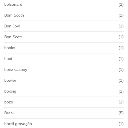
bolsonaro
(2)
Bom Scoth
(1)
Bon Jovi
(1)
Bon Scott
(1)
books
(1)
boot
(1)
boriz casooy
(1)
bowler
(1)
boxing
(1)
bozo
(1)
Brasil
(5)
brasil gravação
(1)