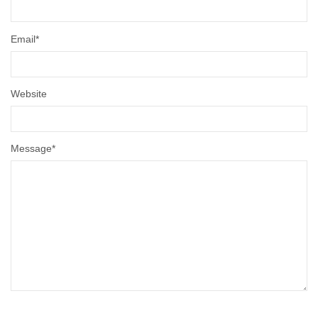
Email
*
Website
Message
*