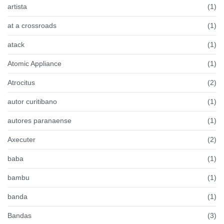
artista
(1)
at a crossroads
(1)
atack
(1)
Atomic Appliance
(1)
Atrocitus
(2)
autor curitibano
(1)
autores paranaense
(1)
Axecuter
(2)
baba
(1)
bambu
(1)
banda
(1)
Bandas
(3)