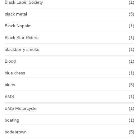
Black Label Society
(1)
black metal
(5)
Black Napalm
(1)
Black Star Riders
(1)
blackberry smoke
(1)
Blood
(1)
blue dress
(1)
blues
(5)
BMS
(1)
BMS Motorcycle
(1)
boating
(1)
bodebrown
(5)