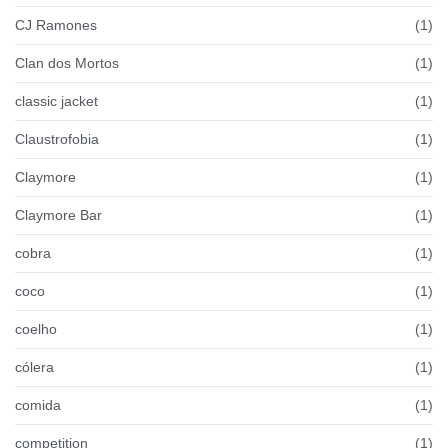
CJ Ramones
(1)
Clan dos Mortos
(1)
classic jacket
(1)
Claustrofobia
(1)
Claymore
(1)
Claymore Bar
(1)
cobra
(1)
coco
(1)
coelho
(1)
cólera
(1)
comida
(1)
competition
(1)