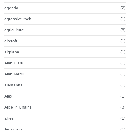
agenda
(2)
agressive rock
(1)
agriculture
(8)
aircraft
(1)
airplane
(1)
Alan Clark
(1)
Alan Merril
(1)
alemanha
(1)
Alex
(1)
Alice In Chains
(3)
allies
(1)
Amazônia
(1)