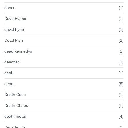
dance
(1)
Dave Evans
(1)
david byrne
(1)
Dead Fish
(2)
dead kennedys
(1)
deadfish
(1)
deal
(1)
death
(5)
Death Caos
(1)
Death Chaos
(1)
death metal
(4)
Decadencia
(2)