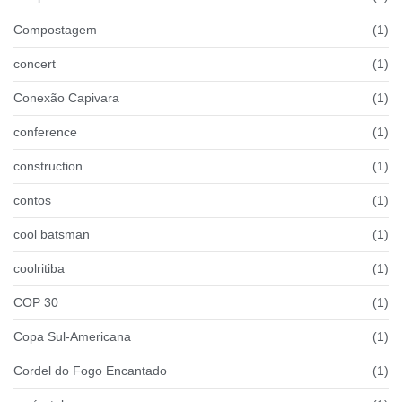
Compostagem
(1)
concert
(1)
Conexão Capivara
(1)
conference
(1)
construction
(1)
contos
(1)
cool batsman
(1)
coolritiba
(1)
COP 30
(1)
Copa Sul-Americana
(1)
Cordel do Fogo Encantado
(1)