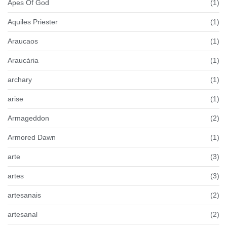
Apes Of God
(1)
Aquiles Priester
(1)
Araucaos
(1)
Araucária
(1)
archary
(1)
arise
(1)
Armageddon
(2)
Armored Dawn
(1)
arte
(3)
artes
(3)
artesanais
(2)
artesanal
(2)