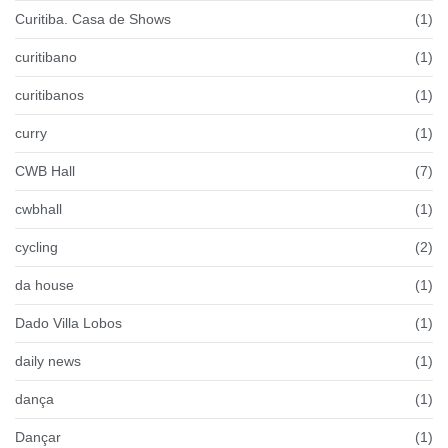
Curitiba. Casa de Shows
(1)
curitibano
(1)
curitibanos
(1)
curry
(1)
CWB Hall
(7)
cwbhall
(1)
cycling
(2)
da house
(1)
Dado Villa Lobos
(1)
daily news
(1)
dança
(1)
Dançar
(1)