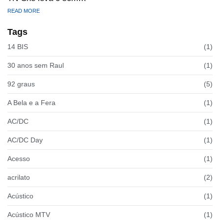
READ MORE
Tags
14 BIS
(1)
30 anos sem Raul
(1)
92 graus
(5)
A Bela e a Fera
(1)
AC/DC
(1)
AC/DC Day
(1)
Acesso
(1)
acrilato
(2)
Acústico
(1)
Acústico MTV
(1)