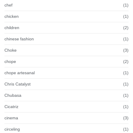
chef
(1)
chicken
(1)
children
(2)
chinese fashion
(1)
Choke
(3)
chope
(2)
chope artesanal
(1)
Chris Catalyst
(1)
Chubasa
(1)
Cicatriz
(1)
cinema
(3)
circeling
(1)