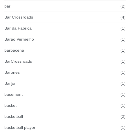
bar
(2)
Bar Crossroads
(4)
Bar da Fábrica
(1)
Barão Vermelho
(1)
barbacena
(1)
BarCrossroads
(1)
Barones
(1)
Bar[on
(1)
basement
(1)
basket
(1)
basketball
(2)
basketball player
(1)