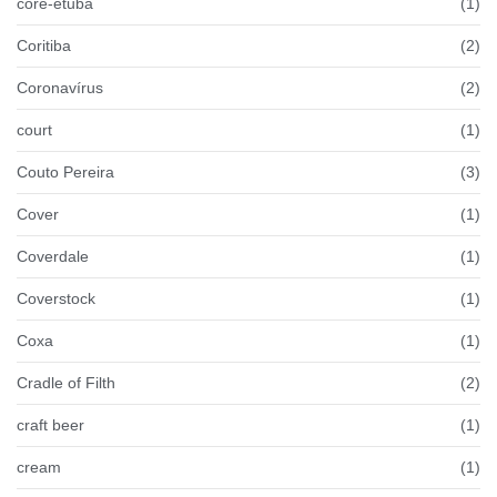
coré-etuba
(1)
Coritiba
(2)
Coronavírus
(2)
court
(1)
Couto Pereira
(3)
Cover
(1)
Coverdale
(1)
Coverstock
(1)
Coxa
(1)
Cradle of Filth
(2)
craft beer
(1)
cream
(1)