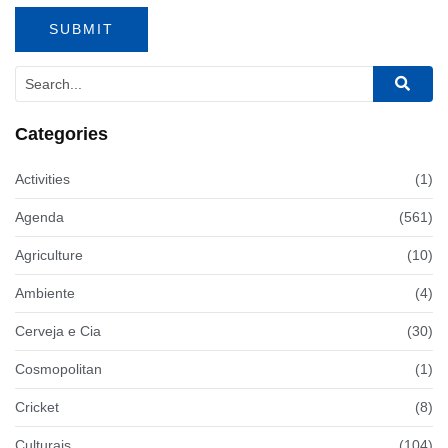
Categories
Activities
(1)
Agenda
(561)
Agriculture
(10)
Ambiente
(4)
Cerveja e Cia
(30)
Cosmopolitan
(1)
Cricket
(8)
Culturais
(104)