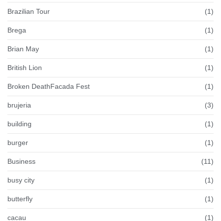
Brazilian Tour
(1)
Brega
(1)
Brian May
(1)
British Lion
(1)
Broken DeathFacada Fest
(1)
brujeria
(3)
building
(1)
burger
(1)
Business
(11)
busy city
(1)
butterfly
(1)
cacau
(1)