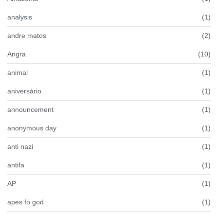
analysis
(1)
andre matos
(2)
Angra
(10)
animal
(1)
aniversário
(1)
announcement
(1)
anonymous day
(1)
anti nazi
(1)
antifa
(1)
AP
(1)
apes fo god
(1)