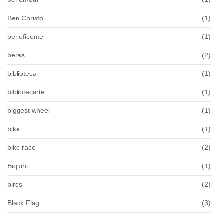
Ben Christo
(1)
beneficente
(1)
beras
(2)
biblioteca
(1)
bibliotecarte
(1)
biggest wheel
(1)
bike
(1)
bike race
(2)
Biquini
(1)
birds
(2)
Black Flag
(3)