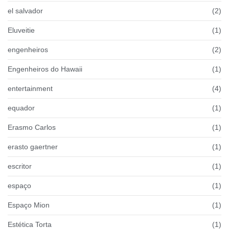
el salvador
(2)
Eluveitie
(1)
engenheiros
(2)
Engenheiros do Hawaii
(1)
entertainment
(4)
equador
(1)
Erasmo Carlos
(1)
erasto gaertner
(1)
escritor
(1)
espaço
(1)
Espaço Mion
(1)
Estética Torta
(1)