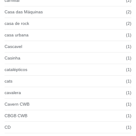
carnival
(2)
Casa das Máquinas
(2)
casa de rock
(2)
casa urbana
(1)
Cascavel
(1)
Casinha
(1)
catalépticos
(1)
cats
(1)
cavalera
(1)
Cavern CWB
(1)
CBGB CWB
(1)
CD
(1)