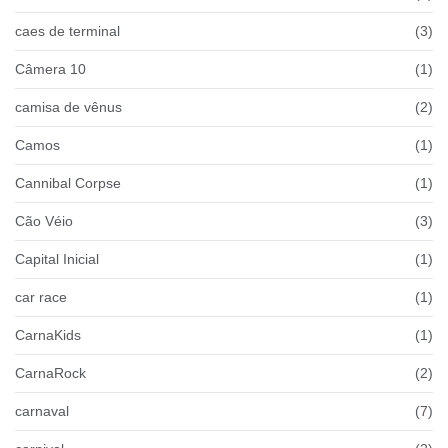
caes de terminal
(3)
Câmera 10
(1)
camisa de vênus
(2)
Camos
(1)
Cannibal Corpse
(1)
Cão Véio
(3)
Capital Inicial
(1)
car race
(1)
CarnaKids
(1)
CarnaRock
(2)
carnaval
(7)