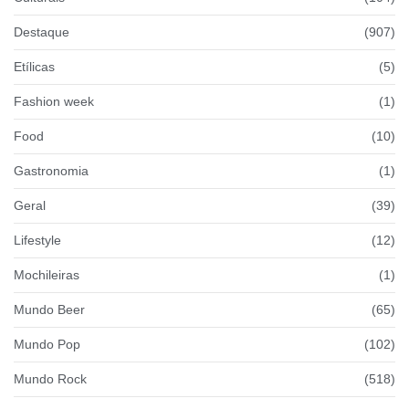
Destaque
(907)
Etílicas
(5)
Fashion week
(1)
Food
(10)
Gastronomia
(1)
Geral
(39)
Lifestyle
(12)
Mochileiras
(1)
Mundo Beer
(65)
Mundo Pop
(102)
Mundo Rock
(518)