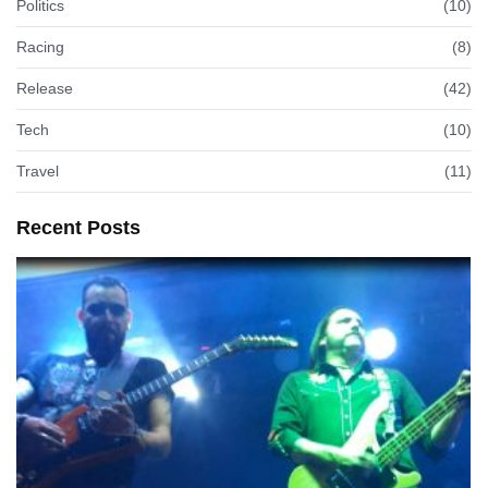
Politics
(10)
Racing
(8)
Release
(42)
Tech
(10)
Travel
(11)
Recent Posts