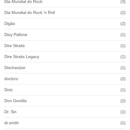
Dia Mundial do Rock
(3)
Dia Mundial do Rock 'n Roll
(2)
Digão
(2)
Dioy Pallone
(1)
Dire Straits
(1)
Dire Straits Legacy
(1)
Dischavizer
(1)
doctors
(2)
Dois
(1)
Don Gentilis
(2)
Dr. Sin
(1)
dr.smith
(1)