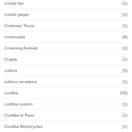
cricket fan
(1)
cricket player
(1)
Cristovao Tezza
(1)
crossroads
(8)
Crowning Animals
(2)
Crypta
(1)
cultura
(5)
cultura cervejeira
(1)
curitiba
(50)
curitiba custom
(1)
Curitiba In Peso
(1)
Curitiba Motorcycles
(1)