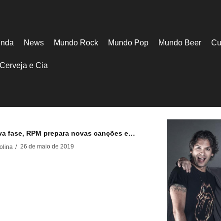
nda
News
Mundo Rock
Mundo Pop
Mundo Beer
Cu
Cerveja e Cia
a fase, RPM prepara novas canções e…
26 de maio de 2019
olina
/