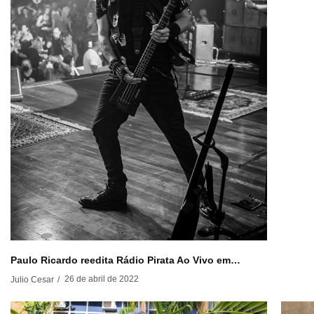
Paulo Ricardo reedita Rádio Pirata Ao Vivo em…
26 de abril de 2022
Julio Cesar
/