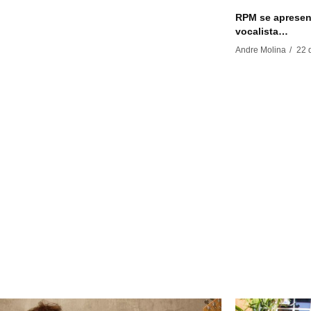
RPM se apresen
vocalista…
22 
Andre Molina
/