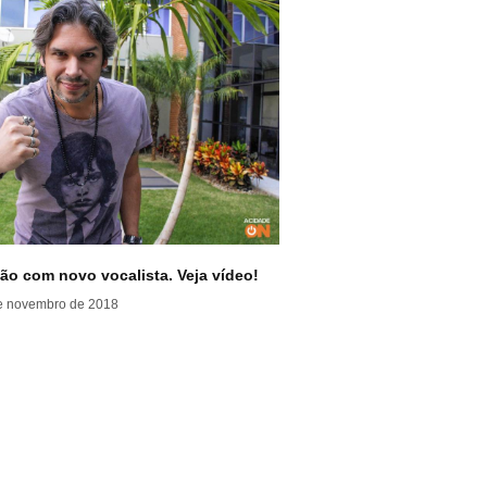
o com novo vocalista. Veja vídeo!
e novembro de 2018