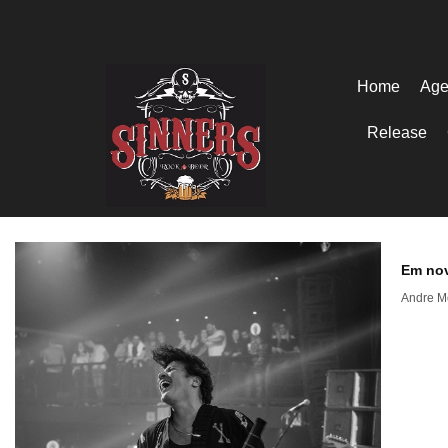
Home
Age
Release
Em nov
Andre M