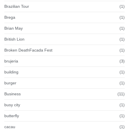
Brazilian Tour
(1)
Brega
(1)
Brian May
(1)
British Lion
(1)
Broken DeathFacada Fest
(1)
brujeria
(3)
building
(1)
burger
(1)
Business
(11)
busy city
(1)
butterfly
(1)
cacau
(1)