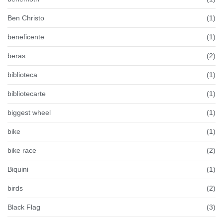
Ben Christo
(1)
beneficente
(1)
beras
(2)
biblioteca
(1)
bibliotecarte
(1)
biggest wheel
(1)
bike
(1)
bike race
(2)
Biquini
(1)
birds
(2)
Black Flag
(3)