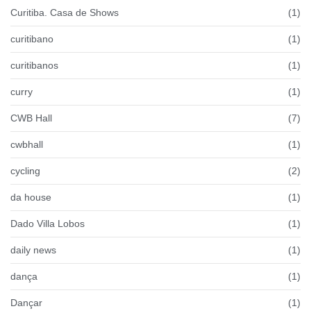
Curitiba. Casa de Shows
(1)
curitibano
(1)
curitibanos
(1)
curry
(1)
CWB Hall
(7)
cwbhall
(1)
cycling
(2)
da house
(1)
Dado Villa Lobos
(1)
daily news
(1)
dança
(1)
Dançar
(1)