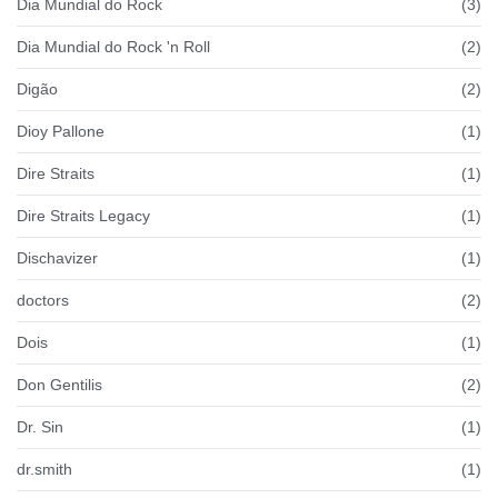
Dia Mundial do Rock
(3)
Dia Mundial do Rock 'n Roll
(2)
Digão
(2)
Dioy Pallone
(1)
Dire Straits
(1)
Dire Straits Legacy
(1)
Dischavizer
(1)
doctors
(2)
Dois
(1)
Don Gentilis
(2)
Dr. Sin
(1)
dr.smith
(1)