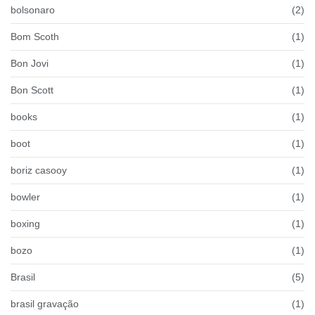
bolsonaro
(2)
Bom Scoth
(1)
Bon Jovi
(1)
Bon Scott
(1)
books
(1)
boot
(1)
boriz casooy
(1)
bowler
(1)
boxing
(1)
bozo
(1)
Brasil
(5)
brasil gravação
(1)