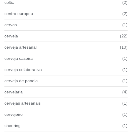
celtic
(2)
centro europeu
(2)
cervas
(1)
cerveja
(22)
cerveja artesanal
(10)
cerveja caseira
(1)
cerveja colaborativa
(1)
cerveja de panela
(1)
cervejaria
(4)
cervejas artesanais
(1)
cervejeiro
(1)
cheering
(1)