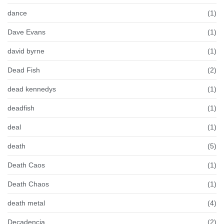
dance
(1)
Dave Evans
(1)
david byrne
(1)
Dead Fish
(2)
dead kennedys
(1)
deadfish
(1)
deal
(1)
death
(5)
Death Caos
(1)
Death Chaos
(1)
death metal
(4)
Decadencia
(2)