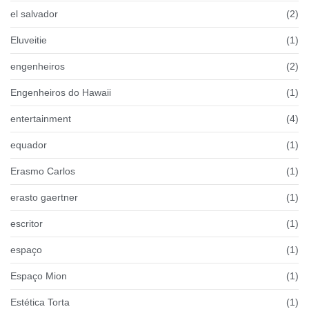
el salvador
(2)
Eluveitie
(1)
engenheiros
(2)
Engenheiros do Hawaii
(1)
entertainment
(4)
equador
(1)
Erasmo Carlos
(1)
erasto gaertner
(1)
escritor
(1)
espaço
(1)
Espaço Mion
(1)
Estética Torta
(1)