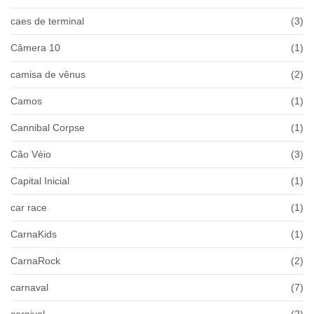
caes de terminal
(3)
Câmera 10
(1)
camisa de vênus
(2)
Camos
(1)
Cannibal Corpse
(1)
Cão Véio
(3)
Capital Inicial
(1)
car race
(1)
CarnaKids
(1)
CarnaRock
(2)
carnaval
(7)
carnival
(2)