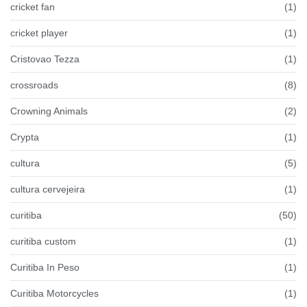
cricket fan
(1)
cricket player
(1)
Cristovao Tezza
(1)
crossroads
(8)
Crowning Animals
(2)
Crypta
(1)
cultura
(5)
cultura cervejeira
(1)
curitiba
(50)
curitiba custom
(1)
Curitiba In Peso
(1)
Curitiba Motorcycles
(1)