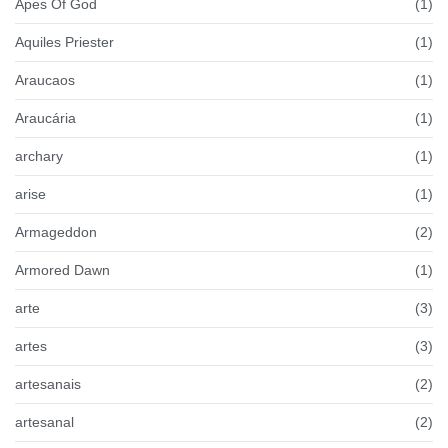
Apes Of God
(1)
Aquiles Priester
(1)
Araucaos
(1)
Araucária
(1)
archary
(1)
arise
(1)
Armageddon
(2)
Armored Dawn
(1)
arte
(3)
artes
(3)
artesanais
(2)
artesanal
(2)