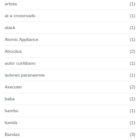
artista
(1)
at a crossroads
(1)
atack
(1)
Atomic Appliance
(1)
Atrocitus
(2)
autor curitibano
(1)
autores paranaense
(1)
Axecuter
(2)
baba
(1)
bambu
(1)
banda
(1)
Bandas
(3)