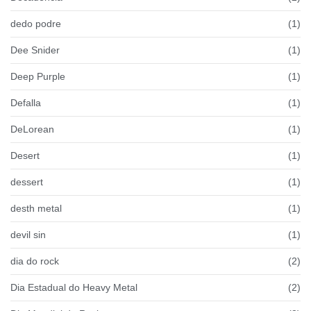
dedo podre
(1)
Dee Snider
(1)
Deep Purple
(1)
Defalla
(1)
DeLorean
(1)
Desert
(1)
dessert
(1)
desth metal
(1)
devil sin
(1)
dia do rock
(2)
Dia Estadual do Heavy Metal
(2)