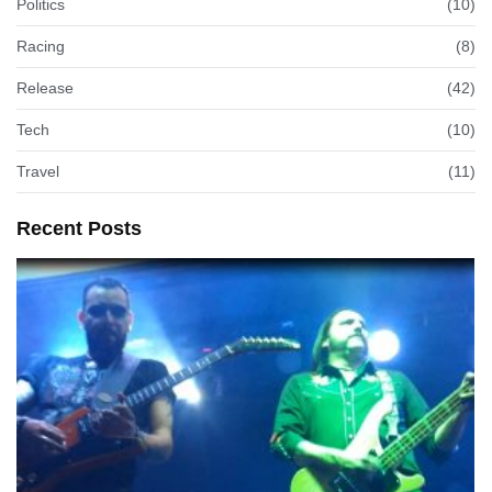
Politics
(10)
Racing
(8)
Release
(42)
Tech
(10)
Travel
(11)
Recent Posts