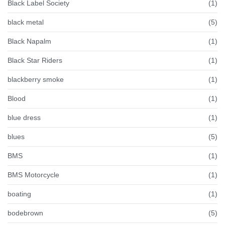
Black Label Society
(1)
black metal
(5)
Black Napalm
(1)
Black Star Riders
(1)
blackberry smoke
(1)
Blood
(1)
blue dress
(1)
blues
(5)
BMS
(1)
BMS Motorcycle
(1)
boating
(1)
bodebrown
(5)