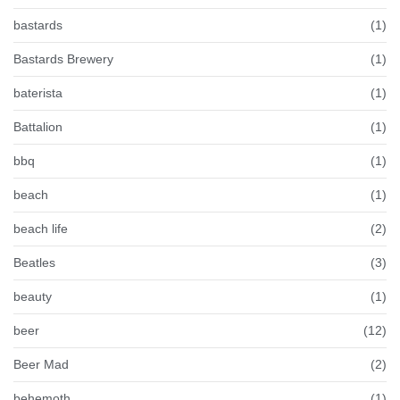
bastards
(1)
Bastards Brewery
(1)
baterista
(1)
Battalion
(1)
bbq
(1)
beach
(1)
beach life
(2)
Beatles
(3)
beauty
(1)
beer
(12)
Beer Mad
(2)
behemoth
(1)