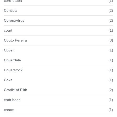
coré-etuba
(1)
Coritiba
(2)
Coronavírus
(2)
court
(1)
Couto Pereira
(3)
Cover
(1)
Coverdale
(1)
Coverstock
(1)
Coxa
(1)
Cradle of Filth
(2)
craft beer
(1)
cream
(1)