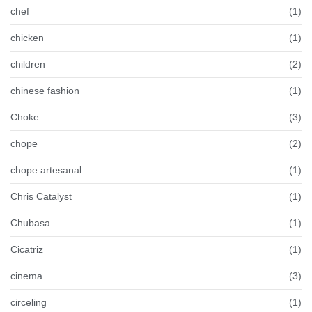
chef
(1)
chicken
(1)
children
(2)
chinese fashion
(1)
Choke
(3)
chope
(2)
chope artesanal
(1)
Chris Catalyst
(1)
Chubasa
(1)
Cicatriz
(1)
cinema
(3)
circeling
(1)