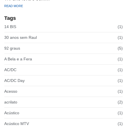
READ MORE
Tags
14 BIS
(1)
30 anos sem Raul
(1)
92 graus
(5)
A Bela e a Fera
(1)
AC/DC
(1)
AC/DC Day
(1)
Acesso
(1)
acrilato
(2)
Acústico
(1)
Acústico MTV
(1)