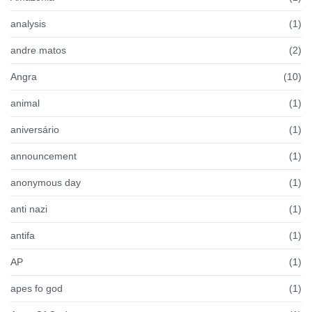
analysis
(1)
andre matos
(2)
Angra
(10)
animal
(1)
aniversário
(1)
announcement
(1)
anonymous day
(1)
anti nazi
(1)
antifa
(1)
AP
(1)
apes fo god
(1)