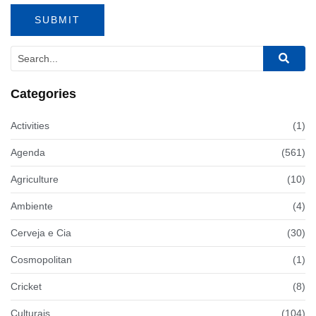
Categories
Activities
(1)
Agenda
(561)
Agriculture
(10)
Ambiente
(4)
Cerveja e Cia
(30)
Cosmopolitan
(1)
Cricket
(8)
Culturais
(104)