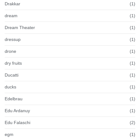
Drakkar
(1)
dream
(1)
Dream Theater
(1)
dressup
(1)
drone
(1)
dry fruits
(1)
Ducatti
(1)
ducks
(1)
Edelbrau
(1)
Edu Ardanuy
(1)
Edu Falaschi
(2)
egm
(1)