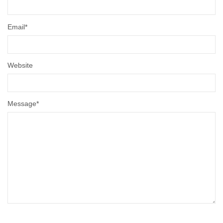
Email
*
Website
Message
*