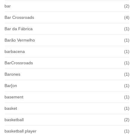
bar
(2)
Bar Crossroads
(4)
Bar da Fábrica
(1)
Barão Vermelho
(1)
barbacena
(1)
BarCrossroads
(1)
Barones
(1)
Bar[on
(1)
basement
(1)
basket
(1)
basketball
(2)
basketball player
(1)