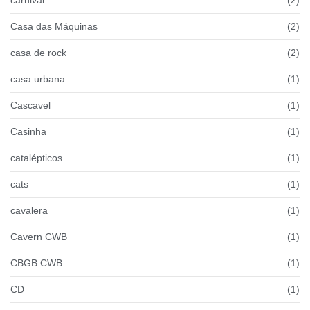
Casa das Máquinas
(2)
casa de rock
(2)
casa urbana
(1)
Cascavel
(1)
Casinha
(1)
catalépticos
(1)
cats
(1)
cavalera
(1)
Cavern CWB
(1)
CBGB CWB
(1)
CD
(1)