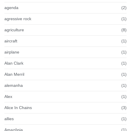
agenda
(2)
agressive rock
(1)
agriculture
(8)
aircraft
(1)
airplane
(1)
Alan Clark
(1)
Alan Merril
(1)
alemanha
(1)
Alex
(1)
Alice In Chains
(3)
allies
(1)
Amazônia
(1)