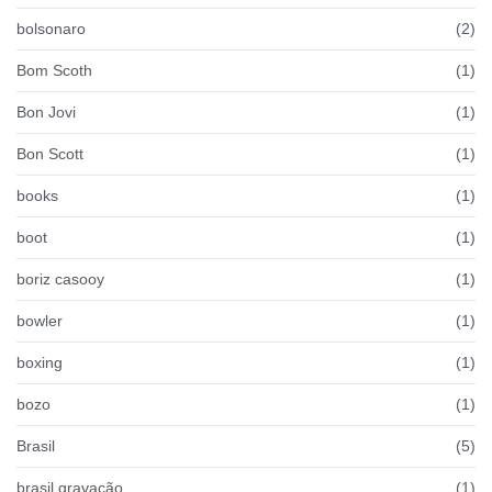
bolsonaro
(2)
Bom Scoth
(1)
Bon Jovi
(1)
Bon Scott
(1)
books
(1)
boot
(1)
boriz casooy
(1)
bowler
(1)
boxing
(1)
bozo
(1)
Brasil
(5)
brasil gravação
(1)