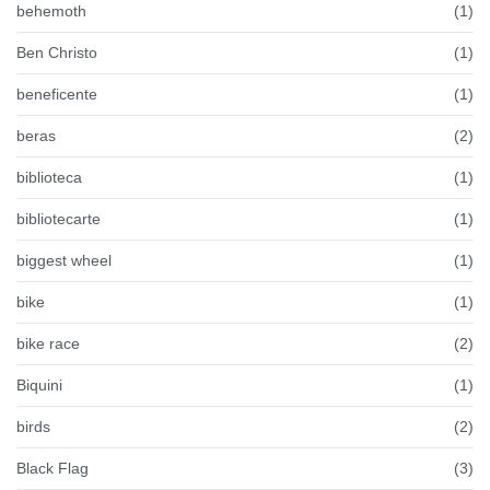
behemoth
(1)
Ben Christo
(1)
beneficente
(1)
beras
(2)
biblioteca
(1)
bibliotecarte
(1)
biggest wheel
(1)
bike
(1)
bike race
(2)
Biquini
(1)
birds
(2)
Black Flag
(3)