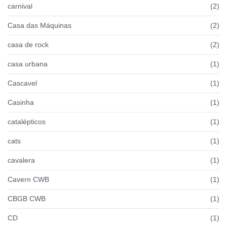
carnival
(2)
Casa das Máquinas
(2)
casa de rock
(2)
casa urbana
(1)
Cascavel
(1)
Casinha
(1)
catalépticos
(1)
cats
(1)
cavalera
(1)
Cavern CWB
(1)
CBGB CWB
(1)
CD
(1)