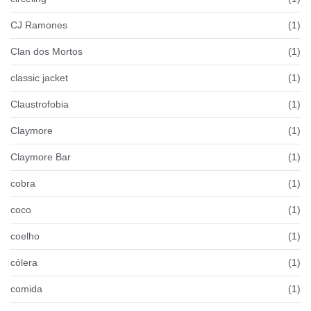
CJ Ramones
(1)
Clan dos Mortos
(1)
classic jacket
(1)
Claustrofobia
(1)
Claymore
(1)
Claymore Bar
(1)
cobra
(1)
coco
(1)
coelho
(1)
cólera
(1)
comida
(1)