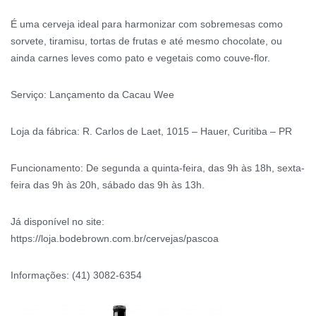
É uma cerveja ideal para harmonizar com sobremesas como
sorvete, tiramisu, tortas de frutas e até mesmo chocolate, ou
ainda carnes leves como pato e vegetais como couve-flor.
Serviço: Lançamento da Cacau Wee
Loja da fábrica: R. Carlos de Laet, 1015 – Hauer, Curitiba – PR
Funcionamento: De segunda a quinta-feira, das 9h às 18h, sexta-
feira das 9h às 20h, sábado das 9h às 13h.
Já disponível no site:
https://loja.bodebrown.com.br/cervejas/pascoa
Informações: (41) 3082-6354