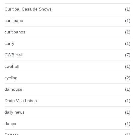
Curitiba. Casa de Shows
(1)
curitibano
(1)
curitibanos
(1)
curry
(1)
CWB Hall
(7)
cwbhall
(1)
cycling
(2)
da house
(1)
Dado Villa Lobos
(1)
daily news
(1)
dança
(1)