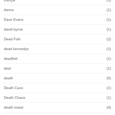
Dançar
(1)
dance
(1)
Dave Evans
(1)
david byrne
(1)
Dead Fish
(2)
dead kennedys
(1)
deadfish
(1)
deal
(1)
death
(5)
Death Caos
(1)
Death Chaos
(1)
death metal
(4)