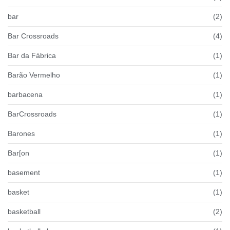
bar
(2)
Bar Crossroads
(4)
Bar da Fábrica
(1)
Barão Vermelho
(1)
barbacena
(1)
BarCrossroads
(1)
Barones
(1)
Bar[on
(1)
basement
(1)
basket
(1)
basketball
(2)