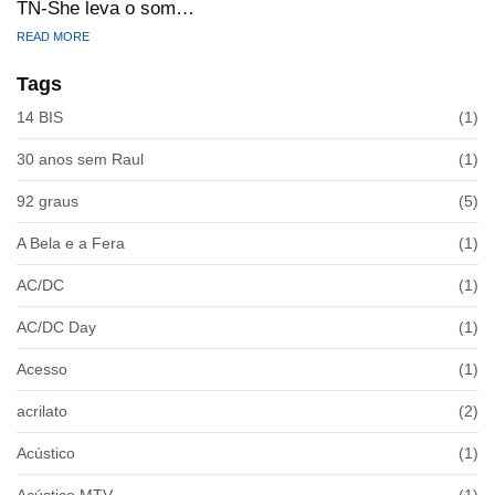
TN-She leva o som…
READ MORE
Tags
14 BIS
(1)
30 anos sem Raul
(1)
92 graus
(5)
A Bela e a Fera
(1)
AC/DC
(1)
AC/DC Day
(1)
Acesso
(1)
acrilato
(2)
Acústico
(1)