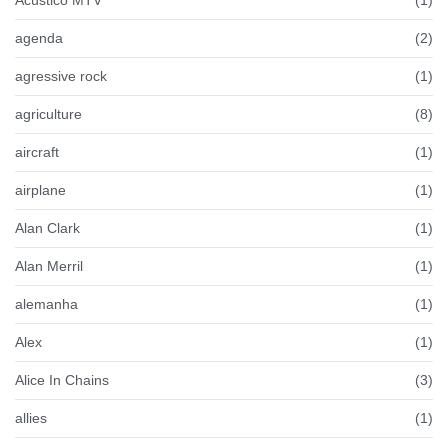
Acústico MTV
(1)
agenda
(2)
agressive rock
(1)
agriculture
(8)
aircraft
(1)
airplane
(1)
Alan Clark
(1)
Alan Merril
(1)
alemanha
(1)
Alex
(1)
Alice In Chains
(3)
allies
(1)