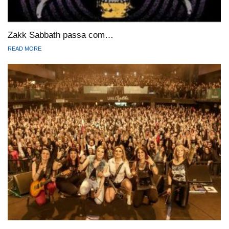
Zakk Sabbath passa com…
READ MORE