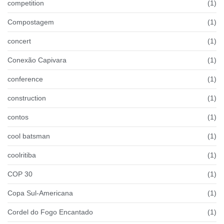
competition
(1)
Compostagem
(1)
concert
(1)
Conexão Capivara
(1)
conference
(1)
construction
(1)
contos
(1)
cool batsman
(1)
coolritiba
(1)
COP 30
(1)
Copa Sul-Americana
(1)
Cordel do Fogo Encantado
(1)