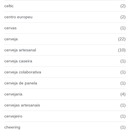
celtic
(2)
centro europeu
(2)
cervas
(1)
cerveja
(22)
cerveja artesanal
(10)
cerveja caseira
(1)
cerveja colaborativa
(1)
cerveja de panela
(1)
cervejaria
(4)
cervejas artesanais
(1)
cervejeiro
(1)
cheering
(1)