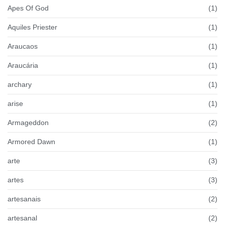
Apes Of God
(1)
Aquiles Priester
(1)
Araucaos
(1)
Araucária
(1)
archary
(1)
arise
(1)
Armageddon
(2)
Armored Dawn
(1)
arte
(3)
artes
(3)
artesanais
(2)
artesanal
(2)