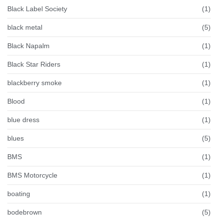
Black Label Society
(1)
black metal
(5)
Black Napalm
(1)
Black Star Riders
(1)
blackberry smoke
(1)
Blood
(1)
blue dress
(1)
blues
(5)
BMS
(1)
BMS Motorcycle
(1)
boating
(1)
bodebrown
(5)