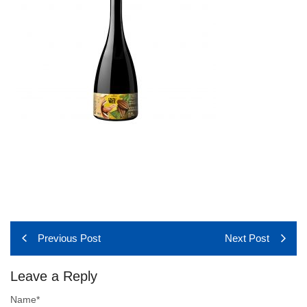
Previous Post
Next Post
Leave a Reply
Name
*