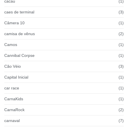
cacau
(1)
caes de terminal
(3)
Câmera 10
(1)
camisa de vênus
(2)
Camos
(1)
Cannibal Corpse
(1)
Cão Véio
(3)
Capital Inicial
(1)
car race
(1)
CarnaKids
(1)
CarnaRock
(2)
carnaval
(7)