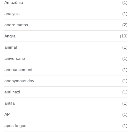
Amazônia
(1)
analysis
(1)
andre matos
(2)
Angra
(10)
animal
(1)
aniversário
(1)
announcement
(1)
anonymous day
(1)
anti nazi
(1)
antifa
(1)
AP
(1)
apes fo god
(1)