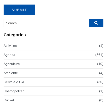
Categories
Activities
(1)
Agenda
(561)
Agriculture
(10)
Ambiente
(4)
Cerveja e Cia
(30)
Cosmopolitan
(1)
Cricket
(8)