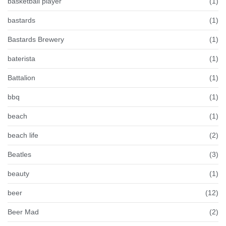
basketball player
(1)
bastards
(1)
Bastards Brewery
(1)
baterista
(1)
Battalion
(1)
bbq
(1)
beach
(1)
beach life
(2)
Beatles
(3)
beauty
(1)
beer
(12)
Beer Mad
(2)