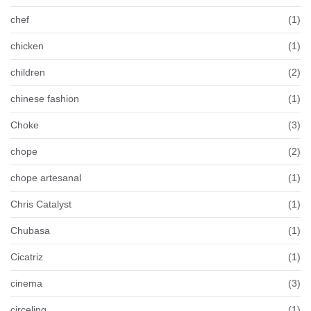
chef
(1)
chicken
(1)
children
(2)
chinese fashion
(1)
Choke
(3)
chope
(2)
chope artesanal
(1)
Chris Catalyst
(1)
Chubasa
(1)
Cicatriz
(1)
cinema
(3)
circeling
(1)