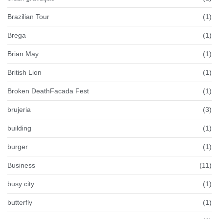
Brazilian Tour
(1)
Brega
(1)
Brian May
(1)
British Lion
(1)
Broken DeathFacada Fest
(1)
brujeria
(3)
building
(1)
burger
(1)
Business
(11)
busy city
(1)
butterfly
(1)