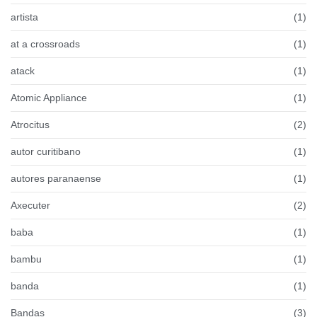
artista
(1)
at a crossroads
(1)
atack
(1)
Atomic Appliance
(1)
Atrocitus
(2)
autor curitibano
(1)
autores paranaense
(1)
Axecuter
(2)
baba
(1)
bambu
(1)
banda
(1)
Bandas
(3)