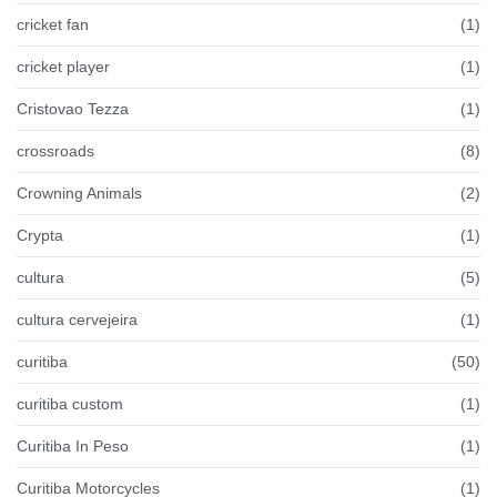
cricket fan
(1)
cricket player
(1)
Cristovao Tezza
(1)
crossroads
(8)
Crowning Animals
(2)
Crypta
(1)
cultura
(5)
cultura cervejeira
(1)
curitiba
(50)
curitiba custom
(1)
Curitiba In Peso
(1)
Curitiba Motorcycles
(1)