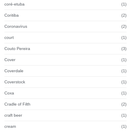
coré-etuba
(1)
Coritiba
(2)
Coronavírus
(2)
court
(1)
Couto Pereira
(3)
Cover
(1)
Coverdale
(1)
Coverstock
(1)
Coxa
(1)
Cradle of Filth
(2)
craft beer
(1)
cream
(1)