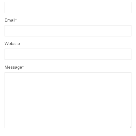
Email
*
Website
Message
*