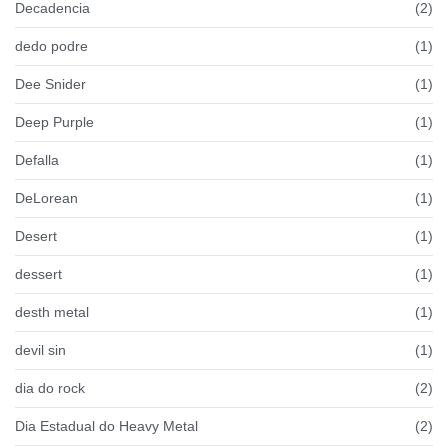
Decadencia
(2)
dedo podre
(1)
Dee Snider
(1)
Deep Purple
(1)
Defalla
(1)
DeLorean
(1)
Desert
(1)
dessert
(1)
desth metal
(1)
devil sin
(1)
dia do rock
(2)
Dia Estadual do Heavy Metal
(2)