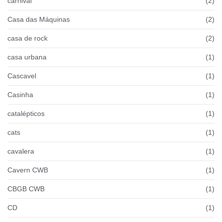
carnival
(2)
Casa das Máquinas
(2)
casa de rock
(2)
casa urbana
(1)
Cascavel
(1)
Casinha
(1)
catalépticos
(1)
cats
(1)
cavalera
(1)
Cavern CWB
(1)
CBGB CWB
(1)
CD
(1)