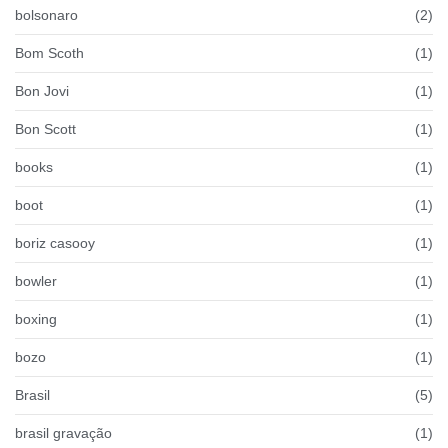
bolsonaro
(2)
Bom Scoth
(1)
Bon Jovi
(1)
Bon Scott
(1)
books
(1)
boot
(1)
boriz casooy
(1)
bowler
(1)
boxing
(1)
bozo
(1)
Brasil
(5)
brasil gravação
(1)