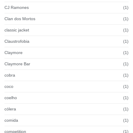
CJ Ramones
(1)
Clan dos Mortos
(1)
classic jacket
(1)
Claustrofobia
(1)
Claymore
(1)
Claymore Bar
(1)
cobra
(1)
coco
(1)
coelho
(1)
cólera
(1)
comida
(1)
competition
(1)