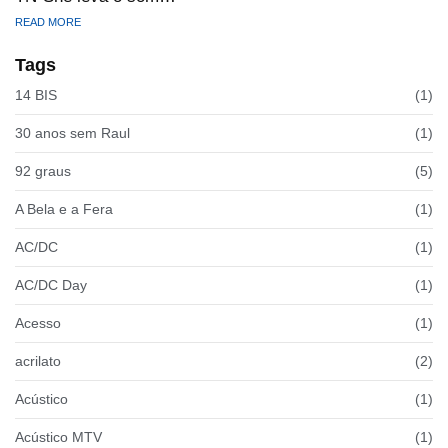
READ MORE
Tags
14 BIS
(1)
30 anos sem Raul
(1)
92 graus
(5)
A Bela e a Fera
(1)
AC/DC
(1)
AC/DC Day
(1)
Acesso
(1)
acrilato
(2)
Acústico
(1)
Acústico MTV
(1)