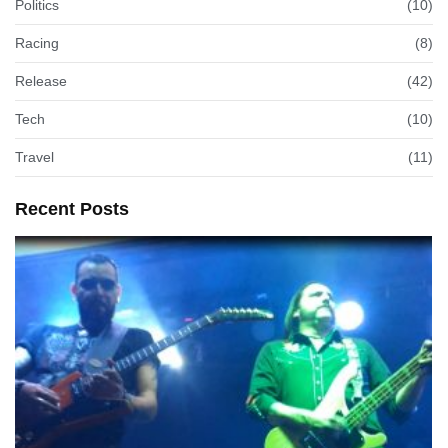
Politics
(10)
Racing
(8)
Release
(42)
Tech
(10)
Travel
(11)
Recent Posts