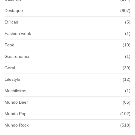
Destaque
(907)
Etílicas
(5)
Fashion week
(1)
Food
(10)
Gastronomia
(1)
Geral
(39)
Lifestyle
(12)
Mochileiras
(1)
Mundo Beer
(65)
Mundo Pop
(102)
Mundo Rock
(518)