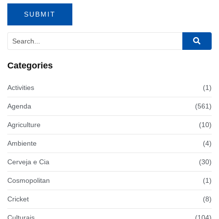
Categories
Activities
(1)
Agenda
(561)
Agriculture
(10)
Ambiente
(4)
Cerveja e Cia
(30)
Cosmopolitan
(1)
Cricket
(8)
Culturais
(104)