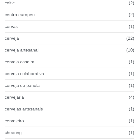
celtic
(2)
centro europeu
(2)
cervas
(1)
cerveja
(22)
cerveja artesanal
(10)
cerveja caseira
(1)
cerveja colaborativa
(1)
cerveja de panela
(1)
cervejaria
(4)
cervejas artesanais
(1)
cervejeiro
(1)
cheering
(1)