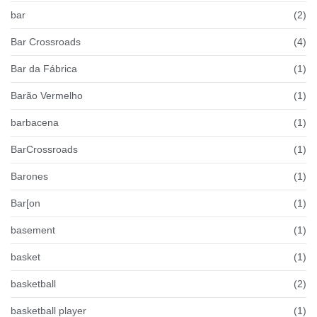
bar
(2)
Bar Crossroads
(4)
Bar da Fábrica
(1)
Barão Vermelho
(1)
barbacena
(1)
BarCrossroads
(1)
Barones
(1)
Bar[on
(1)
basement
(1)
basket
(1)
basketball
(2)
basketball player
(1)