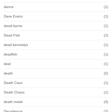
dance
(1)
Dave Evans
(1)
david byrne
(1)
Dead Fish
(2)
dead kennedys
(1)
deadfish
(1)
deal
(1)
death
(5)
Death Caos
(1)
Death Chaos
(1)
death metal
(4)
Decadencia
(2)