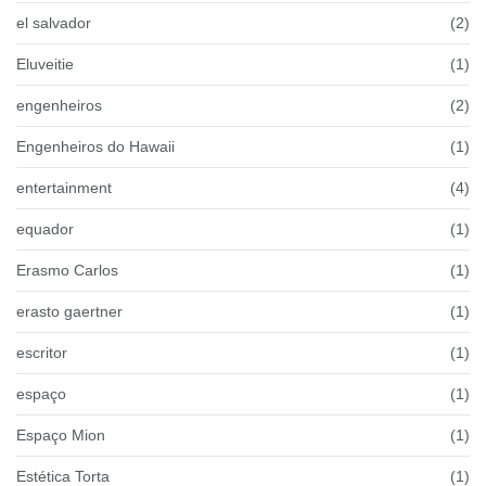
el salvador
(2)
Eluveitie
(1)
engenheiros
(2)
Engenheiros do Hawaii
(1)
entertainment
(4)
equador
(1)
Erasmo Carlos
(1)
erasto gaertner
(1)
escritor
(1)
espaço
(1)
Espaço Mion
(1)
Estética Torta
(1)