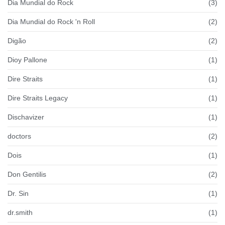
Dia Mundial do Rock
(3)
Dia Mundial do Rock 'n Roll
(2)
Digão
(2)
Dioy Pallone
(1)
Dire Straits
(1)
Dire Straits Legacy
(1)
Dischavizer
(1)
doctors
(2)
Dois
(1)
Don Gentilis
(2)
Dr. Sin
(1)
dr.smith
(1)