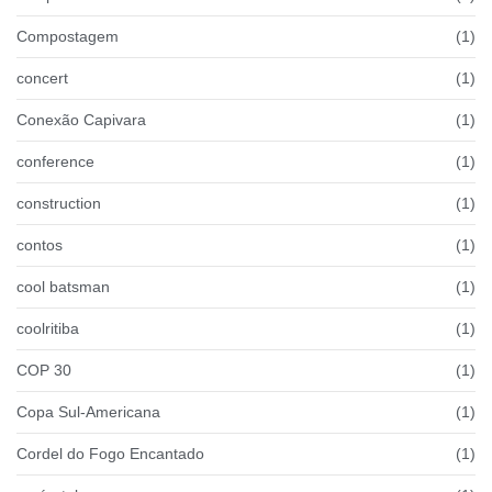
Compostagem
(1)
concert
(1)
Conexão Capivara
(1)
conference
(1)
construction
(1)
contos
(1)
cool batsman
(1)
coolritiba
(1)
COP 30
(1)
Copa Sul-Americana
(1)
Cordel do Fogo Encantado
(1)