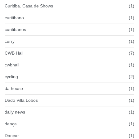
Curitiba. Casa de Shows
(1)
curitibano
(1)
curitibanos
(1)
curry
(1)
CWB Hall
(7)
cwbhall
(1)
cycling
(2)
da house
(1)
Dado Villa Lobos
(1)
daily news
(1)
dança
(1)
Dançar
(1)