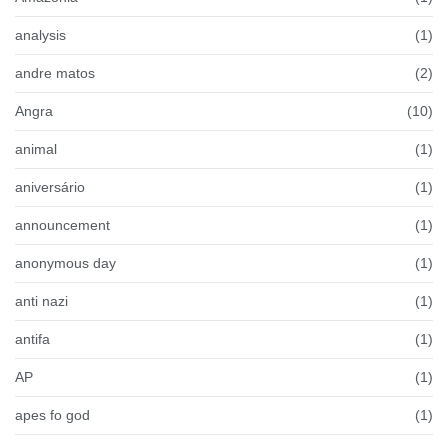
analysis
(1)
andre matos
(2)
Angra
(10)
animal
(1)
aniversário
(1)
announcement
(1)
anonymous day
(1)
anti nazi
(1)
antifa
(1)
AP
(1)
apes fo god
(1)