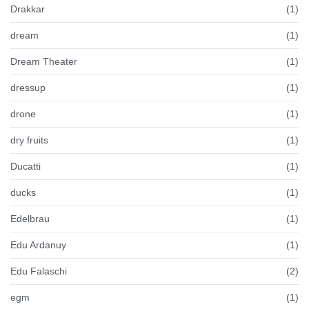
Drakkar
(1)
dream
(1)
Dream Theater
(1)
dressup
(1)
drone
(1)
dry fruits
(1)
Ducatti
(1)
ducks
(1)
Edelbrau
(1)
Edu Ardanuy
(1)
Edu Falaschi
(2)
egm
(1)