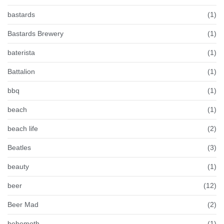
bastards
(1)
Bastards Brewery
(1)
baterista
(1)
Battalion
(1)
bbq
(1)
beach
(1)
beach life
(2)
Beatles
(3)
beauty
(1)
beer
(12)
Beer Mad
(2)
behemoth
(1)