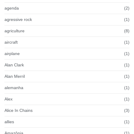
agenda
(2)
agressive rock
(1)
agriculture
(8)
aircraft
(1)
airplane
(1)
Alan Clark
(1)
Alan Merril
(1)
alemanha
(1)
Alex
(1)
Alice In Chains
(3)
allies
(1)
Amazônia
(1)