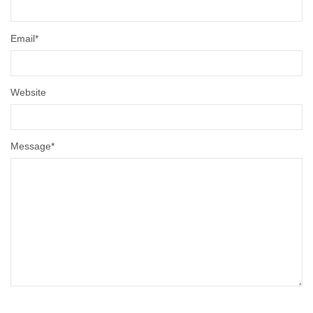
Email
*
Website
Message
*