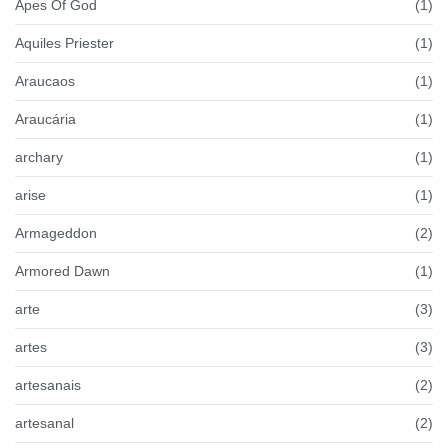
Apes Of God
(1)
Aquiles Priester
(1)
Araucaos
(1)
Araucária
(1)
archary
(1)
arise
(1)
Armageddon
(2)
Armored Dawn
(1)
arte
(3)
artes
(3)
artesanais
(2)
artesanal
(2)