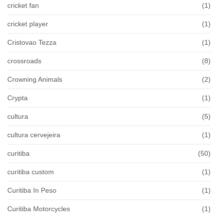
cricket fan
(1)
cricket player
(1)
Cristovao Tezza
(1)
crossroads
(8)
Crowning Animals
(2)
Crypta
(1)
cultura
(5)
cultura cervejeira
(1)
curitiba
(50)
curitiba custom
(1)
Curitiba In Peso
(1)
Curitiba Motorcycles
(1)