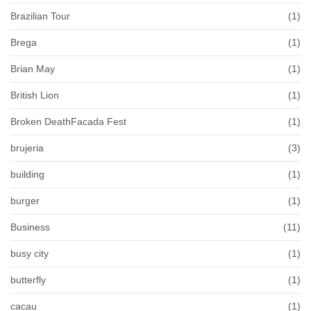
Brazilian Tour
(1)
Brega
(1)
Brian May
(1)
British Lion
(1)
Broken DeathFacada Fest
(1)
brujeria
(3)
building
(1)
burger
(1)
Business
(11)
busy city
(1)
butterfly
(1)
cacau
(1)