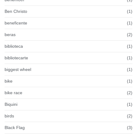
Ben Christo
(1)
beneficente
(1)
beras
(2)
biblioteca
(1)
bibliotecarte
(1)
biggest wheel
(1)
bike
(1)
bike race
(2)
Biquini
(1)
birds
(2)
Black Flag
(3)