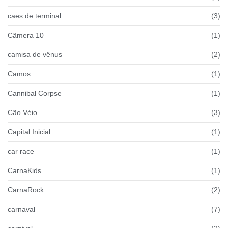
caes de terminal
(3)
Câmera 10
(1)
camisa de vênus
(2)
Camos
(1)
Cannibal Corpse
(1)
Cão Véio
(3)
Capital Inicial
(1)
car race
(1)
CarnaKids
(1)
CarnaRock
(2)
carnaval
(7)