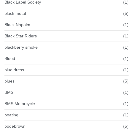
Black Label Society
(1)
black metal
(5)
Black Napalm
(1)
Black Star Riders
(1)
blackberry smoke
(1)
Blood
(1)
blue dress
(1)
blues
(5)
BMS
(1)
BMS Motorcycle
(1)
boating
(1)
bodebrown
(5)