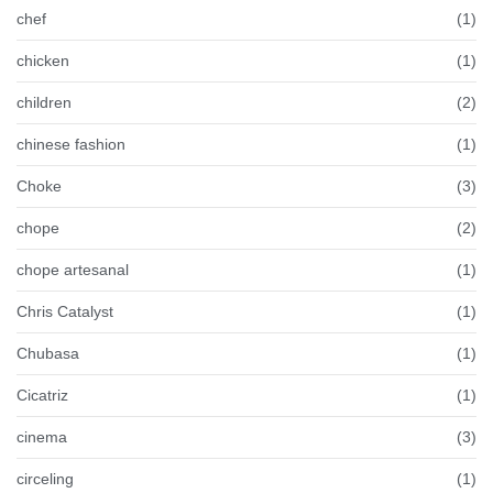
chef
(1)
chicken
(1)
children
(2)
chinese fashion
(1)
Choke
(3)
chope
(2)
chope artesanal
(1)
Chris Catalyst
(1)
Chubasa
(1)
Cicatriz
(1)
cinema
(3)
circeling
(1)