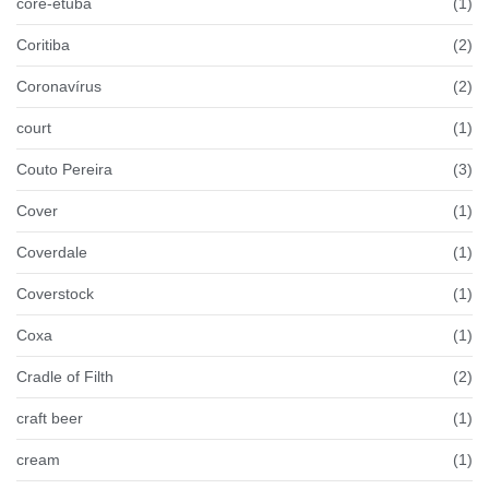
coré-etuba
(1)
Coritiba
(2)
Coronavírus
(2)
court
(1)
Couto Pereira
(3)
Cover
(1)
Coverdale
(1)
Coverstock
(1)
Coxa
(1)
Cradle of Filth
(2)
craft beer
(1)
cream
(1)