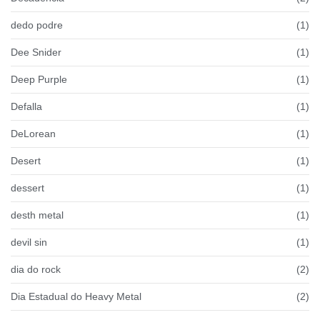
dedo podre
(1)
Dee Snider
(1)
Deep Purple
(1)
Defalla
(1)
DeLorean
(1)
Desert
(1)
dessert
(1)
desth metal
(1)
devil sin
(1)
dia do rock
(2)
Dia Estadual do Heavy Metal
(2)