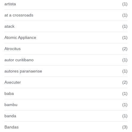
artista
(1)
at a crossroads
(1)
atack
(1)
Atomic Appliance
(1)
Atrocitus
(2)
autor curitibano
(1)
autores paranaense
(1)
Axecuter
(2)
baba
(1)
bambu
(1)
banda
(1)
Bandas
(3)