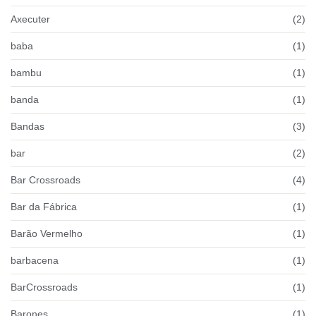
Axecuter
(2)
baba
(1)
bambu
(1)
banda
(1)
Bandas
(3)
bar
(2)
Bar Crossroads
(4)
Bar da Fábrica
(1)
Barão Vermelho
(1)
barbacena
(1)
BarCrossroads
(1)
Barones
(1)