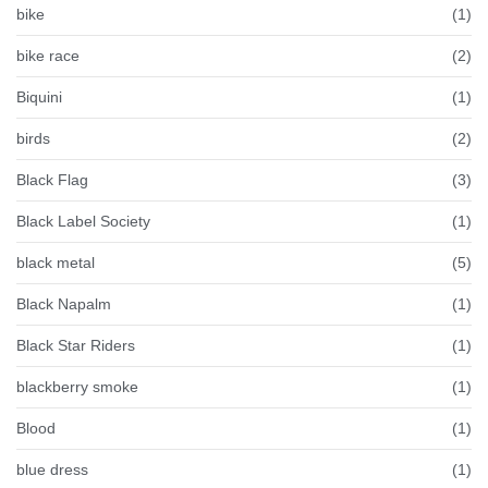
bike
(1)
bike race
(2)
Biquini
(1)
birds
(2)
Black Flag
(3)
Black Label Society
(1)
black metal
(5)
Black Napalm
(1)
Black Star Riders
(1)
blackberry smoke
(1)
Blood
(1)
blue dress
(1)