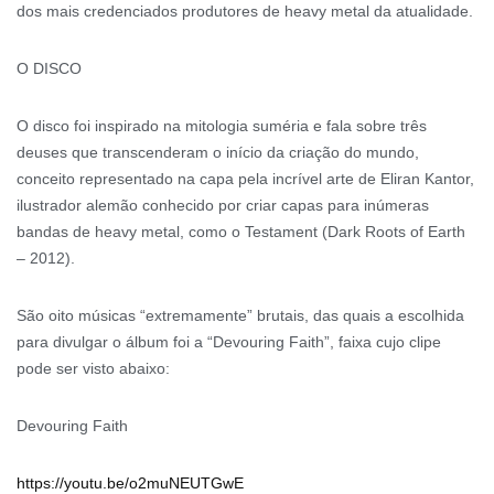
dos mais credenciados produtores de heavy metal da atualidade.
O DISCO
O disco foi inspirado na mitologia suméria e fala sobre três
deuses que transcenderam o início da criação do mundo,
conceito representado na capa pela incrível arte de Eliran Kantor,
ilustrador alemão conhecido por criar capas para inúmeras
bandas de heavy metal, como o Testament (Dark Roots of Earth
– 2012).
São oito músicas “extremamente” brutais, das quais a escolhida
para divulgar o álbum foi a “Devouring Faith”, faixa cujo clipe
pode ser visto abaixo:
Devouring Faith
https://youtu.be/o2muNEUTGwE