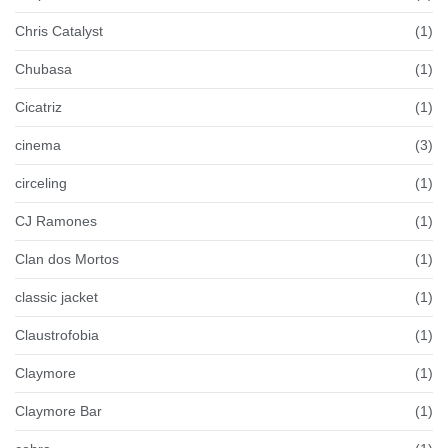
Chris Catalyst
(1)
Chubasa
(1)
Cicatriz
(1)
cinema
(3)
circeling
(1)
CJ Ramones
(1)
Clan dos Mortos
(1)
classic jacket
(1)
Claustrofobia
(1)
Claymore
(1)
Claymore Bar
(1)