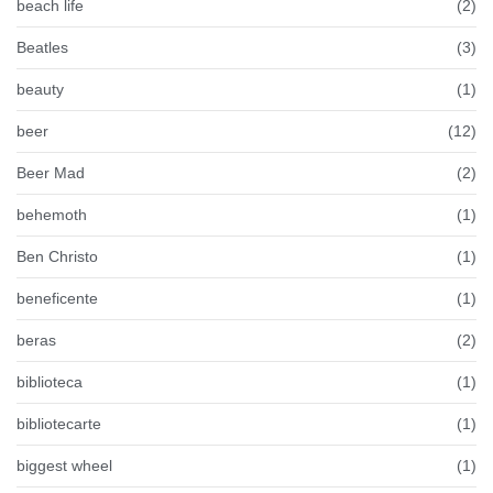
beach life
(2)
Beatles
(3)
beauty
(1)
beer
(12)
Beer Mad
(2)
behemoth
(1)
Ben Christo
(1)
beneficente
(1)
beras
(2)
biblioteca
(1)
bibliotecarte
(1)
biggest wheel
(1)