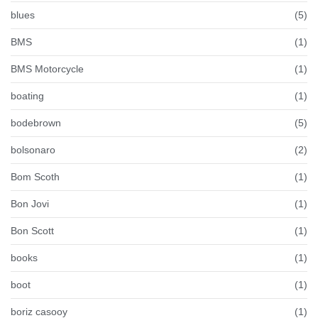
blues
(5)
BMS
(1)
BMS Motorcycle
(1)
boating
(1)
bodebrown
(5)
bolsonaro
(2)
Bom Scoth
(1)
Bon Jovi
(1)
Bon Scott
(1)
books
(1)
boot
(1)
boriz casooy
(1)