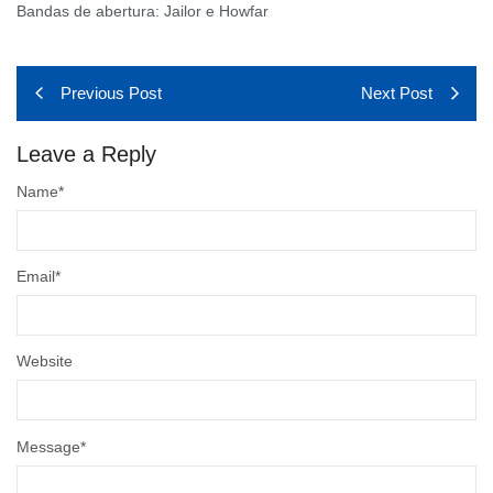
Bandas de abertura: Jailor e Howfar
Previous Post
Next Post
Leave a Reply
Name
*
Email
*
Website
Message
*