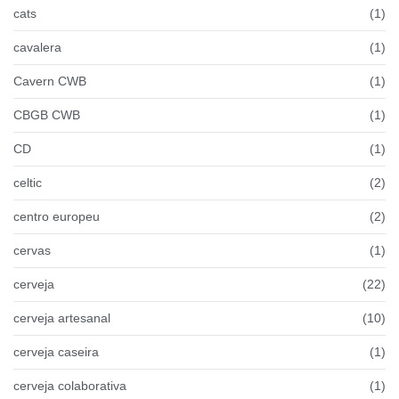
cats
(1)
cavalera
(1)
Cavern CWB
(1)
CBGB CWB
(1)
CD
(1)
celtic
(2)
centro europeu
(2)
cervas
(1)
cerveja
(22)
cerveja artesanal
(10)
cerveja caseira
(1)
cerveja colaborativa
(1)