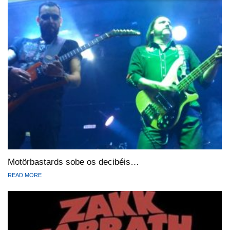
Motörbastards sobe os decibéis…
READ MORE