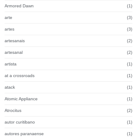
Armored Dawn
(1)
arte
(3)
artes
(3)
artesanais
(2)
artesanal
(2)
artista
(1)
at a crossroads
(1)
atack
(1)
Atomic Appliance
(1)
Atrocitus
(2)
autor curitibano
(1)
autores paranaense
(1)