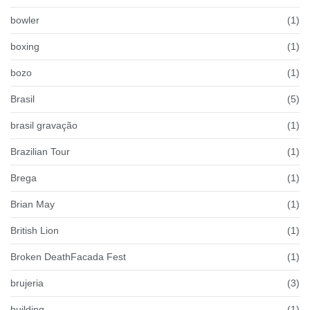
bowler
(1)
boxing
(1)
bozo
(1)
Brasil
(5)
brasil gravação
(1)
Brazilian Tour
(1)
Brega
(1)
Brian May
(1)
British Lion
(1)
Broken DeathFacada Fest
(1)
brujeria
(3)
building
(1)