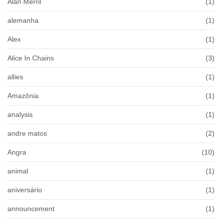
Alan Merril
(1)
alemanha
(1)
Alex
(1)
Alice In Chains
(3)
allies
(1)
Amazônia
(1)
analysis
(1)
andre matos
(2)
Angra
(10)
animal
(1)
aniversário
(1)
announcement
(1)