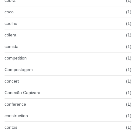
cobra
(1)
coco
(1)
coelho
(1)
cólera
(1)
comida
(1)
competition
(1)
Compostagem
(1)
concert
(1)
Conexão Capivara
(1)
conference
(1)
construction
(1)
contos
(1)