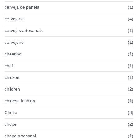
cerveja de panela
(1)
cervejaria
(4)
cervejas artesanais
(1)
cervejeiro
(1)
cheering
(1)
chef
(1)
chicken
(1)
children
(2)
chinese fashion
(1)
Choke
(3)
chope
(2)
chope artesanal
(1)