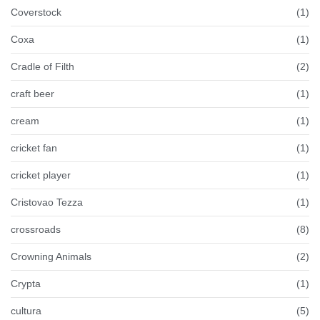
Coverstock
(1)
Coxa
(1)
Cradle of Filth
(2)
craft beer
(1)
cream
(1)
cricket fan
(1)
cricket player
(1)
Cristovao Tezza
(1)
crossroads
(8)
Crowning Animals
(2)
Crypta
(1)
cultura
(5)