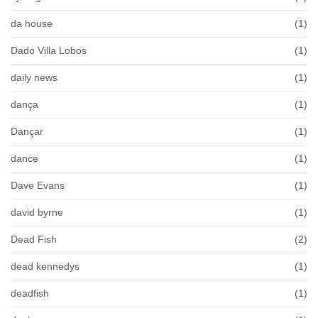
da house
(1)
Dado Villa Lobos
(1)
daily news
(1)
dança
(1)
Dançar
(1)
dance
(1)
Dave Evans
(1)
david byrne
(1)
Dead Fish
(2)
dead kennedys
(1)
deadfish
(1)