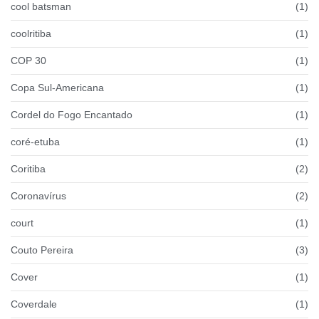
cool batsman
(1)
coolritiba
(1)
COP 30
(1)
Copa Sul-Americana
(1)
Cordel do Fogo Encantado
(1)
coré-etuba
(1)
Coritiba
(2)
Coronavírus
(2)
court
(1)
Couto Pereira
(3)
Cover
(1)
Coverdale
(1)