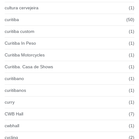
cultura cervejeira
(1)
curitiba
(50)
curitiba custom
(1)
Curitiba In Peso
(1)
Curitiba Motorcycles
(1)
Curitiba. Casa de Shows
(1)
curitibano
(1)
curitibanos
(1)
curry
(1)
CWB Hall
(7)
cwbhall
(1)
cycling
(2)