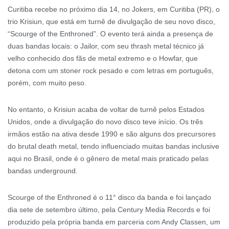
Curitiba recebe no próximo dia 14, no Jokers, em Curitiba (PR), o
trio Krisiun, que está em turnê de divulgação de seu novo disco,
“Scourge of the Enthroned”. O evento terá ainda a presença de
duas bandas locais: o Jailor, com seu thrash metal técnico já
velho conhecido dos fãs de metal extremo e o Howfar, que
detona com um stoner rock pesado e com letras em português,
porém, com muito peso.
No entanto, o Krisiun acaba de voltar de turnê pelos Estados
Unidos, onde a divulgação do novo disco teve início. Os três
irmãos estão na ativa desde 1990 e são alguns dos precursores
do brutal death metal, tendo influenciado muitas bandas inclusive
aqui no Brasil, onde é o gênero de metal mais praticado pelas
bandas underground.
Scourge of the Enthroned é o 11° disco da banda e foi lançado
dia sete de setembro último, pela Century Media Records e foi
produzido pela própria banda em parceria com Andy Classen, um