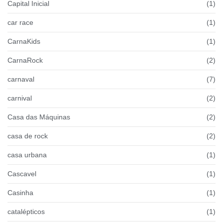
Capital Inicial
(1)
car race
(1)
CarnaKids
(1)
CarnaRock
(2)
carnaval
(7)
carnival
(2)
Casa das Máquinas
(2)
casa de rock
(2)
casa urbana
(1)
Cascavel
(1)
Casinha
(1)
catalépticos
(1)