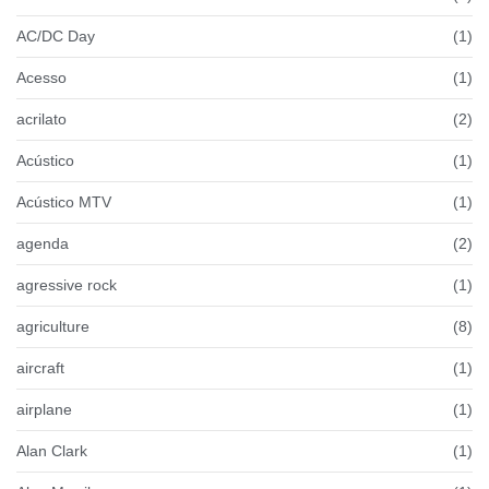
AC/DC Day
(1)
Acesso
(1)
acrilato
(2)
Acústico
(1)
Acústico MTV
(1)
agenda
(2)
agressive rock
(1)
agriculture
(8)
aircraft
(1)
airplane
(1)
Alan Clark
(1)