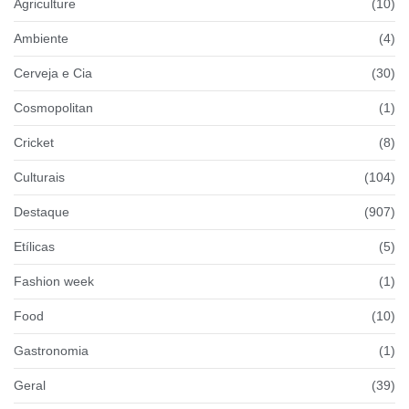
Agriculture
(10)
Ambiente
(4)
Cerveja e Cia
(30)
Cosmopolitan
(1)
Cricket
(8)
Culturais
(104)
Destaque
(907)
Etílicas
(5)
Fashion week
(1)
Food
(10)
Gastronomia
(1)
Geral
(39)