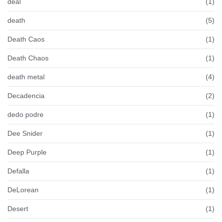
deal
(1)
death
(5)
Death Caos
(1)
Death Chaos
(1)
death metal
(4)
Decadencia
(2)
dedo podre
(1)
Dee Snider
(1)
Deep Purple
(1)
Defalla
(1)
DeLorean
(1)
Desert
(1)