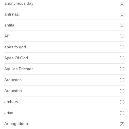
anonymous day
(1)
anti nazi
(1)
antifa
(1)
AP
(1)
apes fo god
(1)
Apes Of God
(1)
Aquiles Priester
(1)
Araucaos
(1)
Araucária
(1)
archary
(1)
arise
(1)
Armageddon
(2)