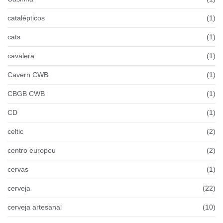
catalépticos
(1)
cats
(1)
cavalera
(1)
Cavern CWB
(1)
CBGB CWB
(1)
CD
(1)
celtic
(2)
centro europeu
(2)
cervas
(1)
cerveja
(22)
cerveja artesanal
(10)