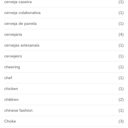
cerveja caseira
(1)
cerveja colaborativa
(1)
cerveja de panela
(1)
cervejaria
(4)
cervejas artesanais
(1)
cervejeiro
(1)
cheering
(1)
chef
(1)
chicken
(1)
children
(2)
chinese fashion
(1)
Choke
(3)