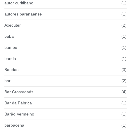
autor curitibano
(1)
autores paranaense
(1)
Axecuter
(2)
baba
(1)
bambu
(1)
banda
(1)
Bandas
(3)
bar
(2)
Bar Crossroads
(4)
Bar da Fábrica
(1)
Barão Vermelho
(1)
barbacena
(1)