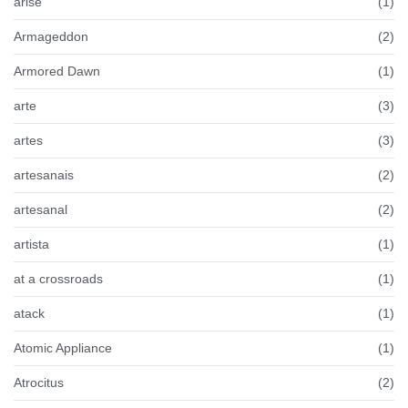
arise
(1)
Armageddon
(2)
Armored Dawn
(1)
arte
(3)
artes
(3)
artesanais
(2)
artesanal
(2)
artista
(1)
at a crossroads
(1)
atack
(1)
Atomic Appliance
(1)
Atrocitus
(2)