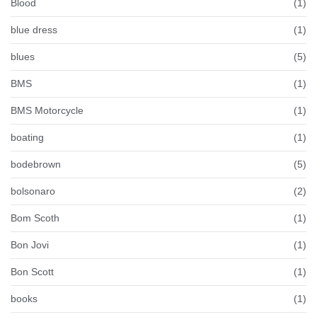
Blood
(1)
blue dress
(1)
blues
(5)
BMS
(1)
BMS Motorcycle
(1)
boating
(1)
bodebrown
(5)
bolsonaro
(2)
Bom Scoth
(1)
Bon Jovi
(1)
Bon Scott
(1)
books
(1)