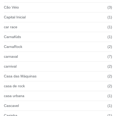
Cão Véio
(3)
Capital Inicial
(1)
car race
(1)
CarnaKids
(1)
CarnaRock
(2)
carnaval
(7)
carnival
(2)
Casa das Máquinas
(2)
casa de rock
(2)
casa urbana
(1)
Cascavel
(1)
Casinha
(1)