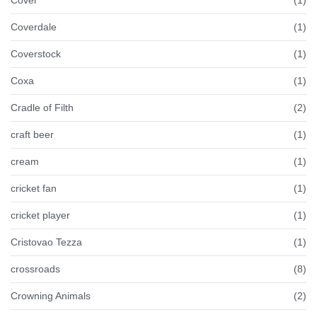
Cover
(1)
Coverdale
(1)
Coverstock
(1)
Coxa
(1)
Cradle of Filth
(2)
craft beer
(1)
cream
(1)
cricket fan
(1)
cricket player
(1)
Cristovao Tezza
(1)
crossroads
(8)
Crowning Animals
(2)