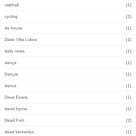
cwbhall
(1)
cycling
(2)
da house
(1)
Dado Villa Lobos
(1)
daily news
(1)
dança
(1)
Dançar
(1)
dance
(1)
Dave Evans
(1)
david byrne
(1)
Dead Fish
(2)
dead kennedys
(1)