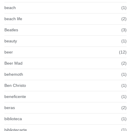
beach
(1)
beach life
(2)
Beatles
(3)
beauty
(1)
beer
(12)
Beer Mad
(2)
behemoth
(1)
Ben Christo
(1)
beneficente
(1)
beras
(2)
biblioteca
(1)
bibliotecarte
(1)