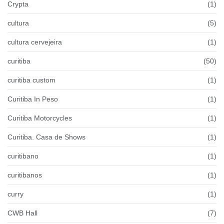
Crypta
(1)
cultura
(5)
cultura cervejeira
(1)
curitiba
(50)
curitiba custom
(1)
Curitiba In Peso
(1)
Curitiba Motorcycles
(1)
Curitiba. Casa de Shows
(1)
curitibano
(1)
curitibanos
(1)
curry
(1)
CWB Hall
(7)