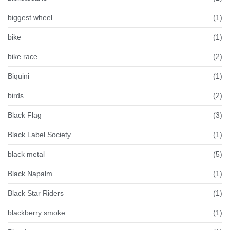
biggest wheel
(1)
bike
(1)
bike race
(2)
Biquini
(1)
birds
(2)
Black Flag
(3)
Black Label Society
(1)
black metal
(5)
Black Napalm
(1)
Black Star Riders
(1)
blackberry smoke
(1)