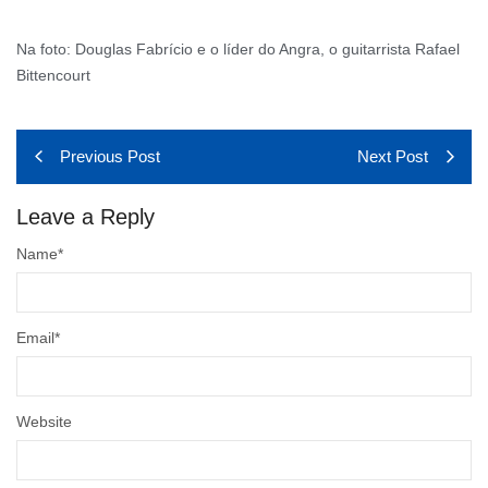
Na foto: Douglas Fabrício e o líder do Angra, o guitarrista Rafael
Bittencourt
Previous Post
Next Post
Leave a Reply
Name
*
Email
*
Website