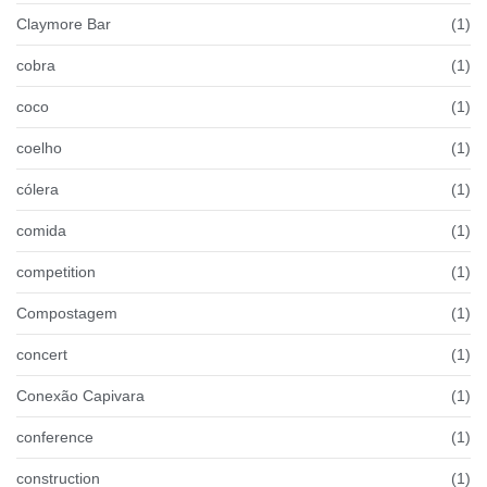
Claymore Bar
(1)
cobra
(1)
coco
(1)
coelho
(1)
cólera
(1)
comida
(1)
competition
(1)
Compostagem
(1)
concert
(1)
Conexão Capivara
(1)
conference
(1)
construction
(1)