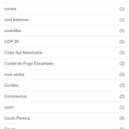
contos
(1)
cool batsman
(1)
coolritiba
(1)
COP 30
(1)
Copa Sul-Americana
(1)
Cordel do Fogo Encantado
(1)
coré-etuba
(1)
Coritiba
(2)
Coronavírus
(2)
court
(1)
Couto Pereira
(3)