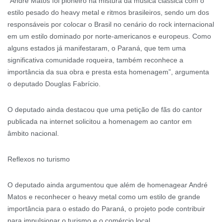
“André Matos foi pioneiro na mistura da música clássica com o
estilo pesado do heavy metal e ritmos brasileiros, sendo um dos
responsáveis por colocar o Brasil no cenário do rock internacional
em um estilo dominado por norte-americanos e europeus. Como
alguns estados já manifestaram, o Paraná, que tem uma
significativa comunidade roqueira, também reconhece a
importância da sua obra e presta esta homenagem”, argumenta
o deputado Douglas Fabrício.
O deputado ainda destacou que uma petição de fãs do cantor
publicada na internet solicitou a homenagem ao cantor em
âmbito nacional.
Reflexos no turismo
O deputado ainda argumentou que além de homenagear André
Matos e reconhecer o heavy metal como um estilo de grande
importância para o estado do Paraná, o projeto pode contribuir
para impulsionar o turismo e o comércio local.