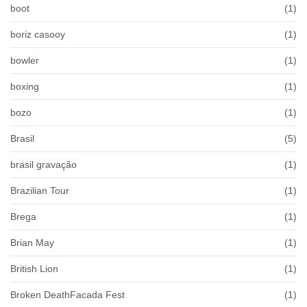
boot
(1)
boriz casooy
(1)
bowler
(1)
boxing
(1)
bozo
(1)
Brasil
(5)
brasil gravação
(1)
Brazilian Tour
(1)
Brega
(1)
Brian May
(1)
British Lion
(1)
Broken DeathFacada Fest
(1)