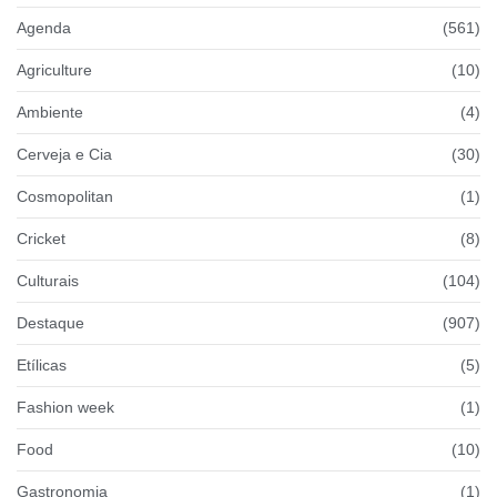
Agenda
(561)
Agriculture
(10)
Ambiente
(4)
Cerveja e Cia
(30)
Cosmopolitan
(1)
Cricket
(8)
Culturais
(104)
Destaque
(907)
Etílicas
(5)
Fashion week
(1)
Food
(10)
Gastronomia
(1)