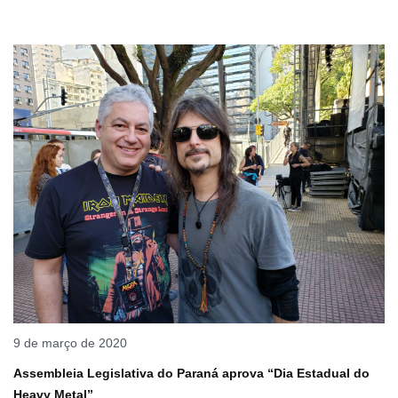
9 de março de 2020
Assembleia Legislativa do Paraná aprova “Dia Estadual do
Heavy Metal”