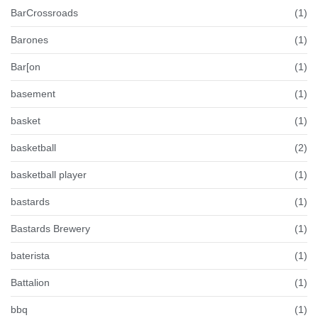
BarCrossroads
(1)
Barones
(1)
Bar[on
(1)
basement
(1)
basket
(1)
basketball
(2)
basketball player
(1)
bastards
(1)
Bastards Brewery
(1)
baterista
(1)
Battalion
(1)
bbq
(1)