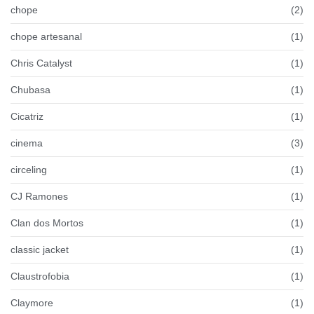
chope
(2)
chope artesanal
(1)
Chris Catalyst
(1)
Chubasa
(1)
Cicatriz
(1)
cinema
(3)
circeling
(1)
CJ Ramones
(1)
Clan dos Mortos
(1)
classic jacket
(1)
Claustrofobia
(1)
Claymore
(1)