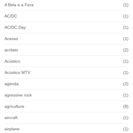
A Bela e a Fera
(1)
AC/DC
(1)
AC/DC Day
(1)
Acesso
(1)
acrilato
(2)
Acústico
(1)
Acústico MTV
(1)
agenda
(2)
agressive rock
(1)
agriculture
(8)
aircraft
(1)
airplane
(1)