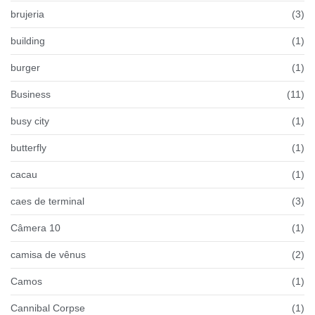
brujeria
(3)
building
(1)
burger
(1)
Business
(11)
busy city
(1)
butterfly
(1)
cacau
(1)
caes de terminal
(3)
Câmera 10
(1)
camisa de vênus
(2)
Camos
(1)
Cannibal Corpse
(1)