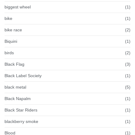
biggest wheel
(1)
bike
(1)
bike race
(2)
Biquini
(1)
birds
(2)
Black Flag
(3)
Black Label Society
(1)
black metal
(5)
Black Napalm
(1)
Black Star Riders
(1)
blackberry smoke
(1)
Blood
(1)