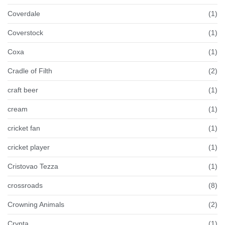
Coverdale
(1)
Coverstock
(1)
Coxa
(1)
Cradle of Filth
(2)
craft beer
(1)
cream
(1)
cricket fan
(1)
cricket player
(1)
Cristovao Tezza
(1)
crossroads
(8)
Crowning Animals
(2)
Crypta
(1)