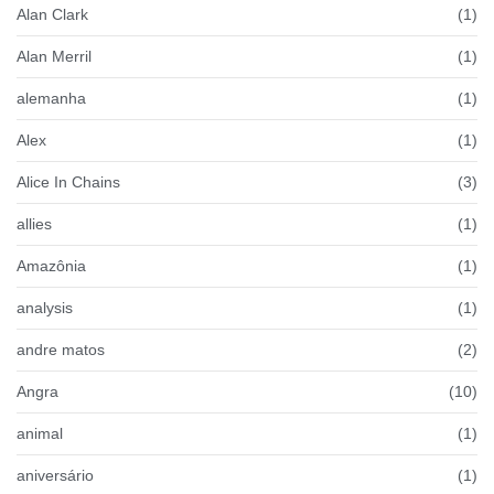
Alan Clark
(1)
Alan Merril
(1)
alemanha
(1)
Alex
(1)
Alice In Chains
(3)
allies
(1)
Amazônia
(1)
analysis
(1)
andre matos
(2)
Angra
(10)
animal
(1)
aniversário
(1)