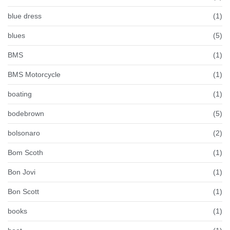
blue dress
(1)
blues
(5)
BMS
(1)
BMS Motorcycle
(1)
boating
(1)
bodebrown
(5)
bolsonaro
(2)
Bom Scoth
(1)
Bon Jovi
(1)
Bon Scott
(1)
books
(1)