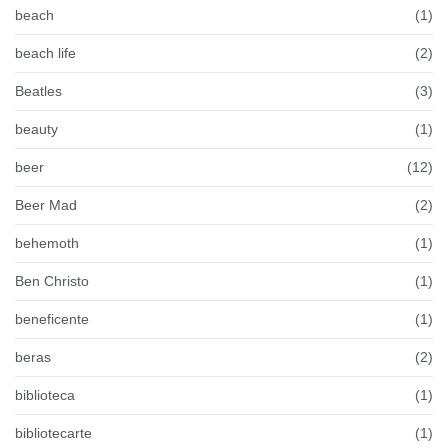
beach
(1)
beach life
(2)
Beatles
(3)
beauty
(1)
beer
(12)
Beer Mad
(2)
behemoth
(1)
Ben Christo
(1)
beneficente
(1)
beras
(2)
biblioteca
(1)
bibliotecarte
(1)