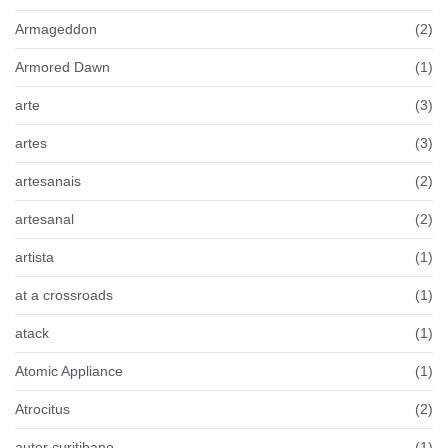
Armageddon
(2)
Armored Dawn
(1)
arte
(3)
artes
(3)
artesanais
(2)
artesanal
(2)
artista
(1)
at a crossroads
(1)
atack
(1)
Atomic Appliance
(1)
Atrocitus
(2)
autor curitibano
(1)