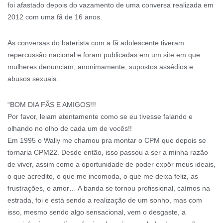
foi afastado depois do vazamento de uma conversa realizada em
2012 com uma fã de 16 anos.
As conversas do baterista com a fã adolescente tiveram
repercussão nacional e foram publicadas em um site em que
mulheres denunciam, anonimamente, supostos assédios e
abusos sexuais.
“BOM DIA FÃS E AMIGOS!!!
Por favor, leiam atentamente como se eu tivesse falando e
olhando no olho de cada um de vocês!!
Em 1995 o Wally me chamou pra montar o CPM que depois se
tornaria CPM22. Desde então, isso passou a ser a minha razão
de viver, assim como a oportunidade de poder expôr meus ideais,
o que acredito, o que me incomoda, o que me deixa feliz, as
frustrações, o amor… A banda se tornou profissional, caímos na
estrada, foi e está sendo a realização de um sonho, mas com
isso, mesmo sendo algo sensacional, vem o desgaste, a