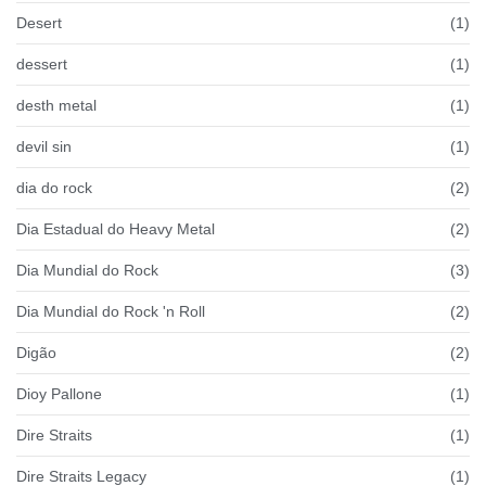
Desert
(1)
dessert
(1)
desth metal
(1)
devil sin
(1)
dia do rock
(2)
Dia Estadual do Heavy Metal
(2)
Dia Mundial do Rock
(3)
Dia Mundial do Rock 'n Roll
(2)
Digão
(2)
Dioy Pallone
(1)
Dire Straits
(1)
Dire Straits Legacy
(1)