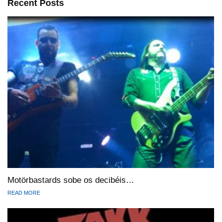
Recent Posts
Motörbastards sobe os decibéis…
READ MORE