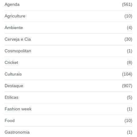
Agenda
(561)
Agriculture
(10)
Ambiente
(4)
Cerveja e Cia
(30)
Cosmopolitan
(1)
Cricket
(8)
Culturais
(104)
Destaque
(907)
Etílicas
(5)
Fashion week
(1)
Food
(10)
Gastronomia
(1)