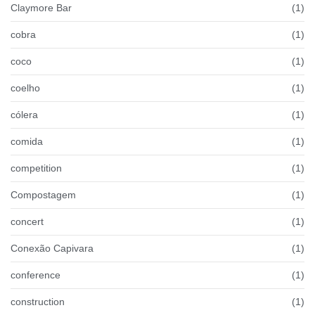
Claymore Bar
(1)
cobra
(1)
coco
(1)
coelho
(1)
cólera
(1)
comida
(1)
competition
(1)
Compostagem
(1)
concert
(1)
Conexão Capivara
(1)
conference
(1)
construction
(1)