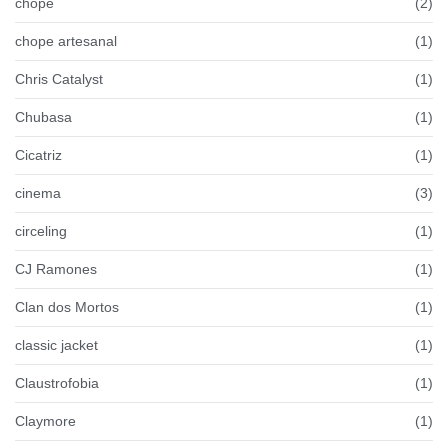
chope
(2)
chope artesanal
(1)
Chris Catalyst
(1)
Chubasa
(1)
Cicatriz
(1)
cinema
(3)
circeling
(1)
CJ Ramones
(1)
Clan dos Mortos
(1)
classic jacket
(1)
Claustrofobia
(1)
Claymore
(1)