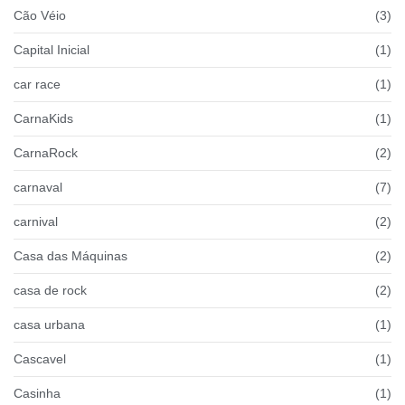
Cão Véio
(3)
Capital Inicial
(1)
car race
(1)
CarnaKids
(1)
CarnaRock
(2)
carnaval
(7)
carnival
(2)
Casa das Máquinas
(2)
casa de rock
(2)
casa urbana
(1)
Cascavel
(1)
Casinha
(1)