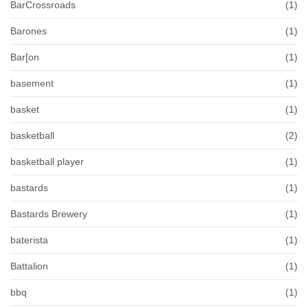
BarCrossroads
(1)
Barones
(1)
Bar[on
(1)
basement
(1)
basket
(1)
basketball
(2)
basketball player
(1)
bastards
(1)
Bastards Brewery
(1)
baterista
(1)
Battalion
(1)
bbq
(1)