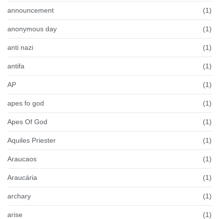
announcement
(1)
anonymous day
(1)
anti nazi
(1)
antifa
(1)
AP
(1)
apes fo god
(1)
Apes Of God
(1)
Aquiles Priester
(1)
Araucaos
(1)
Araucária
(1)
archary
(1)
arise
(1)