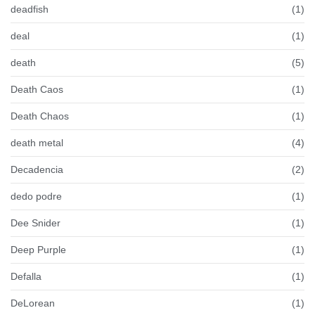
deadfish
(1)
deal
(1)
death
(5)
Death Caos
(1)
Death Chaos
(1)
death metal
(4)
Decadencia
(2)
dedo podre
(1)
Dee Snider
(1)
Deep Purple
(1)
Defalla
(1)
DeLorean
(1)