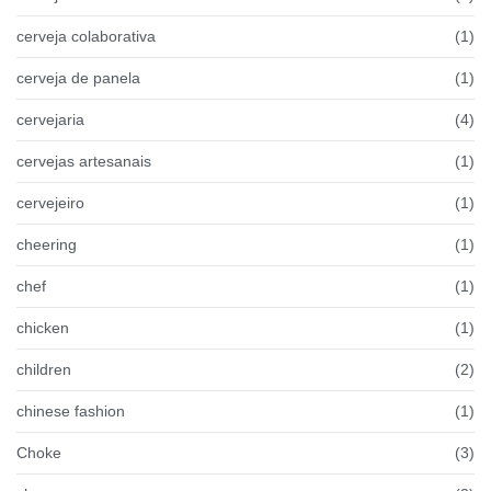
cerveja colaborativa
(1)
cerveja de panela
(1)
cervejaria
(4)
cervejas artesanais
(1)
cervejeiro
(1)
cheering
(1)
chef
(1)
chicken
(1)
children
(2)
chinese fashion
(1)
Choke
(3)