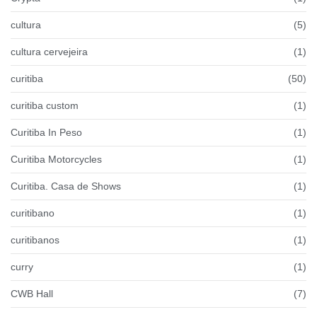
cultura
(5)
cultura cervejeira
(1)
curitiba
(50)
curitiba custom
(1)
Curitiba In Peso
(1)
Curitiba Motorcycles
(1)
Curitiba. Casa de Shows
(1)
curitibano
(1)
curitibanos
(1)
curry
(1)
CWB Hall
(7)