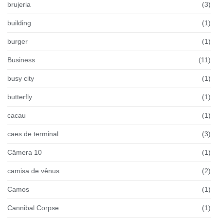
brujeria
(3)
building
(1)
burger
(1)
Business
(11)
busy city
(1)
butterfly
(1)
cacau
(1)
caes de terminal
(3)
Câmera 10
(1)
camisa de vênus
(2)
Camos
(1)
Cannibal Corpse
(1)