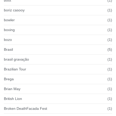
boot
(1)
boriz casooy
(1)
bowler
(1)
boxing
(1)
bozo
(1)
Brasil
(5)
brasil gravação
(1)
Brazilian Tour
(1)
Brega
(1)
Brian May
(1)
British Lion
(1)
Broken DeathFacada Fest
(1)