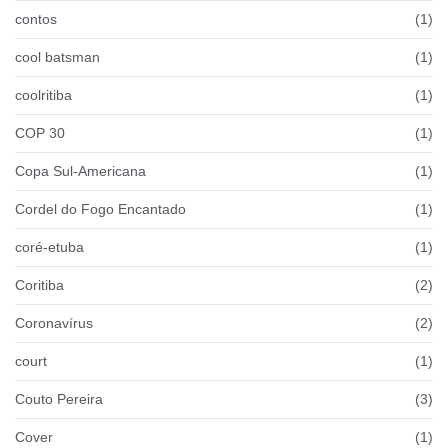
contos
(1)
cool batsman
(1)
coolritiba
(1)
COP 30
(1)
Copa Sul-Americana
(1)
Cordel do Fogo Encantado
(1)
coré-etuba
(1)
Coritiba
(2)
Coronavírus
(2)
court
(1)
Couto Pereira
(3)
Cover
(1)