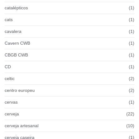
catalépticos
(1)
cats
(1)
cavalera
(1)
Cavern CWB
(1)
CBGB CWB
(1)
CD
(1)
celtic
(2)
centro europeu
(2)
cervas
(1)
cerveja
(22)
cerveja artesanal
(10)
cerveja caseira
(1)