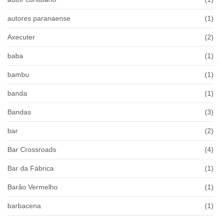
autores paranaense
(1)
Axecuter
(2)
baba
(1)
bambu
(1)
banda
(1)
Bandas
(3)
bar
(2)
Bar Crossroads
(4)
Bar da Fábrica
(1)
Barão Vermelho
(1)
barbacena
(1)