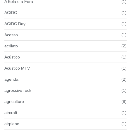
A Bela e a Fera
(1)
AC/DC
(1)
AC/DC Day
(1)
Acesso
(1)
acrilato
(2)
Acústico
(1)
Acústico MTV
(1)
agenda
(2)
agressive rock
(1)
agriculture
(8)
aircraft
(1)
airplane
(1)