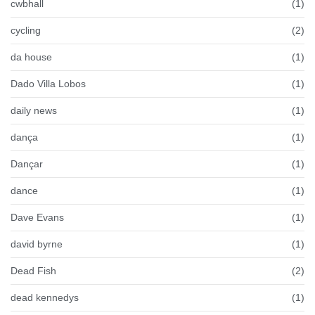
cwbhall
(1)
cycling
(2)
da house
(1)
Dado Villa Lobos
(1)
daily news
(1)
dança
(1)
Dançar
(1)
dance
(1)
Dave Evans
(1)
david byrne
(1)
Dead Fish
(2)
dead kennedys
(1)