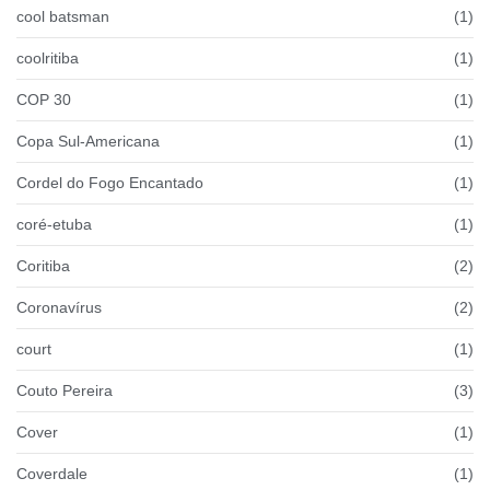
cool batsman
(1)
coolritiba
(1)
COP 30
(1)
Copa Sul-Americana
(1)
Cordel do Fogo Encantado
(1)
coré-etuba
(1)
Coritiba
(2)
Coronavírus
(2)
court
(1)
Couto Pereira
(3)
Cover
(1)
Coverdale
(1)