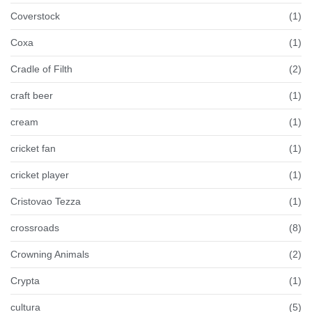
Coverstock
(1)
Coxa
(1)
Cradle of Filth
(2)
craft beer
(1)
cream
(1)
cricket fan
(1)
cricket player
(1)
Cristovao Tezza
(1)
crossroads
(8)
Crowning Animals
(2)
Crypta
(1)
cultura
(5)