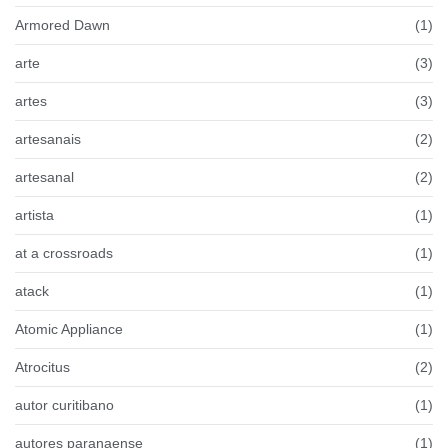
Armored Dawn
(1)
arte
(3)
artes
(3)
artesanais
(2)
artesanal
(2)
artista
(1)
at a crossroads
(1)
atack
(1)
Atomic Appliance
(1)
Atrocitus
(2)
autor curitibano
(1)
autores paranaense
(1)