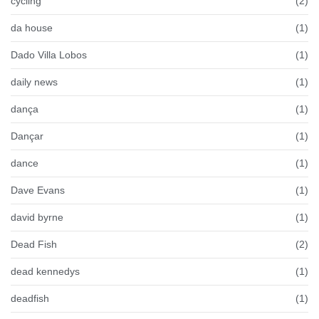
cycling
(2)
da house
(1)
Dado Villa Lobos
(1)
daily news
(1)
dança
(1)
Dançar
(1)
dance
(1)
Dave Evans
(1)
david byrne
(1)
Dead Fish
(2)
dead kennedys
(1)
deadfish
(1)