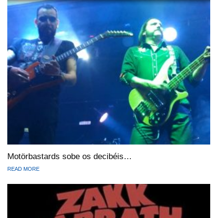
Motörbastards sobe os decibéis…
READ MORE