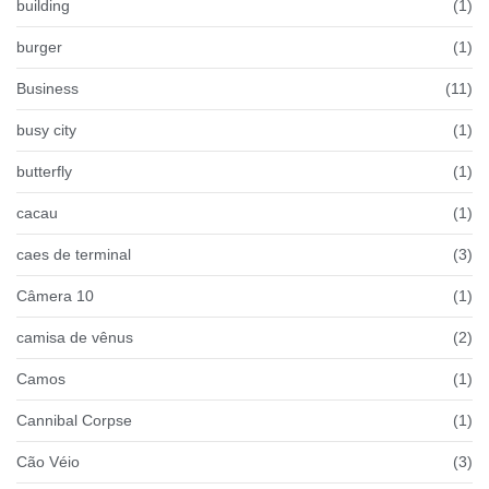
building
(1)
burger
(1)
Business
(11)
busy city
(1)
butterfly
(1)
cacau
(1)
caes de terminal
(3)
Câmera 10
(1)
camisa de vênus
(2)
Camos
(1)
Cannibal Corpse
(1)
Cão Véio
(3)