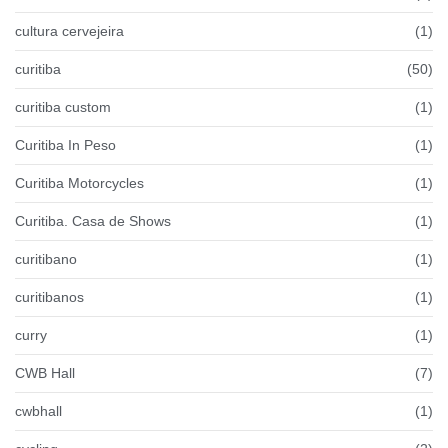
cultura cervejeira
(1)
curitiba
(50)
curitiba custom
(1)
Curitiba In Peso
(1)
Curitiba Motorcycles
(1)
Curitiba. Casa de Shows
(1)
curitibano
(1)
curitibanos
(1)
curry
(1)
CWB Hall
(7)
cwbhall
(1)