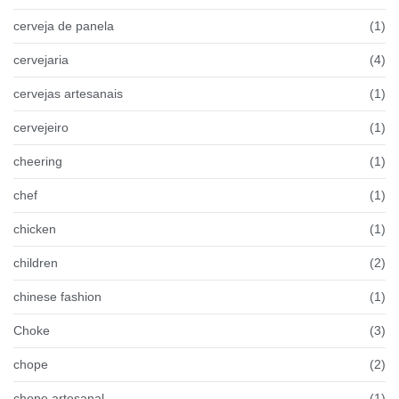
cerveja de panela
(1)
cervejaria
(4)
cervejas artesanais
(1)
cervejeiro
(1)
cheering
(1)
chef
(1)
chicken
(1)
children
(2)
chinese fashion
(1)
Choke
(3)
chope
(2)
chope artesanal
(1)