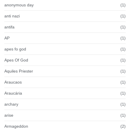
anonymous day
(1)
anti nazi
(1)
antifa
(1)
AP
(1)
apes fo god
(1)
Apes Of God
(1)
Aquiles Priester
(1)
Araucaos
(1)
Araucária
(1)
archary
(1)
arise
(1)
Armageddon
(2)