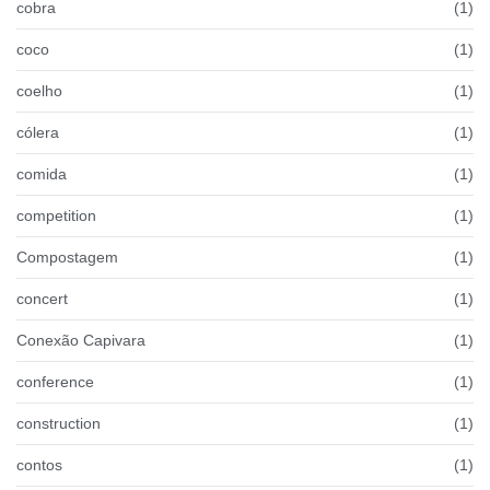
cobra
(1)
coco
(1)
coelho
(1)
cólera
(1)
comida
(1)
competition
(1)
Compostagem
(1)
concert
(1)
Conexão Capivara
(1)
conference
(1)
construction
(1)
contos
(1)