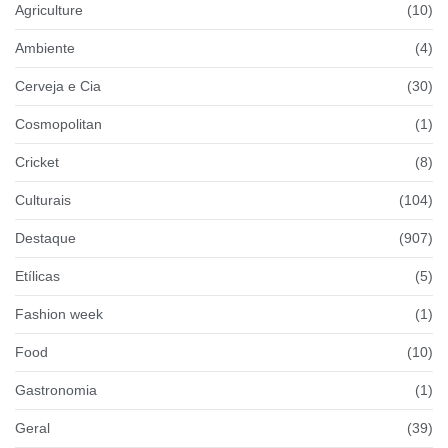
Agriculture
(10)
Ambiente
(4)
Cerveja e Cia
(30)
Cosmopolitan
(1)
Cricket
(8)
Culturais
(104)
Destaque
(907)
Etílicas
(5)
Fashion week
(1)
Food
(10)
Gastronomia
(1)
Geral
(39)