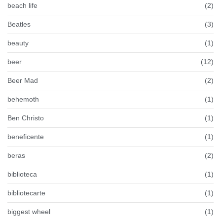
beach life
(2)
Beatles
(3)
beauty
(1)
beer
(12)
Beer Mad
(2)
behemoth
(1)
Ben Christo
(1)
beneficente
(1)
beras
(2)
biblioteca
(1)
bibliotecarte
(1)
biggest wheel
(1)