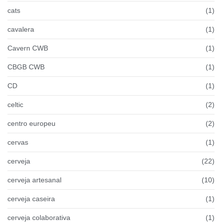
cats
(1)
cavalera
(1)
Cavern CWB
(1)
CBGB CWB
(1)
CD
(1)
celtic
(2)
centro europeu
(2)
cervas
(1)
cerveja
(22)
cerveja artesanal
(10)
cerveja caseira
(1)
cerveja colaborativa
(1)