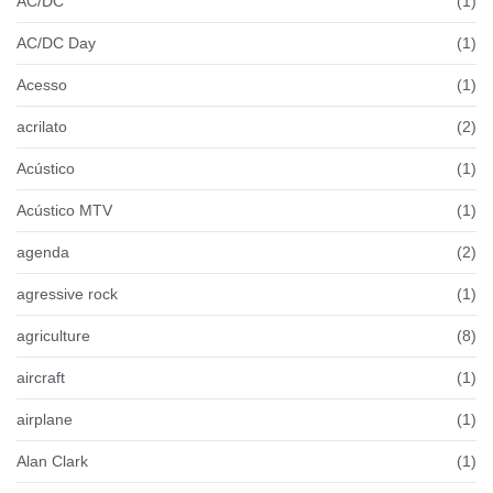
AC/DC
(1)
AC/DC Day
(1)
Acesso
(1)
acrilato
(2)
Acústico
(1)
Acústico MTV
(1)
agenda
(2)
agressive rock
(1)
agriculture
(8)
aircraft
(1)
airplane
(1)
Alan Clark
(1)