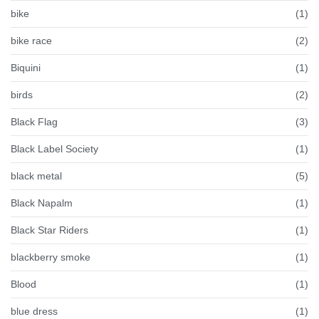
bike
(1)
bike race
(2)
Biquini
(1)
birds
(2)
Black Flag
(3)
Black Label Society
(1)
black metal
(5)
Black Napalm
(1)
Black Star Riders
(1)
blackberry smoke
(1)
Blood
(1)
blue dress
(1)