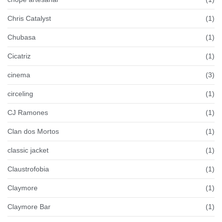
Chris Catalyst
(1)
Chubasa
(1)
Cicatriz
(1)
cinema
(3)
circeling
(1)
CJ Ramones
(1)
Clan dos Mortos
(1)
classic jacket
(1)
Claustrofobia
(1)
Claymore
(1)
Claymore Bar
(1)