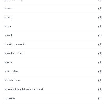
bowler
(1)
boxing
(1)
bozo
(1)
Brasil
(5)
brasil gravação
(1)
Brazilian Tour
(1)
Brega
(1)
Brian May
(1)
British Lion
(1)
Broken DeathFacada Fest
(1)
brujeria
(3)