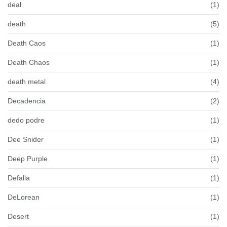
deal
(1)
death
(5)
Death Caos
(1)
Death Chaos
(1)
death metal
(4)
Decadencia
(2)
dedo podre
(1)
Dee Snider
(1)
Deep Purple
(1)
Defalla
(1)
DeLorean
(1)
Desert
(1)