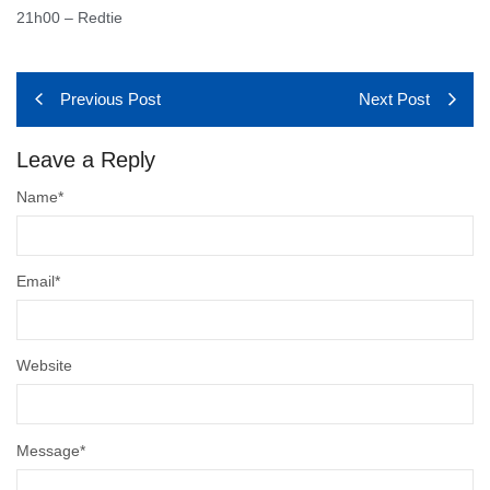
21h00 – Redtie
Previous Post
Next Post
Leave a Reply
Name
*
Email
*
Website
Message
*