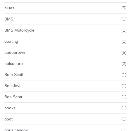
blues
(5)
BMS
(1)
BMS Motorcycle
(1)
boating
(1)
bodebrown
(5)
bolsonaro
(2)
Bom Scoth
(1)
Bon Jovi
(1)
Bon Scott
(1)
books
(1)
boot
(1)
boriz casooy
(1)