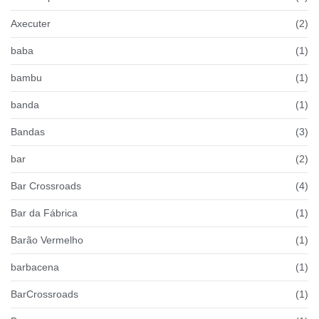
Axecuter
(2)
baba
(1)
bambu
(1)
banda
(1)
Bandas
(3)
bar
(2)
Bar Crossroads
(4)
Bar da Fábrica
(1)
Barão Vermelho
(1)
barbacena
(1)
BarCrossroads
(1)