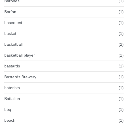
Barones
(1)
Bar[on
(1)
basement
(1)
basket
(1)
basketball
(2)
basketball player
(1)
bastards
(1)
Bastards Brewery
(1)
baterista
(1)
Battalion
(1)
bbq
(1)
beach
(1)