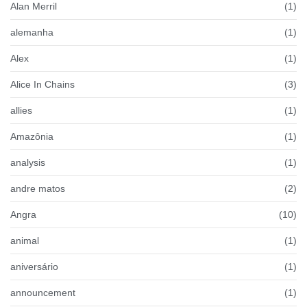
Alan Merril
(1)
alemanha
(1)
Alex
(1)
Alice In Chains
(3)
allies
(1)
Amazônia
(1)
analysis
(1)
andre matos
(2)
Angra
(10)
animal
(1)
aniversário
(1)
announcement
(1)