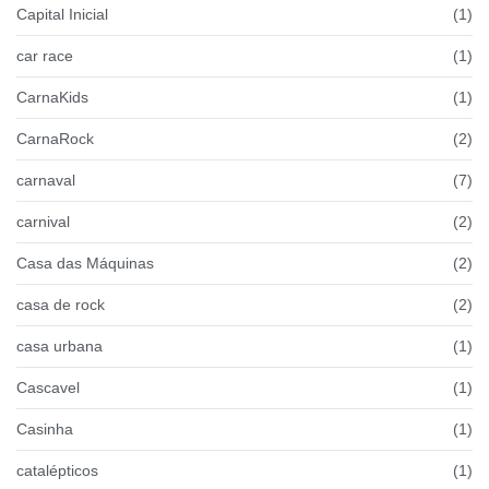
Capital Inicial
(1)
car race
(1)
CarnaKids
(1)
CarnaRock
(2)
carnaval
(7)
carnival
(2)
Casa das Máquinas
(2)
casa de rock
(2)
casa urbana
(1)
Cascavel
(1)
Casinha
(1)
catalépticos
(1)