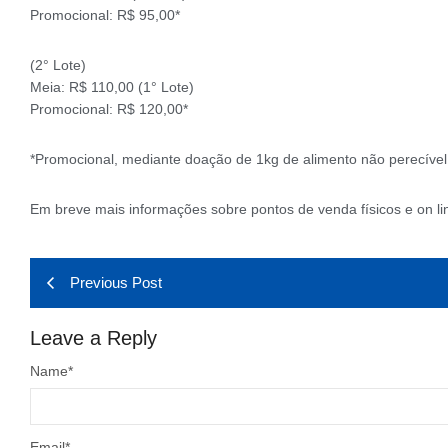
Promocional: R$ 95,00*
(2° Lote)
Meia: R$ 110,00 (1° Lote)
Promocional: R$ 120,00*
*Promocional, mediante doação de 1kg de alimento não perecível
Em breve mais informações sobre pontos de venda físicos e on li
Previous Post
Leave a Reply
Name
*
Email
*