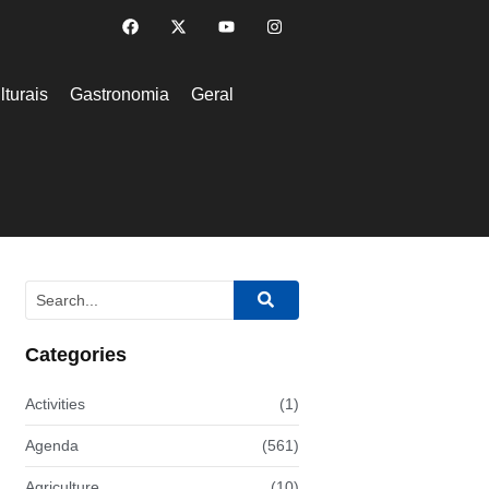
lturais
Gastronomia
Geral
Categories
Activities
(1)
Agenda
(561)
Agriculture
(10)