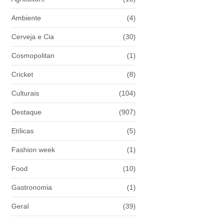
Ambiente
(4)
Cerveja e Cia
(30)
Cosmopolitan
(1)
Cricket
(8)
Culturais
(104)
Destaque
(907)
Etílicas
(5)
Fashion week
(1)
Food
(10)
Gastronomia
(1)
Geral
(39)