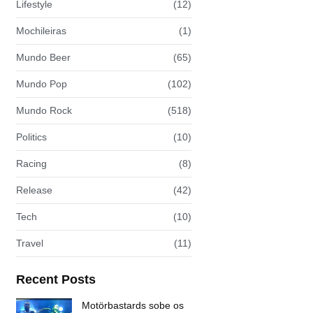
Lifestyle
(12)
Mochileiras
(1)
Mundo Beer
(65)
Mundo Pop
(102)
Mundo Rock
(518)
Politics
(10)
Racing
(8)
Release
(42)
Tech
(10)
Travel
(11)
Recent Posts
Motörbastards sobe os