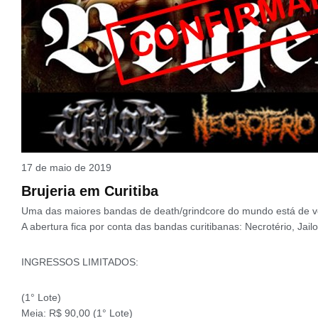
17 de maio de 2019
Brujeria em Curitiba
Uma das maiores bandas de death/grindcore do mundo está de volt
A abertura fica por conta das bandas curitibanas: Necrotério, Jail
INGRESSOS LIMITADOS:
(1° Lote)
Meia: R$ 90,00 (1° Lote)