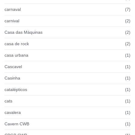
carnaval
(7)
carnival
(2)
Casa das Máquinas
(2)
casa de rock
(2)
casa urbana
(1)
Cascavel
(1)
Casinha
(1)
catalépticos
(1)
cats
(1)
cavalera
(1)
Cavern CWB
(1)