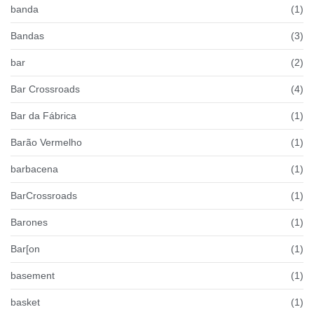
banda
(1)
Bandas
(3)
bar
(2)
Bar Crossroads
(4)
Bar da Fábrica
(1)
Barão Vermelho
(1)
barbacena
(1)
BarCrossroads
(1)
Barones
(1)
Bar[on
(1)
basement
(1)
basket
(1)