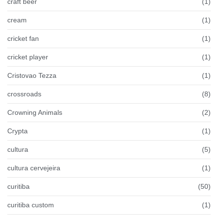
craft beer
(1)
cream
(1)
cricket fan
(1)
cricket player
(1)
Cristovao Tezza
(1)
crossroads
(8)
Crowning Animals
(2)
Crypta
(1)
cultura
(5)
cultura cervejeira
(1)
curitiba
(50)
curitiba custom
(1)