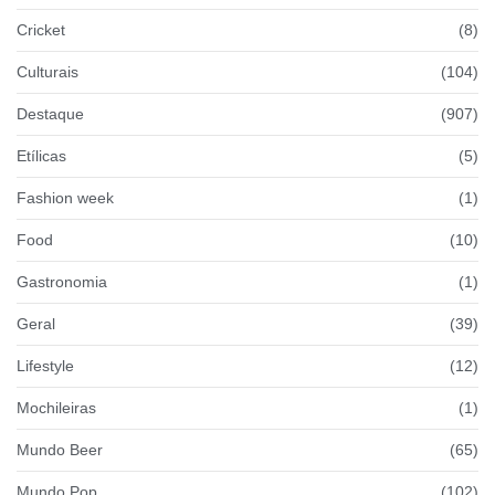
Cricket
(8)
Culturais
(104)
Destaque
(907)
Etílicas
(5)
Fashion week
(1)
Food
(10)
Gastronomia
(1)
Geral
(39)
Lifestyle
(12)
Mochileiras
(1)
Mundo Beer
(65)
Mundo Pop
(102)