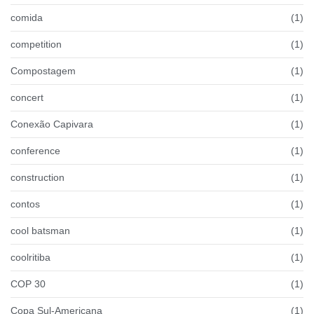
comida
(1)
competition
(1)
Compostagem
(1)
concert
(1)
Conexão Capivara
(1)
conference
(1)
construction
(1)
contos
(1)
cool batsman
(1)
coolritiba
(1)
COP 30
(1)
Copa Sul-Americana
(1)