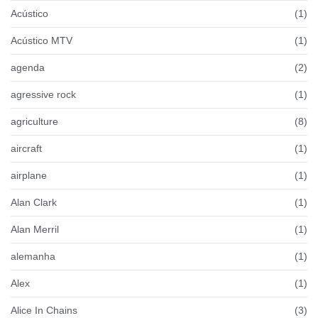
Acústico
(1)
Acústico MTV
(1)
agenda
(2)
agressive rock
(1)
agriculture
(8)
aircraft
(1)
airplane
(1)
Alan Clark
(1)
Alan Merril
(1)
alemanha
(1)
Alex
(1)
Alice In Chains
(3)