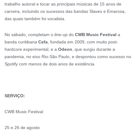
trabalho autoral e tocar as principais músicas de 15 anos de
carreira, incluindo os sucessos das bandas Slaves e Emarosa,
das quais também foi vocalista.
No sábado, completam o
line-up
do
CWB Music Festival
a
banda curitibana
Cefa
, fundada em 2009, com muito post-
hardcore experimental, e a
Odeon
, que surgiu durante a
pandemia, no eixo Rio-São Paulo, e despontou como sucesso no
Spotify com menos de dois anos de existência.
SERVIÇO:
CWB Music Festival
25 e 26 de agosto