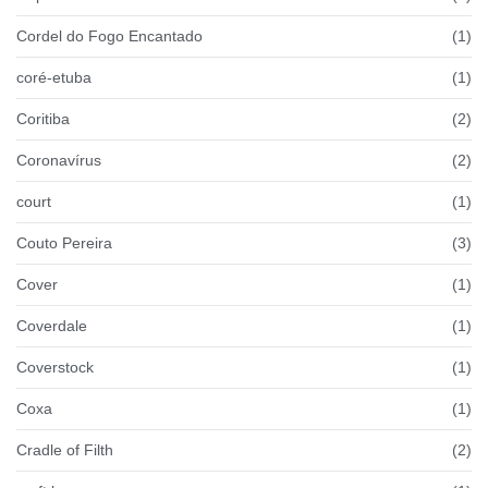
Cordel do Fogo Encantado
(1)
coré-etuba
(1)
Coritiba
(2)
Coronavírus
(2)
court
(1)
Couto Pereira
(3)
Cover
(1)
Coverdale
(1)
Coverstock
(1)
Coxa
(1)
Cradle of Filth
(2)