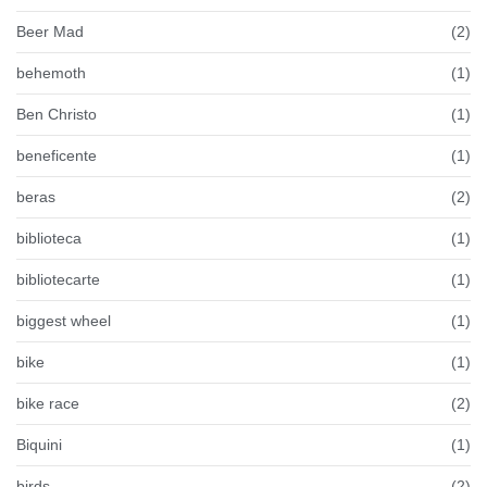
Beer Mad
(2)
behemoth
(1)
Ben Christo
(1)
beneficente
(1)
beras
(2)
biblioteca
(1)
bibliotecarte
(1)
biggest wheel
(1)
bike
(1)
bike race
(2)
Biquini
(1)
birds
(2)