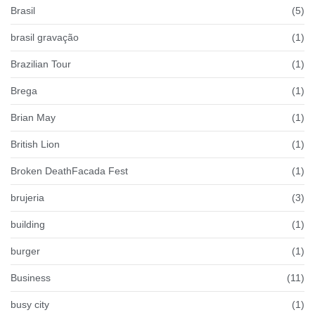
Brasil
(5)
brasil gravação
(1)
Brazilian Tour
(1)
Brega
(1)
Brian May
(1)
British Lion
(1)
Broken DeathFacada Fest
(1)
brujeria
(3)
building
(1)
burger
(1)
Business
(11)
busy city
(1)