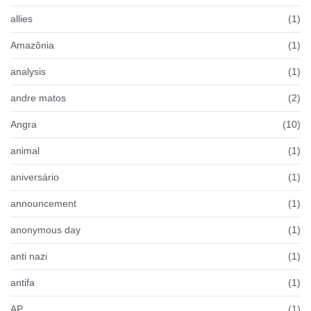
allies
(1)
Amazônia
(1)
analysis
(1)
andre matos
(2)
Angra
(10)
animal
(1)
aniversário
(1)
announcement
(1)
anonymous day
(1)
anti nazi
(1)
antifa
(1)
AP
(1)