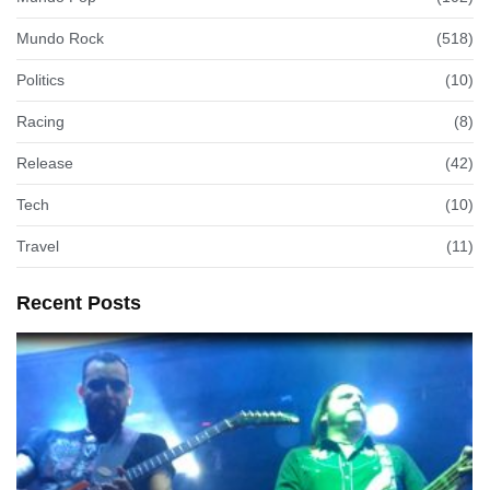
Mundo Rock
(518)
Politics
(10)
Racing
(8)
Release
(42)
Tech
(10)
Travel
(11)
Recent Posts