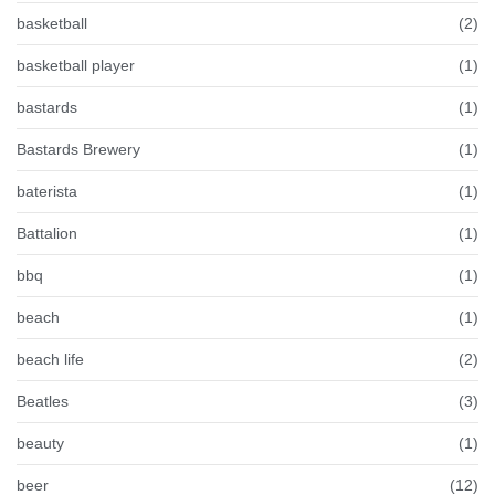
basketball
(2)
basketball player
(1)
bastards
(1)
Bastards Brewery
(1)
baterista
(1)
Battalion
(1)
bbq
(1)
beach
(1)
beach life
(2)
Beatles
(3)
beauty
(1)
beer
(12)