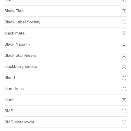
Black Flag
(3)
Black Label Society
(1)
black metal
(5)
Black Napalm
(1)
Black Star Riders
(1)
blackberry smoke
(1)
Blood
(1)
blue dress
(1)
blues
(5)
BMS
(1)
BMS Motorcycle
(1)