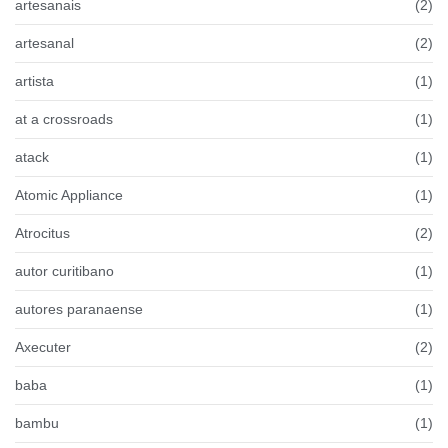
artesanais
(2)
artesanal
(2)
artista
(1)
at a crossroads
(1)
atack
(1)
Atomic Appliance
(1)
Atrocitus
(2)
autor curitibano
(1)
autores paranaense
(1)
Axecuter
(2)
baba
(1)
bambu
(1)