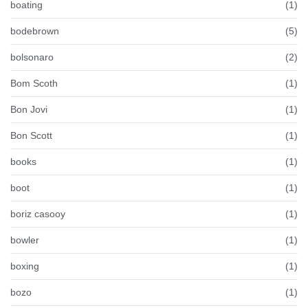
boating
(1)
bodebrown
(5)
bolsonaro
(2)
Bom Scoth
(1)
Bon Jovi
(1)
Bon Scott
(1)
books
(1)
boot
(1)
boriz casooy
(1)
bowler
(1)
boxing
(1)
bozo
(1)