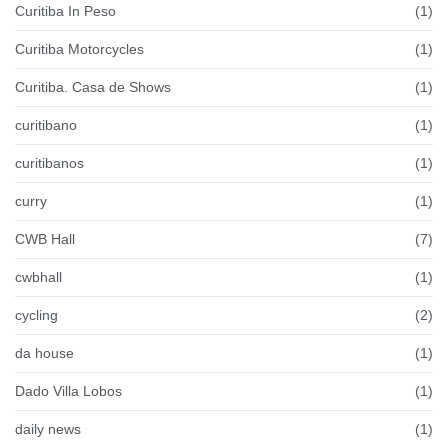
Curitiba In Peso
(1)
Curitiba Motorcycles
(1)
Curitiba. Casa de Shows
(1)
curitibano
(1)
curitibanos
(1)
curry
(1)
CWB Hall
(7)
cwbhall
(1)
cycling
(2)
da house
(1)
Dado Villa Lobos
(1)
daily news
(1)