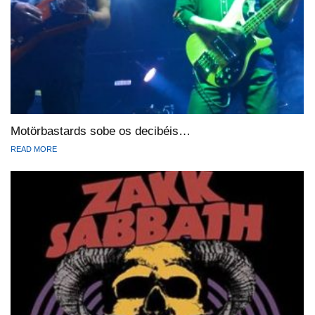
Motörbastards sobe os decibéis…
READ MORE