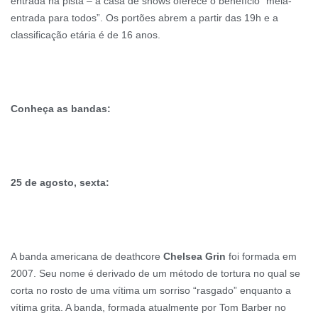
entrada na pista – a casa de shows oferece o benefício “meia-
entrada para todos”. Os portões abrem a partir das 19h e a
classificação etária é de 16 anos.
Conheça as bandas:
25 de agosto, sexta:
A banda americana de deathcore
Chelsea Grin
foi formada em
2007. Seu nome é derivado de um método de tortura no qual se
corta no rosto de uma vítima um sorriso “rasgado” enquanto a
vítima grita. A banda, formada atualmente por Tom Barber no