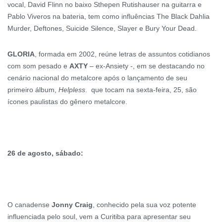
vocal, David Flinn no baixo Sthepen Rutishauser na guitarra e
Pablo Viveros na bateria, tem como influências The Black Dahlia
Murder, Deftones, Suicide Silence, Slayer e Bury Your Dead.
GLORIA
, formada em 2002, reúne letras de assuntos cotidianos
com som pesado e
AXTY
– ex-Ansiety -, em se destacando no
cenário nacional do metalcore após o lançamento de seu
primeiro álbum,
Helpless
. que tocam na sexta-feira, 25, são
ícones paulistas do gênero metalcore.
26 de agosto, sábado:
O canadense
Jonny Craig
, conhecido pela sua voz potente
influenciada pelo soul, vem a Curitiba para apresentar seu