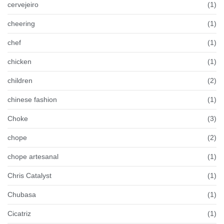
cervejeiro
(1)
cheering
(1)
chef
(1)
chicken
(1)
children
(2)
chinese fashion
(1)
Choke
(3)
chope
(2)
chope artesanal
(1)
Chris Catalyst
(1)
Chubasa
(1)
Cicatriz
(1)