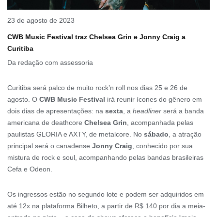
23 de agosto de 2023
CWB Music Festival traz Chelsea Grin e Jonny Craig a
Curitiba
Da redação com assessoria
Curitiba será palco de muito rock’n roll nos dias 25 e 26 de
agosto. O
CWB Music Festival
irá reunir ícones do gênero em
dois dias de apresentações: na
sexta
, a
headliner
será a banda
americana de deathcore
Chelsea Grin
, acompanhada pelas
paulistas GLORIA e AXTY, de metalcore. No
sábado
, a atração
principal será o canadense
Jonny Craig
, conhecido por sua
mistura de rock e soul, acompanhando pelas bandas brasileiras
Cefa e Odeon.
Os ingressos estão no segundo lote e podem ser adquiridos em
até 12x na plataforma Bilheto, a partir de R$ 140 por dia a meia-