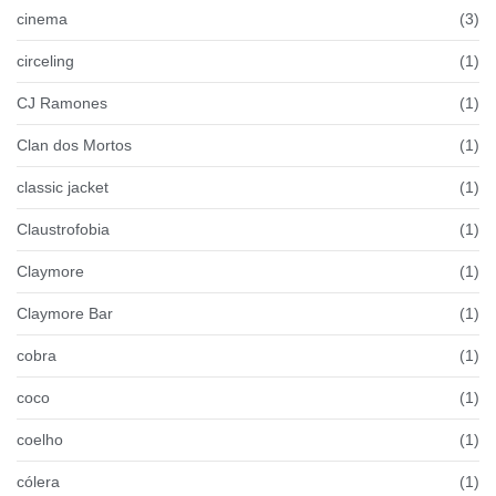
cinema
(3)
circeling
(1)
CJ Ramones
(1)
Clan dos Mortos
(1)
classic jacket
(1)
Claustrofobia
(1)
Claymore
(1)
Claymore Bar
(1)
cobra
(1)
coco
(1)
coelho
(1)
cólera
(1)