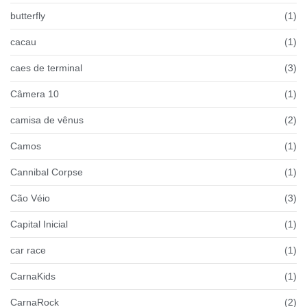
butterfly
(1)
cacau
(1)
caes de terminal
(3)
Câmera 10
(1)
camisa de vênus
(2)
Camos
(1)
Cannibal Corpse
(1)
Cão Véio
(3)
Capital Inicial
(1)
car race
(1)
CarnaKids
(1)
CarnaRock
(2)