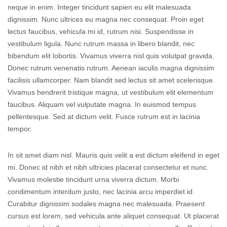
neque in enim. Integer tincidunt sapien eu elit malesuada
dignissim. Nunc ultrices eu magna nec consequat. Proin eget
lectus faucibus, vehicula mi id, rutrum nisi. Suspendisse in
vestibulum ligula. Nunc rutrum massa in libero blandit, nec
bibendum elit lobortis. Vivamus viverra nisl quis volutpat gravida.
Donec rutrum venenatis rutrum. Aenean iaculis magna dignissim
facilisis ullamcorper. Nam blandit sed lectus sit amet scelerisque.
Vivamus hendrerit tristique magna, ut vestibulum elit elementum
faucibus. Aliquam vel vulputate magna. In euismod tempus
pellentesque. Sed at dictum velit. Fusce rutrum est in lacinia
tempor.
In sit amet diam nisl. Mauris quis velit a est dictum eleifend in eget
mi. Donec id nibh et nibh ultricies placerat consectetur et nunc.
Vivamus molestie tincidunt urna viverra dictum. Morbi
condimentum interdum justo, nec lacinia arcu imperdiet id.
Curabitur dignissim sodales magna nec malesuada. Praesent
cursus est lorem, sed vehicula ante aliquet consequat. Ut placerat