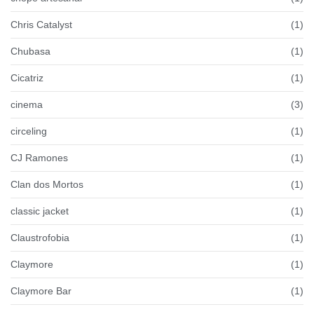
Chris Catalyst
(1)
Chubasa
(1)
Cicatriz
(1)
cinema
(3)
circeling
(1)
CJ Ramones
(1)
Clan dos Mortos
(1)
classic jacket
(1)
Claustrofobia
(1)
Claymore
(1)
Claymore Bar
(1)