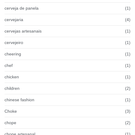
cerveja de panela
(1)
cervejaria
(4)
cervejas artesanais
(1)
cervejeiro
(1)
cheering
(1)
chef
(1)
chicken
(1)
children
(2)
chinese fashion
(1)
Choke
(3)
chope
(2)
chope artesanal
(1)