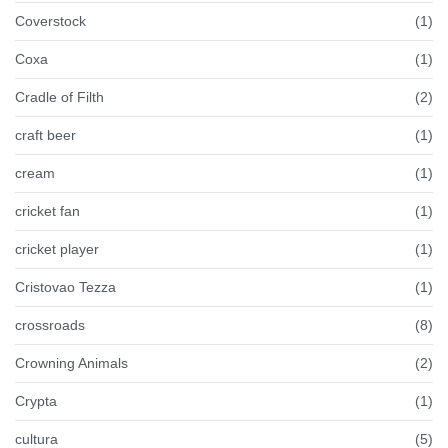
Coverstock
(1)
Coxa
(1)
Cradle of Filth
(2)
craft beer
(1)
cream
(1)
cricket fan
(1)
cricket player
(1)
Cristovao Tezza
(1)
crossroads
(8)
Crowning Animals
(2)
Crypta
(1)
cultura
(5)