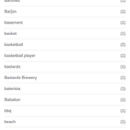
Barones
(1)
Bar[on
(1)
basement
(1)
basket
(1)
basketball
(2)
basketball player
(1)
bastards
(1)
Bastards Brewery
(1)
baterista
(1)
Battalion
(1)
bbq
(1)
beach
(1)