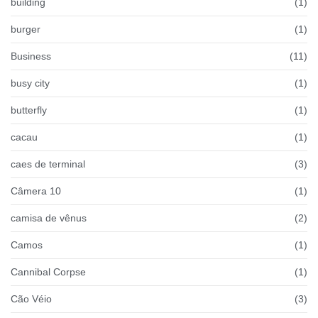
building
(1)
burger
(1)
Business
(11)
busy city
(1)
butterfly
(1)
cacau
(1)
caes de terminal
(3)
Câmera 10
(1)
camisa de vênus
(2)
Camos
(1)
Cannibal Corpse
(1)
Cão Véio
(3)