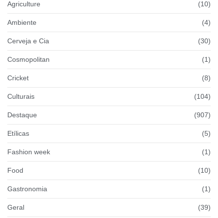
Agriculture
(10)
Ambiente
(4)
Cerveja e Cia
(30)
Cosmopolitan
(1)
Cricket
(8)
Culturais
(104)
Destaque
(907)
Etílicas
(5)
Fashion week
(1)
Food
(10)
Gastronomia
(1)
Geral
(39)