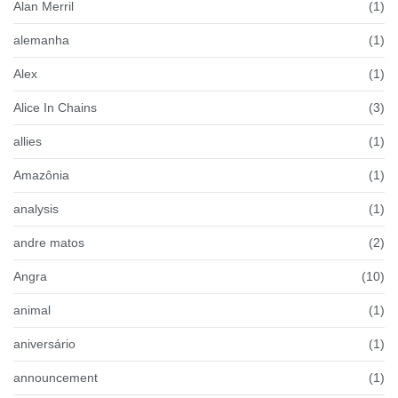
Alan Merril
(1)
alemanha
(1)
Alex
(1)
Alice In Chains
(3)
allies
(1)
Amazônia
(1)
analysis
(1)
andre matos
(2)
Angra
(10)
animal
(1)
aniversário
(1)
announcement
(1)