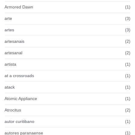
Armored Dawn
(1)
arte
(3)
artes
(3)
artesanais
(2)
artesanal
(2)
artista
(1)
at a crossroads
(1)
atack
(1)
Atomic Appliance
(1)
Atrocitus
(2)
autor curitibano
(1)
autores paranaense
(1)