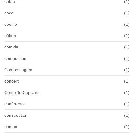
cobra
(1)
coco
(1)
coelho
(1)
cólera
(1)
comida
(1)
competition
(1)
Compostagem
(1)
concert
(1)
Conexão Capivara
(1)
conference
(1)
construction
(1)
contos
(1)