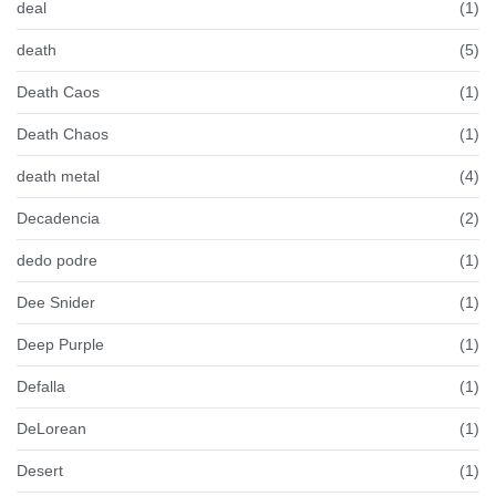
deal
(1)
death
(5)
Death Caos
(1)
Death Chaos
(1)
death metal
(4)
Decadencia
(2)
dedo podre
(1)
Dee Snider
(1)
Deep Purple
(1)
Defalla
(1)
DeLorean
(1)
Desert
(1)