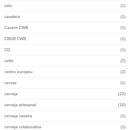
cats
(1)
cavalera
(1)
Cavern CWB
(1)
CBGB CWB
(1)
CD
(1)
celtic
(2)
centro europeu
(2)
cervas
(1)
cerveja
(22)
cerveja artesanal
(10)
cerveja caseira
(1)
cerveja colaborativa
(1)