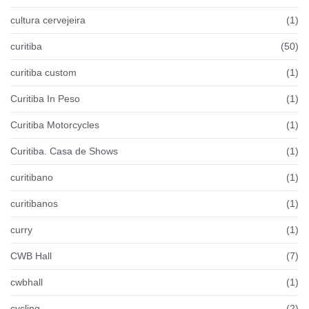
cultura cervejeira
(1)
curitiba
(50)
curitiba custom
(1)
Curitiba In Peso
(1)
Curitiba Motorcycles
(1)
Curitiba. Casa de Shows
(1)
curitibano
(1)
curitibanos
(1)
curry
(1)
CWB Hall
(7)
cwbhall
(1)
cycling
(2)