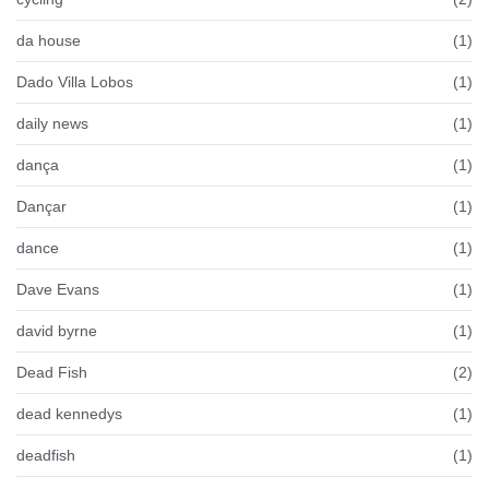
da house
(1)
Dado Villa Lobos
(1)
daily news
(1)
dança
(1)
Dançar
(1)
dance
(1)
Dave Evans
(1)
david byrne
(1)
Dead Fish
(2)
dead kennedys
(1)
deadfish
(1)