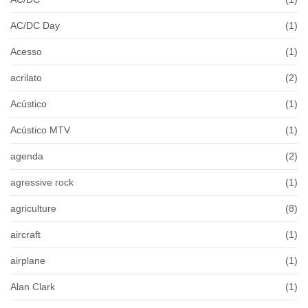
AC/DC Day
(1)
Acesso
(1)
acrilato
(2)
Acústico
(1)
Acústico MTV
(1)
agenda
(2)
agressive rock
(1)
agriculture
(8)
aircraft
(1)
airplane
(1)
Alan Clark
(1)