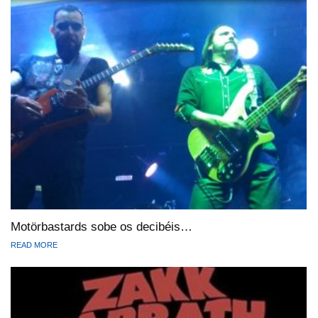
Motörbastards sobe os decibéis…
READ MORE