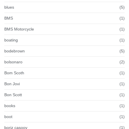
blues
(5)
BMS
(1)
BMS Motorcycle
(1)
boating
(1)
bodebrown
(5)
bolsonaro
(2)
Bom Scoth
(1)
Bon Jovi
(1)
Bon Scott
(1)
books
(1)
boot
(1)
boriz casooy
(1)