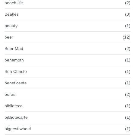
beach life
(2)
Beatles
(3)
beauty
(1)
beer
(12)
Beer Mad
(2)
behemoth
(1)
Ben Christo
(1)
beneficente
(1)
beras
(2)
biblioteca
(1)
bibliotecarte
(1)
biggest wheel
(1)