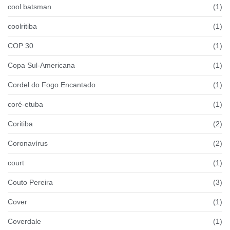
cool batsman
(1)
coolritiba
(1)
COP 30
(1)
Copa Sul-Americana
(1)
Cordel do Fogo Encantado
(1)
coré-etuba
(1)
Coritiba
(2)
Coronavírus
(2)
court
(1)
Couto Pereira
(3)
Cover
(1)
Coverdale
(1)