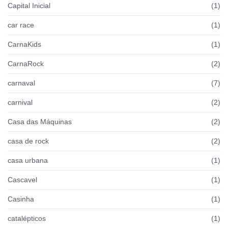
Capital Inicial
(1)
car race
(1)
CarnaKids
(1)
CarnaRock
(2)
carnaval
(7)
carnival
(2)
Casa das Máquinas
(2)
casa de rock
(2)
casa urbana
(1)
Cascavel
(1)
Casinha
(1)
catalépticos
(1)