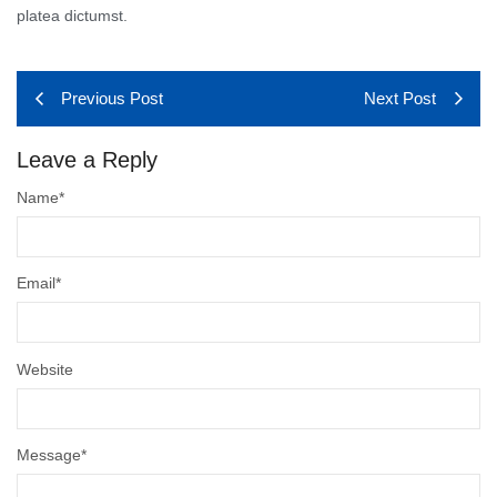
platea dictumst.
Previous Post
Next Post
Leave a Reply
Name
*
Email
*
Website
Message
*