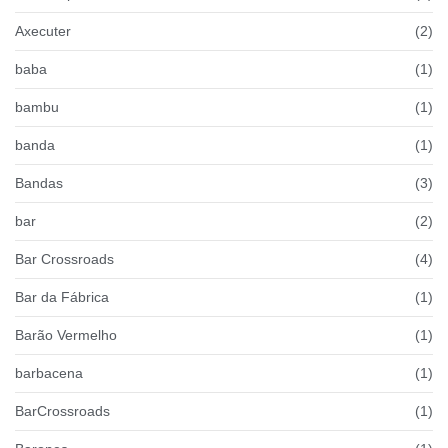
Axecuter
(2)
baba
(1)
bambu
(1)
banda
(1)
Bandas
(3)
bar
(2)
Bar Crossroads
(4)
Bar da Fábrica
(1)
Barão Vermelho
(1)
barbacena
(1)
BarCrossroads
(1)