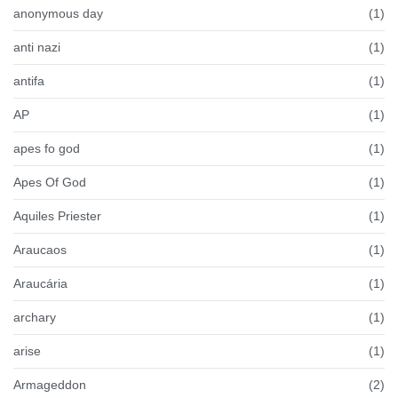
anonymous day
(1)
anti nazi
(1)
antifa
(1)
AP
(1)
apes fo god
(1)
Apes Of God
(1)
Aquiles Priester
(1)
Araucaos
(1)
Araucária
(1)
archary
(1)
arise
(1)
Armageddon
(2)