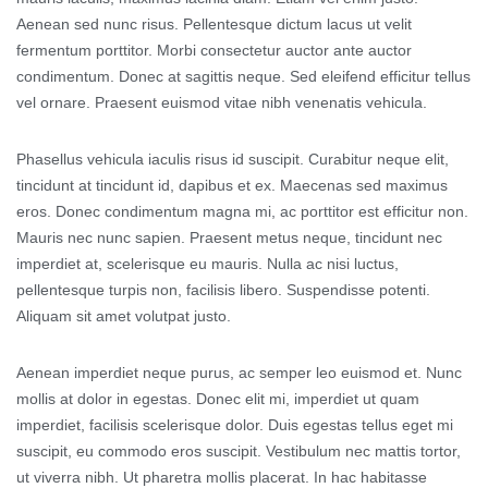
Aenean sed nunc risus. Pellentesque dictum lacus ut velit
fermentum porttitor. Morbi consectetur auctor ante auctor
condimentum. Donec at sagittis neque. Sed eleifend efficitur tellus
vel ornare. Praesent euismod vitae nibh venenatis vehicula.
Phasellus vehicula iaculis risus id suscipit. Curabitur neque elit,
tincidunt at tincidunt id, dapibus et ex. Maecenas sed maximus
eros. Donec condimentum magna mi, ac porttitor est efficitur non.
Mauris nec nunc sapien. Praesent metus neque, tincidunt nec
imperdiet at, scelerisque eu mauris. Nulla ac nisi luctus,
pellentesque turpis non, facilisis libero. Suspendisse potenti.
Aliquam sit amet volutpat justo.
Aenean imperdiet neque purus, ac semper leo euismod et. Nunc
mollis at dolor in egestas. Donec elit mi, imperdiet ut quam
imperdiet, facilisis scelerisque dolor. Duis egestas tellus eget mi
suscipit, eu commodo eros suscipit. Vestibulum nec mattis tortor,
ut viverra nibh. Ut pharetra mollis placerat. In hac habitasse