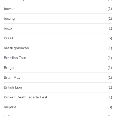
bowler
(1)
boxing
(1)
bozo
(1)
Brasil
(5)
brasil gravação
(1)
Brazilian Tour
(1)
Brega
(1)
Brian May
(1)
British Lion
(1)
Broken DeathFacada Fest
(1)
brujeria
(3)