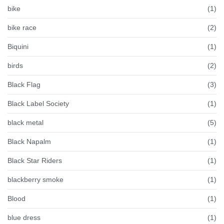
bike
(1)
bike race
(2)
Biquini
(1)
birds
(2)
Black Flag
(3)
Black Label Society
(1)
black metal
(5)
Black Napalm
(1)
Black Star Riders
(1)
blackberry smoke
(1)
Blood
(1)
blue dress
(1)