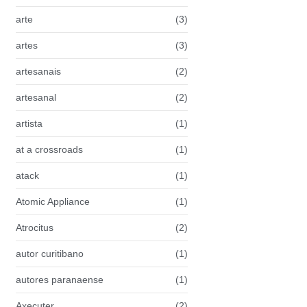
arte
(3)
artes
(3)
artesanais
(2)
artesanal
(2)
artista
(1)
at a crossroads
(1)
atack
(1)
Atomic Appliance
(1)
Atrocitus
(2)
autor curitibano
(1)
autores paranaense
(1)
Axecuter
(2)