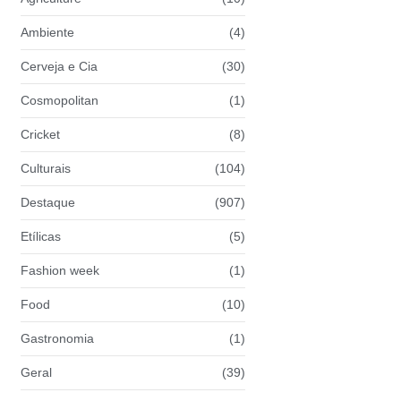
Ambiente
(4)
Cerveja e Cia
(30)
Cosmopolitan
(1)
Cricket
(8)
Culturais
(104)
Destaque
(907)
Etílicas
(5)
Fashion week
(1)
Food
(10)
Gastronomia
(1)
Geral
(39)