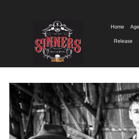
Home
Age
Release