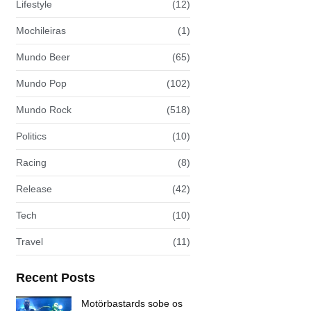
Lifestyle
(12)
Mochileiras
(1)
Mundo Beer
(65)
Mundo Pop
(102)
Mundo Rock
(518)
Politics
(10)
Racing
(8)
Release
(42)
Tech
(10)
Travel
(11)
Recent Posts
Motörbastards sobe os