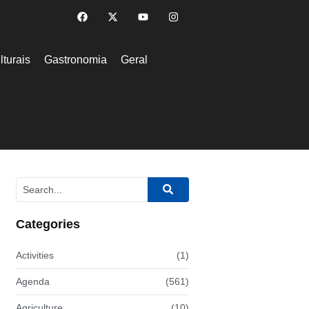
lturais
Gastronomia
Geral
Categories
Activities
(1)
Agenda
(561)
Agriculture
(10)