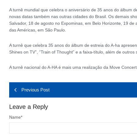
A turnê mundial que celebra o aniversário de 35 anos do álbum 
novas datas também nas outras cidades do Brasil. Os demais sh
Salvador, 18 de agosto no Expominas, em Belo Horizonte, 19 de 
das Américas, em São Paulo.
A turnê que celebra 35 anos do álbum de estreia do A-ha aprese
Shines on TV”, “Train of Thought” e a faixa-título, além de outros
A turnê nacional do A-HA é mais uma realização da Move Concert
Previous Post
Leave a Reply
Name
*