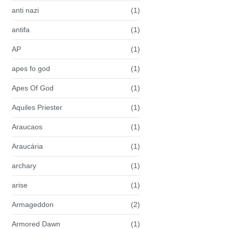
anti nazi
(1)
antifa
(1)
AP
(1)
apes fo god
(1)
Apes Of God
(1)
Aquiles Priester
(1)
Araucaos
(1)
Araucária
(1)
archary
(1)
arise
(1)
Armageddon
(2)
Armored Dawn
(1)