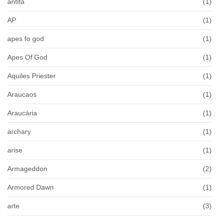
antifa
(1)
AP
(1)
apes fo god
(1)
Apes Of God
(1)
Aquiles Priester
(1)
Araucaos
(1)
Araucária
(1)
archary
(1)
arise
(1)
Armageddon
(2)
Armored Dawn
(1)
arte
(3)