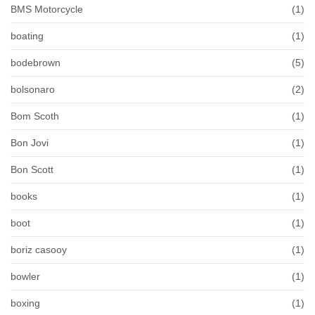
BMS Motorcycle
(1)
boating
(1)
bodebrown
(5)
bolsonaro
(2)
Bom Scoth
(1)
Bon Jovi
(1)
Bon Scott
(1)
books
(1)
boot
(1)
boriz casooy
(1)
bowler
(1)
boxing
(1)