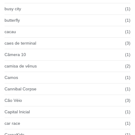
busy city
(1)
butterfly
(1)
cacau
(1)
caes de terminal
(3)
Câmera 10
(1)
camisa de vênus
(2)
Camos
(1)
Cannibal Corpse
(1)
Cão Véio
(3)
Capital Inicial
(1)
car race
(1)
CarnaKids
(1)