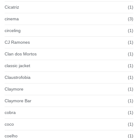
Cicatriz
(1)
cinema
(3)
circeling
(1)
CJ Ramones
(1)
Clan dos Mortos
(1)
classic jacket
(1)
Claustrofobia
(1)
Claymore
(1)
Claymore Bar
(1)
cobra
(1)
coco
(1)
coelho
(1)