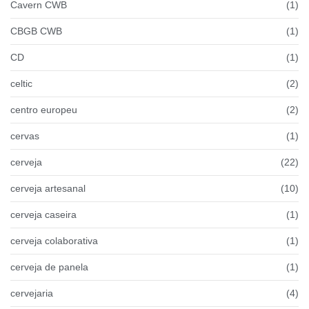
Cavern CWB
(1)
CBGB CWB
(1)
CD
(1)
celtic
(2)
centro europeu
(2)
cervas
(1)
cerveja
(22)
cerveja artesanal
(10)
cerveja caseira
(1)
cerveja colaborativa
(1)
cerveja de panela
(1)
cervejaria
(4)