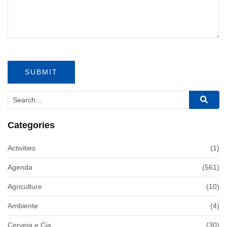
Categories
Activities
(1)
Agenda
(561)
Agriculture
(10)
Ambiente
(4)
Cerveja e Cia
(30)