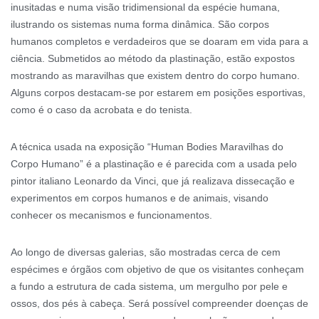
inusitadas e numa visão tridimensional da espécie humana,
ilustrando os sistemas numa forma dinâmica. São corpos
humanos completos e verdadeiros que se doaram em vida para a
ciência. Submetidos ao método da plastinação, estão expostos
mostrando as maravilhas que existem dentro do corpo humano.
Alguns corpos destacam-se por estarem em posições esportivas,
como é o caso da acrobata e do tenista.
A técnica usada na exposição “Human Bodies Maravilhas do
Corpo Humano” é a plastinação e é parecida com a usada pelo
pintor italiano Leonardo da Vinci, que já realizava dissecação e
experimentos em corpos humanos e de animais, visando
conhecer os mecanismos e funcionamentos.
Ao longo de diversas galerias, são mostradas cerca de cem
espécimes e órgãos com objetivo de que os visitantes conheçam
a fundo a estrutura de cada sistema, um mergulho por pele e
ossos, dos pés à cabeça. Será possível compreender doenças de