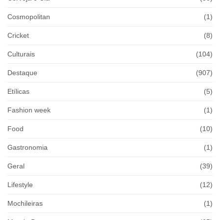
Cosmopolitan
(1)
Cricket
(8)
Culturais
(104)
Destaque
(907)
Etílicas
(5)
Fashion week
(1)
Food
(10)
Gastronomia
(1)
Geral
(39)
Lifestyle
(12)
Mochileiras
(1)