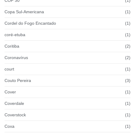
COP 30
(1)
Copa Sul-Americana
(1)
Cordel do Fogo Encantado
(1)
coré-etuba
(1)
Coritiba
(2)
Coronavírus
(2)
court
(1)
Couto Pereira
(3)
Cover
(1)
Coverdale
(1)
Coverstock
(1)
Coxa
(1)