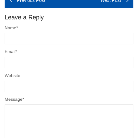
Previous Post
Next Post
Leave a Reply
Name
*
Email
*
Website
Message
*