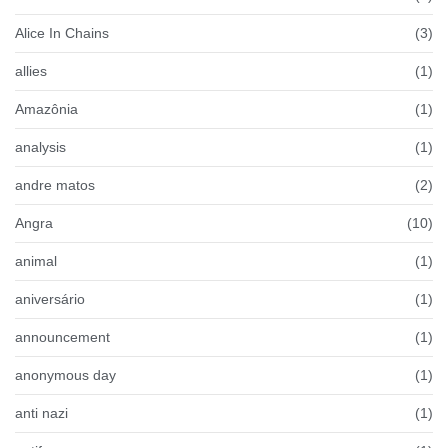
Alice In Chains
(3)
allies
(1)
Amazônia
(1)
analysis
(1)
andre matos
(2)
Angra
(10)
animal
(1)
aniversário
(1)
announcement
(1)
anonymous day
(1)
anti nazi
(1)