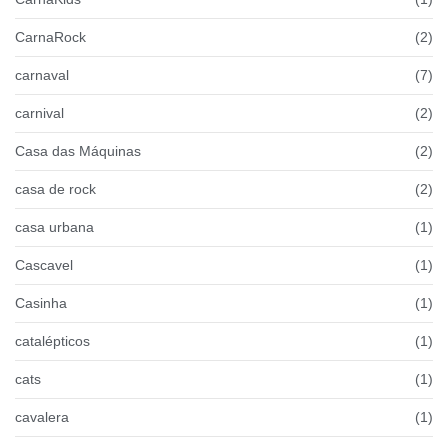
CarnaRock
(2)
carnaval
(7)
carnival
(2)
Casa das Máquinas
(2)
casa de rock
(2)
casa urbana
(1)
Cascavel
(1)
Casinha
(1)
catalépticos
(1)
cats
(1)
cavalera
(1)