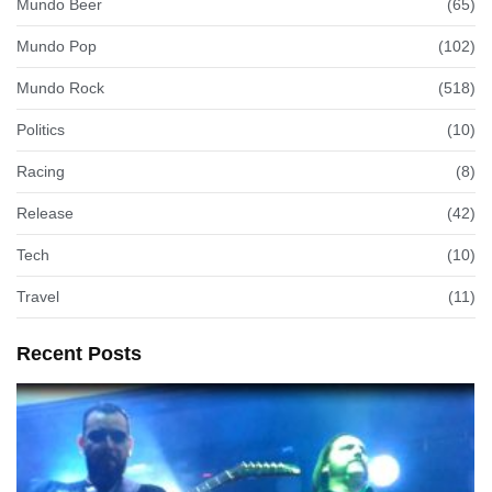
Mundo Beer
(65)
Mundo Pop
(102)
Mundo Rock
(518)
Politics
(10)
Racing
(8)
Release
(42)
Tech
(10)
Travel
(11)
Recent Posts