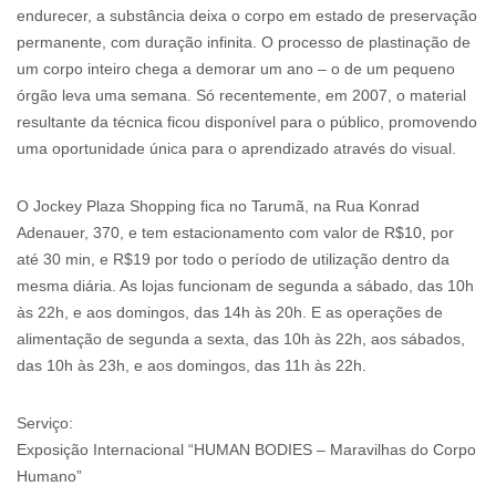
endurecer, a substância deixa o corpo em estado de preservação
permanente, com duração infinita. O processo de plastinação de
um corpo inteiro chega a demorar um ano – o de um pequeno
órgão leva uma semana. Só recentemente, em 2007, o material
resultante da técnica ficou disponível para o público, promovendo
uma oportunidade única para o aprendizado através do visual.
O Jockey Plaza Shopping fica no Tarumã, na Rua Konrad
Adenauer, 370, e tem estacionamento com valor de R$10, por
até 30 min, e R$19 por todo o período de utilização dentro da
mesma diária. As lojas funcionam de segunda a sábado, das 10h
às 22h, e aos domingos, das 14h às 20h. E as operações de
alimentação de segunda a sexta, das 10h às 22h, aos sábados,
das 10h às 23h, e aos domingos, das 11h às 22h.
Serviço:
Exposição Internacional “HUMAN BODIES – Maravilhas do Corpo
Humano”