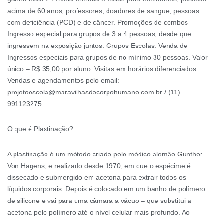
acima de 60 anos, professores, doadores de sangue, pessoas
com deficiência (PCD) e de câncer. Promoções de combos –
Ingresso especial para grupos de 3 a 4 pessoas, desde que
ingressem na exposição juntos. Grupos Escolas: Venda de
Ingressos especiais para grupos de no mínimo 30 pessoas. Valor
único – R$ 35,00 por aluno. Visitas em horários diferenciados.
Vendas e agendamentos pelo email:
projetoescola@maravilhasdocorpohumano.com.br / (11)
991123275
O que é Plastinação?
A plastinação é um método criado pelo médico alemão Gunther
Von Hagens, e realizado desde 1970, em que o espécime é
dissecado e submergido em acetona para extrair todos os
líquidos corporais. Depois é colocado em um banho de polímero
de silicone e vai para uma câmara a vácuo – que substitui a
acetona pelo polímero até o nível celular mais profundo. Ao