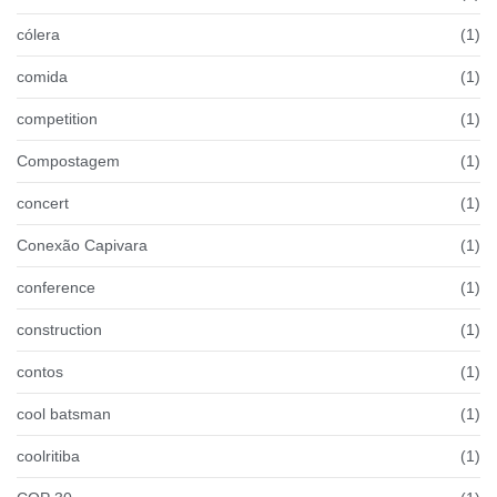
cólera
(1)
comida
(1)
competition
(1)
Compostagem
(1)
concert
(1)
Conexão Capivara
(1)
conference
(1)
construction
(1)
contos
(1)
cool batsman
(1)
coolritiba
(1)