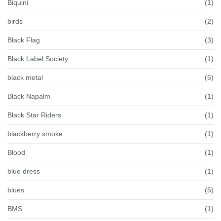
Biquini
(1)
birds
(2)
Black Flag
(3)
Black Label Society
(1)
black metal
(5)
Black Napalm
(1)
Black Star Riders
(1)
blackberry smoke
(1)
Blood
(1)
blue dress
(1)
blues
(5)
BMS
(1)