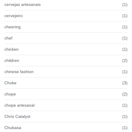
cervejas artesanais
(1)
cervejeiro
(1)
cheering
(1)
chef
(1)
chicken
(1)
children
(2)
chinese fashion
(1)
Choke
(3)
chope
(2)
chope artesanal
(1)
Chris Catalyst
(1)
Chubasa
(1)