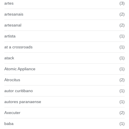
artes
(3)
artesanais
(2)
artesanal
(2)
artista
(1)
at a crossroads
(1)
atack
(1)
Atomic Appliance
(1)
Atrocitus
(2)
autor curitibano
(1)
autores paranaense
(1)
Axecuter
(2)
baba
(1)