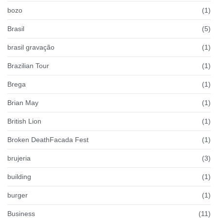
bozo
(1)
Brasil
(5)
brasil gravação
(1)
Brazilian Tour
(1)
Brega
(1)
Brian May
(1)
British Lion
(1)
Broken DeathFacada Fest
(1)
brujeria
(3)
building
(1)
burger
(1)
Business
(11)