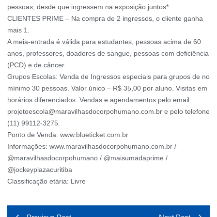
pessoas, desde que ingressem na exposição juntos*
CLIENTES PRIME – Na compra de 2 ingressos, o cliente ganha
mais 1.
A meia-entrada é válida para estudantes, pessoas acima de 60
anos, professores, doadores de sangue, pessoas com deficiência
(PCD) e de câncer.
Grupos Escolas: Venda de Ingressos especiais para grupos de no
mínimo 30 pessoas. Valor único – R$ 35,00 por aluno. Visitas em
horários diferenciados. Vendas e agendamentos pelo email:
projetoescola@maravilhasdocorpohumano.com.br e pelo telefone
(11) 99112-3275.
Ponto de Venda: www.blueticket.com.br
Informações: www.maravilhasdocorpohumano.com.br /
@maravilhasdocorpohumano / @maisumadaprime /
@jockeyplazacuritiba
Classificação etária: Livre