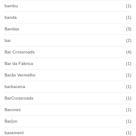
bambu
(1)
banda
(1)
Bandas
(3)
bar
(2)
Bar Crossroads
(4)
Bar da Fábrica
(1)
Barão Vermelho
(1)
barbacena
(1)
BarCrossroads
(1)
Barones
(1)
Bar[on
(1)
basement
(1)