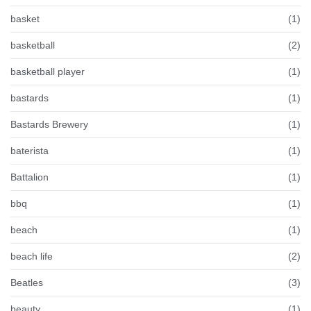
basket
(1)
basketball
(2)
basketball player
(1)
bastards
(1)
Bastards Brewery
(1)
baterista
(1)
Battalion
(1)
bbq
(1)
beach
(1)
beach life
(2)
Beatles
(3)
beauty
(1)