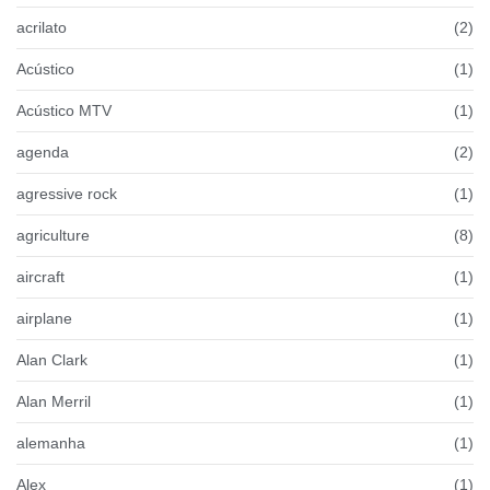
acrilato
(2)
Acústico
(1)
Acústico MTV
(1)
agenda
(2)
agressive rock
(1)
agriculture
(8)
aircraft
(1)
airplane
(1)
Alan Clark
(1)
Alan Merril
(1)
alemanha
(1)
Alex
(1)